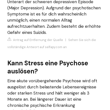
Unterart der schweren depressiven Episode
(Major Depression). Aufgrund der psychotischen
Symptome ist es für dich wahrscheinlich
unmöglich, einen normalen Alltag
aufrechtzuerhalten. Zudem besteht die erhöhte
Gefahr eines Suizids.
Antrag auf Entfernung der Quelle
|
Sehen Sie sich die
vollständige Antwort auf selfapy.com an
Kann Stress eine Psychose
auslösen?
Eine akute vorübergehende Psychose wird oft
ausgelöst durch belastende Lebensereignisse
oder starken Stress und hält weniger als 3
Monate an. Bei längerer Dauer ist eine
chronische psychische Erkrankung