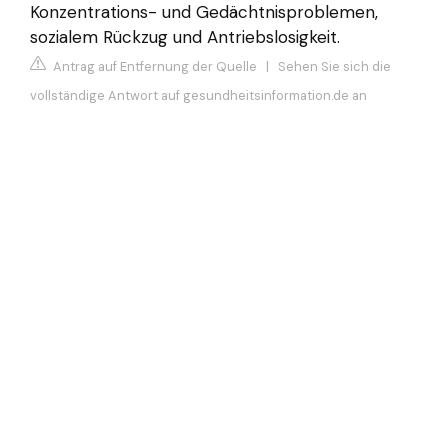
Konzentrations- und Gedächtnisproblemen,
sozialem Rückzug und Antriebslosigkeit.
Antrag auf Entfernung der Quelle
|
Sehen Sie sich die
vollständige Antwort auf gesundheitsinformation.de an