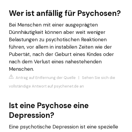
Wer ist anfällig für Psychosen?
Bei Menschen mit einer ausgeprägten
Dünnhäutigkeit können aber weit weniger
Belastungen zu psychotischen Reaktionen
führen, vor allem in instabilen Zeiten wie der
Pubertät, nach der Geburt eines Kindes oder
nach dem Verlust eines nahestehenden
Menschen.
Antrag auf Entfernung der Quelle
|
Sehen Sie sich die
vollständige Antwort auf psychenet.de an
Ist eine Psychose eine
Depression?
Eine psychotische Depression ist eine spezielle