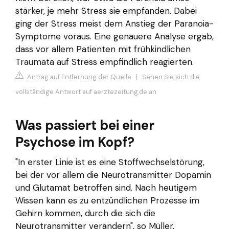
stärker, je mehr Stress sie empfanden. Dabei
ging der Stress meist dem Anstieg der Paranoia-
Symptome voraus. Eine genauere Analyse ergab,
dass vor allem Patienten mit frühkindlichen
Traumata auf Stress empfindlich reagierten.
Antrag auf Entfernung der Quelle
|
Sehen Sie sich die
vollständige Antwort auf aerztezeitung.de an
Was passiert bei einer
Psychose im Kopf?
"In erster Linie ist es eine Stoffwechselstörung,
bei der vor allem die Neurotransmitter Dopamin
und Glutamat betroffen sind. Nach heutigem
Wissen kann es zu entzündlichen Prozesse im
Gehirn kommen, durch die sich die
Neurotransmitter verändern", so Müller.