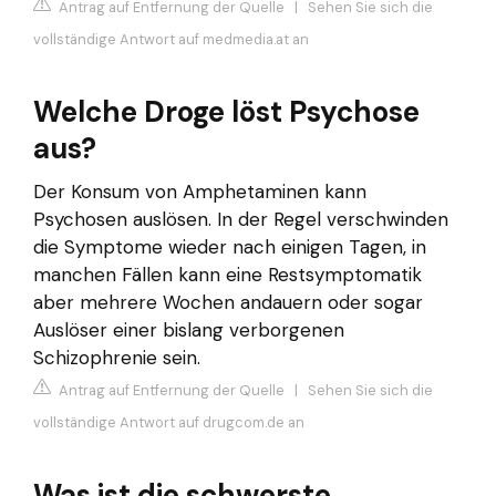
Antrag auf Entfernung der Quelle
|
Sehen Sie sich die
vollständige Antwort auf medmedia.at an
Welche Droge löst Psychose
aus?
Der Konsum von Amphetaminen kann
Psychosen auslösen. In der Regel verschwinden
die Symptome wieder nach einigen Tagen, in
manchen Fällen kann eine Restsymptomatik
aber mehrere Wochen andauern oder sogar
Auslöser einer bislang verborgenen
Schizophrenie sein.
Antrag auf Entfernung der Quelle
|
Sehen Sie sich die
vollständige Antwort auf drugcom.de an
Was ist die schwerste