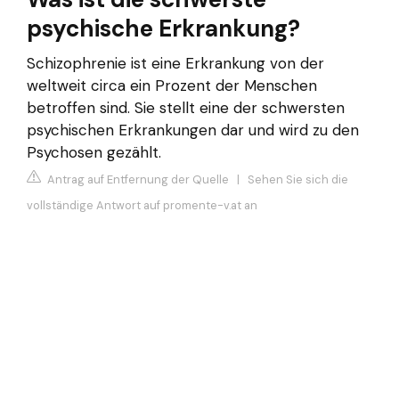
psychische Erkrankung?
Schizophrenie ist eine Erkrankung von der
weltweit circa ein Prozent der Menschen
betroffen sind. Sie stellt eine der schwersten
psychischen Erkrankungen dar und wird zu den
Psychosen gezählt.
Antrag auf Entfernung der Quelle
|
Sehen Sie sich die
vollständige Antwort auf promente-v.at an