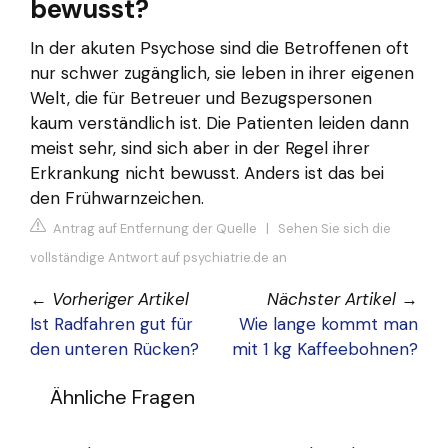
bewusst?
In der akuten Psychose sind die Betroffenen oft
nur schwer zugänglich, sie leben in ihrer eigenen
Welt, die für Betreuer und Bezugspersonen
kaum verständlich ist. Die Patienten leiden dann
meist sehr, sind sich aber in der Regel ihrer
Erkrankung nicht bewusst. Anders ist das bei
den Frühwarnzeichen.
Antrag auf Entfernung der Quelle
|
Sehen Sie sich die
vollständige Antwort auf psychiatrie.de an
←
Vorheriger Artikel
Nächster Artikel
→
Ist Radfahren gut für
Wie lange kommt man
den unteren Rücken?
mit 1 kg Kaffeebohnen?
Ähnliche Fragen