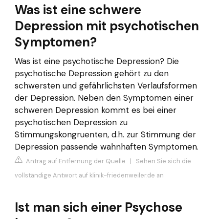
Was ist eine schwere
Depression mit psychotischen
Symptomen?
Was ist eine psychotische Depression? Die
psychotische Depression gehört zu den
schwersten und gefährlichsten Verlaufsformen
der Depression. Neben den Symptomen einer
schweren Depression kommt es bei einer
psychotischen Depression zu
Stimmungskongruenten, d.h. zur Stimmung der
Depression passende wahnhaften Symptomen.
Antrag auf Entfernung der Quelle
|
Sehen Sie sich die
vollständige Antwort auf klinik-friedenweiler.de an
Ist man sich einer Psychose