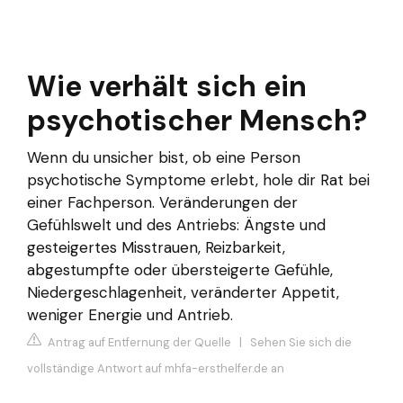
Wie verhält sich ein
psychotischer Mensch?
Wenn du unsicher bist, ob eine Person
psychotische Symptome erlebt, hole dir Rat bei
einer Fachperson. Veränderungen der
Gefühlswelt und des Antriebs: Ängste und
gesteigertes Misstrauen, Reizbarkeit,
abgestumpfte oder übersteigerte Gefühle,
Niedergeschlagenheit, veränderter Appetit,
weniger Energie und Antrieb.
Antrag auf Entfernung der Quelle
|
Sehen Sie sich die
vollständige Antwort auf mhfa-ersthelfer.de an