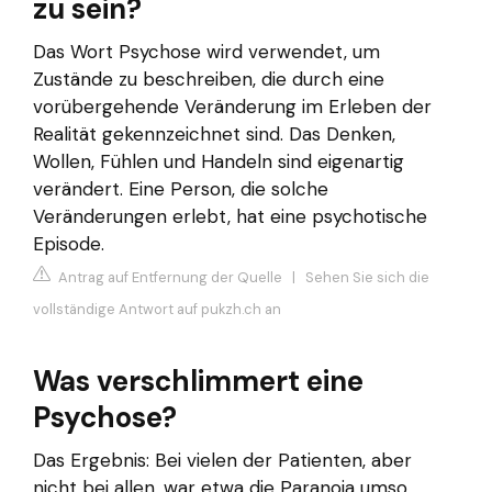
zu sein?
Das Wort Psychose wird verwendet, um
Zustände zu beschreiben, die durch eine
vorübergehende Veränderung im Erleben der
Realität gekennzeichnet sind. Das Denken,
Wollen, Fühlen und Handeln sind eigenartig
verändert. Eine Person, die solche
Veränderungen erlebt, hat eine psychotische
Episode.
Antrag auf Entfernung der Quelle
|
Sehen Sie sich die
vollständige Antwort auf pukzh.ch an
Was verschlimmert eine
Psychose?
Das Ergebnis: Bei vielen der Patienten, aber
nicht bei allen, war etwa die Paranoia umso