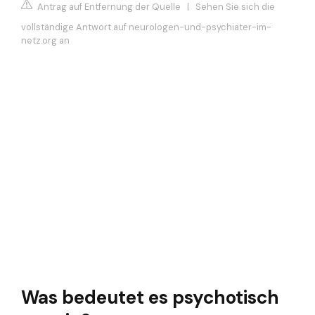
Antrag auf Entfernung der Quelle
|
Sehen Sie sich die
vollständige Antwort auf neurologen-und-psychiater-im-
netz.org an
Was bedeutet es psychotisch