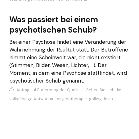
Was passiert bei einem
psychotischen Schub?
Bei einer Psychose findet eine Veränderung der
Wahrnehmung der Realität statt. Der Betroffene
nimmt eine Scheinwelt war, die nicht existiert
(Stimmen, Bilder, Wesen, Lichter, …). Der
Moment, in dem eine Psychose stattfindet, wird
psychotischer Schub genannt.
Antrag auf Entfernung der Quelle
|
Sehen Sie sich die
vollständige Antwort auf psychotherapie-golling.de an