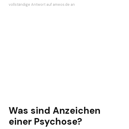
vollständige Antwort auf ameos.de an
Was sind Anzeichen
einer Psychose?