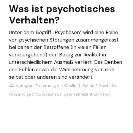
Was ist psychotisches
Verhalten?
Unter dem Begriff „Psychosen“ wird eine Reihe
von psychischen Störungen zusammengefasst,
bei denen der Betroffene (in vielen Fällen
vorübergehend) den Bezug zur Realität in
unterschiedlichem Ausmaß verliert. Das Denken
und Fühlen sowie die Wahrnehmung von sich
selbst oder anderen sind verändert.
Antrag auf Entfernung der Quelle
|
Sehen Sie sich die
vollständige Antwort auf awo-psychiatriezentrum.de an