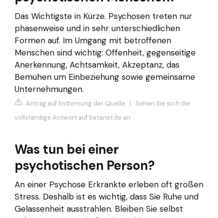
Das Wichtigste in Kürze. Psychosen treten nur
phasenweise und in sehr unterschiedlichen
Formen auf. Im Umgang mit betroffenen
Menschen sind wichtig: Offenheit, gegenseitige
Anerkennung, Achtsamkeit, Akzeptanz, das
Bemühen um Einbeziehung sowie gemeinsame
Unternehmungen.
Antrag auf Entfernung der Quelle
|
Sehen Sie sich die
vollständige Antwort auf betanet.de an
Was tun bei einer
psychotischen Person?
An einer Psychose Erkrankte erleben oft großen
Stress. Deshalb ist es wichtig, dass Sie Ruhe und
Gelassenheit ausstrahlen. Bleiben Sie selbst