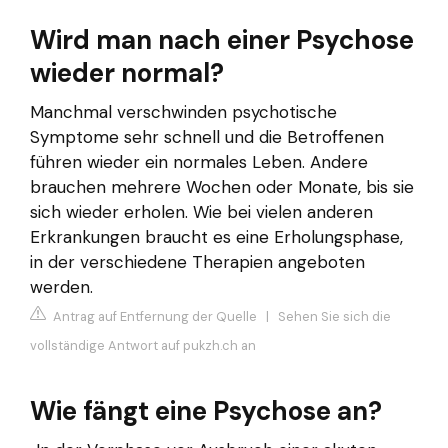
Wird man nach einer Psychose
wieder normal?
Manchmal verschwinden psychotische
Symptome sehr schnell und die Betroffenen
führen wieder ein normales Leben. Andere
brauchen mehrere Wochen oder Monate, bis sie
sich wieder erholen. Wie bei vielen anderen
Erkrankungen braucht es eine Erholungsphase,
in der verschiedene Therapien angeboten
werden.
Antrag auf Entfernung der Quelle
|
Sehen Sie sich die
vollständige Antwort auf pukzh.ch an
Wie fängt eine Psychose an?