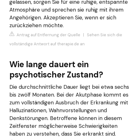
gelassen, sorgen Sie für eine ruhige, entspannte
Atmosphäre und sprechen sie ruhig mit ihrem
Angehörigen. Akzeptieren Sie, wenn er sich
zurückziehen möchte.
Antrag auf Entfernung der Quelle
|
Sehen Sie sich die
vollständige Antwort auf therapie.de an
Wie lange dauert ein
psychotischer Zustand?
Die durchschnittliche Dauer liegt bei etwa sechs
bis zwölf Monaten. Bei der Akutphase kommt es
zum vollständigen Ausbruch der Erkrankung mit
Halluzinationen, Wahnvorstellungen und
Denkstörungen. Betroffene können in diesem
Zeitfenster möglicherweise Schwierigkeiten
haben zu verstehen, dass Sie erkrankt sind.