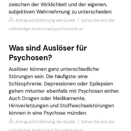
zwischen der Wirklichkeit und der eigenen,
subjektiven Wahrnehmung zu unterscheiden.
Antrag auf Entfernung der Quelle
|
Sehen Sie sich die
vollständige Antwort auf psychenet.de an
Was sind Auslöser für
Psychosen?
Auslöser können ganz unterschiedliche
Störungen sein. Die häufigste: eine
Schizophrenie. Depressionen oder Epilepsien
gehen mitunter ebenfalls mit Psychosen einher.
Auch Drogen oder Medikamente,
Hirnverletzungen und Stoffwechselstörungen
können in eine Psychose münden.
Antrag auf Entfernung der Quelle
|
Sehen Sie sich die
vollständige Antwort auf rbb-online.de an