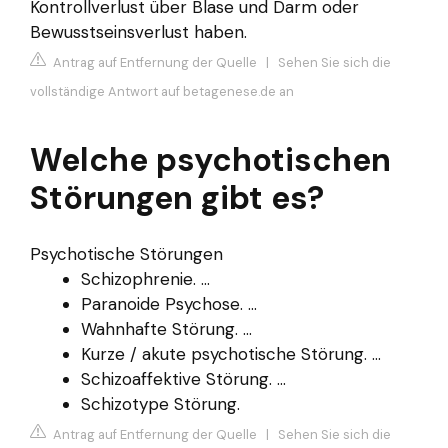
Kontrollverlust über Blase und Darm oder
Bewusstseinsverlust haben.
Antrag auf Entfernung der Quelle
|
Sehen Sie sich die
vollständige Antwort auf betagenese.de an
Welche psychotischen
Störungen gibt es?
Psychotische Störungen
Schizophrenie. ...
Paranoide Psychose. ...
Wahnhafte Störung. ...
Kurze / akute psychotische Störung. ...
Schizoaffektive Störung. ...
Schizotype Störung.
Antrag auf Entfernung der Quelle
|
Sehen Sie sich die