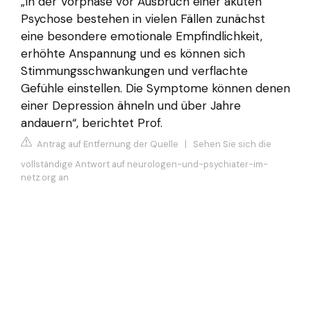
„In der Vorphase vor Ausbruch einer akuten
Psychose bestehen in vielen Fällen zunächst
eine besondere emotionale Empfindlichkeit,
erhöhte Anspannung und es können sich
Stimmungsschwankungen und verflachte
Gefühle einstellen. Die Symptome können denen
einer Depression ähneln und über Jahre
andauern“, berichtet Prof.
Antrag auf Entfernung der Quelle
|
Sehen Sie sich die
vollständige Antwort auf neurologen-und-psychiater-im-
netz.org an