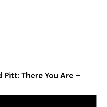
d Pitt: There You Are –