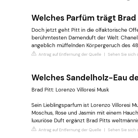
Welches Parfüm trägt Brad 
Doch jetzt geht Pitt in die olfaktorische Of
berühmtesten Damenduft der Welt: Chanel N
angeblich müffelnden Körpergeruch des 48
Antrag auf Entfernung der Quelle
|
Sehen Sie sich 
Welches Sandelholz-Eau de
Brad Pitt: Lorenzo Villoresi Musk
Sein Lieblingsparfum ist Lorenzo Villoresi 
Moschus, Rose und Jasmin mit einem Hauch
luxuriöse Duft ergänzt Brad Pitts weltmänni
Antrag auf Entfernung der Quelle
|
Sehen Sie sich 