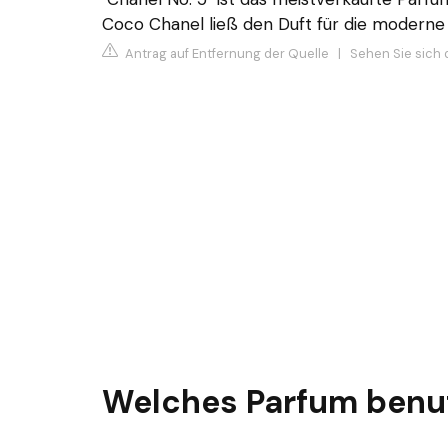
Coco Chanel ließ den Duft für die moderne 
Antrag auf Entfernung der Quelle
|
Sehen Sie sich 
Welches Parfum benut