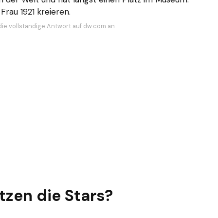
Frau 1921 kreieren.
die vollständige Antwort auf dw.com an
zen die Stars?