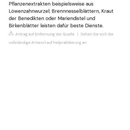
Pflanzenextrakten beispielsweise aus
Löwenzahnwurzel; Brennnesselblättern, Kraut
der Benedikten oder Mariendistel und
Birkenblätter leisten dafür beste Dienste.
Antrag auf Entfernung der Quelle
|
Sehen Sie sich die
vollständige Antwort auf heilpraktiker.org an