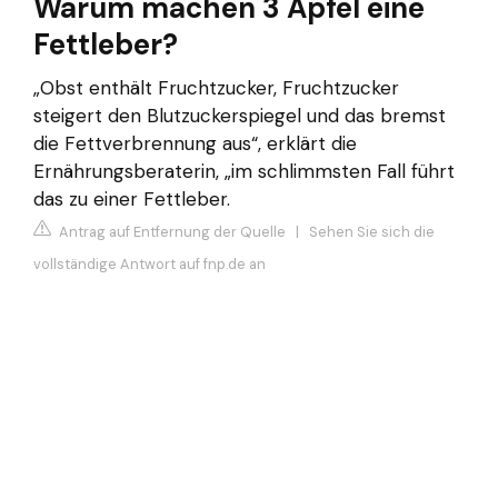
Warum machen 3 Apfel eine
Fettleber?
„Obst enthält Fruchtzucker, Fruchtzucker
steigert den Blutzuckerspiegel und das bremst
die Fettverbrennung aus“, erklärt die
Ernährungsberaterin, „im schlimmsten Fall führt
das zu einer Fettleber.
Antrag auf Entfernung der Quelle
|
Sehen Sie sich die
vollständige Antwort auf fnp.de an