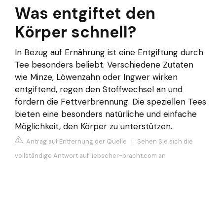
Was entgiftet den
Körper schnell?
In Bezug auf Ernährung ist eine Entgiftung durch
Tee besonders beliebt. Verschiedene Zutaten
wie Minze, Löwenzahn oder Ingwer wirken
entgiftend, regen den Stoffwechsel an und
fördern die Fettverbrennung. Die speziellen Tees
bieten eine besonders natürliche und einfache
Möglichkeit, den Körper zu unterstützen.
Antrag auf Entfernung der Quelle
|
Sehen Sie sich die
vollständige Antwort auf liebscher-bracht.com an