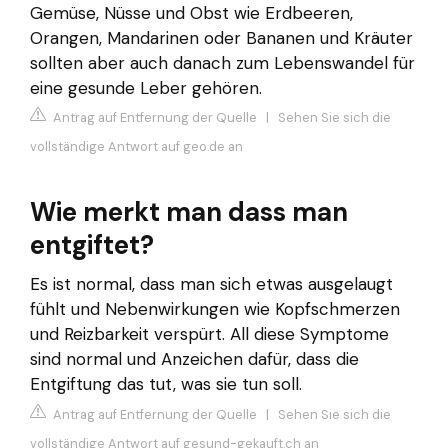
Gemüse, Nüsse und Obst wie Erdbeeren,
Orangen, Mandarinen oder Bananen und Kräuter
sollten aber auch danach zum Lebenswandel für
eine gesunde Leber gehören.
Antrag auf Entfernung der Quelle
|
Sehen Sie sich die
vollständige Antwort auf geo.de an
Wie merkt man dass man
entgiftet?
Es ist normal, dass man sich etwas ausgelaugt
fühlt und Nebenwirkungen wie Kopfschmerzen
und Reizbarkeit verspürt. All diese Symptome
sind normal und Anzeichen dafür, dass die
Entgiftung das tut, was sie tun soll.
Antrag auf Entfernung der Quelle
|
Sehen Sie sich die
vollständige Antwort auf gesund-gekauft.ch an