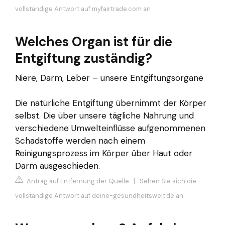
vollständige Antwort auf myfairtrade.com an
Welches Organ ist für die
Entgiftung zuständig?
Niere, Darm, Leber – unsere Entgiftungsorgane
Die natürliche Entgiftung übernimmt der Körper
selbst. Die über unsere tägliche Nahrung und
verschiedene Umwelteinflüsse aufgenommenen
Schadstoffe werden nach einem
Reinigungsprozess im Körper über Haut oder
Darm ausgeschieden.
Antrag auf Entfernung der Quelle
|
Sehen Sie sich die
vollständige Antwort auf deine-gesundheitswelt.de an