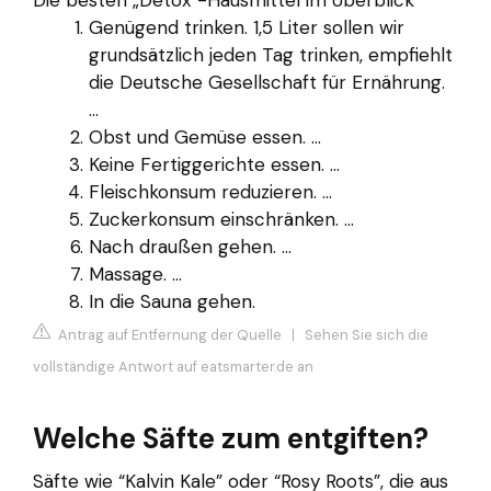
Die besten „Detox“-Hausmittel im Überblick
Genügend trinken. 1,5 Liter sollen wir
grundsätzlich jeden Tag trinken, empfiehlt
die Deutsche Gesellschaft für Ernährung.
...
Obst und Gemüse essen. ...
Keine Fertiggerichte essen. ...
Fleischkonsum reduzieren. ...
Zuckerkonsum einschränken. ...
Nach draußen gehen. ...
Massage. ...
In die Sauna gehen.
Antrag auf Entfernung der Quelle
|
Sehen Sie sich die
vollständige Antwort auf eatsmarter.de an
Welche Säfte zum entgiften?
Säfte wie “Kalvin Kale” oder “Rosy Roots”, die aus