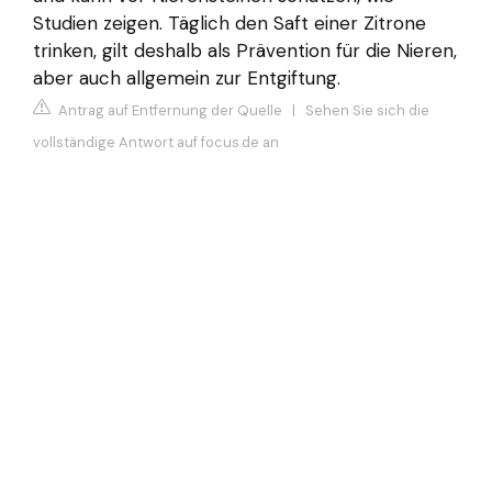
Studien zeigen. Täglich den Saft einer Zitrone
trinken, gilt deshalb als Prävention für die Nieren,
aber auch allgemein zur Entgiftung.
Antrag auf Entfernung der Quelle
|
Sehen Sie sich die
vollständige Antwort auf focus.de an