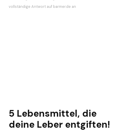
vollständige Antwort auf barmer.de an
5 Lebensmittel, die
deine Leber entgiften!