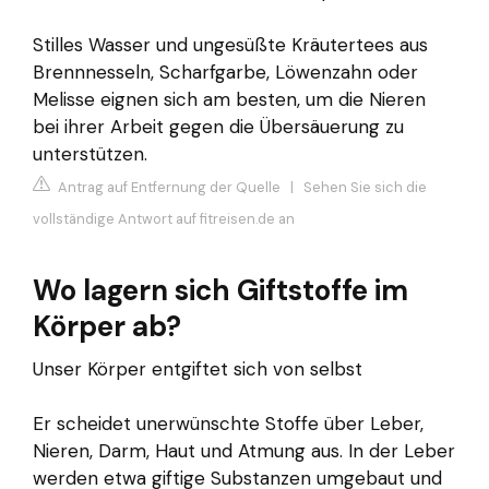
Stilles Wasser und ungesüßte Kräutertees aus
Brennnesseln, Scharfgarbe, Löwenzahn oder
Melisse eignen sich am besten, um die Nieren
bei ihrer Arbeit gegen die Übersäuerung zu
unterstützen.
Antrag auf Entfernung der Quelle
|
Sehen Sie sich die
vollständige Antwort auf fitreisen.de an
Wo lagern sich Giftstoffe im
Körper ab?
Unser Körper entgiftet sich von selbst
Er scheidet unerwünschte Stoffe über Leber,
Nieren, Darm, Haut und Atmung aus. In der Leber
werden etwa giftige Substanzen umgebaut und