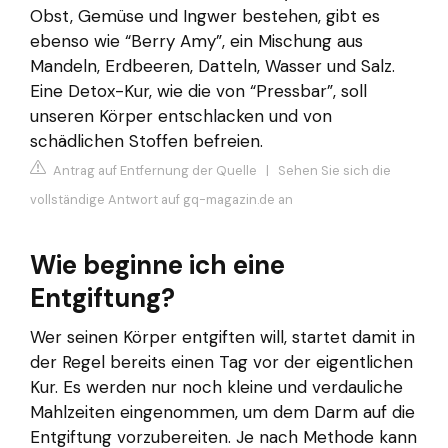
Obst, Gemüse und Ingwer bestehen, gibt es
ebenso wie “Berry Amy”, ein Mischung aus
Mandeln, Erdbeeren, Datteln, Wasser und Salz.
Eine Detox-Kur, wie die von “Pressbar”, soll
unseren Körper entschlacken und von
schädlichen Stoffen befreien.
Antrag auf Entfernung der Quelle
|
Sehen Sie sich die
vollständige Antwort auf gq-magazin.de an
Wie beginne ich eine
Entgiftung?
Wer seinen Körper entgiften will, startet damit in
der Regel bereits einen Tag vor der eigentlichen
Kur. Es werden nur noch kleine und verdauliche
Mahlzeiten eingenommen, um dem Darm auf die
Entgiftung vorzubereiten. Je nach Methode kann