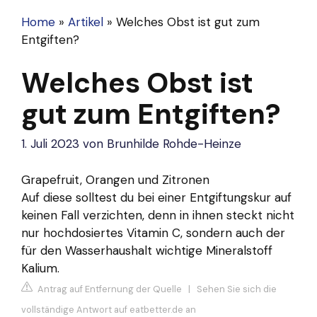
Home
»
Artikel
»
Welches Obst ist gut zum
Entgiften?
Welches Obst ist
gut zum Entgiften?
1. Juli 2023
von
Brunhilde Rohde-Heinze
Grapefruit, Orangen und Zitronen
Auf diese solltest du bei einer Entgiftungskur auf
keinen Fall verzichten, denn in ihnen steckt nicht
nur hochdosiertes Vitamin C, sondern auch der
für den Wasserhaushalt wichtige Mineralstoff
Kalium.
Antrag auf Entfernung der Quelle
|
Sehen Sie sich die
vollständige Antwort auf eatbetter.de an