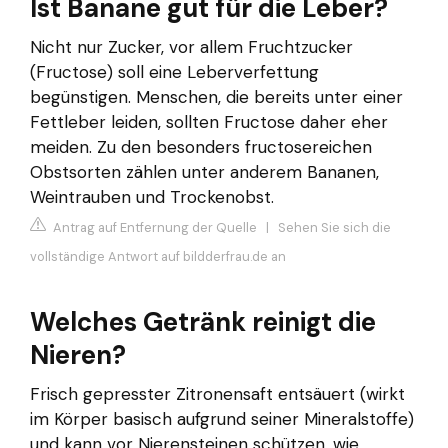
Ist Banane gut für die Leber?
Nicht nur Zucker, vor allem Fruchtzucker
(Fructose) soll eine Leberverfettung
begünstigen. Menschen, die bereits unter einer
Fettleber leiden, sollten Fructose daher eher
meiden. Zu den besonders fructosereichen
Obstsorten zählen unter anderem Bananen,
Weintrauben und Trockenobst.
Antrag auf Entfernung der Quelle
|
Sehen Sie sich die
vollständige Antwort auf bildderfrau.de an
Welches Getränk reinigt die
Nieren?
Frisch gepresster Zitronensaft entsäuert (wirkt
im Körper basisch aufgrund seiner Mineralstoffe)
und kann vor Nierensteinen schützen, wie