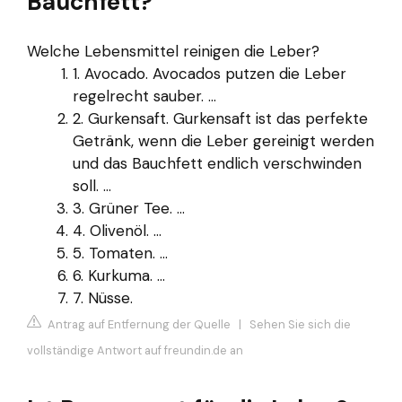
Bauchfett?
Welche Lebensmittel reinigen die Leber?
1. Avocado. Avocados putzen die Leber
regelrecht sauber. ...
2. Gurkensaft. Gurkensaft ist das perfekte
Getränk, wenn die Leber gereinigt werden
und das Bauchfett endlich verschwinden
soll. ...
3. Grüner Tee. ...
4. Olivenöl. ...
5. Tomaten. ...
6. Kurkuma. ...
7. Nüsse.
Antrag auf Entfernung der Quelle
|
Sehen Sie sich die
vollständige Antwort auf freundin.de an