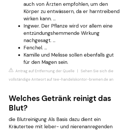
auch von Ärzten empfohlen, um den
Körper zu entwässern, da er harntreibend
wirken kann. ...
Ingwer. Der Pflanze wird vor allem eine
entzündungshemmende Wirkung
nachgesagt. ...
Fenchel. ...
Kamille und Melisse sollen ebenfalls gut
für den Magen sein.
Antrag auf Entfernung der Quelle
|
Sehen Sie sich die
vollständige Antwort auf tee-handelskontor-bremen.de an
Welches Getränk reinigt das
Blut?
die Blutreinigung Als Basis dazu dient ein
Kräutertee mit leber- und nierenanregenden