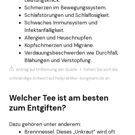
Leistungsknick.
Schmerzen im Bewegungssystem.
Schlafstörungen und Schlaflosigkeit.
Schwaches Immunsystem und
Infektanfälligkeit.
Allergien und Heuschnupfen.
Kopfschmerzen und Migräne.
Verdauungsbeschwerden wie Durchfall,
Blähungen und Verstopfung.
Antrag auf Entfernung der Quelle
|
Sehen Sie sich die
vollständige Antwort auf heilpraktiker-borgmann.de an
Welcher Tee ist am besten
zum Entgiften?
Dazu gehören unter anderem:
Brennnessel. Dieses „Unkraut“ wird oft