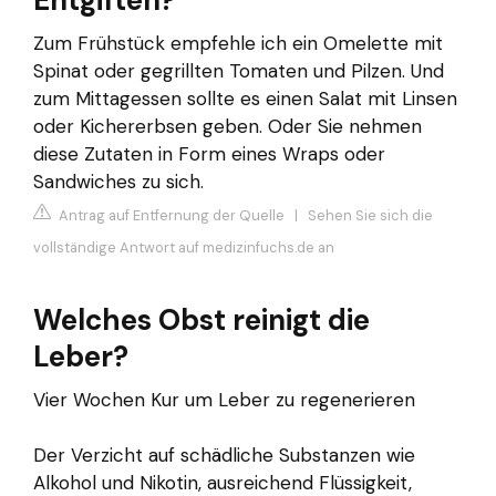
Entgiften?
Zum Frühstück empfehle ich ein Omelette mit
Spinat oder gegrillten Tomaten und Pilzen. Und
zum Mittagessen sollte es einen Salat mit Linsen
oder Kichererbsen geben. Oder Sie nehmen
diese Zutaten in Form eines Wraps oder
Sandwiches zu sich.
Antrag auf Entfernung der Quelle
|
Sehen Sie sich die
vollständige Antwort auf medizinfuchs.de an
Welches Obst reinigt die
Leber?
Vier Wochen Kur um Leber zu regenerieren
Der Verzicht auf schädliche Substanzen wie
Alkohol und Nikotin, ausreichend Flüssigkeit,