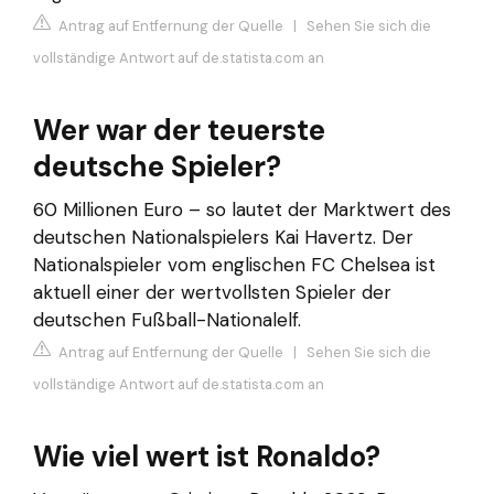
Antrag auf Entfernung der Quelle
|
Sehen Sie sich die
vollständige Antwort auf de.statista.com an
Wer war der teuerste
deutsche Spieler?
60 Millionen Euro – so lautet der Marktwert des
deutschen Nationalspielers Kai Havertz. Der
Nationalspieler vom englischen FC Chelsea ist
aktuell einer der wertvollsten Spieler der
deutschen Fußball-Nationalelf.
Antrag auf Entfernung der Quelle
|
Sehen Sie sich die
vollständige Antwort auf de.statista.com an
Wie viel wert ist Ronaldo?