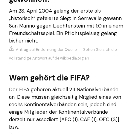
Am 28. April 2004 gelang der erste als
„historisch“ gefeierte Sieg: In Serravalle gewann
San Marino gegen Liechtenstein mit 1:0 in einem
Freundschaftsspiel. Ein Pflichtspielsieg gelang
bisher nicht.
Antrag auf Entfernung der Quelle
|
Sehen Sie sich die
vollständige Antwort auf de.wikipedia.org an
Wem gehört die FIFA?
Der FIFA gehören aktuell 211 Nationalverbände
an. Diese müssen gleichzeitig Mitglied eines von
sechs Kontinentalverbänden sein, jedoch sind
einige Mitglieder der Kontinentalverbände
derzeit nur assoziiert [AFC (1), CAF (1), OFC (3)]
bzw.