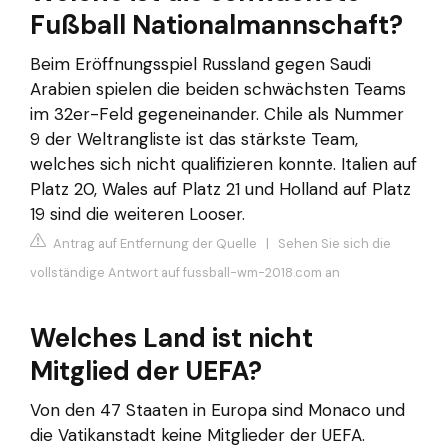
Fußball Nationalmannschaft?
Beim Eröffnungsspiel Russland gegen Saudi
Arabien spielen die beiden schwächsten Teams
im 32er-Feld gegeneinander. Chile als Nummer
9 der Weltrangliste ist das stärkste Team,
welches sich nicht qualifizieren konnte. Italien auf
Platz 20, Wales auf Platz 21 und Holland auf Platz
19 sind die weiteren Looser.
Antrag auf Entfernung der Quelle
|
Sehen Sie sich die
vollständige Antwort auf fussball-wm-2018.com an
Welches Land ist nicht
Mitglied der UEFA?
Von den 47 Staaten in Europa sind Monaco und
die Vatikanstadt keine Mitglieder der UEFA.