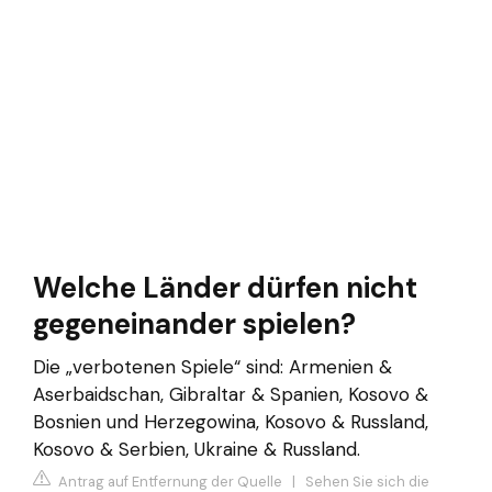
Welche Länder dürfen nicht
gegeneinander spielen?
Die „verbotenen Spiele“ sind: Armenien &
Aserbaidschan, Gibraltar & Spanien, Kosovo &
Bosnien und Herzegowina, Kosovo & Russland,
Kosovo & Serbien, Ukraine & Russland.
Antrag auf Entfernung der Quelle
|
Sehen Sie sich die