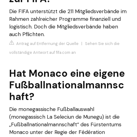
Die FIFA unterstützt die 211 Mitgliedsverbände im
Rahmen zahlreicher Programme finanziell und
logistisch. Doch die Mitgliedsverbände haben
auch Pflichten.
Antrag auf Entfernung der Quelle
|
Sehen Sie sich die
vollständige Antwort auf fifa.com an
Hat Monaco eine eigene
Fußballnationalmannsc
haft?
Die monegassische Fußballauswahl
(monegassisch La Seleciun de Munegu) ist die
„Fußballnationalmannschaft“ des Fürstentums
Monaco unter der Regie der Fédération