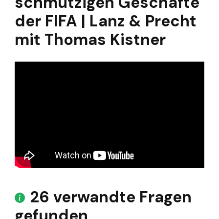
schmutzigen Geschäfte
der FIFA | Lanz & Precht
mit Thomas Kistner
26 verwandte Fragen
gefunden