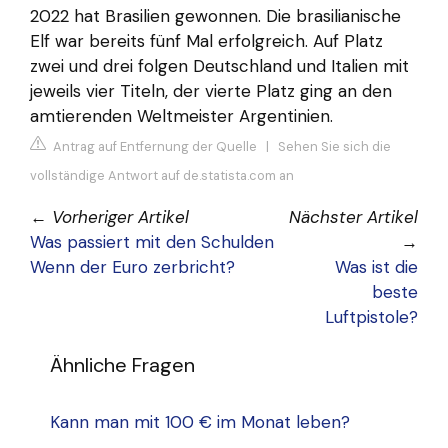
2022 hat Brasilien gewonnen. Die brasilianische
Elf war bereits fünf Mal erfolgreich. Auf Platz
zwei und drei folgen Deutschland und Italien mit
jeweils vier Titeln, der vierte Platz ging an den
amtierenden Weltmeister Argentinien.
Antrag auf Entfernung der Quelle
|
Sehen Sie sich die
vollständige Antwort auf de.statista.com an
←
Vorheriger Artikel
Nächster Artikel
Was passiert mit den Schulden
→
Wenn der Euro zerbricht?
Was ist die
beste
Luftpistole?
Ähnliche Fragen
Kann man mit 100 € im Monat leben?