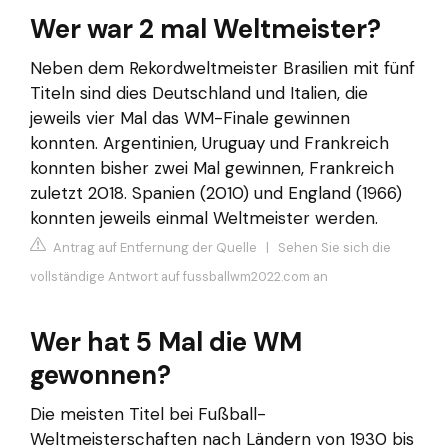
Wer war 2 mal Weltmeister?
Neben dem Rekordweltmeister Brasilien mit fünf
Titeln sind dies Deutschland und Italien, die
jeweils vier Mal das WM-Finale gewinnen
konnten. Argentinien, Uruguay und Frankreich
konnten bisher zwei Mal gewinnen, Frankreich
zuletzt 2018. Spanien (2010) und England (1966)
konnten jeweils einmal Weltmeister werden.
Antrag auf Entfernung der Quelle
|
Sehen Sie sich die
vollständige Antwort auf fussballwm2022.com an
Wer hat 5 Mal die WM
gewonnen?
Die meisten Titel bei Fußball-
Weltmeisterschaften nach Ländern von 1930 bis