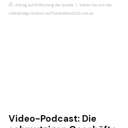
Antrag auf Entfernung der Quelle
|
Sehen Sie sich die
vollständige Antwort auf fussballwm2022.com an
Video-Podcast: Die