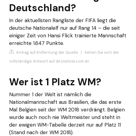
Deutschland?
In der aktuellsten Rangliste der FIFA liegt die
deutsche Nationalelf nur auf Rang 14 – die seit
einiger Zeit von Hansi Flick trainierte Mannschaft
erreichte 1.647 Punkte.
Antrag auf Entfernung der Quelle
|
Sehen Sie sich die
vollständige Antwort auf de.statista.com an
Wer ist 1 Platz WM?
Nummer 1 der Welt ist nämlich die
Nationalmannschaft aus Brasilien, die das erste
Mal Belgien seit der WM 2018 verdrängt. Belgien
wurde auch noch nie Weltmeister und steht in
der ewigen WM-Tabelle derzeit nur auf Platz 11
(Stand nach der WM 2018).