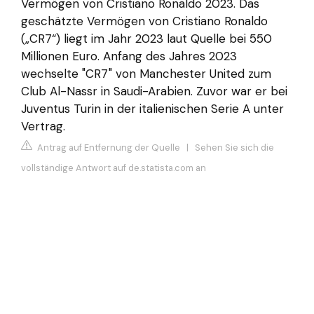
Vermögen von Cristiano Ronaldo 2023. Das
geschätzte Vermögen von Cristiano Ronaldo
(„CR7“) liegt im Jahr 2023 laut Quelle bei 550
Millionen Euro. Anfang des Jahres 2023
wechselte "CR7" von Manchester United zum
Club Al-Nassr in Saudi-Arabien. Zuvor war er bei
Juventus Turin in der italienischen Serie A unter
Vertrag.
Antrag auf Entfernung der Quelle
|
Sehen Sie sich die
vollständige Antwort auf de.statista.com an