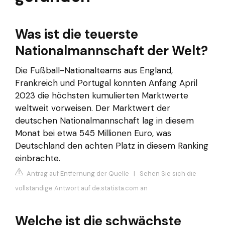
Was ist die teuerste
Nationalmannschaft der Welt?
Die Fußball-Nationalteams aus England,
Frankreich und Portugal konnten Anfang April
2023 die höchsten kumulierten Marktwerte
weltweit vorweisen. Der Marktwert der
deutschen Nationalmannschaft lag in diesem
Monat bei etwa 545 Millionen Euro, was
Deutschland den achten Platz in diesem Ranking
einbrachte.
Antrag auf Entfernung der Quelle
|
Sehen Sie sich die
vollständige Antwort auf de.statista.com an
Welche ist die schwächste