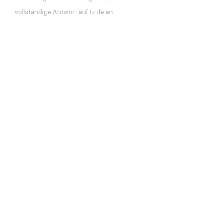
vollständige Antwort auf tz.de an