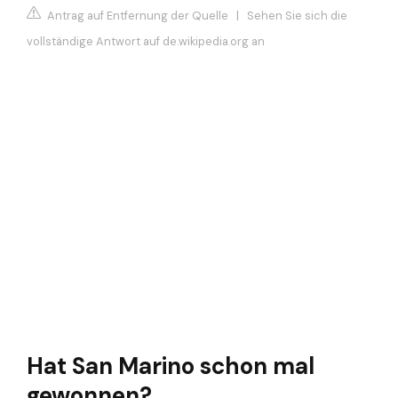
Antrag auf Entfernung der Quelle
|
Sehen Sie sich die
vollständige Antwort auf de.wikipedia.org an
Hat San Marino schon mal
gewonnen?