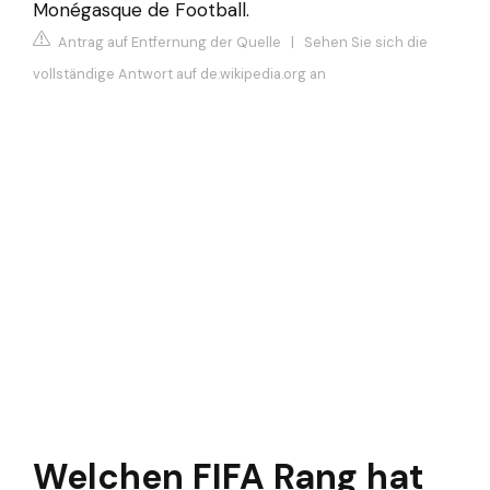
Monégasque de Football.
Antrag auf Entfernung der Quelle
|
Sehen Sie sich die
vollständige Antwort auf de.wikipedia.org an
Welchen FIFA Rang hat