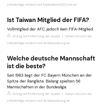
vollständige Antwort auf fussballwm2022.com an
Ist Taiwan Mitglied der FIFA?
Vollmitglied der AFC, jedoch kein FIFA-Mitglied.
Antrag auf Entfernung der Quelle
|
Sehen Sie sich die
vollständige Antwort auf de.wikipedia.org an
Welche deutsche Mannschaft
ist die beste?
Seit 1983 liegt der FC Bayern München an der
Spitze der Rangliste. Bislang spielten 56
Mannschaften in der Bundesliga.
Antrag auf Entfernung der Quelle
|
Sehen Sie sich die
vollständige Antwort auf de.wikipedia.org an