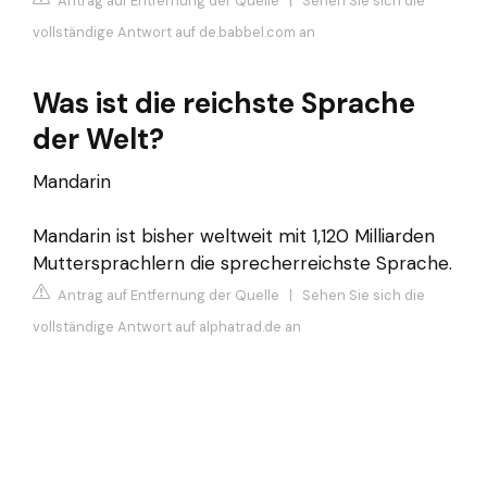
Antrag auf Entfernung der Quelle
|
Sehen Sie sich die
vollständige Antwort auf de.babbel.com an
Was ist die reichste Sprache
der Welt?
Mandarin
Mandarin ist bisher weltweit mit 1,120 Milliarden
Muttersprachlern die sprecherreichste Sprache.
Antrag auf Entfernung der Quelle
|
Sehen Sie sich die
vollständige Antwort auf alphatrad.de an