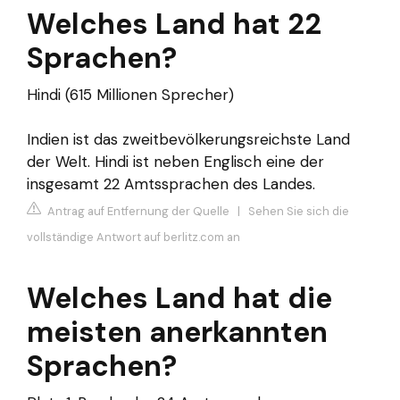
Welches Land hat 22
Sprachen?
Hindi (615 Millionen Sprecher)
Indien ist das zweitbevölkerungsreichste Land
der Welt. Hindi ist neben Englisch eine der
insgesamt 22 Amtssprachen des Landes.
Antrag auf Entfernung der Quelle
|
Sehen Sie sich die
vollständige Antwort auf berlitz.com an
Welches Land hat die
meisten anerkannten
Sprachen?