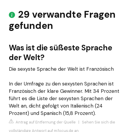
29 verwandte Fragen
gefunden
Was ist die süßeste Sprache
der Welt?
Die sexyste Sprache der Welt ist Französisch
In der Umfrage zu den sexysten Sprachen ist
Französisch der klare Gewinner. Mit 34 Prozent
führt es die Liste der sexysten Sprachen der
Welt an, dicht gefolgt von Italienisch (24
Prozent) und Spanisch (15,8 Prozent).
Antrag auf Entfernung der Quelle
|
Sehen Sie sich die
vollständige Antwort auf m.focus.de an