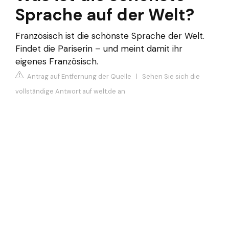
Sprache auf der Welt?
Französisch ist die schönste Sprache der Welt.
Findet die Pariserin – und meint damit ihr
eigenes Französisch.
Antrag auf Entfernung der Quelle
|
Sehen Sie sich die
vollständige Antwort auf welt.de an