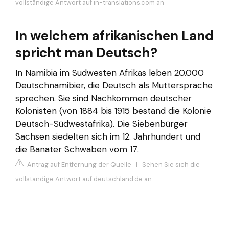
vollständige Antwort auf in-translations.com an
In welchem afrikanischen Land
spricht man Deutsch?
In Namibia im Südwesten Afrikas leben 20.000
Deutschnamibier, die Deutsch als Muttersprache
sprechen. Sie sind Nachkommen deutscher
Kolonisten (von 1884 bis 1915 bestand die Kolonie
Deutsch-Südwestafrika). Die Siebenbürger
Sachsen siedelten sich im 12. Jahrhundert und
die Banater Schwaben vom 17.
Antrag auf Entfernung der Quelle
|
Sehen Sie sich die
vollständige Antwort auf deutschland.de an