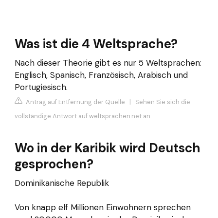
Was ist die 4 Weltsprache?
Nach dieser Theorie gibt es nur 5 Weltsprachen:
Englisch, Spanisch, Französisch, Arabisch und
Portugiesisch.
Antrag auf Entfernung der Quelle
|
Sehen Sie sich die
vollständige Antwort auf weltsprachen.net an
Wo in der Karibik wird Deutsch
gesprochen?
Dominikanische Republik
Von knapp elf Millionen Einwohnern sprechen