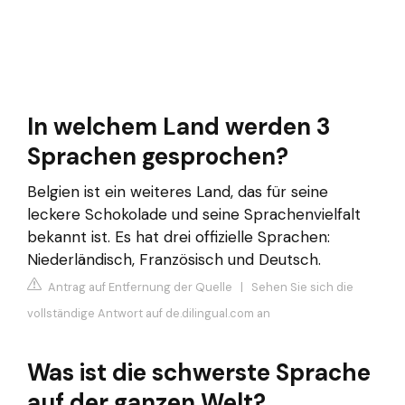
In welchem Land werden 3
Sprachen gesprochen?
Belgien ist ein weiteres Land, das für seine
leckere Schokolade und seine Sprachenvielfalt
bekannt ist. Es hat drei offizielle Sprachen:
Niederländisch, Französisch und Deutsch.
Antrag auf Entfernung der Quelle
|
Sehen Sie sich die
vollständige Antwort auf de.dilingual.com an
Was ist die schwerste Sprache
auf der ganzen Welt?