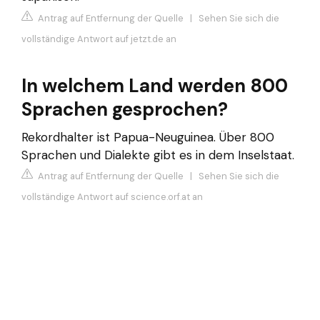
Antrag auf Entfernung der Quelle
|
Sehen Sie sich die
vollständige Antwort auf jetzt.de an
In welchem Land werden 800
Sprachen gesprochen?
Rekordhalter ist Papua-Neuguinea. Über 800
Sprachen und Dialekte gibt es in dem Inselstaat.
Antrag auf Entfernung der Quelle
|
Sehen Sie sich die
vollständige Antwort auf science.orf.at an