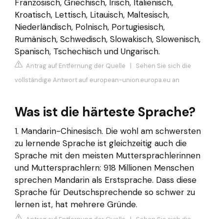
Französisch, Griechisch, Irisch, Italienisch,
Kroatisch, Lettisch, Litauisch, Maltesisch,
Niederländisch, Polnisch, Portugiesisch,
Rumänisch, Schwedisch, Slowakisch, Slowenisch,
Spanisch, Tschechisch und Ungarisch.
Antrag auf Entfernung der Quelle
|
Sehen Sie sich die
vollständige Antwort auf european-union.europa.eu an
Was ist die härteste Sprache?
1. Mandarin-Chinesisch. Die wohl am schwersten
zu lernende Sprache ist gleichzeitig auch die
Sprache mit den meisten Muttersprachlerinnen
und Muttersprachlern: 918 Millionen Menschen
sprechen Mandarin als Erstsprache. Dass diese
Sprache für Deutschsprechende so schwer zu
lernen ist, hat mehrere Gründe.