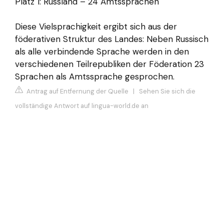
Platz 1: Russland – 24 Amtssprachen
Diese Vielsprachigkeit ergibt sich aus der
föderativen Struktur des Landes: Neben Russisch
als alle verbindende Sprache werden in den
verschiedenen Teilrepubliken der Föderation 23
Sprachen als Amtssprache gesprochen.
Antrag auf Entfernung der Quelle
|
Sehen Sie sich die
vollständige Antwort auf lingua-world.de an