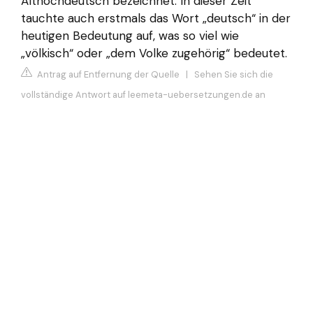
Althochdeutsch bezeichnet. In dieser Zeit
tauchte auch erstmals das Wort „deutsch“ in der
heutigen Bedeutung auf, was so viel wie
„völkisch“ oder „dem Volke zugehörig“ bedeutet.
Antrag auf Entfernung der Quelle
|
Sehen Sie sich die
vollständige Antwort auf leemeta-uebersetzungen.de an