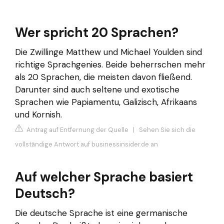
Wer spricht 20 Sprachen?
Die Zwillinge Matthew und Michael Youlden sind
richtige Sprachgenies. Beide beherrschen mehr
als 20 Sprachen, die meisten davon fließend.
Darunter sind auch seltene und exotische
Sprachen wie Papiamentu, Galizisch, Afrikaans
und Kornish.
Antrag auf Entfernung der Quelle
|
Sehen Sie sich die
vollständige Antwort auf businessinsider.de an
Auf welcher Sprache basiert
Deutsch?
Die deutsche Sprache ist eine germanische