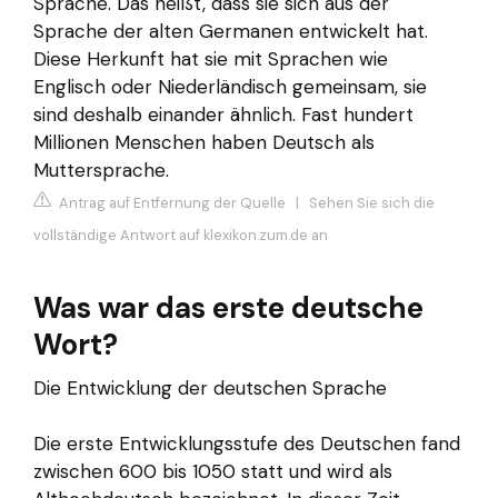
Sprache. Das heißt, dass sie sich aus der
Sprache der alten Germanen entwickelt hat.
Diese Herkunft hat sie mit Sprachen wie
Englisch oder Niederländisch gemeinsam, sie
sind deshalb einander ähnlich. Fast hundert
Millionen Menschen haben Deutsch als
Muttersprache.
Antrag auf Entfernung der Quelle
|
Sehen Sie sich die
vollständige Antwort auf klexikon.zum.de an
Was war das erste deutsche
Wort?
Die Entwicklung der deutschen Sprache
Die erste Entwicklungsstufe des Deutschen fand
zwischen 600 bis 1050 statt und wird als