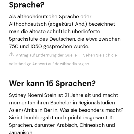
Sprache?
Als althochdeutsche Sprache oder
Althochdeutsch (abgekürzt Ahd.) bezeichnet
man die älteste schriftlich überlieferte
Sprachstufe des Deutschen, die etwa zwischen
750 und 1050 gesprochen wurde.
Antrag auf Entfernung der Quelle
|
Sehen Sie sich die
vollständige Antwort auf de.wikipedia.org an
Wer kann 15 Sprachen?
Sydney Noemi Stein ist 21 Jahre alt und macht
momentan ihren Bachelor in Regionalstudien
Asien/Afrika in Berlin. Was sie besonders macht?
Sie ist hochbegabt und spricht insgesamt 15
Sprachen, darunter Arabisch, Chinesisch und
Japanisch.