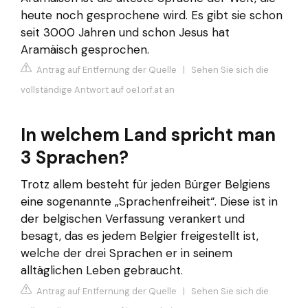
heute noch gesprochene wird. Es gibt sie schon
seit 3000 Jahren und schon Jesus hat
Aramäisch gesprochen.
Antrag auf Entfernung der Quelle
|
Sehen Sie sich die
vollständige Antwort auf oe1.orf.at an
In welchem Land spricht man
3 Sprachen?
Trotz allem besteht für jeden Bürger Belgiens
eine sogenannte „Sprachenfreiheit“. Diese ist in
der belgischen Verfassung verankert und
besagt, das es jedem Belgier freigestellt ist,
welche der drei Sprachen er in seinem
alltäglichen Leben gebraucht.
Antrag auf Entfernung der Quelle
|
Sehen Sie sich die