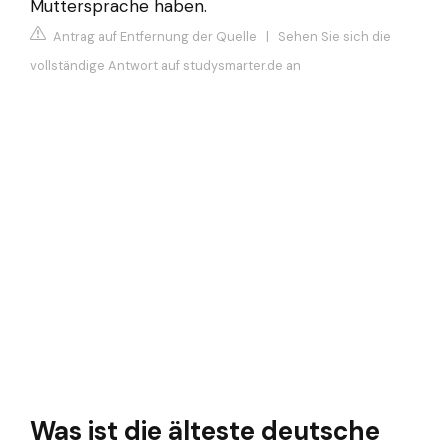
Muttersprache haben.
Antrag auf Entfernung der Quelle
|
Sehen Sie sich die
vollständige Antwort auf studysmarter.de an
Was ist die älteste deutsche