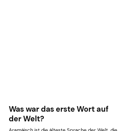
Was war das erste Wort auf
der Welt?
Aramäisch ist die älteste Sprache der Welt, die