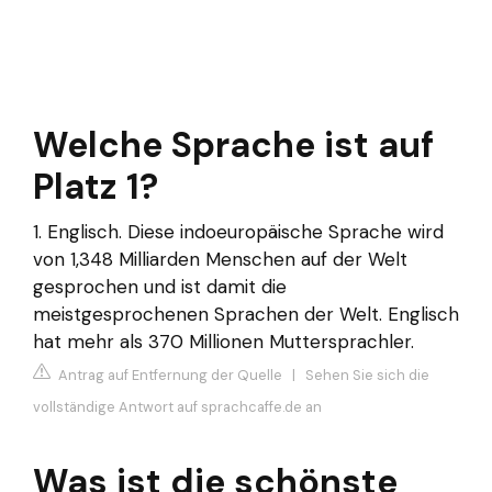
Welche Sprache ist auf
Platz 1?
1. Englisch. Diese indoeuropäische Sprache wird
von 1,348 Milliarden Menschen auf der Welt
gesprochen und ist damit die
meistgesprochenen Sprachen der Welt. Englisch
hat mehr als 370 Millionen Muttersprachler.
Antrag auf Entfernung der Quelle
|
Sehen Sie sich die
vollständige Antwort auf sprachcaffe.de an
Was ist die schönste