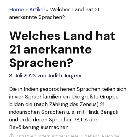
Home
»
Artikel
»
Welches Land hat 21
anerkannte Sprachen?
Welches Land hat
21 anerkannte
Sprachen?
8. Juli 2023
von
Judith Jürgens
Die in Indien gesprochenen Sprachen teilen sich
in vier Sprachfamilien ein. Die größte Gruppe
bilden die (nach Zählung des Zensus) 21
indoarischen Sprachen u. a. mit Hindi, Bengali
und Urdu, deren Sprecher 78,1 % der
Bevölkerung ausmachen.
Antrag auf Entfernung der Quelle
|
Sehen Sie sich die