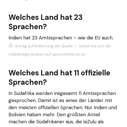
Welches Land hat 23
Sprachen?
Indien hat 23 Amtssprachen – wie die EU auch.
Antrag auf Entfernung der Quelle
|
Sehen Sie sich die
vollständige Antwort auf sprachmittler.eu an
Welches Land hat 11 offizielle
Sprachen?
In Südafrika werden insgesamt 11 Amtssprachen
gesprochen. Damit ist es eines der Länder mit
den meisten offiziellen Sprachen: Nur Indien und
Bolivien haben mehr. Den größten Anteil
machen die Südafrikaner aus, die isiZulu als