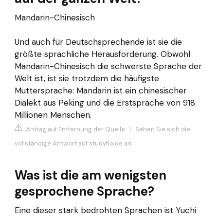
Mandarin-Chinesisch
Und auch für Deutschsprechende ist sie die
größte sprachliche Herausforderung. Obwohl
Mandarin-Chinesisch die schwerste Sprache der
Welt ist, ist sie trotzdem die häufigste
Muttersprache: Mandarin ist ein chinesischer
Dialekt aus Peking und die Erstsprache von 918
Millionen Menschen.
Antrag auf Entfernung der Quelle
|
Sehen Sie sich die
vollständige Antwort auf studyflix.de an
Was ist die am wenigsten
gesprochene Sprache?
Eine dieser stark bedrohten Sprachen ist Yuchi