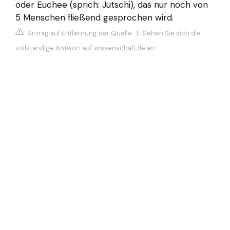
oder Euchee (sprich: Jutschi), das nur noch von
5 Menschen fließend gesprochen wird.
Antrag auf Entfernung der Quelle
|
Sehen Sie sich die
vollständige Antwort auf wissenschaft.de an