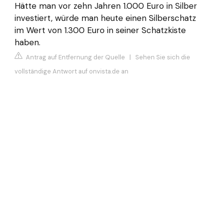
Hätte man vor zehn Jahren 1.000 Euro in Silber
investiert, würde man heute einen Silberschatz
im Wert von 1.300 Euro in seiner Schatzkiste
haben.
Antrag auf Entfernung der Quelle
|
Sehen Sie sich die
vollständige Antwort auf onvista.de an