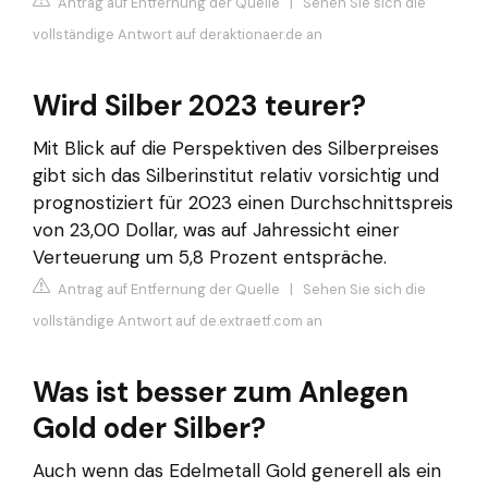
Antrag auf Entfernung der Quelle
|
Sehen Sie sich die
vollständige Antwort auf deraktionaer.de an
Wird Silber 2023 teurer?
Mit Blick auf die Perspektiven des Silberpreises
gibt sich das Silberinstitut relativ vorsichtig und
prognostiziert für 2023 einen Durchschnittspreis
von 23,00 Dollar, was auf Jahressicht einer
Verteuerung um 5,8 Prozent entspräche.
Antrag auf Entfernung der Quelle
|
Sehen Sie sich die
vollständige Antwort auf de.extraetf.com an
Was ist besser zum Anlegen
Gold oder Silber?
Auch wenn das Edelmetall Gold generell als ein