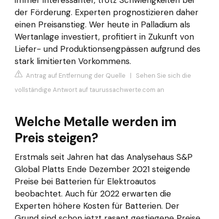
der Förderung. Experten prognostizieren daher
einen Preisanstieg. Wer heute in Palladium als
Wertanlage investiert, profitiert in Zukunft von
Liefer- und Produktionsengpässen aufgrund des
stark limitierten Vorkommens.
Antrag auf Entfernung der Quelle
|
Sehen Sie sich die
vollständige Antwort auf taurussachwerte.com an
Welche Metalle werden im
Preis steigen?
Erstmals seit Jahren hat das Analysehaus S&P
Global Platts Ende Dezember 2021 steigende
Preise bei Batterien für Elektroautos
beobachtet. Auch für 2022 erwarten die
Experten höhere Kosten für Batterien. Der
Grund sind schon jetzt rasant gestiegene Preise