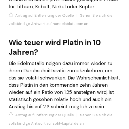
für Lithium, Kobalt, Nickel oder Kupfer.
Antrag auf Entfernung der Quelle
|
Sehen Sie sich die
vollständige Antwort auf handelsblatt.com an
Wie teuer wird Platin in 10
Jahren?
Die Edelmetalle neigen dazu immer wieder zu
ihrem Durchschnittsratio zurückzukehren, um
das sie volatil schwanken. Die Wahrscheinlichkeit,
dass Platin in den kommenden zehn Jahren
wieder auf ein Ratio von 1,25 ansteigen wird, ist
statistisch gesehen relativ hoch und auch ein
Anstieg bis auf 2,3 scheint möglich zu sein.
Antrag auf Entfernung der Quelle
|
Sehen Sie sich die
vollständige Antwort auf solit-kapital.de an