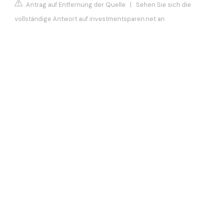
Antrag auf Entfernung der Quelle
|
Sehen Sie sich die
vollständige Antwort auf investmentsparen.net an