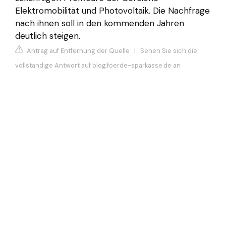
Elektromobilität und Photovoltaik. Die Nachfrage
nach ihnen soll in den kommenden Jahren
deutlich steigen.
Antrag auf Entfernung der Quelle
|
Sehen Sie sich die
vollständige Antwort auf blog.foerde-sparkasse.de an