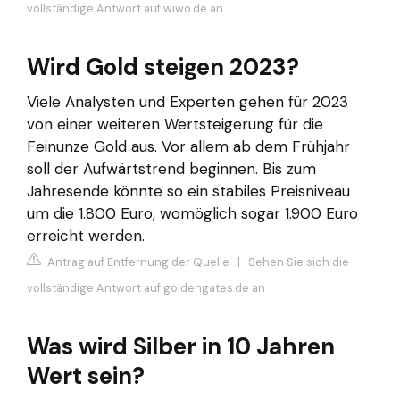
vollständige Antwort auf wiwo.de an
Wird Gold steigen 2023?
Viele Analysten und Experten gehen für 2023
von einer weiteren Wertsteigerung für die
Feinunze Gold aus. Vor allem ab dem Frühjahr
soll der Aufwärtstrend beginnen. Bis zum
Jahresende könnte so ein stabiles Preisniveau
um die 1.800 Euro, womöglich sogar 1.900 Euro
erreicht werden.
Antrag auf Entfernung der Quelle
|
Sehen Sie sich die
vollständige Antwort auf goldengates.de an
Was wird Silber in 10 Jahren
Wert sein?