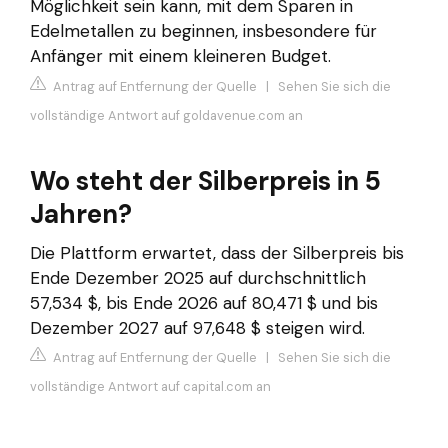
Möglichkeit sein kann, mit dem Sparen in
Edelmetallen zu beginnen, insbesondere für
Anfänger mit einem kleineren Budget.
Antrag auf Entfernung der Quelle
|
Sehen Sie sich die
vollständige Antwort auf goldavenue.com an
Wo steht der Silberpreis in 5
Jahren?
Die Plattform erwartet, dass der Silberpreis bis
Ende Dezember 2025 auf durchschnittlich
57,534 $, bis Ende 2026 auf 80,471 $ und bis
Dezember 2027 auf 97,648 $ steigen wird.
Antrag auf Entfernung der Quelle
|
Sehen Sie sich die
vollständige Antwort auf capital.com an