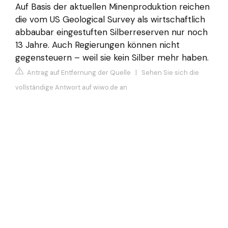
Auf Basis der aktuellen Minenproduktion reichen
die vom US Geological Survey als wirtschaftlich
abbaubar eingestuften Silberreserven nur noch
13 Jahre. Auch Regierungen können nicht
gegensteuern – weil sie kein Silber mehr haben.
Antrag auf Entfernung der Quelle
|
Sehen Sie sich die
vollständige Antwort auf wiwo.de an