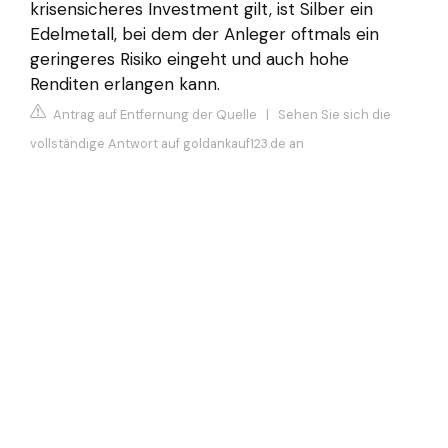
krisensicheres Investment gilt, ist Silber ein
Edelmetall, bei dem der Anleger oftmals ein
geringeres Risiko eingeht und auch hohe
Renditen erlangen kann.
Antrag auf Entfernung der Quelle
|
Sehen Sie sich die
vollständige Antwort auf goldankauf123.de an