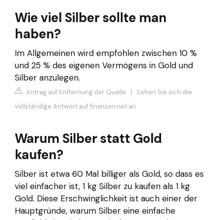
Wie viel Silber sollte man
haben?
Im Allgemeinen wird empfohlen zwischen 10 %
und 25 % des eigenen Vermögens in Gold und
Silber anzulegen.
Antrag auf Entfernung der Quelle
|
Sehen Sie sich die
vollständige Antwort auf finanzen.net an
Warum Silber statt Gold
kaufen?
Silber ist etwa 60 Mal billiger als Gold, so dass es
viel einfacher ist, 1 kg Silber zu kaufen als 1 kg
Gold. Diese Erschwinglichkeit ist auch einer der
Hauptgründe, warum Silber eine einfache