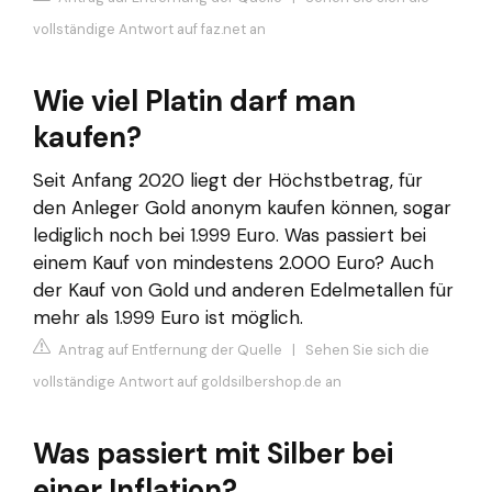
vollständige Antwort auf faz.net an
Wie viel Platin darf man
kaufen?
Seit Anfang 2020 liegt der Höchstbetrag, für
den Anleger Gold anonym kaufen können, sogar
lediglich noch bei 1.999 Euro. Was passiert bei
einem Kauf von mindestens 2.000 Euro? Auch
der Kauf von Gold und anderen Edelmetallen für
mehr als 1.999 Euro ist möglich.
Antrag auf Entfernung der Quelle
|
Sehen Sie sich die
vollständige Antwort auf goldsilbershop.de an
Was passiert mit Silber bei
einer Inflation?