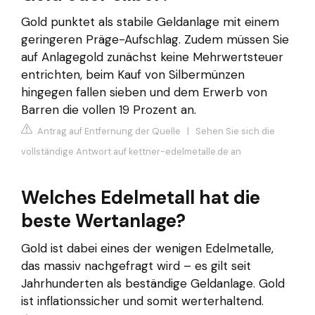
Gold punktet als stabile Geldanlage mit einem
geringeren Präge-Aufschlag. Zudem müssen Sie
auf Anlagegold zunächst keine Mehrwertsteuer
entrichten, beim Kauf von Silbermünzen
hingegen fallen sieben und dem Erwerb von
Barren die vollen 19 Prozent an.
Antrag auf Entfernung der Quelle
|
Sehen Sie sich die
vollständige Antwort auf kettner-edelmetalle.de an
Welches Edelmetall hat die
beste Wertanlage?
Gold ist dabei eines der wenigen Edelmetalle,
das massiv nachgefragt wird – es gilt seit
Jahrhunderten als beständige Geldanlage. Gold
ist inflationssicher und somit werterhaltend.