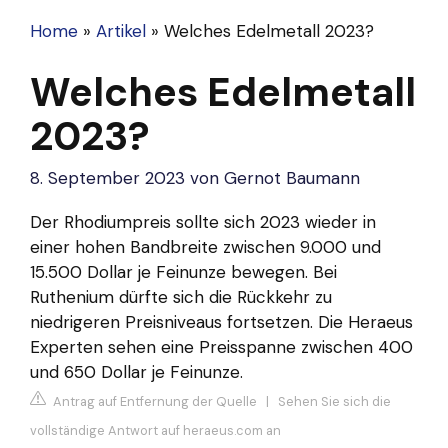
Home
»
Artikel
»
Welches Edelmetall 2023?
Welches Edelmetall
2023?
8. September 2023
von
Gernot Baumann
Der Rhodiumpreis sollte sich 2023 wieder in
einer hohen Bandbreite zwischen 9.000 und
15.500 Dollar je Feinunze bewegen. Bei
Ruthenium dürfte sich die Rückkehr zu
niedrigeren Preisniveaus fortsetzen. Die
Heraeus
Experten sehen eine Preisspanne zwischen 400
und 650 Dollar je Feinunze.
Antrag auf Entfernung der Quelle
|
Sehen Sie sich die
vollständige Antwort auf heraeus.com an