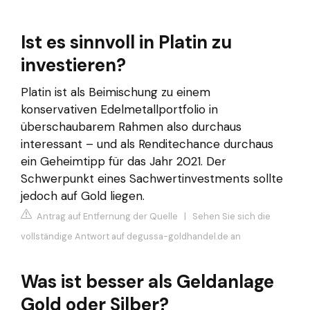
Ist es sinnvoll in Platin zu
investieren?
Platin ist als Beimischung zu einem
konservativen Edelmetallportfolio in
überschaubarem Rahmen also durchaus
interessant – und als Renditechance durchaus
ein Geheimtipp für das Jahr 2021. Der
Schwerpunkt eines Sachwertinvestments sollte
jedoch auf Gold liegen.
Antrag auf Entfernung der Quelle
|
Sehen Sie sich die
vollständige Antwort auf degussa-goldhandel.de an
Was ist besser als Geldanlage
Gold oder Silber?