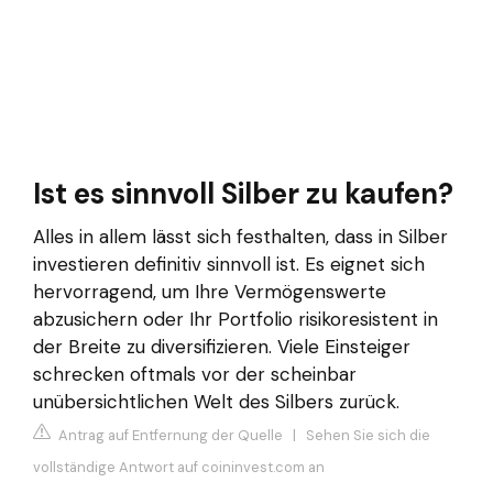
Ist es sinnvoll Silber zu kaufen?
Alles in allem lässt sich festhalten, dass in Silber
investieren definitiv sinnvoll ist. Es eignet sich
hervorragend, um Ihre Vermögenswerte
abzusichern oder Ihr Portfolio risikoresistent in
der Breite zu diversifizieren. Viele Einsteiger
schrecken oftmals vor der scheinbar
unübersichtlichen Welt des Silbers zurück.
Antrag auf Entfernung der Quelle
|
Sehen Sie sich die
vollständige Antwort auf coininvest.com an