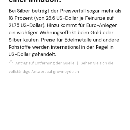
Bei Silber beträgt der Preisverfall sogar mehr als
18 Prozent (von 26,6 US-Dollar je Feinunze auf
21,75 US-Dollar). Hinzu kommt für Euro-Anleger
ein wichtiger Währungseffekt beim Gold oder
Silber kaufen: Preise für Edelmetalle und andere
Rohstoffe werden international in der Regel in
US-Dollar gehandelt.
Antrag auf Entfernung der Quelle
|
Sehen Sie sich die
vollständige Antwort auf growney.de an