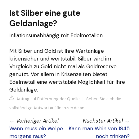
Ist Silber eine gute
Geldanlage?
Inflationsunabhängig mit Edelmetallen
Mit Silber und Gold ist Ihre Wertanlage
krisensicher und wertstabil. Silber wird im
Vergleich zu Gold nicht mal als Geldreserve
genutzt. Vor allem in Krisenzeiten bietet
Edelmetall eine wertstabile Möglichkeit für Ihre
Geldanlage.
Antrag auf Entfernung der Quelle
|
Sehen Sie sich die
vollständige Antwort auf finanzen.de an
←
Vorheriger Artikel
Nächster Artikel
→
Wann muss ein Welpe
Kann man Wein von 1945
morgens raus?
noch trinken?