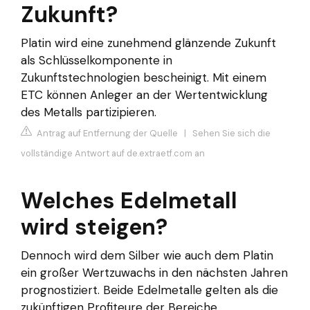
Zukunft?
Platin wird eine zunehmend glänzende Zukunft
als Schlüsselkomponente in
Zukunftstechnologien bescheinigt. Mit einem
ETC können Anleger an der Wertentwicklung
des Metalls partizipieren.
Antrag auf Entfernung der Quelle
|
Sehen Sie sich die
vollständige Antwort auf de.extraetf.com an
Welches Edelmetall
wird steigen?
Dennoch wird dem Silber wie auch dem Platin
ein großer Wertzuwachs in den nächsten Jahren
prognostiziert. Beide Edelmetalle gelten als die
zukünftigen Profiteure der Bereiche