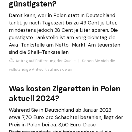
günstigsten?
Damit kann, wer in Polen statt in Deutschland
tankt, je nach Tageszeit bis zu 49 Cent je Liter,
mindestens jedoch 28 Cent je Liter sparen. Die
günstigste Tankstelle ist am Vergleichstag die
Avia–Tankstelle am Netto–Markt. Am teuersten
sind die Shell–Tankstellen.
Antrag auf Entfernung der Quelle
|
Sehen Sie sich die
vollständige Antwort auf moz.de an
Was kosten Zigaretten in Polen
aktuell 2024?
Während Sie in Deutschland ab Januar 2023
etwa 7,70 Euro pro Schachtel bezahlen, liegt der
Preis in Polen bei ca. 3,50 Euro. Diese