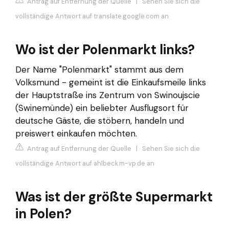
Antrag auf Entfernung der Quelle
|
Sehen Sie sich die
vollständige Antwort auf translate.google.com an
Wo ist der Polenmarkt links?
Der Name "Polenmarkt" stammt aus dem
Volksmund - gemeint ist die Einkaufsmeile links
der Hauptstraße ins Zentrum von Swinoujscie
(Swinemünde) ein beliebter Ausflugsort für
deutsche Gäste, die stöbern, handeln und
preiswert einkaufen möchten.
Antrag auf Entfernung der Quelle
|
Sehen Sie sich die
vollständige Antwort auf ahlbeck.m-vp.de an
Was ist der größte Supermarkt
in Polen?