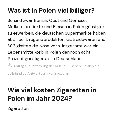
Was ist in Polen viel billiger?
So sind zwar Benzin, Obst und Gemüse,
Molkereiprodukte und Fleisch in Polen günstiger
zu erwerben, die deutschen Supermärkte haben
aber bei Drogerieprodukten, Getreidewaren und
Süßigkeiten die Nase vorn. Insgesamt war ein
Lebensmittelkorb in Polen dennoch acht
Prozent günstiger als in Deutschland.
Antrag auf Entfernung der Quelle
|
Sehen Sie sich die
vollständige Antwort auf lr-online.de an
Wie viel kosten Zigaretten in
Polen im Jahr 2024?
Zigaretten