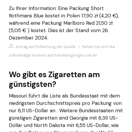
Zu Ihrer Information: Eine Packung Short
Rothmans Blue kostet in Polen 17,90 zł (4,20 €),
während eine Packung Marlboro Red 21,50 zł
(5,05 € ) kostet. Dies ist der Stand vom 26.
Dezember 2024.
Antrag auf Entfernung der Quelle
|
Sehen Sie sich die
vollständige Antwort auf translate.google.com an
Wo gibt es Zigaretten am
günstigsten?
Missouri führt die Liste als Bundesstaat mit dem
niedrigsten Durchschnittspreis pro Packung von
nur 6,11 US-Dollar an . Weitere Bundesstaaten mit
günstigen Zigaretten sind Georgia mit 6,39 US-
Dollar und North Dakota mit 6,55 US-Dollar, wie