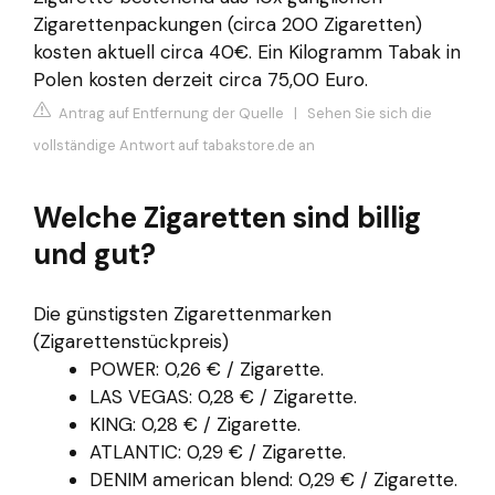
Zigarettenpackungen (circa 200 Zigaretten)
kosten aktuell circa 40€. Ein Kilogramm Tabak in
Polen kosten derzeit circa 75,00 Euro.
Antrag auf Entfernung der Quelle
|
Sehen Sie sich die
vollständige Antwort auf tabakstore.de an
Welche Zigaretten sind billig
und gut?
Die günstigsten Zigarettenmarken
(Zigarettenstückpreis)
POWER: 0,26 € / Zigarette.
LAS VEGAS: 0,28 € / Zigarette.
KING: 0,28 € / Zigarette.
ATLANTIC: 0,29 € / Zigarette.
DENIM american blend: 0,29 € / Zigarette.