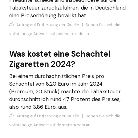
Preisunterschiede sind insbesondere auf die
Tabaksteuer zurückzuführen, die in Deutschland
eine Preiserhöhung bewirkt hat.
Antrag auf Entfernung der Quelle
|
Sehen Sie sich die
vollständige Antwort auf polendirekt.de an
Was kostet eine Schachtel
Zigaretten 2024?
Bei einem durchschnittlichen Preis pro
Schachtel von 8,20 Euro im Jahr 2024
(Premium, 20 Stück) machte die Tabaksteuer
durchschnittlich rund 47 Prozent des Preises,
also rund 3,86 Euro, aus.
Antrag auf Entfernung der Quelle
|
Sehen Sie sich die
vollständige Antwort auf de.statista.com an