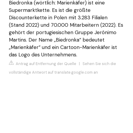
Biedronka (wörtlich: Marienkäfer) ist eine
Supermarktkette. Es ist die größte
Discounterkette in Polen mit 3.283 Filialen
(Stand 2022) und 70.000 Mitarbeitern (2022). Es
gehört der portugiesischen Gruppe Jerónimo
Martins. Der Name „Biedronka“ bedeutet
„Marienkäfer“ und ein Cartoon-Marienkäfer ist
das Logo des Unternehmens.
Antrag auf Entfernung der Quelle
|
Sehen Sie sich die
vollständige Antwort auf translate.google.com an