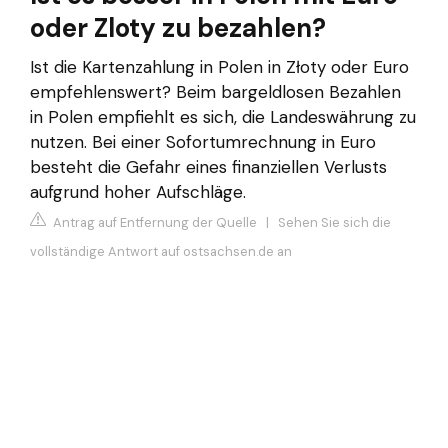
oder Zloty zu bezahlen?
Ist die Kartenzahlung in Polen in Złoty oder Euro
empfehlenswert? Beim bargeldlosen Bezahlen
in Polen empfiehlt es sich, die Landeswährung zu
nutzen. Bei einer Sofortumrechnung in Euro
besteht die Gefahr eines finanziellen Verlusts
aufgrund hoher Aufschläge.
Antrag auf Entfernung der Quelle
|
Sehen Sie sich die
vollständige Antwort auf ostsachsen.de an