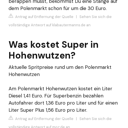
berappen musst, bekommst Du eine Stange auf
dem Polenmarkt schon für um die 30 Euro.
Antrag auf Entfernung der Quelle
|
Sehen Sie sich die
vollständige Antwort auf klabautermanns.de an
Was kostet Super in
Hohenwutzen?
Aktuelle Spritpreise rund um den Polenmarkt
Hohenwutzen
Am Polenmarkt Hohenwutzen kostet ein Liter
Diesel 1,41 Euro. Für Superbenzin bezahlen
Autofahrer dort 1,36 Euro pro Liter und für einen
Liter Super Plus 1,56 Euro pro Liter.
Antrag auf Entfernung der Quelle
|
Sehen Sie sich die
vollständige Antwort auf moz.de an