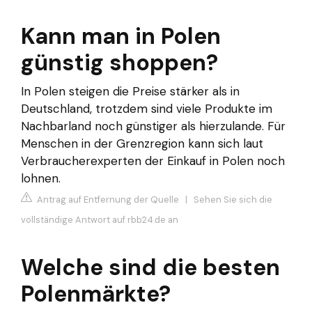
Kann man in Polen
günstig shoppen?
In Polen steigen die Preise stärker als in
Deutschland, trotzdem sind viele Produkte im
Nachbarland noch günstiger als hierzulande. Für
Menschen in der Grenzregion kann sich laut
Verbraucherexperten der Einkauf in Polen noch
lohnen.
Antrag auf Entfernung der Quelle
|
Sehen Sie sich die
vollständige Antwort auf rbb24.de an
Welche sind die besten
Polenmärkte?