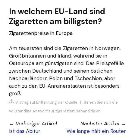
In welchem EU-Land sind
Zigaretten am billigsten?
Zigarettenpreise in Europa
Am teuersten sind die Zigaretten in Norwegen,
Großbritannien und Irland, während sie in
Osteuropa am günstigsten sind. Das Preisgefälle
zwischen Deutschland und seinen östlichen
Nachbarländern Polen und Tschechien, aber
auch zu den EU-Anrainerstaaten ist besonders
groß.
Antrag auf Entfernung der Quelle
|
Sehen Sie sich die
vollständige Antwort auf zigarettenverband.de an
←
Vorheriger Artikel
Nächster Artikel
→
Ist das Abitur
Wie lange hält ein Router