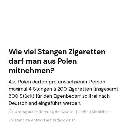
Wie viel Stangen Zigaretten
darf man aus Polen
mitnehmen?
Aus Polen dürfen pro erwachsener Person
maximal 4 Stangen à 200 Zigaretten (insgesamt
800 Stück) für den Eigenbedarf zollfrei nach
Deutschland eingeführt werden.
Antrag auf Entfernung der Quelle
|
Sehen Sie sich die
vollständige Antwort auf zedaco.de an