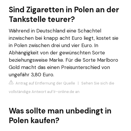
Sind Zigaretten in Polen an der
Tankstelle teurer?
Während in Deutschland eine Schachtel
inzwischen bei knapp acht Euro liegt, kostet sie
in Polen zwischen drei und vier Euro. In
Abhängigkeit von der gewünschten Sorte
beziehungsweise Marke. Für die Sorte Marlboro
Gold macht das einen Preisunterschied von
ungefähr 3,80 Euro.
Antrag auf Entfernung der Quelle
|
Sehen Sie sich die
vollständige Antwort auf lr-online.de an
Was sollte man unbedingt in
Polen kaufen?