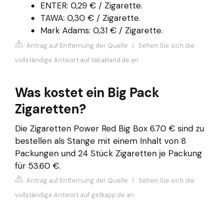
ENTER: 0,29 € / Zigarette.
TAWA: 0,30 € / Zigarette.
Mark Adams: 0,31 € / Zigarette.
Antrag auf Entfernung der Quelle
|
Sehen Sie sich die
vollständige Antwort auf tabakland.de an
Was kostet ein Big Pack
Zigaretten?
Die Zigaretten Power Red Big Box 6.70 € sind zu
bestellen als Stange mit einem Inhalt von 8
Packungen und 24 Stück Zigaretten je Packung
für 53.60 €.
Antrag auf Entfernung der Quelle
|
Sehen Sie sich die
vollständige Antwort auf getkapp.de an