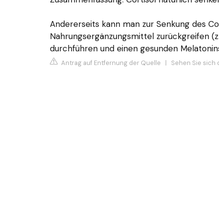
Andererseits kann man zur Senkung des Cor
Nahrungsergänzungsmittel zurückgreifen (z.
durchführen und einen gesunden Melatonin
Antrag auf Entfernung der Quelle
|
Sehen Sie sich 