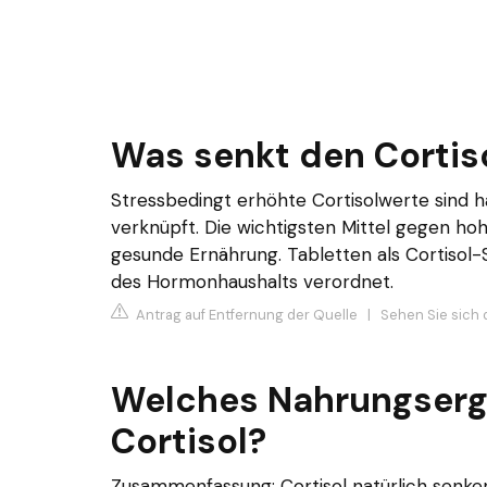
Was senkt den Cortis
Stressbedingt erhöhte Cortisolwerte sind
verknüpft. Die wichtigsten Mittel gegen h
gesunde Ernährung. Tabletten als Cortisol
des Hormonhaushalts verordnet.
Antrag auf Entfernung der Quelle
|
Sehen Sie sich 
Welches Nahrungserg
Cortisol?
Zusammenfassung: Cortisol natürlich senke