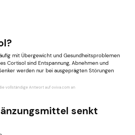
ol?
 häufig mit Übergewicht und Gesundheitsproblemen
ohes Cortisol sind Entspannung, Abnehmen und
-Senker werden nur bei ausgeprägten Störungen
die vollständige Antwort auf oviva.com an
änzungsmittel senkt
n