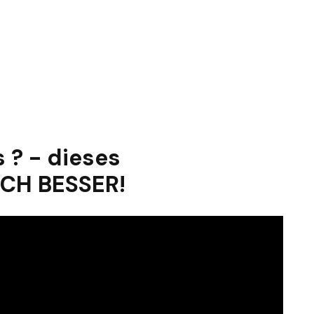
 ? - dieses
OCH BESSER!