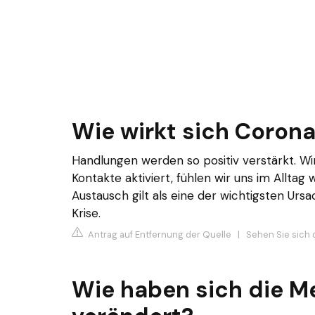
Wie wirkt sich Corona
Handlungen werden so positiv verstärkt. W
Kontakte aktiviert, fühlen wir uns im Alltag
Austausch gilt als eine der wichtigsten Ur
Krise.
Antrag auf Entfernung der Quelle
|
Sehen Sie sich 
Wie haben sich die 