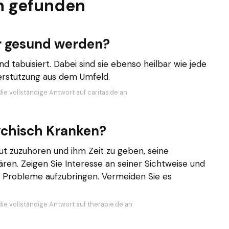
n gefunden
r gesund werden?
 tabuisiert. Dabei sind sie ebenso heilbar wie jede
erstützung aus dem Umfeld.
ie vollständige Antwort auf caritas.de an
ychisch Kranken?
gut zuzuhören und ihm Zeit zu geben, seine
ren. Zeigen Sie Interesse an seiner Sichtweise und
ne Probleme aufzubringen. Vermeiden Sie es
die vollständige Antwort auf therapie.de an