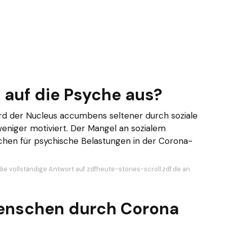
 auf die Psyche aus?
ird der Nucleus accumbens seltener durch soziale
 weniger motiviert. Der Mangel an sozialem
sachen für psychische Belastungen in der Corona-
die vollständige Antwort auf zdfheute-stories-scroll.zdf.de an
Menschen durch Corona