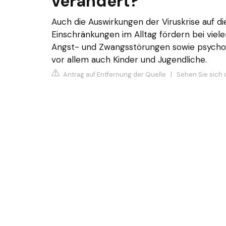
verändert?
Auch die Auswirkungen der Viruskrise auf d
Einschränkungen im Alltag fördern bei vie
Angst- und Zwangsstörungen sowie psychos
vor allem auch Kinder und Jugendliche.
Antrag auf Entfernung der Quelle
|
Sehen Sie sich 