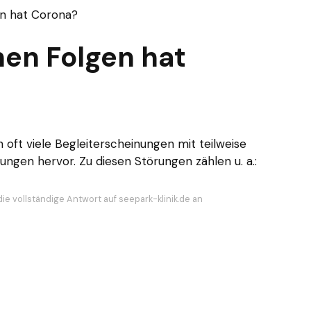
n hat Corona?
en Folgen hat
 oft viele Begleiterscheinungen mit teilweise
en hervor. Zu diesen Störungen zählen u. a.:
ie vollständige Antwort auf seepark-klinik.de an