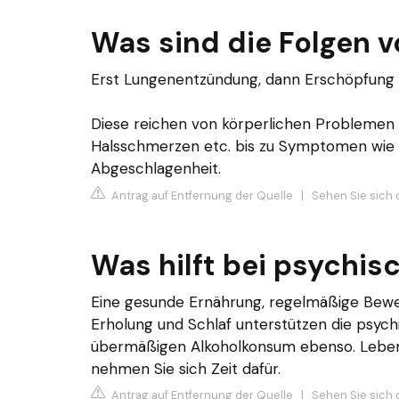
Was sind die Folgen 
Erst Lungenentzündung, dann Erschöpfun
Diese reichen von körperlichen Probleme
Halsschmerzen etc. bis zu Symptomen wie 
Abgeschlagenheit.
Antrag auf Entfernung der Quelle
|
Sehen Sie sich 
Was hilft bei psychi
Eine gesunde Ernährung, regelmäßige Beweg
Erholung und Schlaf unterstützen die psych
übermäßigen Alkoholkonsum ebenso. Leben 
nehmen Sie sich Zeit dafür.
Antrag auf Entfernung der Quelle
|
Sehen Sie sich 