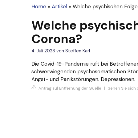
Home
»
Artikel
»
Welche psychischen Folge
Welche psychisch
Corona?
4. Juli 2023
von
Steffen Karl
Die Covid-19-Pandemie ruft bei Betroffenen
schwerwiegenden psychosomatischen Störung
Angst- und Panikstörungen.
Depressionen
.
Antrag auf Entfernung der Quelle
|
Sehen Sie sich d