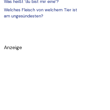
Was heißt "du bist mir eine"?
Welches Fleisch von welchem Tier ist
am ungesündesten?
Anzeige