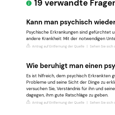
19 verwandte Frage
Kann man psychisch wiede
Psychische Erkrankungen sind gefürchtet und
andere Krankheit: Mit der notwendigen Unt
Antrag auf Entfernung der Quelle
|
Sehen Sie sich d
Wie beruhigt man einen ps
Es ist hilfreich, dem psychisch Erkrankten 
Probleme und seine Sicht der Dinge zu erklä
versuchen Sie, Verständnis für ihn und sei
dagegen, ihm gute Ratschläge zu geben.
Antrag auf Entfernung der Quelle
|
Sehen Sie sich 