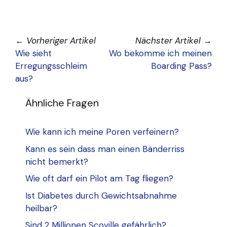
←
Vorheriger Artikel
Nächster Artikel
→
Wie sieht
Wo bekomme ich meinen
Erregungsschleim
Boarding Pass?
aus?
Ähnliche Fragen
Wie kann ich meine Poren verfeinern?
Kann es sein dass man einen Bänderriss
nicht bemerkt?
Wie oft darf ein Pilot am Tag fliegen?
Ist Diabetes durch Gewichtsabnahme
heilbar?
Sind 2 Millionen Scoville gefährlich?