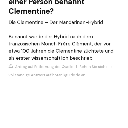
einer Person benannt
Clementine?
Die Clementine – Der Mandarinen-Hybrid
Benannt wurde der Hybrid nach dem
französischen Mönch Frère Clément, der vor
etwa 100 Jahren die Clementine züchtete und
als erster wissenschaftlich beschrieb.
Antrag auf Entfernung der Quelle
|
Sehen Sie sich die
vollständige Antwort auf botanikguide.de an