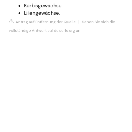
Kürbisgewächse.
Liliengewächse.
Antrag auf Entfernung der Quelle
|
Sehen Sie sich die
vollständige Antwort auf de.serlo.org an