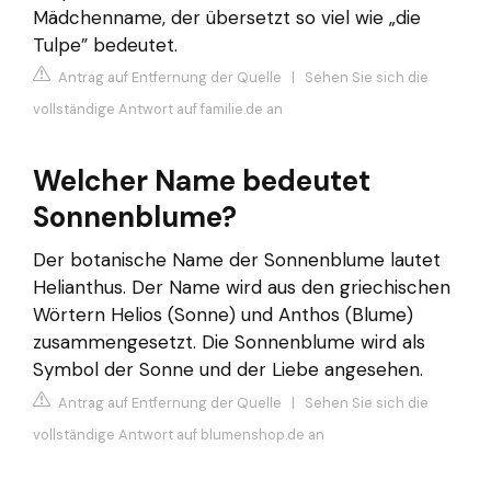
Mädchenname, der übersetzt so viel wie „die
Tulpe” bedeutet.
Antrag auf Entfernung der Quelle
|
Sehen Sie sich die
vollständige Antwort auf familie.de an
Welcher Name bedeutet
Sonnenblume?
Der botanische Name der Sonnenblume lautet
Helianthus. Der Name wird aus den griechischen
Wörtern Helios (Sonne) und Anthos (Blume)
zusammengesetzt. Die Sonnenblume wird als
Symbol der Sonne und der Liebe angesehen.
Antrag auf Entfernung der Quelle
|
Sehen Sie sich die
vollständige Antwort auf blumenshop.de an