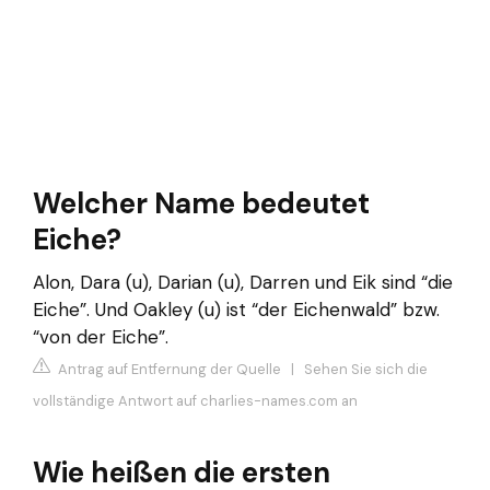
Welcher Name bedeutet
Eiche?
Alon, Dara (u), Darian (u), Darren und Eik sind “die
Eiche”. Und Oakley (u) ist “der Eichenwald” bzw.
“von der Eiche”.
Antrag auf Entfernung der Quelle
|
Sehen Sie sich die
vollständige Antwort auf charlies-names.com an
Wie heißen die ersten