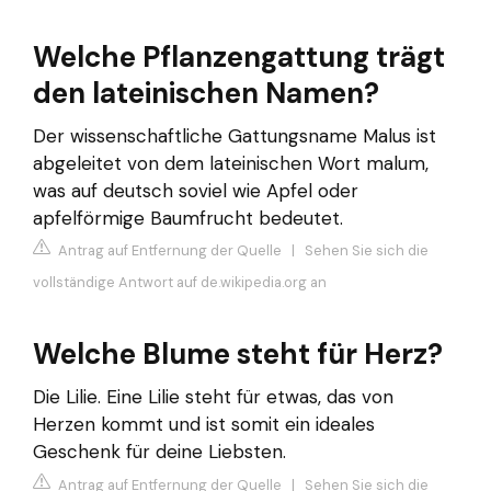
Welche Pflanzengattung trägt
den lateinischen Namen?
Der wissenschaftliche Gattungsname Malus ist
abgeleitet von dem lateinischen Wort malum,
was auf deutsch soviel wie Apfel oder
apfelförmige Baumfrucht bedeutet.
Antrag auf Entfernung der Quelle
|
Sehen Sie sich die
vollständige Antwort auf de.wikipedia.org an
Welche Blume steht für Herz?
Die Lilie. Eine Lilie steht für etwas, das von
Herzen kommt und ist somit ein ideales
Geschenk für deine Liebsten.
Antrag auf Entfernung der Quelle
|
Sehen Sie sich die