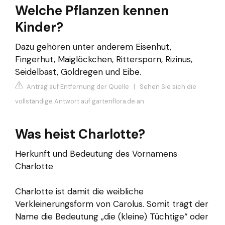
Welche Pflanzen kennen
Kinder?
Dazu gehören unter anderem Eisenhut,
Fingerhut, Maiglöckchen, Rittersporn, Rizinus,
Seidelbast, Goldregen und Eibe.
Antrag auf Entfernung der Quelle
|
Sehen Sie sich die
vollständige Antwort auf gartenflora.de an
Was heist Charlotte?
Herkunft und Bedeutung des Vornamens
Charlotte
Charlotte ist damit die weibliche
Verkleinerungsform von Carolus. Somit trägt der
Name die Bedeutung „die (kleine) Tüchtige“ oder