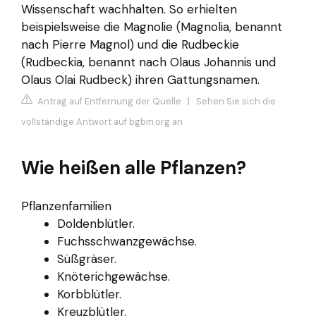
Wissenschaft wachhalten. So erhielten
beispielsweise die Magnolie (Magnolia, benannt
nach Pierre Magnol) und die Rudbeckie
(Rudbeckia, benannt nach Olaus Johannis und
Olaus Olai Rudbeck) ihren Gattungsnamen.
Antrag auf Entfernung der Quelle
|
Sehen Sie sich die
vollständige Antwort auf bgbm.org an
Wie heißen alle Pflanzen?
Pflanzenfamilien
Doldenblütler.
Fuchsschwanzgewächse.
Süßgräser.
Knöterichgewächse.
Korbblütler.
Kreuzblütler.