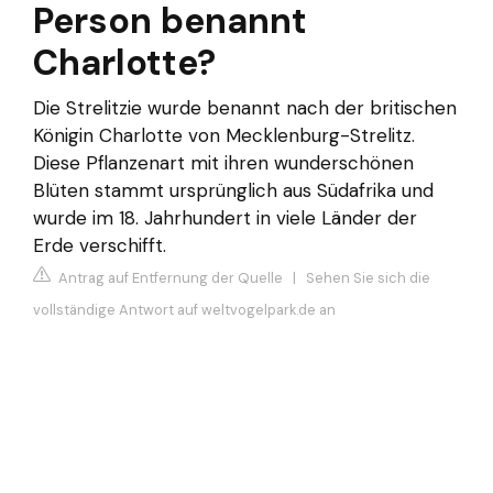
Person benannt
Charlotte?
Die Strelitzie wurde benannt nach der britischen
Königin Charlotte von Mecklenburg-Strelitz.
Diese Pflanzenart mit ihren wunderschönen
Blüten stammt ursprünglich aus Südafrika und
wurde im 18. Jahrhundert in viele Länder der
Erde verschifft.
Antrag auf Entfernung der Quelle
|
Sehen Sie sich die
vollständige Antwort auf weltvogelpark.de an