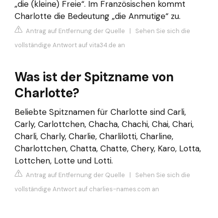
„die (kleine) Freie“. Im Französischen kommt
Charlotte die Bedeutung „die Anmutige“ zu.
Antrag auf Entfernung der Quelle
|
Sehen Sie sich die
vollständige Antwort auf vita34.de an
Was ist der Spitzname von
Charlotte?
Beliebte Spitznamen für Charlotte sind Carli,
Carly, Carlottchen, Chacha, Chachi, Chai, Chari,
Charli, Charly, Charlie, Charlilotti, Charline,
Charlottchen, Chatta, Chatte, Chery, Karo, Lotta,
Lottchen, Lotte und Lotti.
Antrag auf Entfernung der Quelle
|
Sehen Sie sich die
vollständige Antwort auf charlies-names.com an