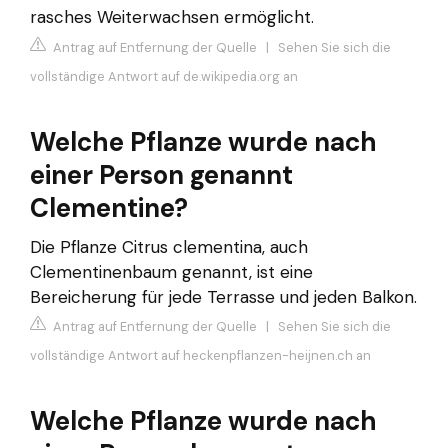
rasches Weiterwachsen ermöglicht.
Antrag auf Entfernung der Quelle
|
Sehen Sie sich die
vollständige Antwort auf de.wikipedia.org an
Welche Pflanze wurde nach
einer Person genannt
Clementine?
Die Pflanze Citrus clementina, auch
Clementinenbaum genannt, ist eine
Bereicherung für jede Terrasse und jeden Balkon.
Antrag auf Entfernung der Quelle
|
Sehen Sie sich die
vollständige Antwort auf heckenpflanzen-heijnen.ch an
Welche Pflanze wurde nach