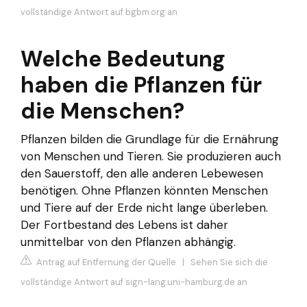
vollständige Antwort auf bgbm.org an
Welche Bedeutung
haben die Pflanzen für
die Menschen?
Pflanzen bilden die Grundlage für die Ernährung
von Menschen und Tieren. Sie produzieren auch
den Sauerstoff, den alle anderen Lebewesen
benötigen. Ohne Pflanzen könnten Menschen
und Tiere auf der Erde nicht lange überleben.
Der Fortbestand des Lebens ist daher
unmittelbar von den Pflanzen abhängig.
Antrag auf Entfernung der Quelle
|
Sehen Sie sich die
vollständige Antwort auf sign-lang.uni-hamburg.de an