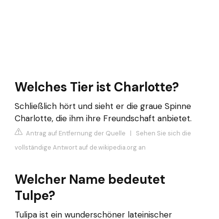
Welches Tier ist Charlotte?
Schließlich hört und sieht er die graue Spinne
Charlotte, die ihm ihre Freundschaft anbietet.
Antrag auf Entfernung der Quelle
|
Sehen Sie sich die
vollständige Antwort auf de.wikipedia.org an
Welcher Name bedeutet
Tulpe?
Tulipa ist ein wunderschöner lateinischer