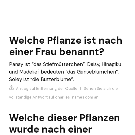
Welche Pflanze ist nach
einer Frau benannt?
Pansy ist “das Stiefmütterchen”. Daisy, Hinagiku
und Madelief bedeuten “das Gänseblümchen”.
Soley ist “die Butterblume”.
Antrag auf Entfernung der Quelle
|
Sehen Sie sich die
vollständige Antwort auf charlies-names.com an
Welche dieser Pflanzen
wurde nach einer