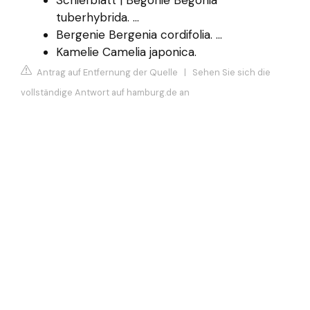
tuberhybrida. ...
Bergenie Bergenia cordifolia. ...
Kamelie Camelia japonica.
Antrag auf Entfernung der Quelle
|
Sehen Sie sich die
vollständige Antwort auf hamburg.de an