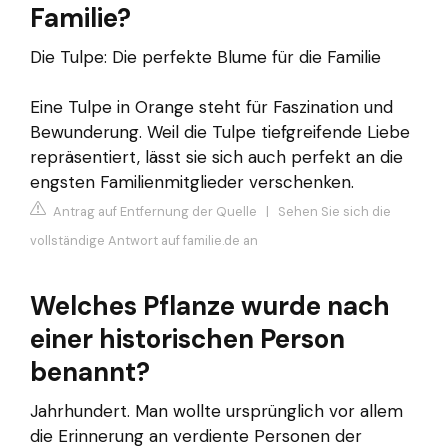
Familie?
Die Tulpe: Die perfekte Blume für die Familie
Eine Tulpe in Orange steht für Faszination und
Bewunderung. Weil die Tulpe tiefgreifende Liebe
repräsentiert, lässt sie sich auch perfekt an die
engsten Familienmitglieder verschenken.
Antrag auf Entfernung der Quelle
|
Sehen Sie sich die
vollständige Antwort auf familie.de an
Welches Pflanze wurde nach
einer historischen Person
benannt?
Jahrhundert. Man wollte ursprünglich vor allem
die Erinnerung an verdiente Personen der