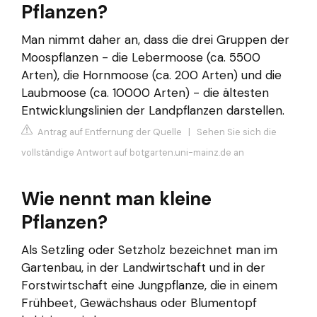
Pflanzen?
Man nimmt daher an, dass die drei Gruppen der
Moospflanzen - die Lebermoose (ca. 5500
Arten), die Hornmoose (ca. 200 Arten) und die
Laubmoose (ca. 10000 Arten) - die ältesten
Entwicklungslinien der Landpflanzen darstellen.
Antrag auf Entfernung der Quelle
|
Sehen Sie sich die
vollständige Antwort auf botgarten.uni-mainz.de an
Wie nennt man kleine
Pflanzen?
Als Setzling oder Setzholz bezeichnet man im
Gartenbau, in der Landwirtschaft und in der
Forstwirtschaft eine Jungpflanze, die in einem
Frühbeet, Gewächshaus oder Blumentopf