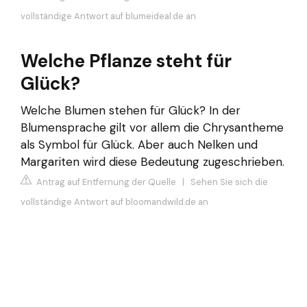
vollständige Antwort auf blumeideal.de an
Welche Pflanze steht für
Glück?
Welche Blumen stehen für Glück? In der
Blumensprache gilt vor allem die Chrysantheme
als Symbol für Glück. Aber auch Nelken und
Margariten wird diese Bedeutung zugeschrieben.
Antrag auf Entfernung der Quelle
|
Sehen Sie sich die
vollständige Antwort auf bloomandwild.de an