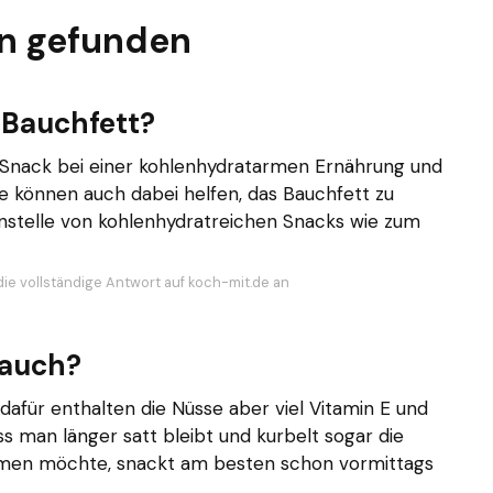
n gefunden
 Bauchfett?
r Snack bei einer kohlenhydratarmen Ernährung und
sie können auch dabei helfen, das Bauchfett zu
anstelle von kohlenhydratreichen Snacks wie zum
die vollständige Antwort auf koch-mit.de an
Bauch?
dafür enthalten die Nüsse aber viel Vitamin E und
ss man länger satt bleibt und kurbelt sogar die
men möchte, snackt am besten schon vormittags