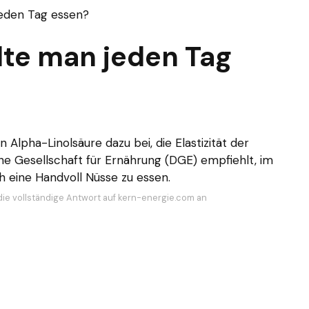
jeden Tag essen?
lte man jeden Tag
Alpha-Linolsäure dazu bei, die Elastizität der
he Gesellschaft für Ernährung (DGE) empfiehlt, im
 eine Handvoll Nüsse zu essen.
die vollständige Antwort auf kern-energie.com an