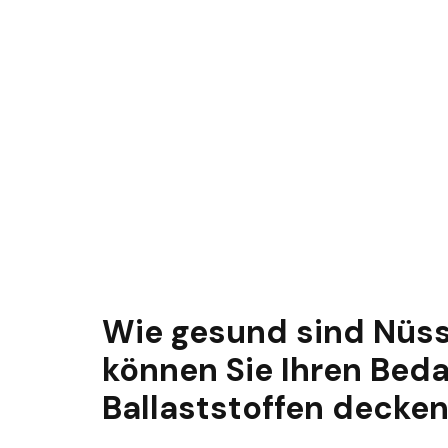
Wie gesund sind Nüss
können Sie Ihren Bed
Ballaststoffen decke