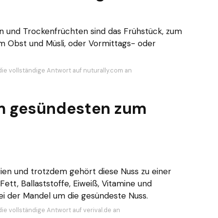
n und Trockenfrüchten sind das Frühstück, zum
em Obst und Müsli, oder Vormittags- oder
die vollständige Antwort auf nuturally.com an
m gesündesten zum
rien und trotzdem gehört diese Nuss zu einer
tt, Ballaststoffe, Eiweiß, Vitamine und
bei der Mandel um die gesündeste Nuss.
ie vollständige Antwort auf verival.de an