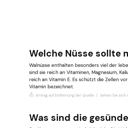
Welche Nüsse sollte 
Walnüsse enthalten besonders viel der l
sind sie reich an Vitaminen, Magnesium, Kal
reich an Vitamin E. Es schützt die Zellen v
Vitamin bezeichnet.
Antrag auf Entfernung der Quelle
|
Sehen Sie sich 
Was sind die gesünd