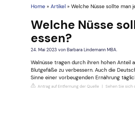
Home
»
Artikel
»
Welche Nüsse sollte man 
Welche Nüsse sol
essen?
24. Mai 2023
von
Barbara Lindemann MBA.
Walnüsse tragen durch ihren hohen Anteil an 
Blutgefäße zu verbessern. Auch die Deutsc
Sinne einer vorbeugenden Ernährung täglich
Antrag auf Entfernung der Quelle
|
Sehen Sie sich 