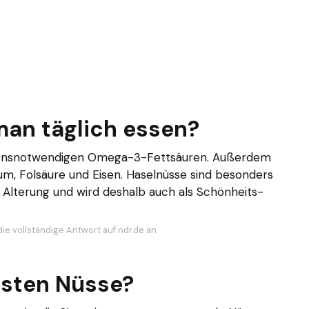
man täglich essen?
ebensnotwendigen Omega-3-Fettsäuren. Außerdem
ium, Folsäure und Eisen. Haselnüsse sind besonders
or Alterung und wird deshalb auch als Schönheits-
die vollständige Antwort auf ndr.de an
esten Nüsse?