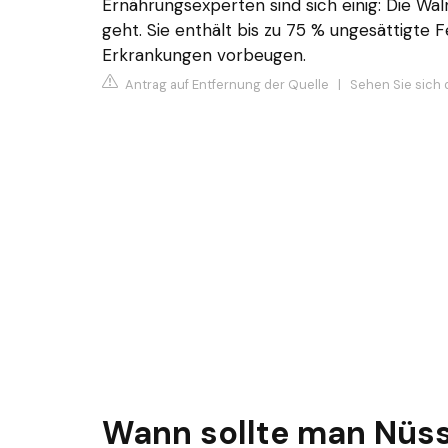
Ernährungsexperten sind sich einig: Die Wal
geht. Sie enthält bis zu 75 % ungesättigte F
Erkrankungen vorbeugen.
Antrag auf Entfernung der Quelle
|
Sehen Sie sich 
Wann sollte man Nüs