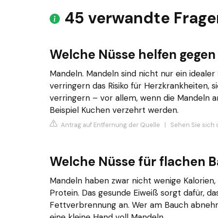
45 verwandte Frage
Welche Nüsse helfen gegen
Mandeln. Mandeln sind nicht nur ein ideale
verringern das Risiko für Herzkrankheiten, 
verringern – vor allem, wenn die Mandeln 
Beispiel Kuchen verzehrt werden.
Antrag auf Entfernung der Quelle
|
Sehen Sie sich 
Welche Nüsse für flachen 
Mandeln haben zwar nicht wenige Kalorien, 
Protein. Das gesunde Eiweiß sorgt dafür, da
Fettverbrennung an. Wer am Bauch abneh
eine kleine Hand voll Mandeln.