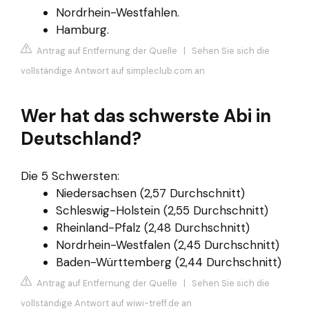
Nordrhein-Westfahlen.
Hamburg.
Antrag auf Entfernung der Quelle
|
Sehen Sie sich die
vollständige Antwort auf simpleclub.com an
Wer hat das schwerste Abi in
Deutschland?
Die 5 Schwersten:
Niedersachsen (2,57 Durchschnitt)
Schleswig-Holstein (2,55 Durchschnitt)
Rheinland-Pfalz (2,48 Durchschnitt)
Nordrhein-Westfalen (2,45 Durchschnitt)
Baden-Württemberg (2,44 Durchschnitt)
Antrag auf Entfernung der Quelle
|
Sehen Sie sich die
vollständige Antwort auf wiwi-treff.de an