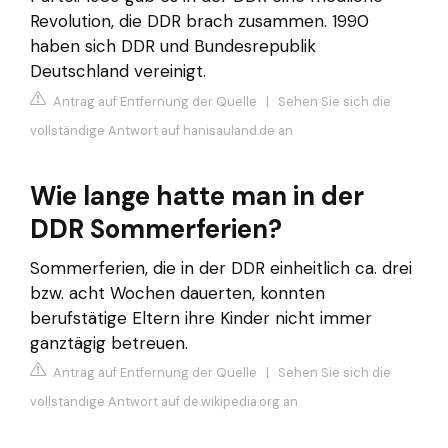
Revolution, die DDR brach zusammen. 1990
haben sich DDR und Bundesrepublik
Deutschland vereinigt.
Antrag auf Entfernung der Quelle
|
Sehen Sie sich die
vollständige Antwort auf hanisauland.de an
Wie lange hatte man in der
DDR Sommerferien?
Sommerferien, die in der DDR einheitlich ca. drei
bzw. acht Wochen dauerten, konnten
berufstätige Eltern ihre Kinder nicht immer
ganztägig betreuen.
Antrag auf Entfernung der Quelle
|
Sehen Sie sich die
vollständige Antwort auf de.wikipedia.org an