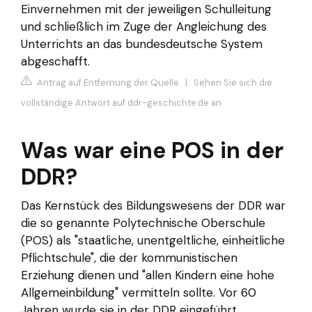
Einvernehmen mit der jeweiligen Schulleitung
und schließlich im Zuge der Angleichung des
Unterrichts an das bundesdeutsche System
abgeschafft.
Antrag auf Entfernung der Quelle
|
Sehen Sie sich die
vollständige Antwort auf ddr-geschichte.de an
Was war eine POS in der
DDR?
Das Kernstück des Bildungswesens der DDR war
die so genannte Polytechnische Oberschule
(POS) als "staatliche, unentgeltliche, einheitliche
Pflichtschule", die der kommunistischen
Erziehung dienen und "allen Kindern eine hohe
Allgemeinbildung" vermitteln sollte. Vor 60
Jahren wurde sie in der DDR eingeführt.