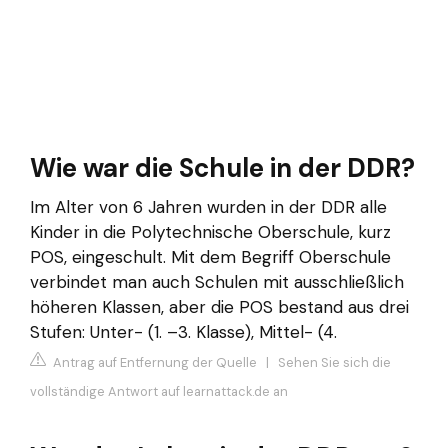
Wie war die Schule in der DDR?
Im Alter von 6 Jahren wurden in der DDR alle
Kinder in die Polytechnische Oberschule, kurz
POS, eingeschult. Mit dem Begriff Oberschule
verbindet man auch Schulen mit ausschließlich
höheren Klassen, aber die POS bestand aus drei
Stufen: Unter- (1. –3. Klasse), Mittel- (4.
Antrag auf Entfernung der Quelle
|
Sehen Sie sich die
vollständige Antwort auf learnattack.de an