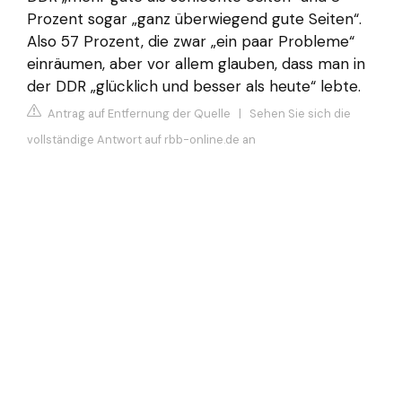
Prozent sogar „ganz überwiegend gute Seiten“.
Also 57 Prozent, die zwar „ein paar Probleme“
einräumen, aber vor allem glauben, dass man in
der DDR „glücklich und besser als heute“ lebte.
Antrag auf Entfernung der Quelle
|
Sehen Sie sich die
vollständige Antwort auf rbb-online.de an