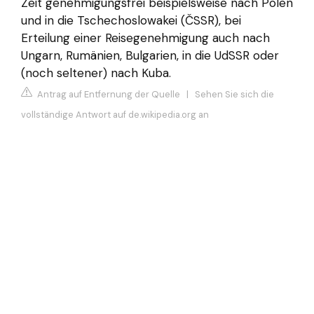
Zeit genehmigungsfrei beispielsweise nach Polen
und in die Tschechoslowakei (ČSSR), bei
Erteilung einer Reisegenehmigung auch nach
Ungarn, Rumänien, Bulgarien, in die UdSSR oder
(noch seltener) nach Kuba.
Antrag auf Entfernung der Quelle
|
Sehen Sie sich die
vollständige Antwort auf de.wikipedia.org an