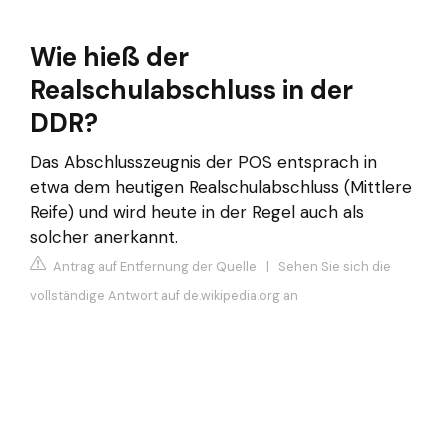
Wie hieß der
Realschulabschluss in der
DDR?
Das Abschlusszeugnis der POS entsprach in
etwa dem heutigen Realschulabschluss (Mittlere
Reife) und wird heute in der Regel auch als
solcher anerkannt.
Antrag auf Entfernung der Quelle
|
Sehen Sie sich die
vollständige Antwort auf de.wikipedia.org an