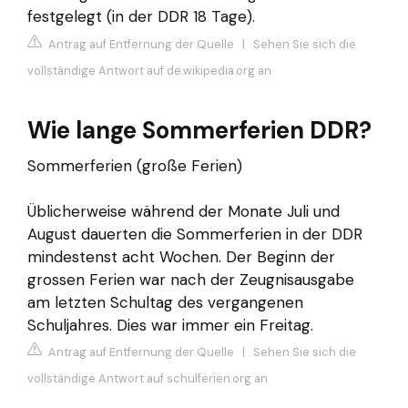
festgelegt (in der DDR 18 Tage).
Antrag auf Entfernung der Quelle
|
Sehen Sie sich die
vollständige Antwort auf de.wikipedia.org an
Wie lange Sommerferien DDR?
Sommerferien (große Ferien)
Üblicherweise während der Monate Juli und
August dauerten die Sommerferien in der DDR
mindestenst acht Wochen. Der Beginn der
grossen Ferien war nach der Zeugnisausgabe
am letzten Schultag des vergangenen
Schuljahres. Dies war immer ein Freitag.
Antrag auf Entfernung der Quelle
|
Sehen Sie sich die
vollständige Antwort auf schulferien.org an