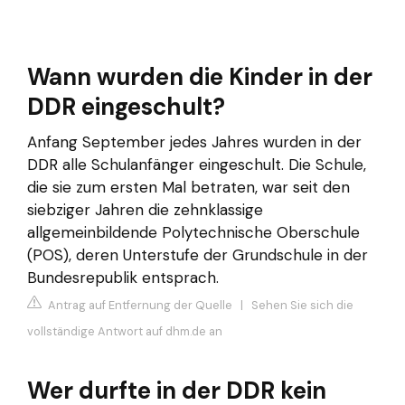
Wann wurden die Kinder in der
DDR eingeschult?
Anfang September jedes Jahres wurden in der
DDR alle Schulanfänger eingeschult. Die Schule,
die sie zum ersten Mal betraten, war seit den
siebziger Jahren die zehnklassige
allgemeinbildende Polytechnische Oberschule
(POS), deren Unterstufe der Grundschule in der
Bundesrepublik entsprach.
Antrag auf Entfernung der Quelle
|
Sehen Sie sich die
vollständige Antwort auf dhm.de an
Wer durfte in der DDR kein