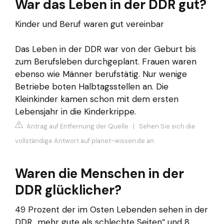
War das Leben in der DDR gut?
Kinder und Beruf waren gut vereinbar
Das Leben in der DDR war von der Geburt bis
zum Berufsleben durchgeplant. Frauen waren
ebenso wie Männer berufstätig. Nur wenige
Betriebe boten Halbtagsstellen an. Die
Kleinkinder kamen schon mit dem ersten
Lebensjahr in die Kinderkrippe.
Antrag auf Entfernung der Quelle
|
Sehen Sie sich die
vollständige Antwort auf planet-wissen.de an
Waren die Menschen in der
DDR glücklicher?
49 Prozent der im Osten Lebenden sehen in der
DDR „mehr gute als schlechte Seiten“ und 8