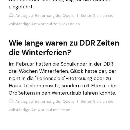
eingeführt.
Antrag auf Entfernung der Quelle
|
Sehen Sie sich die
vollständige Antwort auf zeitklicks.de an
Wie lange waren zu DDR Zeiten
die Winterferien?
Im Februar hatten die Schulkinder in der DDR
drei Wochen Winterferien. Glück hatte der, der
nicht in die "Ferienspiele"-Betreuung oder zu
Hause bleiben musste, sondern mit Eltern oder
Großeltern in den Winterurlaub fahren konnte.
Antrag auf Entfernung der Quelle
|
Sehen Sie sich die
vollständige Antwort auf mdr.de an