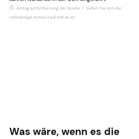
Antrag auf Entfernung der Quelle
|
Sehen Sie sich die
vollständige Antwort auf mdr.de an
Was wäre, wenn es die