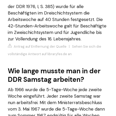
der DDR 1976, I, S. 385) wurde für alle
Beschäftigten im Dreischichtsystem die
Arbeitswoche auf 40 Stunden festgesetzt. Die
42-Stunden-Arbeitswoche galt für Beschäftigte
im Zweischichtsystem und für Jugendliche bis
zur Vollendung des 16. Lebensjahres.
Antrag auf Entfernung der Quelle
|
Sehen Sie sich die
vollständige Antwort auf library.fes.de an
Wie lange musste man in der
DDR Samstag arbeiten?
Ab 1966 wurde die 5-Tage-Woche jede zweite
Woche eingeführt. Jeder zweite Samstag war
nun arbeitsfrei. Mit dem Ministerratsbeschluss
vom 3. Mai 1967 wurde die 5-Tage-Woche dann
zum Sommer 1967 endgültig für alle Wochen