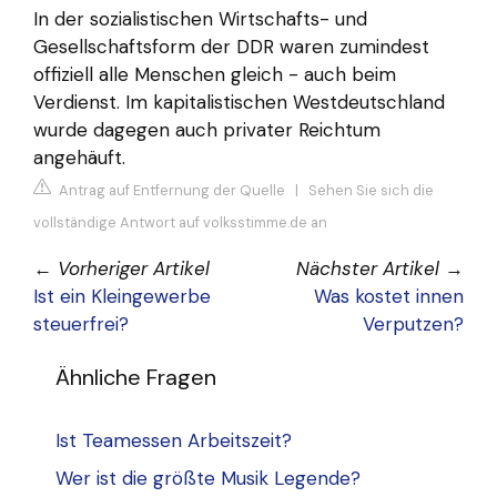
In der sozialistischen Wirtschafts- und
Gesellschaftsform der DDR waren zumindest
offiziell alle Menschen gleich - auch beim
Verdienst. Im kapitalistischen Westdeutschland
wurde dagegen auch privater Reichtum
angehäuft.
Antrag auf Entfernung der Quelle
|
Sehen Sie sich die
vollständige Antwort auf volksstimme.de an
←
Vorheriger Artikel
Nächster Artikel
→
Ist ein Kleingewerbe
Was kostet innen
steuerfrei?
Verputzen?
Ähnliche Fragen
Ist Teamessen Arbeitszeit?
Wer ist die größte Musik Legende?