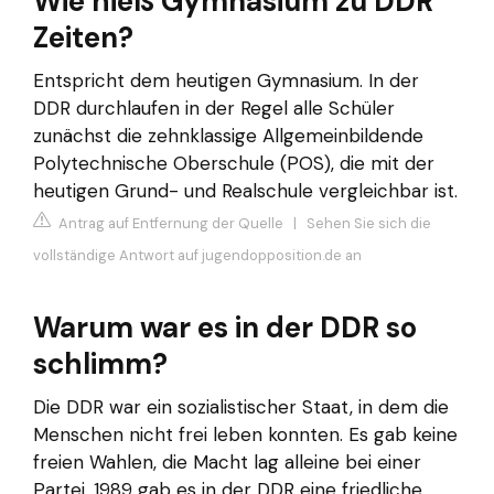
Wie hieß Gymnasium zu DDR
Zeiten?
Entspricht dem heutigen Gymnasium. In der
DDR durchlaufen in der Regel alle Schüler
zunächst die zehnklassige Allgemeinbildende
Polytechnische Oberschule (POS), die mit der
heutigen Grund- und Realschule vergleichbar ist.
Antrag auf Entfernung der Quelle
|
Sehen Sie sich die
vollständige Antwort auf jugendopposition.de an
Warum war es in der DDR so
schlimm?
Die DDR war ein sozialistischer Staat, in dem die
Menschen nicht frei leben konnten. Es gab keine
freien Wahlen, die Macht lag alleine bei einer
Partei. 1989 gab es in der DDR eine friedliche