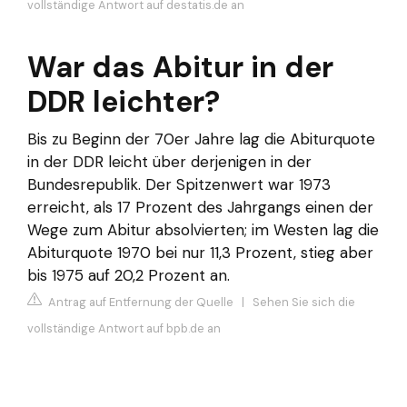
vollständige Antwort auf destatis.de an
War das Abitur in der
DDR leichter?
Bis zu Beginn der 70er Jahre lag die Abiturquote
in der DDR leicht über derjenigen in der
Bundesrepublik. Der Spitzenwert war 1973
erreicht, als 17 Prozent des Jahrgangs einen der
Wege zum Abitur absolvierten; im Westen lag die
Abiturquote 1970 bei nur 11,3 Prozent, stieg aber
bis 1975 auf 20,2 Prozent an.
Antrag auf Entfernung der Quelle
|
Sehen Sie sich die
vollständige Antwort auf bpb.de an