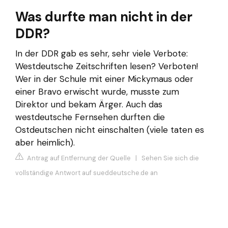
Was durfte man nicht in der
DDR?
In der DDR gab es sehr, sehr viele Verbote:
Westdeutsche Zeitschriften lesen? Verboten!
Wer in der Schule mit einer Mickymaus oder
einer Bravo erwischt wurde, musste zum
Direktor und bekam Ärger. Auch das
westdeutsche Fernsehen durften die
Ostdeutschen nicht einschalten (viele taten es
aber heimlich).
Antrag auf Entfernung der Quelle
|
Sehen Sie sich die
vollständige Antwort auf sueddeutsche.de an