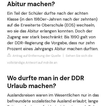
Abitur machen?
Ein Teil der Schüler durfte nach der achten
Klasse (in den 1980er-Jahren nach der zehnten)
auf die Erweiterte Oberschule (EOS) wechseln,
wo sie das Abitur erlangen konnten. Doch der
Zugang war stark beschränkt: Bis 1990 galt von
der DDR-Regierung die Vorgabe, dass nur zehn
Prozent eines Jahrgangs Abitur machen durften.
Antrag auf Entfernung der Quelle
|
Sehen Sie sich die
vollständige Antwort auf mdr.de an
Wo durfte man in der DDR
Urlaub machen?
Auslandsreisen waren im Wesentlichen nur in das
befreundete sozialistische Ausland erlaubt; lange