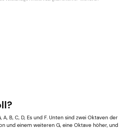
ll?
, A, B, C, D, Es und F. Unten sind zwei Oktaven der
ton und einem weiteren G, eine Oktave höher, und