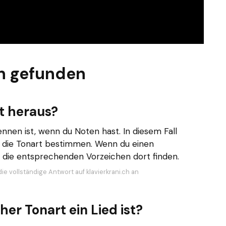
n gefunden
t heraus?
ennen ist, wenn du Noten hast. In diesem Fall
o die Tonart bestimmen. Wenn du einen
u die entsprechenden Vorzeichen dort finden.
ie vollständige Antwort auf klavierkrani.ch an
her Tonart ein Lied ist?