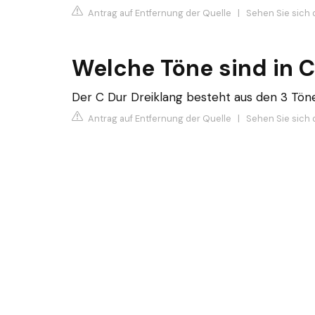
Antrag auf Entfernung der Quelle
|
Sehen Sie sich 
Welche Töne sind in C
Der C Dur Dreiklang besteht aus den 3 Töne
Antrag auf Entfernung der Quelle
|
Sehen Sie sich d