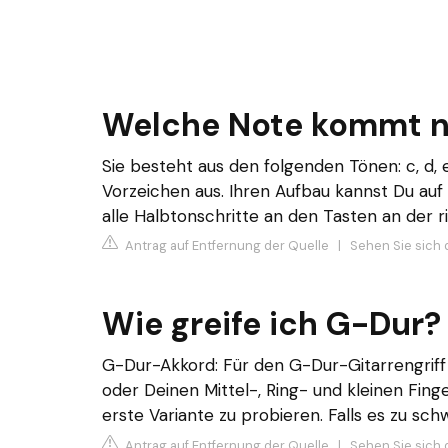
Welche Note kommt na
Sie besteht aus den folgenden Tönen: c, d, e
Vorzeichen aus. Ihren Aufbau kannst Du auf 
alle Halbtonschritte an den Tasten an der r
Antrag auf Entfernung der Quelle
|
Sehen Sie sich 
Wie greife ich G-Dur?
G-Dur-Akkord: Für den G-Dur-Gitarrengriff 
oder Deinen Mittel-, Ring- und kleinen Fin
erste Variante zu probieren. Falls es zu schw
Antrag auf Entfernung der Quelle
|
Sehen Sie sich 