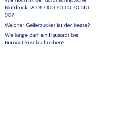
Wie hoch ist der durchschnittliche
Blutdruck 120 80 100 60 110 70 140
90?
Welcher Gelierzucker ist der beste?
Wie lange darf ein Hausarzt bei
Burnout krankschreiben?