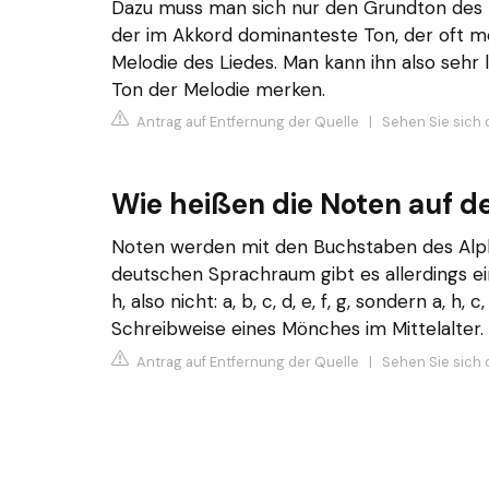
Dazu muss man sich nur den Grundton des 
der im Akkord dominanteste Ton, der oft me
Melodie des Liedes. Man kann ihn also sehr 
Ton der Melodie merken.
Antrag auf Entfernung der Quelle
|
Sehen Sie sich 
Wie heißen die Noten auf de
Noten werden mit den Buchstaben des Alph
deutschen Sprachraum gibt es allerdings ein
h, also nicht: a, b, c, d, e, f, g, sondern a, h,
Schreibweise eines Mönches im Mittelalter.
Antrag auf Entfernung der Quelle
|
Sehen Sie sich 