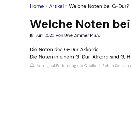
Home
»
Artikel
»
Welche Noten bei G-Dur?
Welche Noten bei
18. Juni 2023
von
Uwe Zimmer MBA.
Die Noten des G-Dur Akkords
Die Noten in einem G-Dur-Akkord sind G, H
Antrag auf Entfernung der Quelle
|
Sehen Sie sich 