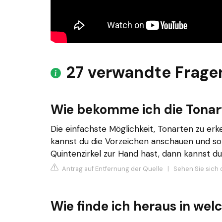
27 verwandte Frage
Wie bekomme ich die Tonar
Die einfachste Möglichkeit, Tonarten zu erk
kannst du die Vorzeichen anschauen und s
Quintenzirkel zur Hand hast, dann kannst d
Antrag auf Entfernung der Quelle
|
Sehen Sie sich d
Wie finde ich heraus in welc