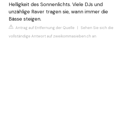
Helligkeit des Sonnenlichts. Viele DJs und
unzählige Raver tragen sie, wann immer die
Bässe steigen.
Antrag auf Entfernung der Quelle
|
Sehen Sie sich die
vollständige Antwort auf zweikommasieben.ch an