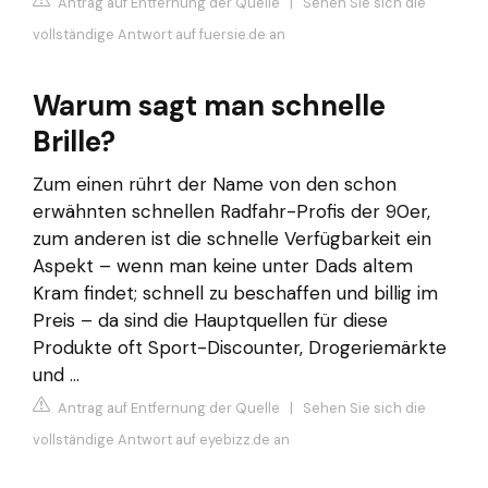
Antrag auf Entfernung der Quelle
|
Sehen Sie sich die
vollständige Antwort auf fuersie.de an
Warum sagt man schnelle
Brille?
Zum einen rührt der Name von den schon
erwähnten schnellen Radfahr-Profis der 90er,
zum anderen ist die schnelle Verfügbarkeit ein
Aspekt – wenn man keine unter Dads altem
Kram findet; schnell zu beschaffen und billig im
Preis – da sind die Hauptquellen für diese
Produkte oft Sport-Discounter, Drogeriemärkte
und ...
Antrag auf Entfernung der Quelle
|
Sehen Sie sich die
vollständige Antwort auf eyebizz.de an