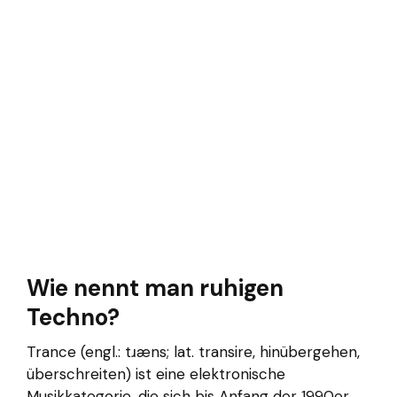
Wie nennt man ruhigen
Techno?
Trance (engl.: tɹæns; lat. transire, hinübergehen,
überschreiten) ist eine elektronische
Musikkategorie, die sich bis Anfang der 1990er