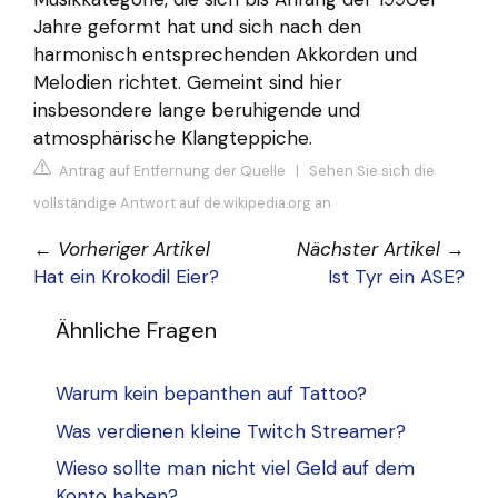
Jahre geformt hat und sich nach den
harmonisch entsprechenden Akkorden und
Melodien richtet. Gemeint sind hier
insbesondere lange beruhigende und
atmosphärische Klangteppiche.
Antrag auf Entfernung der Quelle
|
Sehen Sie sich die
vollständige Antwort auf de.wikipedia.org an
←
Vorheriger Artikel
Nächster Artikel
→
Hat ein Krokodil Eier?
Ist Tyr ein ASE?
Ähnliche Fragen
Warum kein bepanthen auf Tattoo?
Was verdienen kleine Twitch Streamer?
Wieso sollte man nicht viel Geld auf dem
Konto haben?