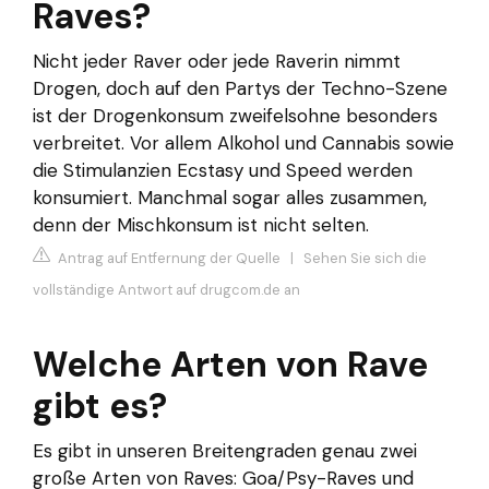
Raves?
Nicht jeder Raver oder jede Raverin nimmt
Drogen, doch auf den Partys der Techno-Szene
ist der Drogenkonsum zweifelsohne besonders
verbreitet. Vor allem Alkohol und Cannabis sowie
die Stimulanzien Ecstasy und Speed werden
konsumiert. Manchmal sogar alles zusammen,
denn der Mischkonsum ist nicht selten.
Antrag auf Entfernung der Quelle
|
Sehen Sie sich die
vollständige Antwort auf drugcom.de an
Welche Arten von Rave
gibt es?
Es gibt in unseren Breitengraden genau zwei
große Arten von Raves: Goa/Psy-Raves und