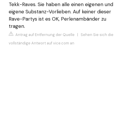
Tekk-Raves. Sie haben alle einen eigenen und
eigene Substanz-Vorlieben. Auf keiner dieser
Rave-Partys ist es OK, Perlenambänder zu
tragen.
Antrag auf Entfernung der Quelle
|
Sehen Sie sich die
vollständige Antwort auf vice.com an