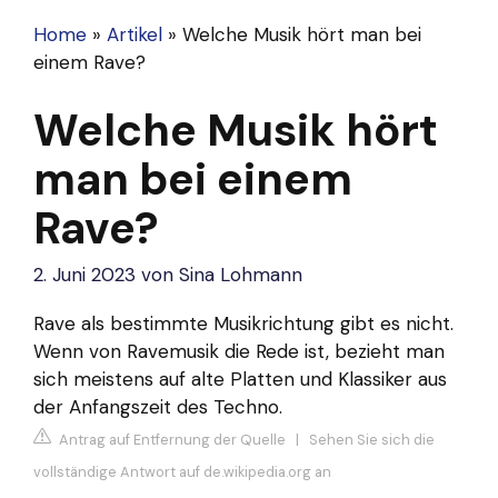
Home
»
Artikel
»
Welche Musik hört man bei
einem Rave?
Welche Musik hört
man bei einem
Rave?
2. Juni 2023
von
Sina Lohmann
Rave als bestimmte Musikrichtung gibt es nicht.
Wenn von Ravemusik die Rede ist, bezieht man
sich meistens auf alte Platten und Klassiker aus
der Anfangszeit des Techno.
Antrag auf Entfernung der Quelle
|
Sehen Sie sich die
vollständige Antwort auf de.wikipedia.org an