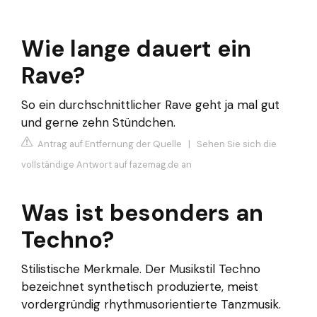
Wie lange dauert ein
Rave?
So ein durchschnittlicher Rave geht ja mal gut
und gerne zehn Stündchen.
Antrag auf Entfernung der Quelle
|
Sehen Sie sich die
vollständige Antwort auf fazemag.de an
Was ist besonders an
Techno?
Stilistische Merkmale. Der Musikstil Techno
bezeichnet synthetisch produzierte, meist
vordergründig rhythmusorientierte Tanzmusik.