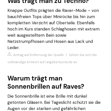
Was trägt man zu Techno?
Knappe Outfits prägten die Raver-Mode – von
bauchfreien Tops über Miniröcke bis hin zum
kompletten Verzicht auf Oberteile. Ebenfalls
hoch im Kurs standen Schlaghosen mit extrem
weit ausgestelltem Bein sowie
Netzstrumpfhosen und Hosen aus Lack und
Leder.
Antrag auf Entfernung der Quelle
|
Sehen Sie sich die
vollständige Antwort auf ratgeber.bunte.de an
Warum trägt man
Sonnenbrillen auf Raves?
Die Sonnenbrille ist eine Brille mit dunkel
getönten Gläsern. Bei Tageslicht schützt sie die
Augen vor der starken und gefährlichen