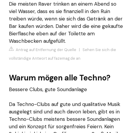
Die meisten Raver trinken an einem Abend so
viel Wasser, dass es sie finanziell in den Ruin
treiben würde, wenn sie sich das Getränk an der
Bar kaufen würden. Daher wird die eine gekaufte
Bierflasche eben auf der Toilette am
Waschbecken aufgefüllt.
Antrag auf Entfernung der Quelle
|
Sehen Sie sich die
vollständige Antwort auf fazemag.de an
Warum mögen alle Techno?
Bessere Clubs, gute Soundanlage
Da Techno-Clubs auf gute und qualitative Musik
ausgelegt sind und auch davon leben, gibt es in
Techno-Clubs meistens bessere Soundanlagen
und ein Konzept für sorgenfreies Feiern. Kein