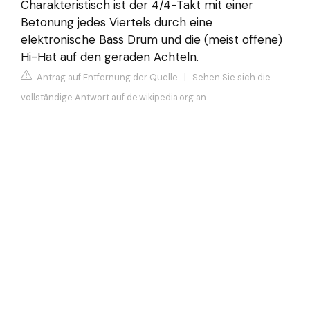
Charakteristisch ist der 4/4-Takt mit einer
Betonung jedes Viertels durch eine
elektronische Bass Drum und die (meist offene)
Hi-Hat auf den geraden Achteln.
Antrag auf Entfernung der Quelle
|
Sehen Sie sich die
vollständige Antwort auf de.wikipedia.org an