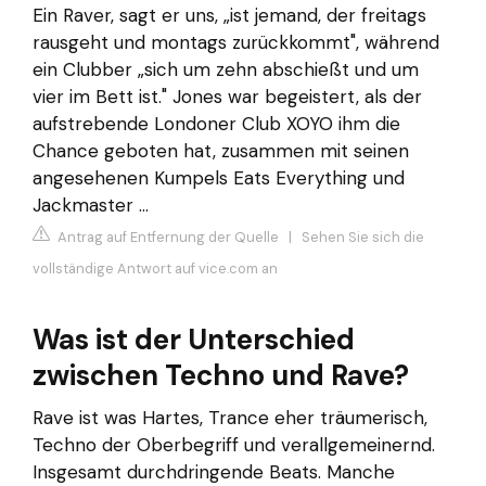
Ein Raver, sagt er uns, „ist jemand, der freitags
rausgeht und montags zurückkommt", während
ein Clubber „sich um zehn abschießt und um
vier im Bett ist." Jones war begeistert, als der
aufstrebende Londoner Club XOYO ihm die
Chance geboten hat, zusammen mit seinen
angesehenen Kumpels Eats Everything und
Jackmaster ...
Antrag auf Entfernung der Quelle
|
Sehen Sie sich die
vollständige Antwort auf vice.com an
Was ist der Unterschied
zwischen Techno und Rave?
Rave ist was Hartes, Trance eher träumerisch,
Techno der Oberbegriff und verallgemeinernd.
Insgesamt durchdringende Beats. Manche