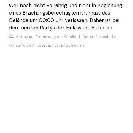
Wer noch nicht volljährig und nicht in Begleitung
eines Erziehungsberechtigten ist, muss das
Gelände um 00:00 Uhr verlassen. Daher ist bei
den meisten Partys der Einlass ab 18 Jahren.
Antrag auf Entfernung der Quelle
|
Sehen Sie sich die
vollständige Antwort auf backstage.eu an