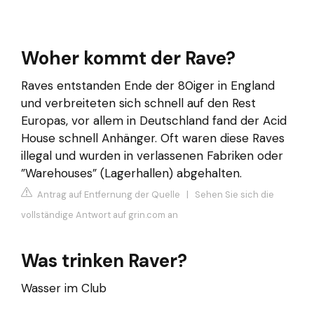
Woher kommt der Rave?
Raves entstanden Ende der 80iger in England
und verbreiteten sich schnell auf den Rest
Europas, vor allem in Deutschland fand der Acid
House schnell Anhänger. Oft waren diese Raves
illegal und wurden in verlassenen Fabriken oder
”Warehouses” (Lagerhallen) abgehalten.
Antrag auf Entfernung der Quelle
|
Sehen Sie sich die
vollständige Antwort auf grin.com an
Was trinken Raver?
Wasser im Club