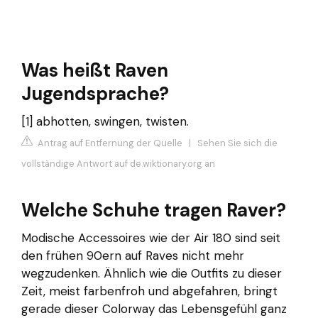
Was heißt Raven
Jugendsprache?
[1] abhotten, swingen, twisten.
Antrag auf Entfernung der Quelle
|
Sehen Sie sich die
vollständige Antwort auf de.wiktionary.org an
Welche Schuhe tragen Raver?
Modische Accessoires wie der Air 180 sind seit
den frühen 90ern auf Raves nicht mehr
wegzudenken. Ähnlich wie die Outfits zu dieser
Zeit, meist farbenfroh und abgefahren, bringt
gerade dieser Colorway das Lebensgefühl ganz