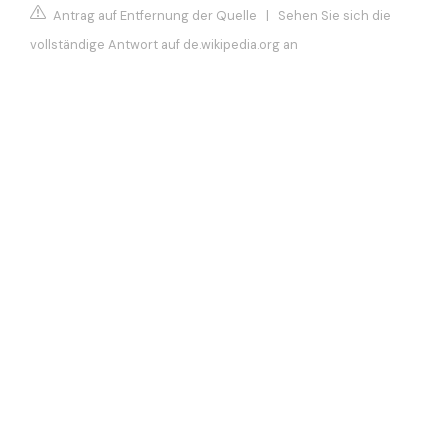
Antrag auf Entfernung der Quelle
|
Sehen Sie sich die
vollständige Antwort auf de.wikipedia.org an