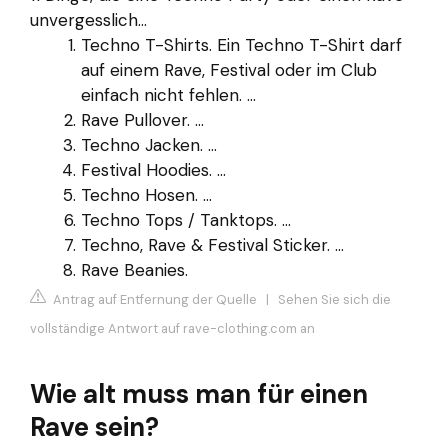
unvergesslich...
Techno T-Shirts. Ein Techno T-Shirt darf
auf einem Rave, Festival oder im Club
einfach nicht fehlen. ...
Rave Pullover. ...
Techno Jacken. ...
Festival Hoodies. ...
Techno Hosen. ...
Techno Tops / Tanktops. ...
Techno, Rave & Festival Sticker. ...
Rave Beanies.
Antrag auf Entfernung der Quelle
|
Sehen Sie sich die
vollständige Antwort auf rave-clothing.com an
Wie alt muss man für einen
Rave sein?