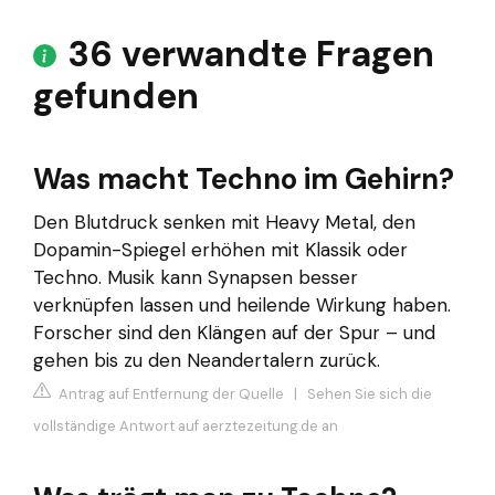
36 verwandte Fragen
gefunden
Was macht Techno im Gehirn?
Den Blutdruck senken mit Heavy Metal, den
Dopamin-Spiegel erhöhen mit Klassik oder
Techno. Musik kann Synapsen besser
verknüpfen lassen und heilende Wirkung haben.
Forscher sind den Klängen auf der Spur – und
gehen bis zu den Neandertalern zurück.
Antrag auf Entfernung der Quelle
|
Sehen Sie sich die
vollständige Antwort auf aerztezeitung.de an