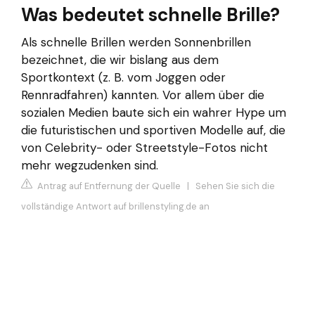
Was bedeutet schnelle Brille?
Als schnelle Brillen werden Sonnenbrillen
bezeichnet, die wir bislang aus dem
Sportkontext (z. B. vom Joggen oder
Rennradfahren) kannten. Vor allem über die
sozialen Medien baute sich ein wahrer Hype um
die futuristischen und sportiven Modelle auf, die
von Celebrity- oder Streetstyle-Fotos nicht
mehr wegzudenken sind.
Antrag auf Entfernung der Quelle
|
Sehen Sie sich die
vollständige Antwort auf brillenstyling.de an