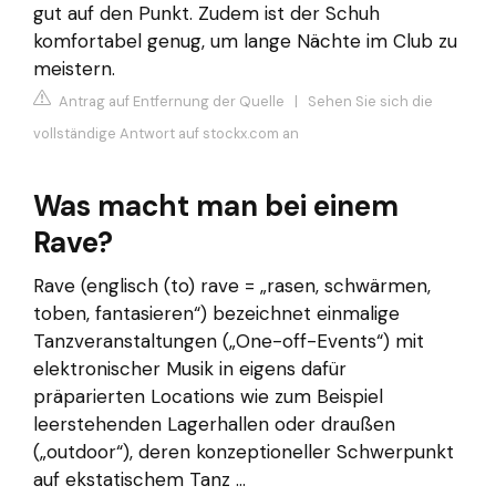
gut auf den Punkt. Zudem ist der Schuh
komfortabel genug, um lange Nächte im Club zu
meistern.
Antrag auf Entfernung der Quelle
|
Sehen Sie sich die
vollständige Antwort auf stockx.com an
Was macht man bei einem
Rave?
Rave (englisch (to) rave = „rasen, schwärmen,
toben, fantasieren“) bezeichnet einmalige
Tanzveranstaltungen („One-off-Events“) mit
elektronischer Musik in eigens dafür
präparierten Locations wie zum Beispiel
leerstehenden Lagerhallen oder draußen
(„outdoor“), deren konzeptioneller Schwerpunkt
auf ekstatischem Tanz ...