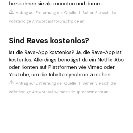
bezeichnen sie als monoton und dumm.
Antrag auf Entfernung der Quelle
|
Sehen Sie sich die
vollständige Antwort auf forum.chip.de an
Sind Raves kostenlos?
Ist die Rave-App kostenlos? Ja, die Rave-App ist
kostenlos. Allerdings benötigst du ein Netflix-Abo
oder Konten auf Plattformen wie Vimeo oder
YouTube, um die Inhalte synchron zu sehen.
Antrag auf Entfernung der Quelle
|
Sehen Sie sich die
vollständige Antwort auf wemesh.de.uptodown.com an