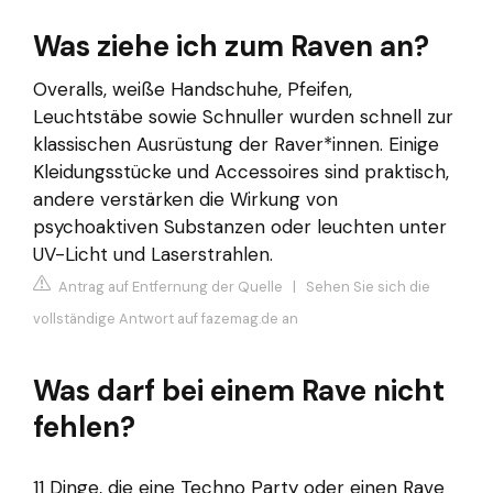
Was ziehe ich zum Raven an?
Overalls, weiße Handschuhe, Pfeifen,
Leuchtstäbe sowie Schnuller wurden schnell zur
klassischen Ausrüstung der Raver*innen. Einige
Kleidungsstücke und Accessoires sind praktisch,
andere verstärken die Wirkung von
psychoaktiven Substanzen oder leuchten unter
UV-Licht und Laserstrahlen.
Antrag auf Entfernung der Quelle
|
Sehen Sie sich die
vollständige Antwort auf fazemag.de an
Was darf bei einem Rave nicht
fehlen?
11 Dinge, die eine Techno Party oder einen Rave