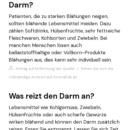
Darm?
Patienten, die zu starken Blähungen neigen,
sollten blähende Lebensmittel meiden. Dazu
zählen Softdrinks, Hülsenfrüchte, sehr fettreiche
Fleischwaren, Kohlsorten und Zwiebeln. Bei
manchen Menschen lösen auch
ballaststoffhaltige oder Vollkorn-Produkte
Blähungen aus, dies kann sehr individuell sein.
Antrag auf Entfernung der Quelle
|
Sehen Sie sich die
vollständige Antwort auf innovall.de an
Was reizt den Darm an?
Lebensmittel wie Kohlgemüse, Zwiebeln,
Hülsenfrüchte oder auch scharfe Gewürze
wirken blähend und können den Darm zusätzlich
reizen. Essen Sie entspannt. Lassen Sie sich Zeit