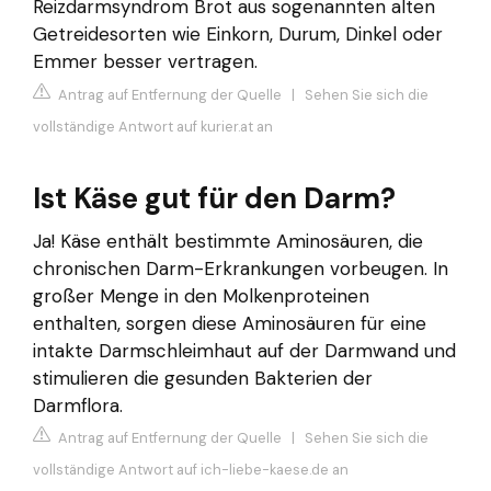
Reizdarmsyndrom Brot aus sogenannten alten
Getreidesorten wie Einkorn, Durum, Dinkel oder
Emmer besser vertragen.
Antrag auf Entfernung der Quelle
|
Sehen Sie sich die
vollständige Antwort auf kurier.at an
Ist Käse gut für den Darm?
Ja! Käse enthält bestimmte Aminosäuren, die
chronischen Darm-Erkrankungen vorbeugen. In
großer Menge in den Molkenproteinen
enthalten, sorgen diese Aminosäuren für eine
intakte Darmschleimhaut auf der Darmwand und
stimulieren die gesunden Bakterien der
Darmflora.
Antrag auf Entfernung der Quelle
|
Sehen Sie sich die
vollständige Antwort auf ich-liebe-kaese.de an