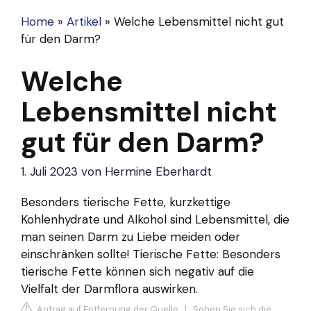
Home
»
Artikel
»
Welche Lebensmittel nicht gut
für den Darm?
Welche
Lebensmittel nicht
gut für den Darm?
1. Juli 2023
von
Hermine Eberhardt
Besonders tierische Fette, kurzkettige
Kohlenhydrate und Alkohol sind Lebensmittel, die
man seinen Darm zu Liebe meiden oder
einschränken sollte! Tierische Fette: Besonders
tierische Fette können sich negativ auf die
Vielfalt der Darmflora auswirken.
Antrag auf Entfernung der Quelle
|
Sehen Sie sich die