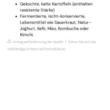
Gekochte, kalte Kartoffeln (enthalten
resistente Stärke)
Fermentierte, nicht-konservierte,
Lebensmittel wie Sauerkraut, Natur-
Joghurt, Kefir, Miso, Kombucha oder
Kimchi.
Antrag auf Entfernung der Quelle
|
Sehen Sie sich die
vollständige Antwort auf innovall.de an