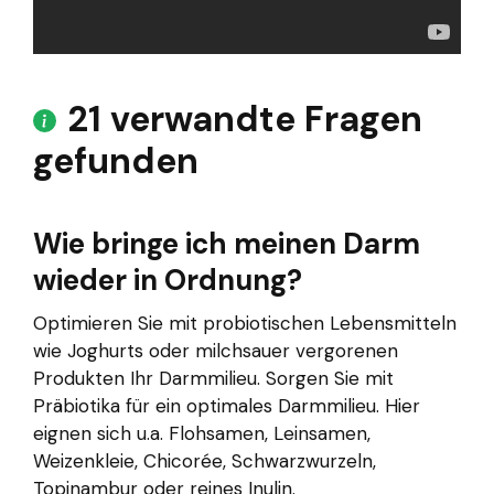
21 verwandte Fragen
gefunden
Wie bringe ich meinen Darm
wieder in Ordnung?
Optimieren Sie mit probiotischen Lebensmitteln
wie Joghurts oder milchsauer vergorenen
Produkten Ihr Darmmilieu. Sorgen Sie mit
Präbiotika für ein optimales Darmmilieu. Hier
eignen sich u.a. Flohsamen, Leinsamen,
Weizenkleie, Chicorée, Schwarzwurzeln,
Topinambur oder reines Inulin.