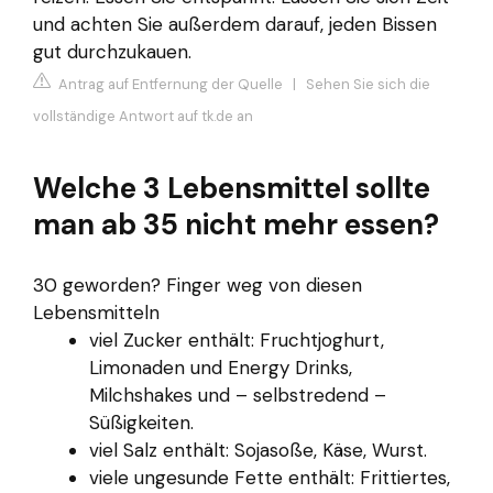
und achten Sie außerdem darauf, jeden Bissen
gut durchzukauen.
Antrag auf Entfernung der Quelle
|
Sehen Sie sich die
vollständige Antwort auf tk.de an
Welche 3 Lebensmittel sollte
man ab 35 nicht mehr essen?
30 geworden? Finger weg von diesen
Lebensmitteln
viel Zucker enthält: Fruchtjoghurt,
Limonaden und Energy Drinks,
Milchshakes und – selbstredend –
Süßigkeiten.
viel Salz enthält: Sojasoße, Käse, Wurst.
viele ungesunde Fette enthält: Frittiertes,