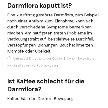
Darmflora kaputt ist?
Eine kurzfristig gestörte Darmflora, zum Beispiel
nach einer Antibiotikum-Einnahme, kann sich
durch verschiedene Symptome bemerkbar
machen. Am häufigsten treten Probleme im
Verdauungstrakt auf, beispielsweise Durchfall,
Verstopfungen, Blähungen, Bauchschmerzen,
Krämpfe oder Übelkeit.
Antrag auf Entfernung der Quelle
|
Sehen Sie sich die
vollständige Antwort auf aok.de an
Ist Kaffee schlecht für die
Darmflora?
Kaffee hält den Darm in Bewegung