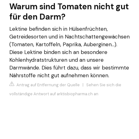
Warum sind Tomaten nicht gut
für den Darm?
Lektine befinden sich in Hülsenfrüchten,
Getreidesorten und in Nachtschattengewächsen
(Tomaten, Kartoffeln, Paprika, Auberginen…).
Diese Lektine binden sich an besondere
Kohlenhydratstrukturen und an unsere
Darmwände. Dies führt dazu, dass wir bestimmte
Nährstoffe nicht gut aufnehmen können.
Antrag auf Entfernung der Quelle
|
Sehen Sie sich die
vollständige Antwort auf arktisbiopharma.ch an