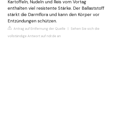
Kartoffeln, Nudeln und Reis vom Vortag
enthalten viel resistente Stärke. Der Ballaststoff
stärkt die Darmflora und kann den Körper vor
Entzündungen schützen.
Antrag auf Entfernung der Quelle
|
Sehen Sie sich die
vollständige Antwort auf ndr.de an