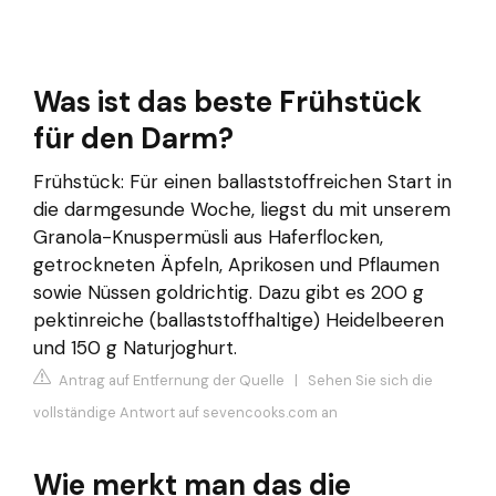
Was ist das beste Frühstück
für den Darm?
Frühstück: Für einen ballaststoffreichen Start in
die darmgesunde Woche, liegst du mit unserem
Granola-Knuspermüsli aus Haferflocken,
getrockneten Äpfeln, Aprikosen und Pflaumen
sowie Nüssen goldrichtig. Dazu gibt es 200 g
pektinreiche (ballaststoffhaltige) Heidelbeeren
und 150 g Naturjoghurt.
Antrag auf Entfernung der Quelle
|
Sehen Sie sich die
vollständige Antwort auf sevencooks.com an
Wie merkt man das die