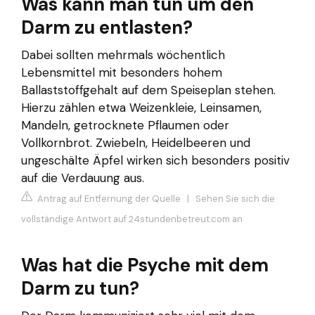
Was kann man tun um den
Darm zu entlasten?
Dabei sollten mehrmals wöchentlich
Lebensmittel mit besonders hohem
Ballaststoffgehalt auf dem Speiseplan stehen.
Hierzu zählen etwa Weizenkleie, Leinsamen,
Mandeln, getrocknete Pflaumen oder
Vollkornbrot. Zwiebeln, Heidelbeeren und
ungeschälte Äpfel wirken sich besonders positiv
auf die Verdauung aus.
Antrag auf Entfernung der Quelle
|
Sehen Sie sich die
vollständige Antwort auf 24stundenbetreut.com an
Was hat die Psyche mit dem
Darm zu tun?