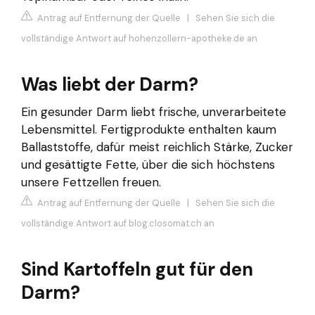
Antrag auf Entfernung der Quelle
|
Sehen Sie sich die
vollständige Antwort auf hohenzollern-apotheke.de an
Was liebt der Darm?
Ein gesunder Darm liebt frische, unverarbeitete
Lebensmittel. Fertigprodukte enthalten kaum
Ballaststoffe, dafür meist reichlich Stärke, Zucker
und gesättigte Fette, über die sich höchstens
unsere Fettzellen freuen.
Antrag auf Entfernung der Quelle
|
Sehen Sie sich die
vollständige Antwort auf blog.closomat.ch an
Sind Kartoffeln gut für den
Darm?