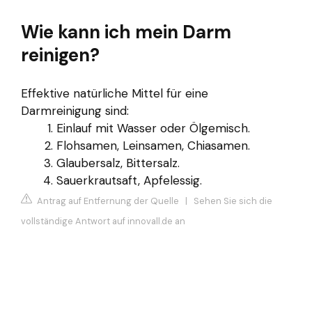
Wie kann ich mein Darm
reinigen?
Effektive natürliche Mittel für eine
Darmreinigung sind:
Einlauf mit Wasser oder Ölgemisch.
Flohsamen, Leinsamen, Chiasamen.
Glaubersalz, Bittersalz.
Sauerkrautsaft, Apfelessig.
Antrag auf Entfernung der Quelle
|
Sehen Sie sich die
vollständige Antwort auf innovall.de an