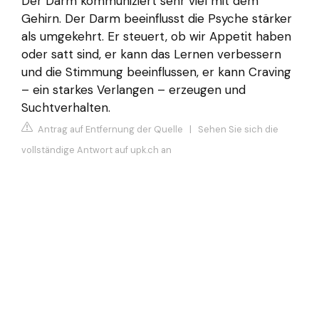
Der Darm kommuniziert sehr viel mit dem
Gehirn. Der Darm beeinflusst die Psyche stärker
als umgekehrt. Er steuert, ob wir Appetit haben
oder satt sind, er kann das Lernen verbessern
und die Stimmung beeinflussen, er kann Craving
– ein starkes Verlangen – erzeugen und
Suchtverhalten.
Antrag auf Entfernung der Quelle
|
Sehen Sie sich die
vollständige Antwort auf upk.ch an