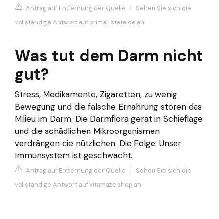
Antrag auf Entfernung der Quelle
|
Sehen Sie sich die
vollständige Antwort auf primal-state.de an
Was tut dem Darm nicht
gut?
Stress, Medikamente, Zigaretten, zu wenig
Bewegung und die falsche Ernährung stören das
Milieu im Darm. Die Darmflora gerät in Schieflage
und die schädlichen Mikroorganismen
verdrängen die nützlichen. Die Folge: Unser
Immunsystem ist geschwächt.
Antrag auf Entfernung der Quelle
|
Sehen Sie sich die
vollständige Antwort auf vitamaze.shop an