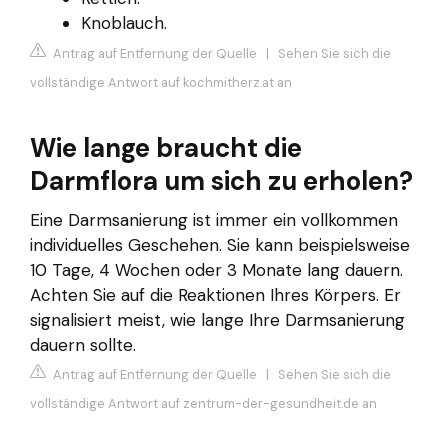
Knoblauch.
Antrag auf Entfernung der Quelle
|
Sehen Sie sich die
vollständige Antwort auf kochmitherz.at an
Wie lange braucht die
Darmflora um sich zu erholen?
Eine Darmsanierung ist immer ein vollkommen
individuelles Geschehen. Sie kann beispielsweise
10 Tage, 4 Wochen oder 3 Monate lang dauern.
Achten Sie auf die Reaktionen Ihres Körpers. Er
signalisiert meist, wie lange Ihre Darmsanierung
dauern sollte.
Antrag auf Entfernung der Quelle
|
Sehen Sie sich die
vollständige Antwort auf zentrum-der-gesundheit.de an