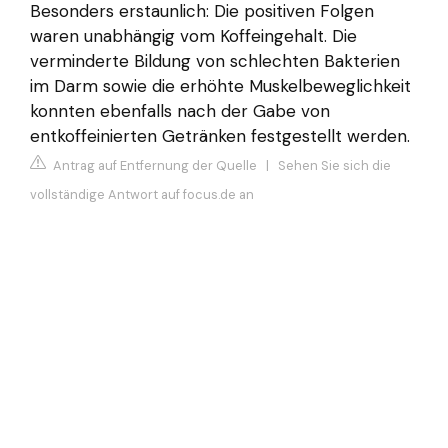
Besonders erstaunlich: Die positiven Folgen
waren unabhängig vom Koffeingehalt. Die
verminderte Bildung von schlechten Bakterien
im Darm sowie die erhöhte Muskelbeweglichkeit
konnten ebenfalls nach der Gabe von
entkoffeinierten Getränken festgestellt werden.
Antrag auf Entfernung der Quelle
|
Sehen Sie sich die
vollständige Antwort auf focus.de an