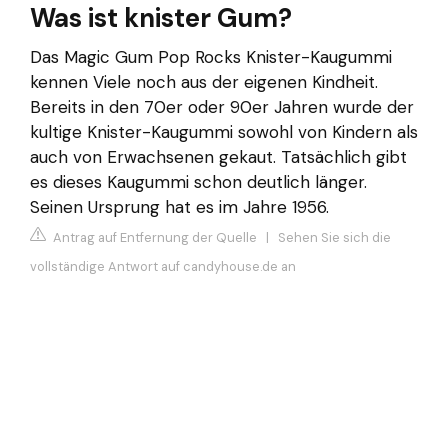
Was ist knister Gum?
Das Magic Gum Pop Rocks Knister-Kaugummi
kennen Viele noch aus der eigenen Kindheit.
Bereits in den 70er oder 90er Jahren wurde der
kultige Knister-Kaugummi sowohl von Kindern als
auch von Erwachsenen gekaut. Tatsächlich gibt
es dieses Kaugummi schon deutlich länger.
Seinen Ursprung hat es im Jahre 1956.
Antrag auf Entfernung der Quelle
|
Sehen Sie sich die
vollständige Antwort auf candyhouse.de an