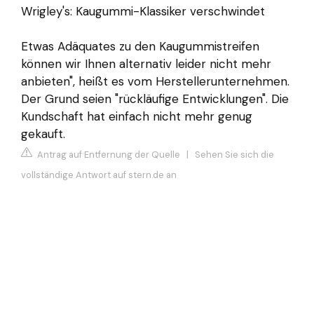
Wrigley's: Kaugummi-Klassiker verschwindet
Etwas Adäquates zu den Kaugummistreifen
können wir Ihnen alternativ leider nicht mehr
anbieten", heißt es vom Herstellerunternehmen.
Der Grund seien "rückläufige Entwicklungen". Die
Kundschaft hat einfach nicht mehr genug
gekauft.
Antrag auf Entfernung der Quelle
|
Sehen Sie sich die
vollständige Antwort auf stern.de an