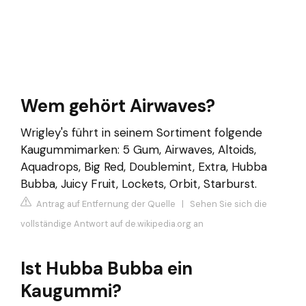
Wem gehört Airwaves?
Wrigley's führt in seinem Sortiment folgende
Kaugummimarken: 5 Gum, Airwaves, Altoids,
Aquadrops, Big Red, Doublemint, Extra, Hubba
Bubba, Juicy Fruit, Lockets, Orbit, Starburst.
Antrag auf Entfernung der Quelle
|
Sehen Sie sich die
vollständige Antwort auf de.wikipedia.org an
Ist Hubba Bubba ein
Kaugummi?