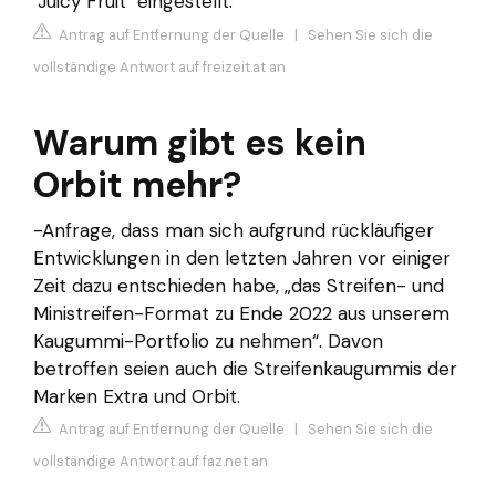
"Juicy Fruit" eingestellt.
Antrag auf Entfernung der Quelle
|
Sehen Sie sich die
vollständige Antwort auf freizeit.at an
Warum gibt es kein
Orbit mehr?
-Anfrage, dass man sich aufgrund rückläufiger
Entwicklungen in den letzten Jahren vor einiger
Zeit dazu entschieden habe, „das Streifen- und
Ministreifen-Format zu Ende 2022 aus unserem
Kaugummi-Portfolio zu nehmen“. Davon
betroffen seien auch die Streifenkaugummis der
Marken Extra und Orbit.
Antrag auf Entfernung der Quelle
|
Sehen Sie sich die
vollständige Antwort auf faz.net an