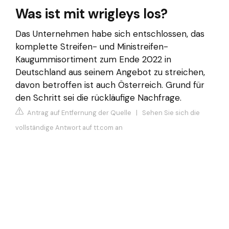
Was ist mit wrigleys los?
Das Unternehmen habe sich entschlossen, das
komplette Streifen- und Ministreifen-
Kaugummisortiment zum Ende 2022 in
Deutschland aus seinem Angebot zu streichen,
davon betroffen ist auch Österreich. Grund für
den Schritt sei die rückläufige Nachfrage.
Antrag auf Entfernung der Quelle
|
Sehen Sie sich die
vollständige Antwort auf tt.com an