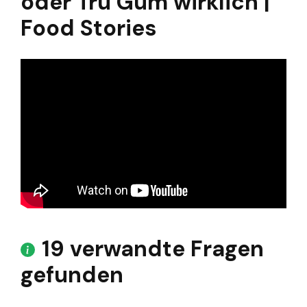
oder Tru Gum wirklich |
Food Stories
19 verwandte Fragen
gefunden