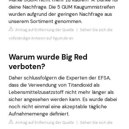
deine Nachfrage. Die 5 GUM Kaugummistreifen
wurden aufgrund der geringen Nachfrage aus
unserem Sortiment genommen.
Antrag auf Entfernung der Quelle
|
Sehen Sie sich die
vollständige Antwort auf 5gum.de an
Warum wurde Big Red
verboten?
Daher schlussfolgern die Experten der EFSA,
dass die Verwendung von Titandioxid als
Lebensmittelzusatzstoff nicht mehr länger als
sicher angesehen werden kann. Es wurde dabei
noch nicht einmal eine akzeptable tägliche
Aufnahmemenge definiert.
Antrag auf Entfernung der Quelle
|
Sehen Sie sich die