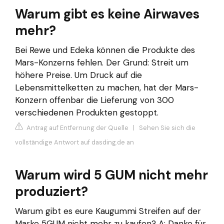
Warum gibt es keine Airwaves
mehr?
Bei Rewe und Edeka können die Produkte des
Mars-Konzerns fehlen. Der Grund: Streit um
höhere Preise. Um Druck auf die
Lebensmittelketten zu machen, hat der Mars-
Konzern offenbar die Lieferung von 300
verschiedenen Produkten gestoppt.
Antrag auf Entfernung der Quelle
|
Sehen Sie sich die
vollständige Antwort auf dasding.de an
Warum wird 5 GUM nicht mehr
produziert?
Warum gibt es eure Kaugummi Streifen auf der
Marke 5GUM nicht mehr zu kaufen? A: Danke für