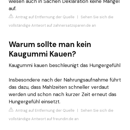
wiesen auch in Sachen Deklaration keine Mängel
auf.
Antrag auf Entfernung der Quelle
|
Sehen Sie sich die
vollständige Antwort auf zahnersatzsparen.de an
Warum sollte man kein
Kaugummi Kauen?
Kaugummi kauen beschleunigt das Hungergefühl
Insbesondere nach der Nahrungsaufnahme führt
das dazu, dass Mahlzeiten schneller verdaut
werden und schon nach kurzer Zeit erneut das
Hungergefühl einsetzt.
Antrag auf Entfernung der Quelle
|
Sehen Sie sich die
vollständige Antwort auf freundin.de an