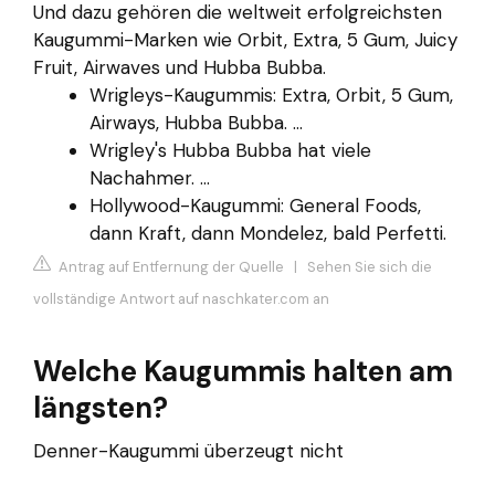
Und dazu gehören die weltweit erfolgreichsten
Kaugummi-Marken wie Orbit, Extra, 5 Gum, Juicy
Fruit, Airwaves und Hubba Bubba.
Wrigleys-Kaugummis: Extra, Orbit, 5 Gum,
Airways, Hubba Bubba. ...
Wrigley's Hubba Bubba hat viele
Nachahmer. ...
Hollywood-Kaugummi: General Foods,
dann Kraft, dann Mondelez, bald Perfetti.
Antrag auf Entfernung der Quelle
|
Sehen Sie sich die
vollständige Antwort auf naschkater.com an
Welche Kaugummis halten am
längsten?
Denner-Kaugummi überzeugt nicht