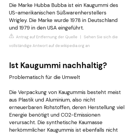
Die Marke Hubba Bubba ist ein Kaugummi des
US-amerikanischen Süßwarenherstellers
Wrigley. Die Marke wurde 1978 in Deutschland
und 1979 in den USA eingeführt.
Antrag auf Entfernung der Quelle
|
Sehen Sie sich die
vollständige Antwort auf de.wikipedia.org an
Ist Kaugummi nachhaltig?
Problematisch für die Umwelt
Die Verpackung von Kaugummis besteht meist
aus Plastik und Aluminium, also nicht
erneuerbaren Rohstoffen, deren Herstellung viel
Energie benötigt und CO2-Emissionen
verursacht. Die synthetische Kaumasse
herkömmlicher Kaugummis ist ebenfalls nicht