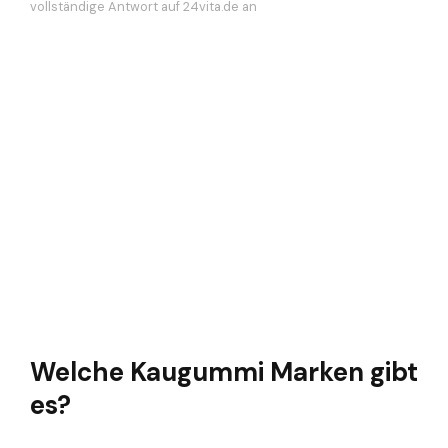
vollständige Antwort auf 24vita.de an
Welche Kaugummi Marken gibt
es?