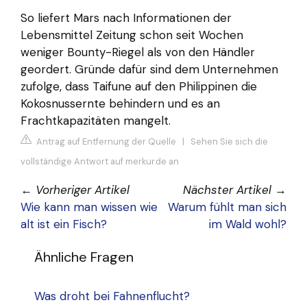
So liefert Mars nach Informationen der
Lebensmittel Zeitung schon seit Wochen
weniger Bounty-Riegel als von den Händler
geordert. Gründe dafür sind dem Unternehmen
zufolge, dass Taifune auf den Philippinen die
Kokosnussernte behindern und es an
Frachtkapazitäten mangelt.
Antrag auf Entfernung der Quelle
|
Sehen Sie sich die
vollständige Antwort auf merkur.de an
←
Vorheriger Artikel
Nächster Artikel
→
Wie kann man wissen wie
Warum fühlt man sich
alt ist ein Fisch?
im Wald wohl?
Ähnliche Fragen
Was droht bei Fahnenflucht?