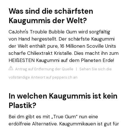
Was sind die schärfsten
Kaugummis der Welt?
CaJohn's Trouble Bubble Gum wird sorgfältig
von Hand hergestellt. Der schärfste Kaugummi
der Welt enthält pure, 16 Millionen Scoville Units
scharfe Chiliextrakt Kristalle. Dies macht ihn zum
HEIßESTEN Kaugummi auf dem Planeten Erde!
Antrag auf Entfernung der Quelle
|
Sehen Sie sich die
vollständige Antwort auf peppers.ch an
In welchen Kaugummis ist kein
Plastik?
Bei dm gibt es mit „True Gum“ nun eine
erdölfreie Alternative. Kaugummikauen ist gut für