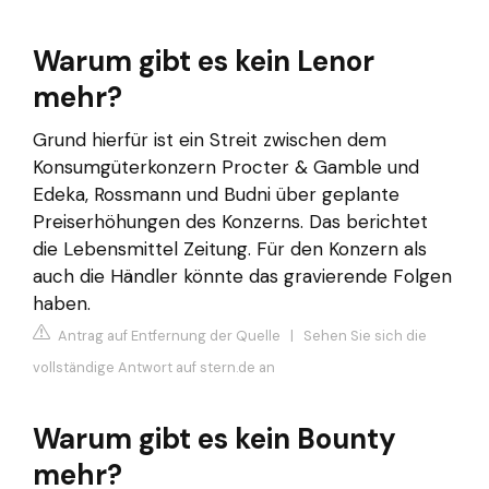
Warum gibt es kein Lenor
mehr?
Grund hierfür ist ein Streit zwischen dem
Konsumgüterkonzern Procter & Gamble und
Edeka, Rossmann und Budni über geplante
Preiserhöhungen des Konzerns. Das berichtet
die Lebensmittel Zeitung. Für den Konzern als
auch die Händler könnte das gravierende Folgen
haben.
Antrag auf Entfernung der Quelle
|
Sehen Sie sich die
vollständige Antwort auf stern.de an
Warum gibt es kein Bounty
mehr?