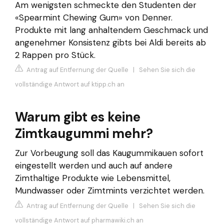
Am wenigsten schmeckte den Studenten der
«Spearmint Chewing Gum» von Denner.
Produkte mit lang anhaltendem Geschmack und
angenehmer Konsistenz gibts bei Aldi bereits ab
2 Rappen pro Stück.
Antrag auf Entfernung der Quelle
|
Sehen Sie sich die
vollständige Antwort auf ktipp.ch an
Warum gibt es keine
Zimtkaugummi mehr?
Zur Vorbeugung soll das Kaugummikauen sofort
eingestellt werden und auch auf andere
Zimthaltige Produkte wie Lebensmittel,
Mundwasser oder Zimtmints verzichtet werden.
Antrag auf Entfernung der Quelle
|
Sehen Sie sich die
vollständige Antwort auf pharmawiki.ch an