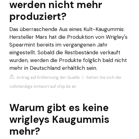
werden nicht mehr
produziert?
Das überraschende Aus eines Kult-Kaugummis:
Hersteller Mars hat die Produktion von Wrigley's
Spearmint bereits im vergangenen Jahr
eingestellt. Sobald die Restbestände verkauft
wurden, werden die Produkte folglich bald nicht
mehr in Deutschland erhältlich sein.
Antrag auf Entfernung der Quelle
|
Sehen Sie sich die
vollständige Antwort auf chip.de an
Warum gibt es keine
wrigleys Kaugummis
mehr?