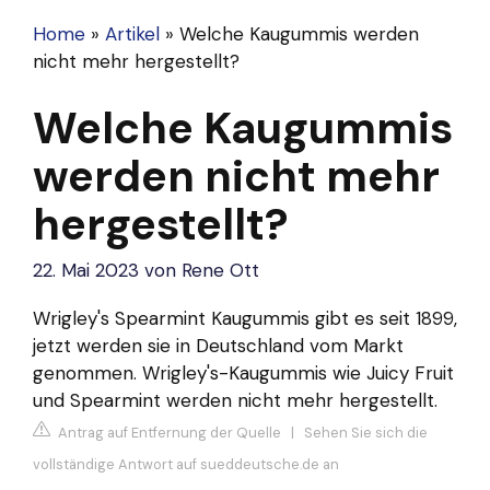
Home
»
Artikel
»
Welche Kaugummis werden
nicht mehr hergestellt?
Welche Kaugummis
werden nicht mehr
hergestellt?
22. Mai 2023
von
Rene Ott
Wrigley's Spearmint Kaugummis gibt es seit 1899,
jetzt werden sie in Deutschland vom Markt
genommen. Wrigley's-Kaugummis wie Juicy Fruit
und Spearmint werden nicht mehr hergestellt.
Antrag auf Entfernung der Quelle
|
Sehen Sie sich die
vollständige Antwort auf sueddeutsche.de an