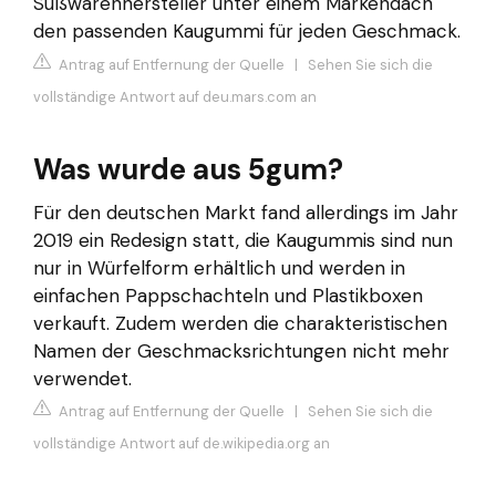
Süßwarenhersteller unter einem Markendach
den passenden Kaugummi für jeden Geschmack.
Antrag auf Entfernung der Quelle
|
Sehen Sie sich die
vollständige Antwort auf deu.mars.com an
Was wurde aus 5gum?
Für den deutschen Markt fand allerdings im Jahr
2019 ein Redesign statt, die Kaugummis sind nun
nur in Würfelform erhältlich und werden in
einfachen Pappschachteln und Plastikboxen
verkauft. Zudem werden die charakteristischen
Namen der Geschmacksrichtungen nicht mehr
verwendet.
Antrag auf Entfernung der Quelle
|
Sehen Sie sich die
vollständige Antwort auf de.wikipedia.org an