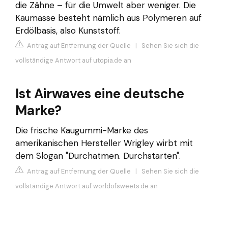
die Zähne – für die Umwelt aber weniger. Die
Kaumasse besteht nämlich aus Polymeren auf
Erdölbasis, also Kunststoff.
Antrag auf Entfernung der Quelle
|
Sehen Sie sich die
vollständige Antwort auf utopia.de an
Ist Airwaves eine deutsche
Marke?
Die frische Kaugummi-Marke des
amerikanischen Hersteller Wrigley wirbt mit
dem Slogan "Durchatmen. Durchstarten".
Antrag auf Entfernung der Quelle
|
Sehen Sie sich die
vollständige Antwort auf worldofsweets.de an