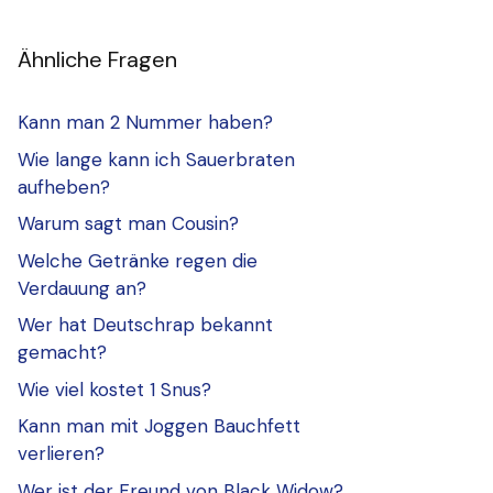
Ähnliche Fragen
Kann man 2 Nummer haben?
Wie lange kann ich Sauerbraten
aufheben?
Warum sagt man Cousin?
Welche Getränke regen die
Verdauung an?
Wer hat Deutschrap bekannt
gemacht?
Wie viel kostet 1 Snus?
Kann man mit Joggen Bauchfett
verlieren?
Wer ist der Freund von Black Widow?