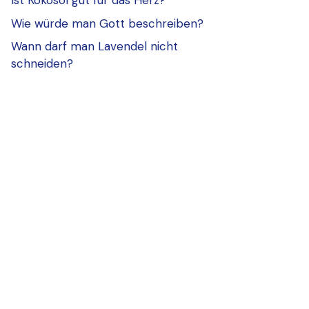
Ist Kokosöl gut für das Herz?
Wie würde man Gott beschreiben?
Wann darf man Lavendel nicht
schneiden?