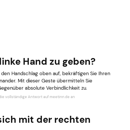
linke Hand zu geben?
f den Handschlag oben auf, bekräftigen Sie Ihren
nander. Mit dieser Geste übermitteln Sie
genüber absolute Verbindlichkeit zu.
die vollständige Antwort auf meetinn.de an
ich mit der rechten