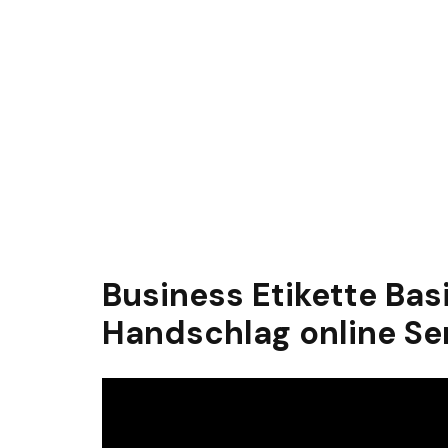
Business Etikette Ba
Handschlag online Se