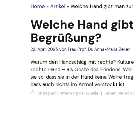
Home
»
Artikel
»
Welche Hand gibt man zu
Welche Hand gibt
Begrüßung?
22. April 2025
von
Frau Prof. Dr. Anna-Maria Zeller
Warum den Handschlag mit rechts? Kulturel
rechte Hand – als Geste des Friedens. Wei
sie so, dass sie in der Hand keine Waffe tra
dass auch nichts im Ärmel versteckt ist.
Antrag auf Entfernung der Quelle
|
Sehen Sie sich d