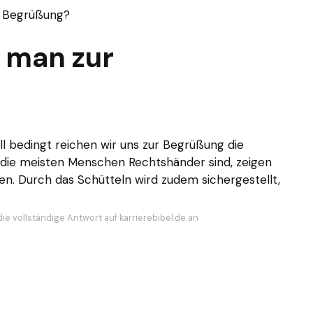
r Begrüßung?
 man zur
l bedingt reichen wir uns zur Begrüßung die
l die meisten Menschen Rechtshänder sind, zeigen
gen. Durch das Schütteln wird zudem sichergestellt,
ie vollständige Antwort auf karrierebibel.de an