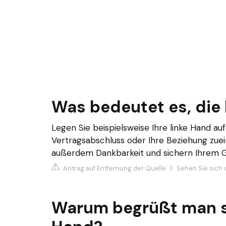
Was bedeutet es, die 
Legen Sie beispielsweise Ihre linke Hand au
Vertragsabschluss oder Ihre Beziehung zuei
außerdem Dankbarkeit und sichern Ihrem Ge
Antrag auf Entfernung der Quelle
|
Sehen Sie sich 
Warum begrüßt man s