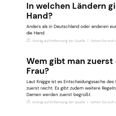
In welchen Ländern gi
Hand?
Anders als in Deutschland oder anderen eur
die Hand.
Antrag auf Entfernung der Quelle
|
Sehen Sie sich 
Wem gibt man zuerst 
Frau?
Laut Knigge ist es Entscheidungssache des
zuerst reicht. Es gibt zudem weitere Regeln
Damen werden zuerst begrüßt.
Antrag auf Entfernung der Quelle
|
Sehen Sie sich 