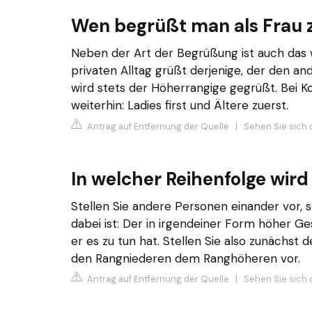
Wen begrüßt man als Frau 
Neben der Art der Begrüßung ist auch das
privaten Alltag grüßt derjenige, der den an
wird stets der Höherrangige gegrüßt. Bei K
weiterhin: Ladies first und Ältere zuerst.
Antrag auf Entfernung der Quelle
|
Sehen Sie sich 
In welcher Reihenfolge wir
Stellen Sie andere Personen einander vor, 
dabei ist: Der in irgendeiner Form höher Ge
er es zu tun hat. Stellen Sie also zunächs
den Rangniederen dem Ranghöheren vor.
Antrag auf Entfernung der Quelle
|
Sehen Sie sich 