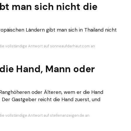
bt man sich nicht die
opäischen Ländern gibt man sich in Thailand nicht
die vollständige Antwort auf sonneaufderhaut.com an
die Hand, Mann oder
 Ranghöheren oder Älteren, wem er die Hand
: Der Gastgeber reicht die Hand zuerst, und
die vollständige Antwort auf stellenanzeigen.de an