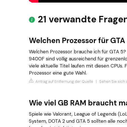
21 verwandte Frage
Welchen Prozessor für GTA
Welchen Prozessor brauche ich für GTA 5? 
9400F sind völlig ausreichend für grenzenl
viele aktuelle Titel laufen mit diesen CPU
Prozessor eine gute Wahl.
Antrag auf Entfernung der Quelle
|
Sehen Sie sich 
Wie viel GB RAM braucht m
Spiele wie Valorant, League of Legends (LoL
System, DOTA 2 und GTA 5 sollten alle noch