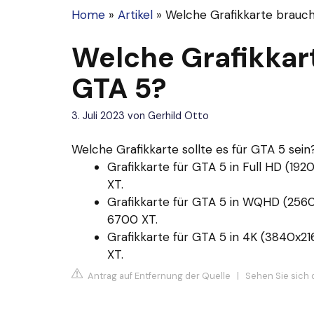
Home
»
Artikel
»
Welche Grafikkarte brauch
Welche Grafikkart
GTA 5?
3. Juli 2023
von
Gerhild Otto
Welche Grafikkarte sollte es für GTA 5 sein
Grafikkarte für GTA 5 in Full HD (1
XT.
Grafikkarte für GTA 5 in WQHD (25
6700 XT.
Grafikkarte für GTA 5 in 4K (3840x
XT.
Antrag auf Entfernung der Quelle
|
Sehen Sie sich 