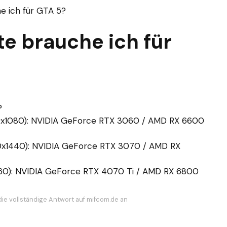
e ich für GTA 5?
e brauche ich für
?
920x1080): NVIDIA GeForce RTX 3060 / AMD RX 6600
60x1440): NVIDIA GeForce RTX 3070 / AMD RX
2160): NVIDIA GeForce RTX 4070 Ti / AMD RX 6800
die vollständige Antwort auf mifcom.de an