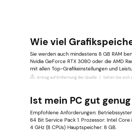
Wie viel Grafikspeich
Sie werden auch mindestens 8 GB RAM benöt
Nvidia GeForce RTX 3080 oder die AMD Ra
mit allen Top-Grafikeinstellungen und Leist
Antrag auf Entfernung der Quelle
|
Sehen Sie sich 
Ist mein PC gut genug
Empfohlene Anforderungen: Betriebssystem:
64 Bit Service Pack 1. Prozessor: Intel Co
4 GHz (8 CPUs) Hauptspeicher: 8 GB.