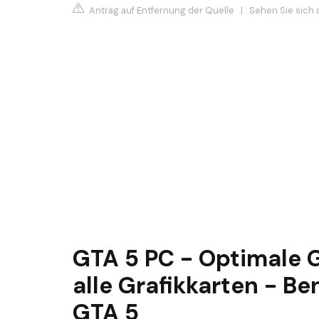
Antrag auf Entfernung der Quelle
|
Sehen Sie sich 
GTA 5 PC - Optimale G
alle Grafikkarten - B
GTA 5