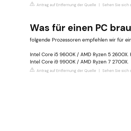
Antrag auf Entfernung der Quelle
|
Sehen Sie sich d
Was für einen PC brau
folgende Prozessoren empfehlen wir für e
Intel Core i5 9600K / AMD Ryzen 5 2600X.
Intel Core i9 9900K / AMD Ryzen 7 2700X.
Antrag auf Entfernung der Quelle
|
Sehen Sie sich 