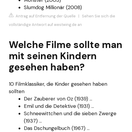
Slumdog Millionär (2008)
Antrag auf Entfernung der Quelle
|
Sehen Sie sich die
vollständige Antwort auf westwing.de an
Welche Filme sollte man
mit seinen Kindern
gesehen haben?
10 Filmklassiker, die Kinder gesehen haben
sollten
Der Zauberer von Oz (1939) ...
Emil und die Detektive (1931) ...
Schneewittchen und die sieben Zwerge
(1937) ...
Das Dschungelbuch (1967) ...