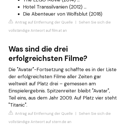
Hotel Transsilvanien (2012) ...
Die Abenteuer von Wolfsblut (2018)
Antrag auf Entfernung der Quelle
|
Sehen Sie sich die
vollständige Antwort auf film.at an
Was sind die drei
erfolgreichsten Filme?
Die "Avatar"-Fortsetzung schaffte es in der Liste
der erfolgreichsten Filme aller Zeiten gar
weltweit auf Platz drei – gemessen am
Einspielergebnis. Spitzenreiter bleibt "Avatar",
Teil eins, aus dem Jahr 2009. Auf Platz vier steht
"Titanic".
Antrag auf Entfernung der Quelle
|
Sehen Sie sich die
vollständige Antwort auf stern.de an