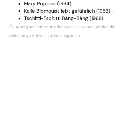
Mary Poppins (1964) ...
Kalle Blomquist lebt gefährlich (1953) ...
Tschitti-Tschitti Bäng-Bäng (1968)
Antrag auf Entfernung der Quelle
|
Sehen Sie sich die
vollständige Antwort auf lunamag.de an