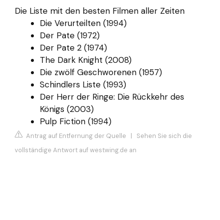
Die Liste mit den besten Filmen aller Zeiten
Die Verurteilten (1994)
Der Pate (1972)
Der Pate 2 (1974)
The Dark Knight (2008)
Die zwölf Geschworenen (1957)
Schindlers Liste (1993)
Der Herr der Ringe: Die Rückkehr des
Königs (2003)
Pulp Fiction (1994)
Antrag auf Entfernung der Quelle
|
Sehen Sie sich die
vollständige Antwort auf westwing.de an