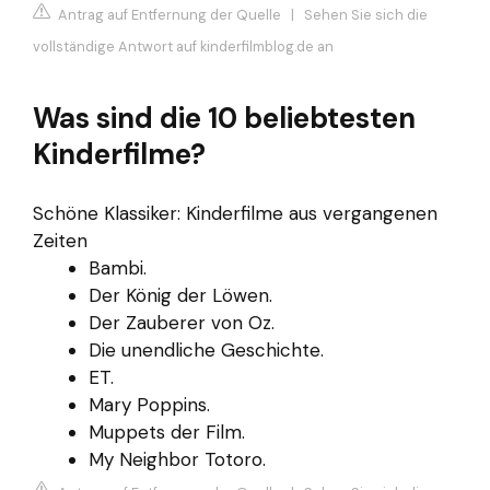
Antrag auf Entfernung der Quelle
|
Sehen Sie sich die
vollständige Antwort auf kinderfilmblog.de an
Was sind die 10 beliebtesten
Kinderfilme?
Schöne Klassiker: Kinderfilme aus vergangenen
Zeiten
Bambi.
Der König der Löwen.
Der Zauberer von Oz.
Die unendliche Geschichte.
ET.
Mary Poppins.
Muppets der Film.
My Neighbor Totoro.