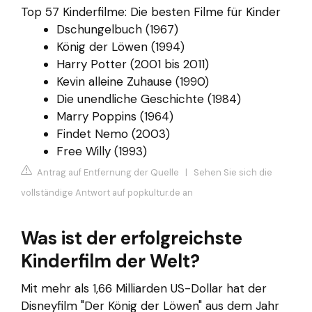
Top 57 Kinderfilme: Die besten Filme für Kinder
Dschungelbuch (1967)
König der Löwen (1994)
Harry Potter (2001 bis 2011)
Kevin alleine Zuhause (1990)
Die unendliche Geschichte (1984)
Marry Poppins (1964)
Findet Nemo (2003)
Free Willy (1993)
Antrag auf Entfernung der Quelle
|
Sehen Sie sich die
vollständige Antwort auf popkultur.de an
Was ist der erfolgreichste
Kinderfilm der Welt?
Mit mehr als 1,66 Milliarden US-Dollar hat der
Disneyfilm "Der König der Löwen" aus dem Jahr