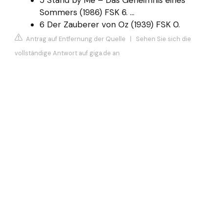
Sommers (1986) FSK 6. ...
6 Der Zauberer von Oz (1939) FSK 0.
Antrag auf Entfernung der Quelle
|
Sehen Sie sich die
vollständige Antwort auf giga.de an