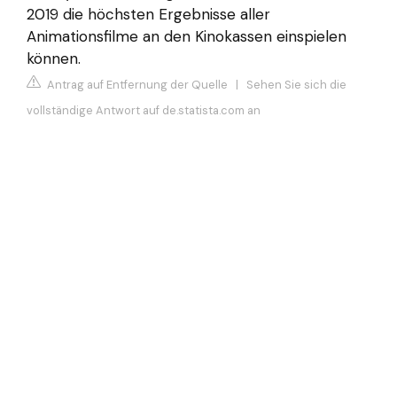
2019 die höchsten Ergebnisse aller
Animationsfilme an den Kinokassen einspielen
können.
Antrag auf Entfernung der Quelle
|
Sehen Sie sich die
vollständige Antwort auf de.statista.com an