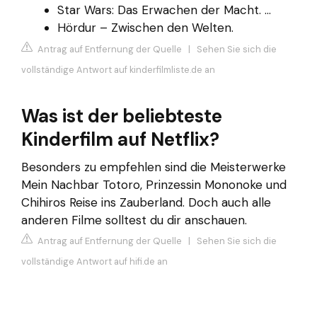
Star Wars: Das Erwachen der Macht. ...
Hördur – Zwischen den Welten.
Antrag auf Entfernung der Quelle
|
Sehen Sie sich die
vollständige Antwort auf kinderfilmliste.de an
Was ist der beliebteste
Kinderfilm auf Netflix?
Besonders zu empfehlen sind die Meisterwerke
Mein Nachbar Totoro, Prinzessin Mononoke und
Chihiros Reise ins Zauberland. Doch auch alle
anderen Filme solltest du dir anschauen.
Antrag auf Entfernung der Quelle
|
Sehen Sie sich die
vollständige Antwort auf hifi.de an