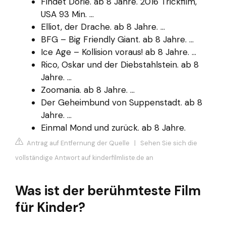
Findet Dorie. ab 8 Jahre. 2016 Trickfilm,
USA 93 Min. ...
Elliot, der Drache. ab 8 Jahre. ...
BFG – Big Friendly Giant. ab 8 Jahre. ...
Ice Age – Kollision voraus! ab 8 Jahre. ...
Rico, Oskar und der Diebstahlstein. ab 8
Jahre. ...
Zoomania. ab 8 Jahre. ...
Der Geheimbund von Suppenstadt. ab 8
Jahre. ...
Einmal Mond und zurück. ab 8 Jahre.
Antrag auf Entfernung der Quelle
|
Sehen Sie sich die
vollständige Antwort auf kinderfilmliste.de an
Was ist der berühmteste Film
für Kinder?