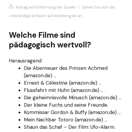
Antrag auf Entfernung der Quelle
|
Sehen Sie sich die
vollständige Antwort auf westwing.de an
Welche Filme sind
pädagogisch wertvoll?
Herausragend
Die Abenteuer des Prinzen Achmed
(amazon.de) ...
Ernest & Célestine (amazon.de) ...
Flussfahrt mit Huhn (amazon.de) ...
Die geheimnisvolle Minusch (amazon.de) ...
Der kleine Fuchs und seine Freunde.
Kommissar Gordon & Buffy (amazon.de) ...
Mein Nachbar Totoro (amazon.de) ...
Shaun das Schaf – Der Film: Ufo-Alarm.