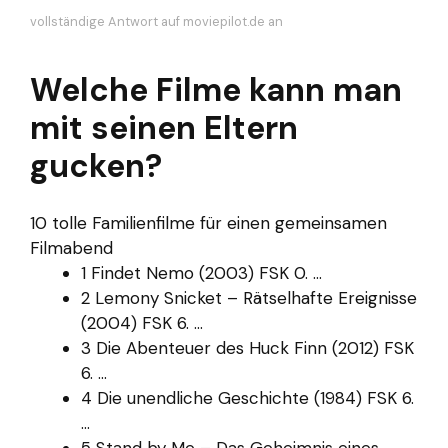
vollständige Antwort auf moviepilot.de an
Welche Filme kann man
mit seinen Eltern
gucken?
10 tolle Familienfilme für einen gemeinsamen
Filmabend
1 Findet Nemo (2003) FSK 0. ...
2 Lemony Snicket – Rätselhafte Ereignisse
(2004) FSK 6. ...
3 Die Abenteuer des Huck Finn (2012) FSK
6. ...
4 Die unendliche Geschichte (1984) FSK 6.
...
5 Stand by Me – Das Geheimnis eines