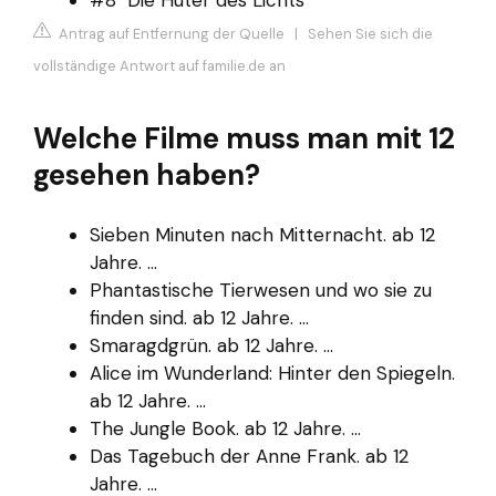
#8 "Die Hüter des Lichts"
Antrag auf Entfernung der Quelle
|
Sehen Sie sich die
vollständige Antwort auf familie.de an
Welche Filme muss man mit 12
gesehen haben?
Sieben Minuten nach Mitternacht. ab 12
Jahre. ...
Phantastische Tierwesen und wo sie zu
finden sind. ab 12 Jahre. ...
Smaragdgrün. ab 12 Jahre. ...
Alice im Wunderland: Hinter den Spiegeln.
ab 12 Jahre. ...
The Jungle Book. ab 12 Jahre. ...
Das Tagebuch der Anne Frank. ab 12
Jahre. ...