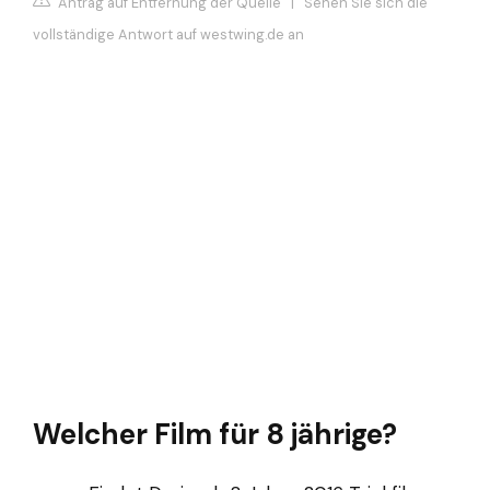
Antrag auf Entfernung der Quelle
|
Sehen Sie sich die
vollständige Antwort auf westwing.de an
Welcher Film für 8 jährige?