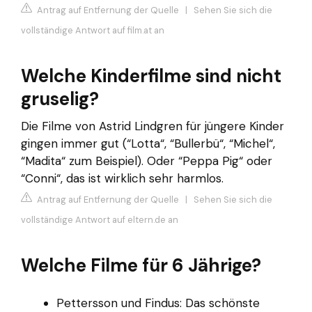
Antrag auf Entfernung der Quelle
|
Sehen Sie sich die
vollständige Antwort auf film.at an
Welche Kinderfilme sind nicht
gruselig?
Die Filme von Astrid Lindgren für jüngere Kinder
gingen immer gut (“Lotta“, “Bullerbü“, “Michel“,
“Madita“ zum Beispiel). Oder “Peppa Pig“ oder
“Conni“, das ist wirklich sehr harmlos.
Antrag auf Entfernung der Quelle
|
Sehen Sie sich die
vollständige Antwort auf eltern.de an
Welche Filme für 6 Jährige?
Pettersson und Findus: Das schönste