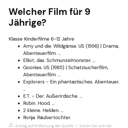
Welcher Film für 9
Jährige?
Klasse Kinderfilme 6-12 Jahre
Amy und die. Wildgänse. US (1996) | Drama,
Abenteuerfilm. ...
Elliot, das. Schmunzelmonster. ...
Goonies. US (1985) | Schatzsucherfilm,
Abenteuerfilm. ...
Explorers - Ein phantastisches. Abenteuer.
...
E.T. - Der. Außerirdische. ...
Robin. Hood. ...
2 kleine. Helden. ...
Ronja. Räubertochter.
Antrag auf Entfernung der Quelle
|
Sehen Sie sich die