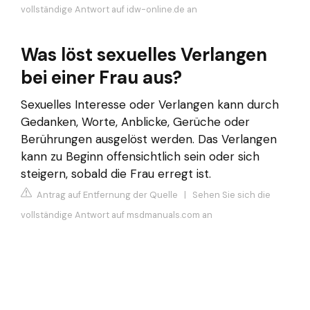
vollständige Antwort auf idw-online.de an
Was löst sexuelles Verlangen
bei einer Frau aus?
Sexuelles Interesse oder Verlangen kann durch
Gedanken, Worte, Anblicke, Gerüche oder
Berührungen ausgelöst werden. Das Verlangen
kann zu Beginn offensichtlich sein oder sich
steigern, sobald die Frau erregt ist.
Antrag auf Entfernung der Quelle
|
Sehen Sie sich die
vollständige Antwort auf msdmanuals.com an