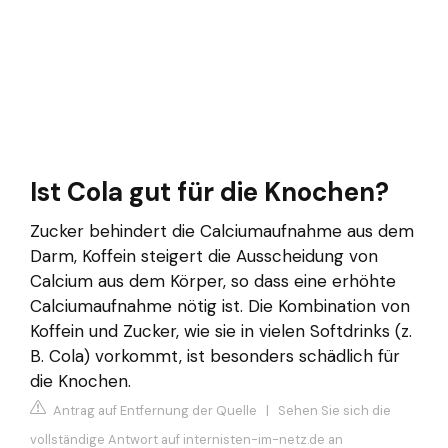
Ist Cola gut für die Knochen?
Zucker behindert die Calciumaufnahme aus dem
Darm, Koffein steigert die Ausscheidung von
Calcium aus dem Körper, so dass eine erhöhte
Calciumaufnahme nötig ist. Die Kombination von
Koffein und Zucker, wie sie in vielen Softdrinks (z.
B. Cola) vorkommt, ist besonders schädlich für
die Knochen.
Antrag auf Entfernung der Quelle
|
Sehen Sie sich die
vollständige Antwort auf internisten-im-netz.de an