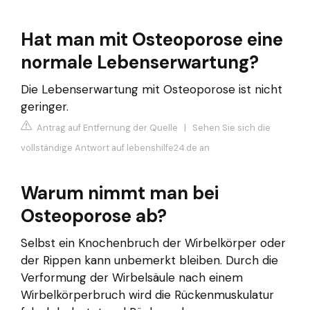
Hat man mit Osteoporose eine
normale Lebenserwartung?
Die Lebenserwartung mit Osteoporose ist nicht
geringer.
Antrag auf Entfernung der Quelle
|
Sehen Sie sich die
vollständige Antwort auf lebenshilfe24.de an
Warum nimmt man bei
Osteoporose ab?
Selbst ein Knochenbruch der Wirbelkörper oder
der Rippen kann unbemerkt bleiben. Durch die
Verformung der Wirbelsäule nach einem
Wirbelkörperbruch wird die Rückenmuskulatur