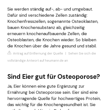
Sie werden ständig auf-, ab- und umgebaut.
Dafür sind verschiedene Zellen zuständig:
Knochenfresszellen, sogenannte Osteoklasten,
bauen Knochensubstanz ab, gleichzeitig
erneuern knochenaufbauende Zellen, die
Osteoblasten, die Knochen wieder. So bleiben
die Knochen über die Jahre gesund und stabil.
Antrag auf Entfernung der Quelle
|
Sehen Sie sich die
vollständige Antwort auf heumann.de an
Sind Eier gut für Osteoporose?
Ja, Eier können eine gute Ergänzung zur
Ernährung bei Osteoporose sein. Eier sind eine
hervorragende Quelle für hochwertiges Protein,
das wichtig für die Knochengesundheit ist. Sie