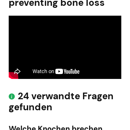
preventing bone loss
24 verwandte Fragen
gefunden
Welche Knochen brechen