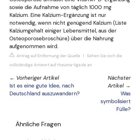
sowie die Aufnahme von täglich 1000 mg
Kalzium. Eine Kalzium-Ergänzung ist nur
notwendig, wenn nicht genügend Kalzium (Liste
Kalziumgehalt einiger Lebensmittel, aus der
Osteoporosebroschüre) über die Nahrung
aufgenommen wird.
Antrag auf Entfernung der Quelle
|
Sehen Sie sich die
vollständige Antwort auf rheuma-liga.de an
←
Vorheriger Artikel
Nächster
Ist es eine gute Idee, nach
Artikel
→
Deutschland auszuwandern?
Was
symbolisiert
Fülle?
Ähnliche Fragen