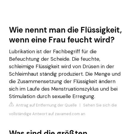
Wie nennt man die Flüssigkeit,
wenn eine Frau feucht wird?
Lubrikation ist der Fachbegriff für die
Befeuchtung der Scheide. Die feuchte,
schleimige Flüssigkeit wird von Drüsen in der
Schleimhaut ständig produziert. Die Menge und
die Zusammensetzung der Flüssigkeit ändern
sich im Laufe des Menstruationszyklus und bei
Stimulation durch sexuelle Erregung.
Antrag auf Entfernung der Quelle
|
Sehen Sie sich die
vollständige Antwort auf zavamed.com an
Was sind die größten