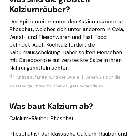
Kalziumräuber?
Der Spitzenreiter unter den Kalziumräubern ist
Phosphat, welches sich unter anderem in Cola,
Wurst- und Fleischwaren und Fast Food
befindet. Auch Kochsalz fördert die
Kalziumausscheidung. Daher sollten Menschen
mit Osteoporose auf versteckte Salze in ihren
Nahrungsmitteln achten.
Antrag auf Entfernung der Quelle
|
Sehen Sie sich die
vollständige Antwort auf helios-gesundheit.de an
Was baut Kalzium ab?
Calcium-Räuber Phosphat
Phosphat ist der klassische Calcium-Räuber und