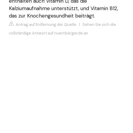
enthalten auch Vitamin D, das die
Kalziumaufnahme unterstützt, und Vitamin B12,
das zur Knochengesundheit beiträgt.
Antrag auf Entfernung der Quelle
|
Sehen Sie sich die
vollständige Antwort auf nuernberger.de an