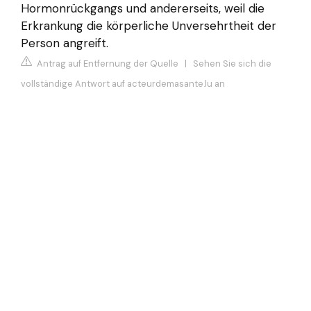
Hormonrückgangs und andererseits, weil die
Erkrankung die körperliche Unversehrtheit der
Person angreift.
Antrag auf Entfernung der Quelle
|
Sehen Sie sich die
vollständige Antwort auf acteurdemasante.lu an