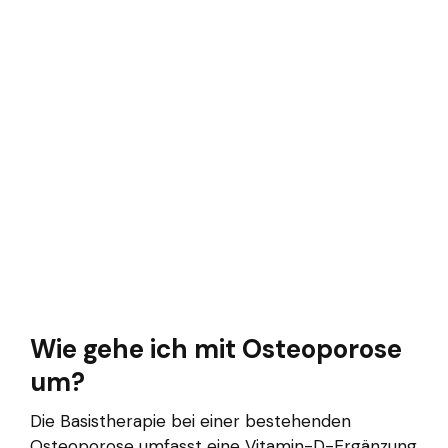
Wie gehe ich mit Osteoporose
um?
Die Basistherapie bei einer bestehenden
Osteoporose umfasst eine Vitamin-D-Ergänzung