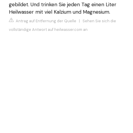
gebildet. Und trinken Sie jeden Tag einen Liter
Heilwasser mit viel Kalzium und Magnesium.
Antrag auf Entfernung der Quelle
|
Sehen Sie sich die
vollständige Antwort auf heilwasser.com an