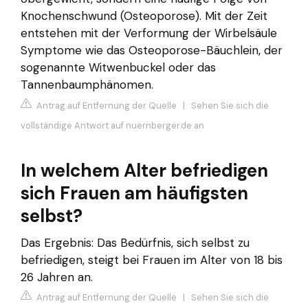
Knochenschwund (Osteoporose). Mit der Zeit
entstehen mit der Verformung der Wirbelsäule
Symptome wie das Osteoporose-Bäuchlein, der
sogenannte Witwenbuckel oder das
Tannenbaumphänomen.
Antrag auf Entfernung der Quelle
|
Sehen Sie sich die
vollständige Antwort auf nuernberger.de an
In welchem Alter befriedigen
sich Frauen am häufigsten
selbst?
Das Ergebnis: Das Bedürfnis, sich selbst zu
befriedigen, steigt bei Frauen im Alter von 18 bis
26 Jahren an.
Antrag auf Entfernung der Quelle
|
Sehen Sie sich die