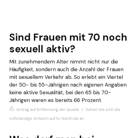
Sind Frauen mit 70 noch
sexuell aktiv?
Mit zunehmendem Alter nimmt nicht nur die
Häufigkeit, sondern auch die Anzahl der Frauen
mit sexuellem Verkehr ab. So erlebt ein Viertel
der 50- bis 55–Jährigen nach eigenen Angaben
keine aktive Sexualität, bei den 65 bis 70-
Jährigen waren es bereits 66 Prozent.
Antrag auf Entfernung der Quelle
|
Sehen Sie sich die
vollständige Antwort auf fu-berlin.de an