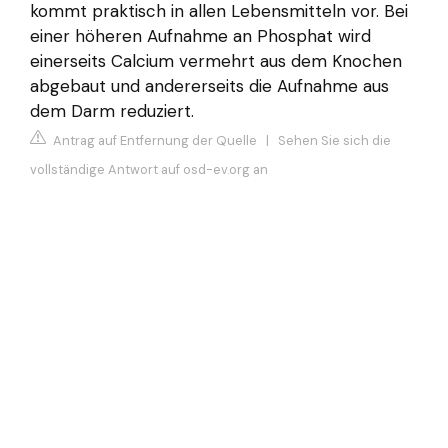
kommt praktisch in allen Lebensmitteln vor. Bei
einer höheren Aufnahme an Phosphat wird
einerseits Calcium vermehrt aus dem Knochen
abgebaut und andererseits die Aufnahme aus
dem Darm reduziert.
Antrag auf Entfernung der Quelle
|
Sehen Sie sich die
vollständige Antwort auf osd-ev.org an