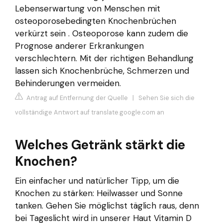
Lebenserwartung von Menschen mit
osteoporosebedingten Knochenbrüchen
verkürzt sein . Osteoporose kann zudem die
Prognose anderer Erkrankungen
verschlechtern. Mit der richtigen Behandlung
lassen sich Knochenbrüche, Schmerzen und
Behinderungen vermeiden.
Antrag auf Entfernung der Quelle
|
Sehen Sie sich die
vollständige Antwort auf translate.google.com an
Welches Getränk stärkt die
Knochen?
Ein einfacher und natürlicher Tipp, um die
Knochen zu stärken: Heilwasser und Sonne
tanken. Gehen Sie möglichst täglich raus, denn
bei Tageslicht wird in unserer Haut Vitamin D