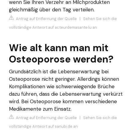
wenn Sie Ihren Verzehr an Milchprodukten
gleichmäßig über den Tag verteilen.
Antrag auf Entfernung der Quelle
|
Sehen Sie sich die
vollständige Antwort auf acteurdemasante.lu an
Wie alt kann man mit
Osteoporose werden?
Grundsätzlich ist die Lebenserwartung bei
Osteoporose nicht geringer. Allerdings können
Komplikationen wie schwerwiegende Brüche
dazu führen, dass die Lebenserwartung verkürzt
wird. Bei Osteoporose kommen verschiedene
Medikamente zum Einsatz.
Antrag auf Entfernung der Quelle
|
Sehen Sie sich die
vollständige Antwort auf sanubi.de an