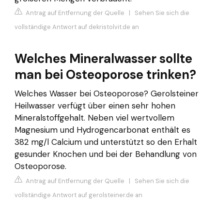
Antrag auf Entfernung der Quelle
|
Sehen Sie sich die
vollständige Antwort auf dekristolvit.de an
Welches Mineralwasser sollte
man bei Osteoporose trinken?
Welches Wasser bei Osteoporose? Gerolsteiner
Heilwasser verfügt über einen sehr hohen
Mineralstoffgehalt. Neben viel wertvollem
Magnesium und Hydrogencarbonat enthält es
382 mg/l Calcium und unterstützt so den Erhalt
gesunder Knochen und bei der Behandlung von
Osteoporose.
Antrag auf Entfernung der Quelle
|
Sehen Sie sich die
vollständige Antwort auf gerolsteiner.de an