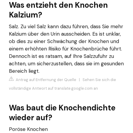
Was entzieht den Knochen
Kalzium?
Salz. Zu viel Salz kann dazu führen, dass Sie mehr
Kalzium über den Urin ausscheiden. Es ist unklar,
ob dies zu einer Schwächung der Knochen und
einem erhöhten Risiko für Knochenbrüche führt.
Dennoch ist es ratsam, auf Ihre Salzzufuhr zu
achten, um sicherzustellen, dass sie im gesunden
Bereich liegt.
Antrag auf Entfernung der Quelle
|
Sehen Sie sich die
vollständige Antwort auf translate.google.com an
Was baut die Knochendichte
wieder auf?
Poröse Knochen