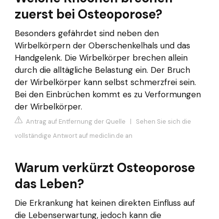
zuerst bei Osteoporose?
Besonders gefährdet sind neben den
Wirbelkörpern der Oberschenkelhals und das
Handgelenk. Die Wirbelkörper brechen allein
durch die alltägliche Belastung ein. Der Bruch
der Wirbelkörper kann selbst schmerzfrei sein.
Bei den Einbrüchen kommt es zu Verformungen
der Wirbelkörper.
Antrag auf Entfernung der Quelle
|
Sehen Sie sich die
vollständige Antwort auf mediclin.de an
Warum verkürzt Osteoporose
das Leben?
Die Erkrankung hat keinen direkten Einfluss auf
die Lebenserwartung, jedoch kann die