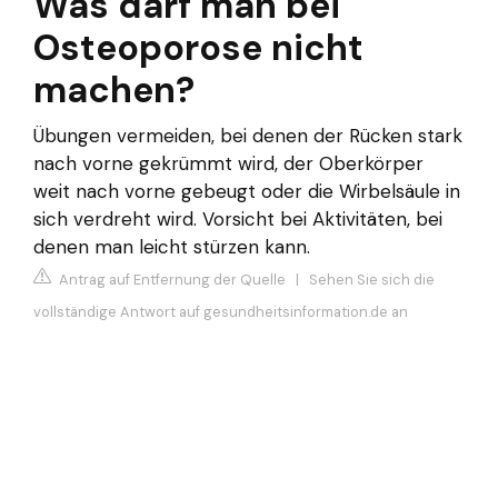
Was darf man bei
Osteoporose nicht
machen?
Übungen vermeiden, bei denen der Rücken stark
nach vorne gekrümmt wird, der Oberkörper
weit nach vorne gebeugt oder die Wirbelsäule in
sich verdreht wird. Vorsicht bei Aktivitäten, bei
denen man leicht stürzen kann.
Antrag auf Entfernung der Quelle
|
Sehen Sie sich die
vollständige Antwort auf gesundheitsinformation.de an