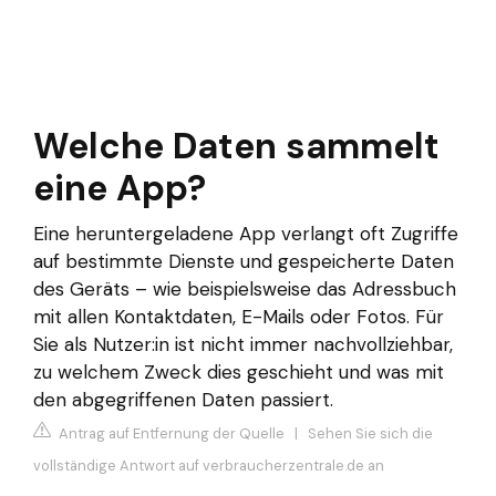
Welche Daten sammelt
eine App?
Eine heruntergeladene App verlangt oft Zugriffe
auf bestimmte Dienste und gespeicherte Daten
des Geräts – wie beispielsweise das Adressbuch
mit allen Kontaktdaten, E-Mails oder Fotos. Für
Sie als Nutzer:in ist nicht immer nachvollziehbar,
zu welchem Zweck dies geschieht und was mit
den abgegriffenen Daten passiert.
Antrag auf Entfernung der Quelle
|
Sehen Sie sich die
vollständige Antwort auf verbraucherzentrale.de an