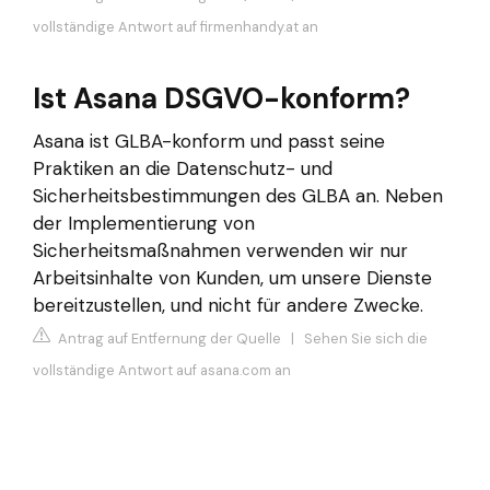
vollständige Antwort auf firmenhandy.at an
Ist Asana DSGVO-konform?
Asana ist GLBA-konform und passt seine
Praktiken an die Datenschutz- und
Sicherheitsbestimmungen des GLBA an. Neben
der Implementierung von
Sicherheitsmaßnahmen verwenden wir nur
Arbeitsinhalte von Kunden, um unsere Dienste
bereitzustellen, und nicht für andere Zwecke.
Antrag auf Entfernung der Quelle
|
Sehen Sie sich die
vollständige Antwort auf asana.com an