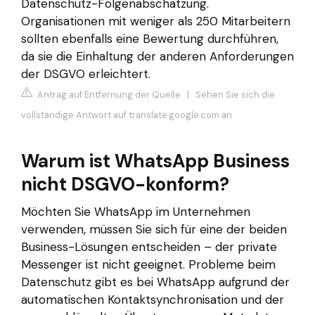
Datenschutz-Folgenabschätzung.
Organisationen mit weniger als 250 Mitarbeitern
sollten ebenfalls eine Bewertung durchführen,
da sie die Einhaltung der anderen Anforderungen
der DSGVO erleichtert.
Antrag auf Entfernung der Quelle
|
Sehen Sie sich die
vollständige Antwort auf translate.google.com an
Warum ist WhatsApp Business
nicht DSGVO-konform?
Möchten Sie WhatsApp im Unternehmen
verwenden, müssen Sie sich für eine der beiden
Business-Lösungen entscheiden – der private
Messenger ist nicht geeignet. Probleme beim
Datenschutz gibt es bei WhatsApp aufgrund der
automatischen Kontaktsynchronisation und der