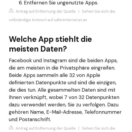
Entfernen Sie ungenutzte Apps.
Antrag auf Entfernung der Quelle
|
Sehen Sie sich die
vollständige Antwort auf saferinternet.at an
Welche App stiehlt die
meisten Daten?
Facebook und Instagram sind die beiden Apps,
die am meisten in die Privatsphäre eingreifen.
Beide Apps sammeln alle 32 von Apple
definierten Datenpunkte und sind die einzigen,
die dies tun. Alle gesammelten Daten sind mit
Ihnen verknüpft, wobei 7 von 32 Datenpunkten
dazu verwendet werden, Sie zu verfolgen. Dazu
gehören Name, E-Mail-Adresse, Telefonnummer
und Postanschrift.
Antrag auf Entfernung der Quelle
|
Sehen Sie sich die