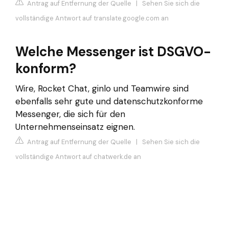
Antrag auf Entfernung der Quelle
|
Sehen Sie sich die
vollständige Antwort auf translate.google.com an
Welche Messenger ist DSGVO-
konform?
Wire, Rocket Chat, ginlo und Teamwire sind
ebenfalls sehr gute und datenschutzkonforme
Messenger, die sich für den
Unternehmenseinsatz eignen.
Antrag auf Entfernung der Quelle
|
Sehen Sie sich die
vollständige Antwort auf chatwerk.de an