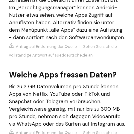
Zu finden ist die Übersicht unter „Datenschutz“.
Im „Berechtigungsmanager“ können Android-
Nutzer etwa sehen, welche Apps Zugriff auf
Anruflisten haben. Alternativ finden sie unter
dem Menüpunkt „alle Apps“ dazu eine Auflistung
- dann sortiert nach den Softwareanwendungen.
Antrag auf Entfernung der Quelle
|
Sehen Sie sich die
vollständige Antwort auf sueddeutsche.de an
Welche Apps fressen Daten?
Bis zu 3 GB Datenvolumen pro Stunde können
Apps von Netflix, YouTube oder TikTok und
Snapchat oder Telegram verbrauchen.
Vergleichsweise günstig, mit nur bis zu 300 MB
pro Stunde, nehmen sich dagegen Videoanrufe
via WhatsApp oder das Surfen auf Instagram aus.
Antrag auf Entfernung der Quelle
|
Sehen Sie sich die