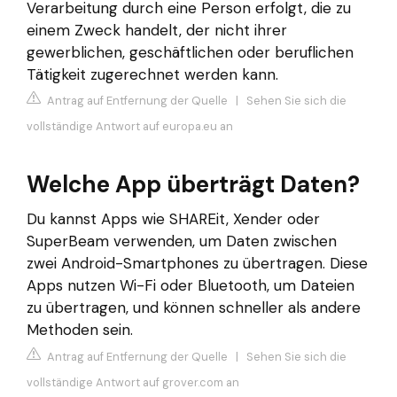
Verarbeitung durch eine Person erfolgt, die zu
einem Zweck handelt, der nicht ihrer
gewerblichen, geschäftlichen oder beruflichen
Tätigkeit zugerechnet werden kann.
Antrag auf Entfernung der Quelle
|
Sehen Sie sich die
vollständige Antwort auf europa.eu an
Welche App überträgt Daten?
Du kannst Apps wie SHAREit, Xender oder
SuperBeam verwenden, um Daten zwischen
zwei Android-Smartphones zu übertragen. Diese
Apps nutzen Wi-Fi oder Bluetooth, um Dateien
zu übertragen, und können schneller als andere
Methoden sein.
Antrag auf Entfernung der Quelle
|
Sehen Sie sich die
vollständige Antwort auf grover.com an