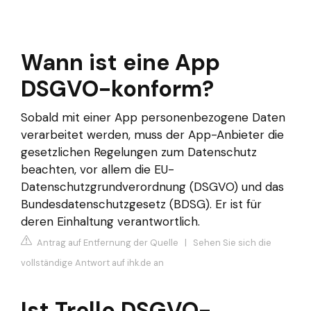
Wann ist eine App
DSGVO-konform?
Sobald mit einer App personenbezogene Daten
verarbeitet werden, muss der App-Anbieter die
gesetzlichen Regelungen zum Datenschutz
beachten, vor allem die EU-
Datenschutzgrundverordnung (DSGVO) und das
Bundesdatenschutzgesetz (BDSG). Er ist für
deren Einhaltung verantwortlich.
Antrag auf Entfernung der Quelle
|
Sehen Sie sich die
vollständige Antwort auf ihk.de an
Ist Trello DSGVO-