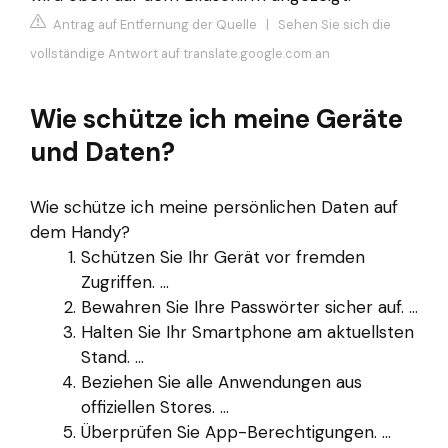
Antrag auf Entfernung der Quelle
|
Sehen Sie sich die
vollständige Antwort auf translate.google.com an
Wie schütze ich meine Geräte
und Daten?
Wie schütze ich meine persönlichen Daten auf
dem Handy?
Schützen Sie Ihr Gerät vor fremden
Zugriffen. ...
Bewahren Sie Ihre Passwörter sicher auf. ...
Halten Sie Ihr Smartphone am aktuellsten
Stand. ...
Beziehen Sie alle Anwendungen aus
offiziellen Stores. ...
Überprüfen Sie App-Berechtigungen. ...