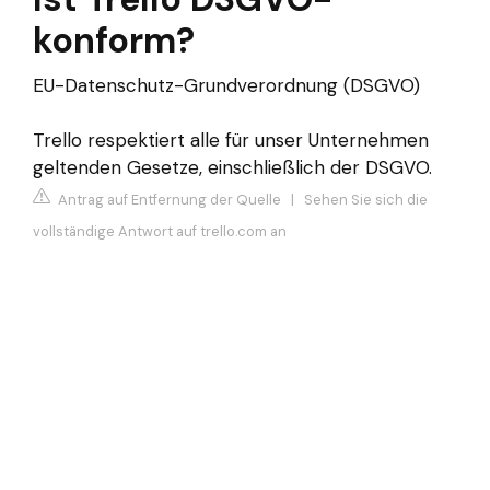
konform?
EU-Datenschutz-Grundverordnung (DSGVO)
Trello respektiert alle für unser Unternehmen
geltenden Gesetze, einschließlich der DSGVO.
Antrag auf Entfernung der Quelle
|
Sehen Sie sich die
vollständige Antwort auf trello.com an