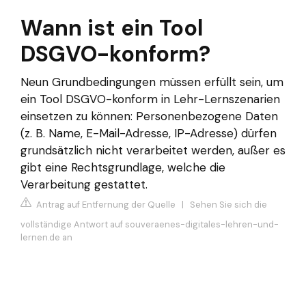
Wann ist ein Tool
DSGVO-konform?
Neun Grundbedingungen müssen erfüllt sein, um
ein Tool DSGVO-konform in Lehr-Lernszenarien
einsetzen zu können: Personenbezogene Daten
(z. B. Name, E-Mail-Adresse, IP-Adresse) dürfen
grundsätzlich nicht verarbeitet werden, außer es
gibt eine Rechtsgrundlage, welche die
Verarbeitung gestattet.
Antrag auf Entfernung der Quelle
|
Sehen Sie sich die
vollständige Antwort auf souveraenes-digitales-lehren-und-
lernen.de an