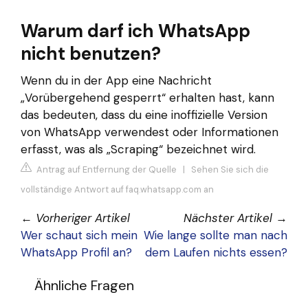
Warum darf ich WhatsApp
nicht benutzen?
Wenn du in der App eine Nachricht
„Vorübergehend gesperrt“ erhalten hast, kann
das bedeuten, dass du eine inoffizielle Version
von WhatsApp verwendest oder Informationen
erfasst, was als „Scraping“ bezeichnet wird.
Antrag auf Entfernung der Quelle
|
Sehen Sie sich die
vollständige Antwort auf faq.whatsapp.com an
←
Vorheriger Artikel
Nächster Artikel
→
Wer schaut sich mein
Wie lange sollte man nach
WhatsApp Profil an?
dem Laufen nichts essen?
Ähnliche Fragen