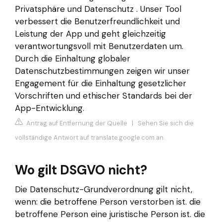
Privatsphäre und Datenschutz . Unser Tool
verbessert die Benutzerfreundlichkeit und
Leistung der App und geht gleichzeitig
verantwortungsvoll mit Benutzerdaten um.
Durch die Einhaltung globaler
Datenschutzbestimmungen zeigen wir unser
Engagement für die Einhaltung gesetzlicher
Vorschriften und ethischer Standards bei der
App-Entwicklung.
Antrag auf Entfernung der Quelle
|
Sehen Sie sich die
vollständige Antwort auf translate.google.com an
Wo gilt DSGVO nicht?
Die Datenschutz-Grundverordnung gilt nicht,
wenn: die betroffene Person verstorben ist. die
betroffene Person eine juristische Person ist. die