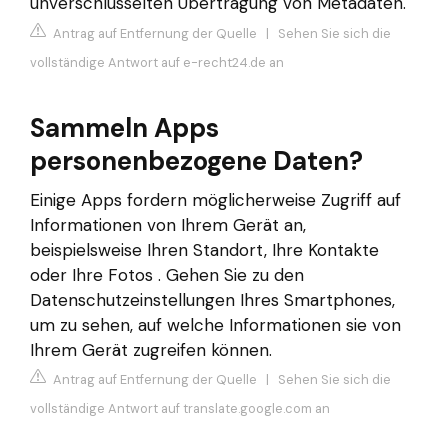
unverschlüsselten Übertragung von Metadaten.
Antrag auf Entfernung der Quelle
|
Sehen Sie sich die
vollständige Antwort auf e-recht24.de an
Sammeln Apps
personenbezogene Daten?
Einige Apps fordern möglicherweise Zugriff auf
Informationen von Ihrem Gerät an,
beispielsweise Ihren Standort, Ihre Kontakte
oder Ihre Fotos . Gehen Sie zu den
Datenschutzeinstellungen Ihres Smartphones,
um zu sehen, auf welche Informationen sie von
Ihrem Gerät zugreifen können.
Antrag auf Entfernung der Quelle
|
Sehen Sie sich die
vollständige Antwort auf translate.google.com an