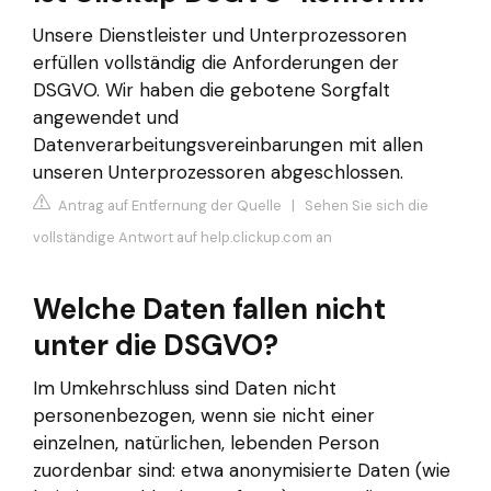
Unsere Dienstleister und Unterprozessoren
erfüllen vollständig die Anforderungen der
DSGVO. Wir haben die gebotene Sorgfalt
angewendet und
Datenverarbeitungsvereinbarungen mit allen
unseren Unterprozessoren abgeschlossen.
Antrag auf Entfernung der Quelle
|
Sehen Sie sich die
vollständige Antwort auf help.clickup.com an
Welche Daten fallen nicht
unter die DSGVO?
Im Umkehrschluss sind Daten nicht
personenbezogen, wenn sie nicht einer
einzelnen, natürlichen, lebenden Person
zuordenbar sind: etwa anonymisierte Daten (wie