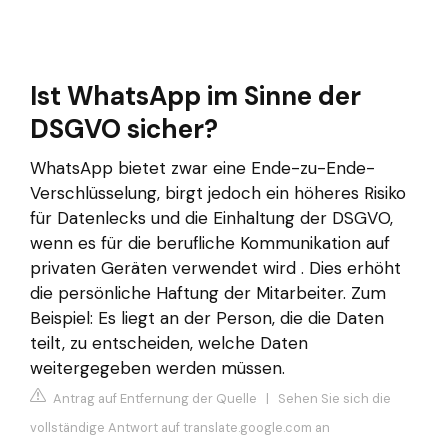
Ist WhatsApp im Sinne der
DSGVO sicher?
WhatsApp bietet zwar eine Ende-zu-Ende-
Verschlüsselung, birgt jedoch ein höheres Risiko
für Datenlecks und die Einhaltung der DSGVO,
wenn es für die berufliche Kommunikation auf
privaten Geräten verwendet wird . Dies erhöht
die persönliche Haftung der Mitarbeiter. Zum
Beispiel: Es liegt an der Person, die die Daten
teilt, zu entscheiden, welche Daten
weitergegeben werden müssen.
Antrag auf Entfernung der Quelle
|
Sehen Sie sich die
vollständige Antwort auf translate.google.com an