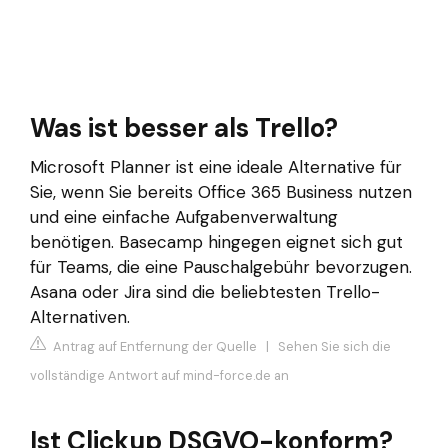
Was ist besser als Trello?
Microsoft Planner ist eine ideale Alternative für
Sie, wenn Sie bereits Office 365 Business nutzen
und eine einfache Aufgabenverwaltung
benötigen. Basecamp hingegen eignet sich gut
für Teams, die eine Pauschalgebühr bevorzugen.
Asana oder Jira sind die beliebtesten Trello-
Alternativen.
Antrag auf Entfernung der Quelle
|
Sehen Sie sich die
vollständige Antwort auf mind-force.de an
Ist Clickup DSGVO-konform?