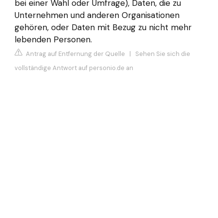
bei einer Wahl oder Umfrage), Daten, die zu
Unternehmen und anderen Organisationen
gehören, oder Daten mit Bezug zu nicht mehr
lebenden Personen.
Antrag auf Entfernung der Quelle
|
Sehen Sie sich die
vollständige Antwort auf personio.de an