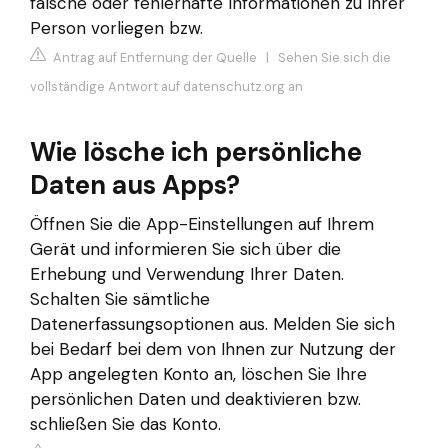
falsche oder fehlerhafte Informationen zu Ihrer
Person vorliegen bzw.
Antrag auf Entfernung der Quelle
|
Sehen Sie sich die
vollständige Antwort auf datenschutz.org an
Wie lösche ich persönliche
Daten aus Apps?
Öffnen Sie die App-Einstellungen auf Ihrem
Gerät und informieren Sie sich über die
Erhebung und Verwendung Ihrer Daten.
Schalten Sie sämtliche
Datenerfassungsoptionen aus. Melden Sie sich
bei Bedarf bei dem von Ihnen zur Nutzung der
App angelegten Konto an, löschen Sie Ihre
persönlichen Daten und deaktivieren bzw.
schließen Sie das Konto.