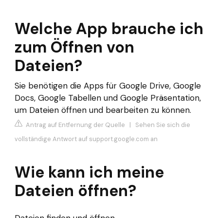
Welche App brauche ich
zum Öffnen von
Dateien?
Sie benötigen die Apps für Google Drive, Google
Docs, Google Tabellen und Google Präsentation,
um Dateien öffnen und bearbeiten zu können.
Antrag auf Entfernung der Quelle
|
Sehen Sie sich die
vollständige Antwort auf support.google.com an
Wie kann ich meine
Dateien öffnen?