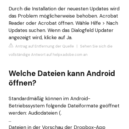
Durch die Installation der neuesten Updates wird
das Problem möglicherweise behoben. Acrobat
Reader oder Acrobat öffnen. Wähle Hilfe > Nach
Updates suchen. Wenn das Dialogfeld Updater
angezeigt wird, klicke auf Ja.
Antrag auf Entfernung der Quelle
|
Sehen Sie sich die
vollständige Antwort auf helpx.adobe.com an
Welche Dateien kann Android
öffnen?
Standardmäßig können im Android-
Betriebssystem folgende Dateiformate geöffnet
werden: Audiodateien (.
...
Dateien in der Vorschau der Dropbox-App