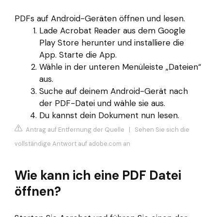
PDFs auf Android-Geräten öffnen und lesen.
Lade Acrobat Reader aus dem Google
Play Store herunter und installiere die
App. Starte die App.
Wähle in der unteren Menüleiste „Dateien“
aus.
Suche auf deinem Android-Gerät nach
der PDF-Datei und wähle sie aus.
Du kannst dein Dokument nun lesen.
Antrag auf Entfernung der Quelle
|
Sehen Sie sich die
vollständige Antwort auf adobe.com an
Wie kann ich eine PDF Datei
öffnen?