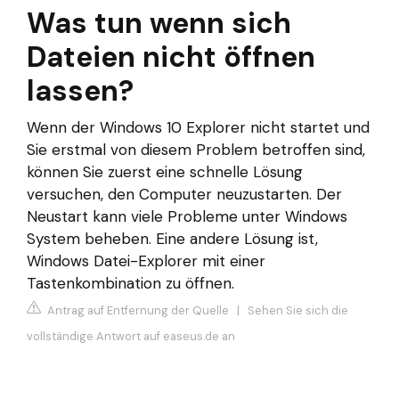
Was tun wenn sich
Dateien nicht öffnen
lassen?
Wenn der Windows 10 Explorer nicht startet und
Sie erstmal von diesem Problem betroffen sind,
können Sie zuerst eine schnelle Lösung
versuchen, den Computer neuzustarten. Der
Neustart kann viele Probleme unter Windows
System beheben. Eine andere Lösung ist,
Windows Datei-Explorer mit einer
Tastenkombination zu öffnen.
Antrag auf Entfernung der Quelle
|
Sehen Sie sich die
vollständige Antwort auf easeus.de an