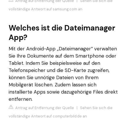
Antrag auf Entfernung der Quelle
|
Sehen Sie sich die
vollständige Antwort auf samsung.com an
Welches ist die Dateimanager
App?
Mit der Android-App „Dateimanager“ verwalten
Sie Ihre Dokumente auf dem Smartphone oder
Tablet. Indem Sie beispielsweise auf den
Telefonspeicher und die SD-Karte zugreifen,
können Sie unnötige Dateien von Ihrem
Mobilgerät löschen. Zudem lassen sich
installierte Apps sowie dazugehörige Files direkt
entfernen.
Antrag auf Entfernung der Quelle
|
Sehen Sie sich die
vollständige Antwort auf computerbild.de an