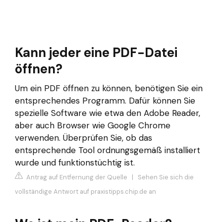
Kann jeder eine PDF-Datei
öffnen?
Um ein PDF öffnen zu können, benötigen Sie ein
entsprechendes Programm. Dafür können Sie
spezielle Software wie etwa den Adobe Reader,
aber auch Browser wie Google Chrome
verwenden. Überprüfen Sie, ob das
entsprechende Tool ordnungsgemäß installiert
wurde und funktionstüchtig ist.
Antrag auf Entfernung der Quelle
|
Sehen Sie sich die
vollständige Antwort auf praxistipps.chip.de an