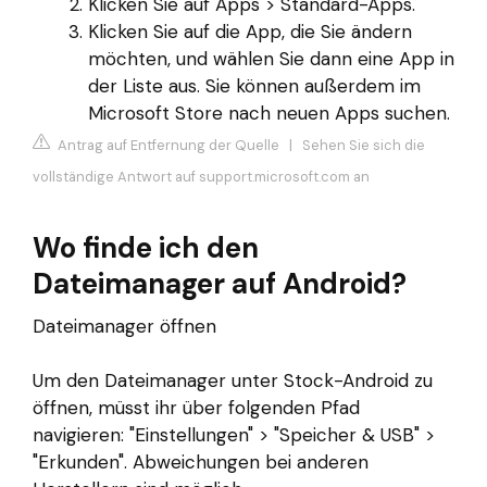
Klicken Sie auf Apps > Standard-Apps.
Klicken Sie auf die App, die Sie ändern
möchten, und wählen Sie dann eine App in
der Liste aus. Sie können außerdem im
Microsoft Store nach neuen Apps suchen.
Antrag auf Entfernung der Quelle
|
Sehen Sie sich die
vollständige Antwort auf support.microsoft.com an
Wo finde ich den
Dateimanager auf Android?
Dateimanager öffnen
Um den Dateimanager unter Stock-Android zu
öffnen, müsst ihr über folgenden Pfad
navigieren: "Einstellungen" > "Speicher & USB" >
"Erkunden". Abweichungen bei anderen