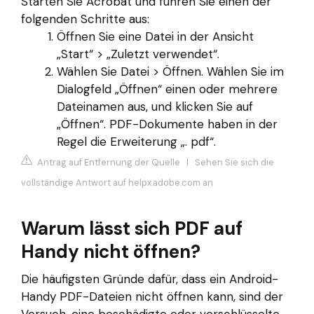
Starten Sie Acrobat und führen Sie einen der
folgenden Schritte aus:
Öffnen Sie eine Datei in der Ansicht
„Start“ > „Zuletzt verwendet“.
Wählen Sie Datei > Öffnen. Wählen Sie im
Dialogfeld „Öffnen“ einen oder mehrere
Dateinamen aus, und klicken Sie auf
„Öffnen“. PDF-Dokumente haben in der
Regel die Erweiterung „. pdf“.
Antrag auf Entfernung der Quelle
|
Sehen Sie sich die
vollständige Antwort auf helpx.adobe.com an
Warum lässt sich PDF auf
Handy nicht öffnen?
Die häufigsten Gründe dafür, dass ein Android-
Handy PDF-Dateien nicht öffnen kann, sind der