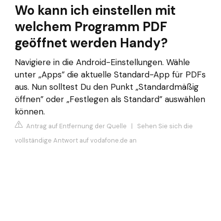
Wo kann ich einstellen mit
welchem Programm PDF
geöffnet werden Handy?
Navigiere in die Android-Einstellungen. Wähle
unter „Apps” die aktuelle Standard-App für PDFs
aus. Nun solltest Du den Punkt „Standardmäßig
öffnen” oder „Festlegen als Standard” auswählen
können.
Antrag auf Entfernung der Quelle
|
Sehen Sie sich die
vollständige Antwort auf vodafone.de an