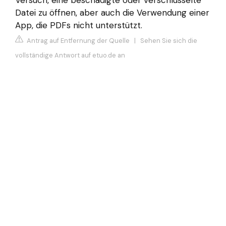
Versuch, eine beschädigte oder verschlüsselte
Datei zu öffnen, aber auch die Verwendung einer
App, die PDFs nicht unterstützt.
Antrag auf Entfernung der Quelle
|
Sehen Sie sich die
vollständige Antwort auf etuo.de an