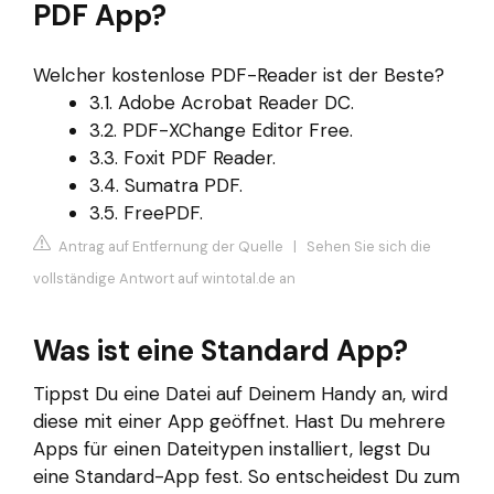
PDF App?
Welcher kostenlose PDF-Reader ist der Beste?
3.1. Adobe Acrobat Reader DC.
3.2. PDF-XChange Editor Free.
3.3. Foxit PDF Reader.
3.4. Sumatra PDF.
3.5. FreePDF.
Antrag auf Entfernung der Quelle
|
Sehen Sie sich die
vollständige Antwort auf wintotal.de an
Was ist eine Standard App?
Tippst Du eine Datei auf Deinem Handy an, wird
diese mit einer App geöffnet. Hast Du mehrere
Apps für einen Dateitypen installiert, legst Du
eine Standard-App fest. So entscheidest Du zum