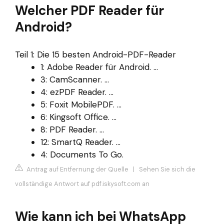
Welcher PDF Reader für
Android?
Teil 1: Die 15 besten Android-PDF-Reader
1: Adobe Reader für Android. ...
3: CamScanner. ...
4: ezPDF Reader. ...
5: Foxit MobilePDF. ...
6: Kingsoft Office. ...
8: PDF Reader. ...
12: SmartQ Reader. ...
4: Documents To Go.
Antrag auf Entfernung der Quelle
|
Sehen Sie sich die
vollständige Antwort auf pdf.iskysoft.com an
Wie kann ich bei WhatsApp