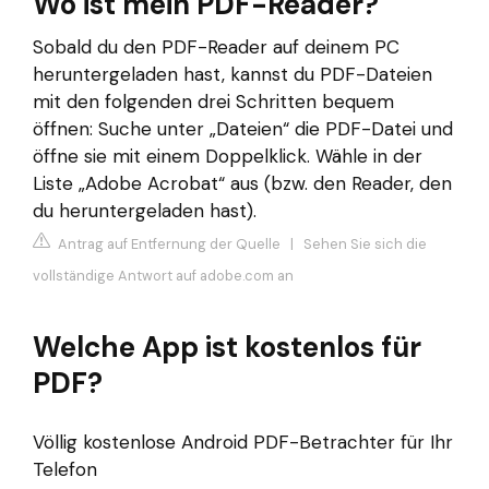
Wo ist mein PDF-Reader?
Sobald du den PDF-Reader auf deinem PC
heruntergeladen hast, kannst du PDF-Dateien
mit den folgenden drei Schritten bequem
öffnen: Suche unter „Dateien“ die PDF-Datei und
öffne sie mit einem Doppelklick. Wähle in der
Liste „Adobe Acrobat“ aus (bzw. den Reader, den
du heruntergeladen hast).
Antrag auf Entfernung der Quelle
|
Sehen Sie sich die
vollständige Antwort auf adobe.com an
Welche App ist kostenlos für
PDF?
Völlig kostenlose Android PDF-Betrachter für Ihr
Telefon