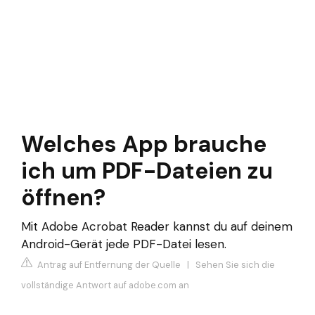
Welches App brauche
ich um PDF-Dateien zu
öffnen?
Mit Adobe Acrobat Reader kannst du auf deinem
Android-Gerät jede PDF-Datei lesen.
Antrag auf Entfernung der Quelle
|
Sehen Sie sich die
vollständige Antwort auf adobe.com an