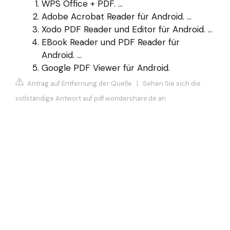
WPS Office + PDF. ...
Adobe Acrobat Reader für Android. ...
Xodo PDF Reader und Editor für Android. ...
EBook Reader und PDF Reader für
Android. ...
Google PDF Viewer für Android.
Antrag auf Entfernung der Quelle
|
Sehen Sie sich die
vollständige Antwort auf pdf.wondershare.de an