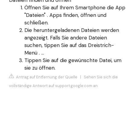
Dateien finden und öffnen
Öffnen Sie auf Ihrem Smartphone die App
"Dateien" . Apps finden, öffnen und
schließen.
Die heruntergeladenen Dateien werden
angezeigt. Falls Sie andere Dateien
suchen, tippen Sie auf das Dreistrich-
Menü . ...
Tippen Sie auf die gewünschte Datei, um
sie zu öffnen.
Antrag auf Entfernung der Quelle
|
Sehen Sie sich die
vollständige Antwort auf support.google.com an