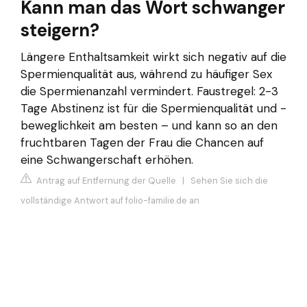
Kann man das Wort schwanger
steigern?
Längere Enthaltsamkeit wirkt sich negativ auf die
Spermienqualität aus, während zu häufiger Sex
die Spermienanzahl vermindert. Faustregel: 2-3
Tage Abstinenz ist für die Spermienqualität und -
beweglichkeit am besten – und kann so an den
fruchtbaren Tagen der Frau die Chancen auf
eine Schwangerschaft erhöhen.
Antrag auf Entfernung der Quelle
|
Sehen Sie sich die
vollständige Antwort auf folio-familie.de an