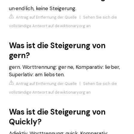
un·end·lich, keine Steigerung.
Antrag auf Entfernung der Quelle
|
Sehen Sie sich die
vollständige Antwort auf de.wiktionary.org an
Was ist die Steigerung von
gern?
gern. Worttrennung: ger·ne, Komparativ: lie·ber,
Superlativ: am liebs·ten.
Antrag auf Entfernung der Quelle
|
Sehen Sie sich die
vollständige Antwort auf de.wiktionary.org an
Was ist die Steigerung von
Quickly?
Adjektiv. Worttrennung: quick, Komparativ: