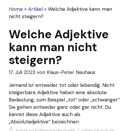
Home
»
Artikel
»
Welche Adjektive kann man
nicht steigern?
Welche Adjektive
kann man nicht
steigern?
17. Juli 2023
von
Klaus-Peter Neuhaus
Jemand ist entweder tot oder lebendig. Nicht
steigerbare Adjektive haben eine absolute
Bedeutung, zum Beispiel „tot“ oder „schwanger“.
Sie gelten entweder ganz oder gar nicht. Du
kannst diese Adjektive auch als
„Absolutadjektive“ bezeichnen.
Antrag auf Entfernung der Quelle
|
Sehen Sie sich die