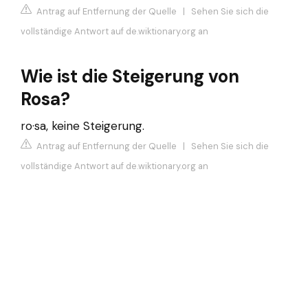
Antrag auf Entfernung der Quelle
|
Sehen Sie sich die
vollständige Antwort auf de.wiktionary.org an
Wie ist die Steigerung von
Rosa?
ro·sa, keine Steigerung.
Antrag auf Entfernung der Quelle
|
Sehen Sie sich die
vollständige Antwort auf de.wiktionary.org an