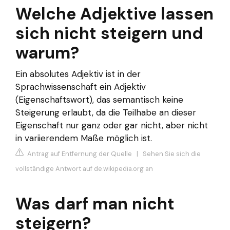
Welche Adjektive lassen
sich nicht steigern und
warum?
Ein absolutes Adjektiv ist in der
Sprachwissenschaft ein Adjektiv
(Eigenschaftswort), das semantisch keine
Steigerung erlaubt, da die Teilhabe an dieser
Eigenschaft nur ganz oder gar nicht, aber nicht
in variierendem Maße möglich ist.
Antrag auf Entfernung der Quelle
|
Sehen Sie sich die
vollständige Antwort auf de.wikipedia.org an
Was darf man nicht
steigern?