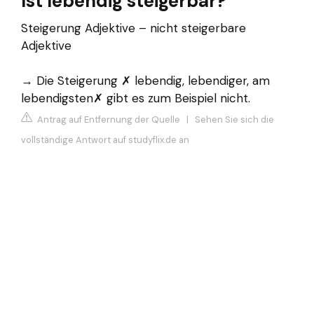
Ist lebendig steigerbar?
Steigerung Adjektive – nicht steigerbare
Adjektive
→ Die Steigerung ✗ lebendig, lebendiger, am
lebendigsten✗ gibt es zum Beispiel nicht.
Antrag auf Entfernung der Quelle
|
Sehen Sie sich die
vollständige Antwort auf studyflix.de an