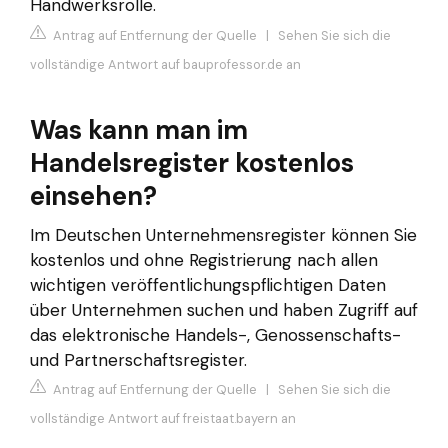
Handwerksrolle.
Antrag auf Entfernung der Quelle
|
Sehen Sie sich die
vollständige Antwort auf bauprofessor.de an
Was kann man im
Handelsregister kostenlos
einsehen?
Im Deutschen Unternehmensregister können Sie
kostenlos und ohne Registrierung nach allen
wichtigen veröffentlichungspflichtigen Daten
über Unternehmen suchen und haben Zugriff auf
das elektronische Handels-, Genossenschafts-
und Partnerschaftsregister.
Antrag auf Entfernung der Quelle
|
Sehen Sie sich die
vollständige Antwort auf freistaat.bayern an