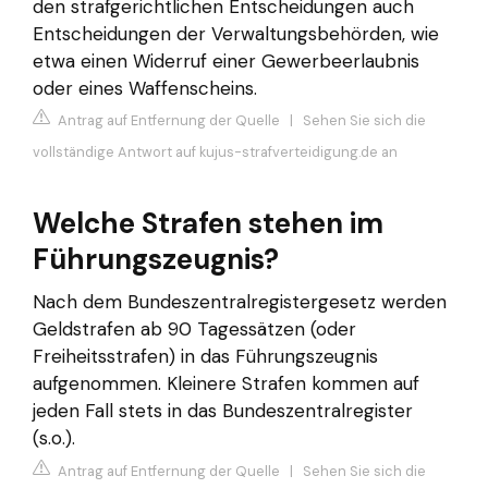
den strafgerichtlichen Entscheidungen auch
Entscheidungen der Verwaltungsbehörden, wie
etwa einen Widerruf einer Gewerbeerlaubnis
oder eines Waffenscheins.
Antrag auf Entfernung der Quelle
|
Sehen Sie sich die
vollständige Antwort auf kujus-strafverteidigung.de an
Welche Strafen stehen im
Führungszeugnis?
Nach dem Bundeszentralregistergesetz werden
Geldstrafen ab 90 Tagessätzen (oder
Freiheitsstrafen) in das Führungszeugnis
aufgenommen. Kleinere Strafen kommen auf
jeden Fall stets in das Bundeszentralregister
(s.o.).
Antrag auf Entfernung der Quelle
|
Sehen Sie sich die