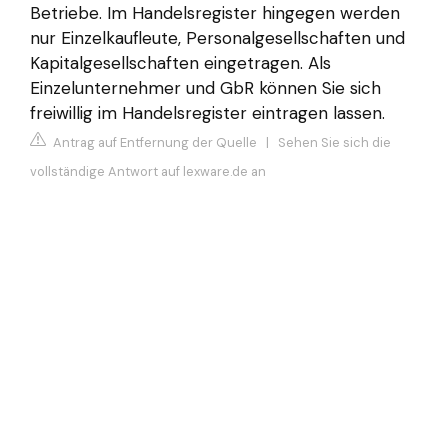
Betriebe. Im Handelsregister hingegen werden
nur Einzelkaufleute, Personalgesellschaften und
Kapitalgesellschaften eingetragen. Als
Einzelunternehmer und GbR können Sie sich
freiwillig im Handelsregister eintragen lassen.
Antrag auf Entfernung der Quelle
|
Sehen Sie sich die
vollständige Antwort auf lexware.de an