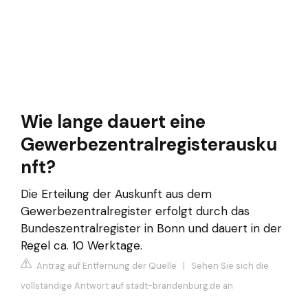
Wie lange dauert eine
Gewerbezentralregisterausku
nft?
Die Erteilung der Auskunft aus dem
Gewerbezentralregister erfolgt durch das
Bundeszentralregister in Bonn und dauert in der
Regel ca. 10 Werktage.
Antrag auf Entfernung der Quelle
|
Sehen Sie sich die
vollständige Antwort auf stadt-brandenburg.de an