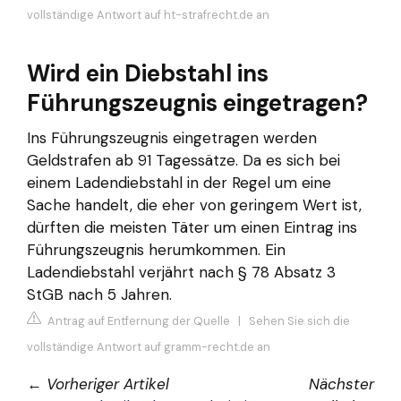
vollständige Antwort auf ht-strafrecht.de an
Wird ein Diebstahl ins
Führungszeugnis eingetragen?
Ins Führungszeugnis eingetragen werden
Geldstrafen ab 91 Tagessätze. Da es sich bei
einem Ladendiebstahl in der Regel um eine
Sache handelt, die eher von geringem Wert ist,
dürften die meisten Täter um einen Eintrag ins
Führungszeugnis herumkommen. Ein
Ladendiebstahl verjährt nach § 78 Absatz 3
StGB nach 5 Jahren.
Antrag auf Entfernung der Quelle
|
Sehen Sie sich die
vollständige Antwort auf gramm-recht.de an
←
Vorheriger Artikel
Nächster