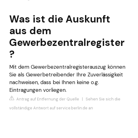
Was ist die Auskunft
aus dem
Gewerbezentralregister
?
Mit dem Gewerbezentralregisterauszug können
Sie als Gewerbetreibender Ihre Zuverlässigkeit
nachweisen, dass bei Ihnen keine o.g.
Eintragungen vorliegen.
Antrag auf Entfernung der Quelle
|
Sehen Sie sich die
vollständige Antwort auf service.berlin.de an