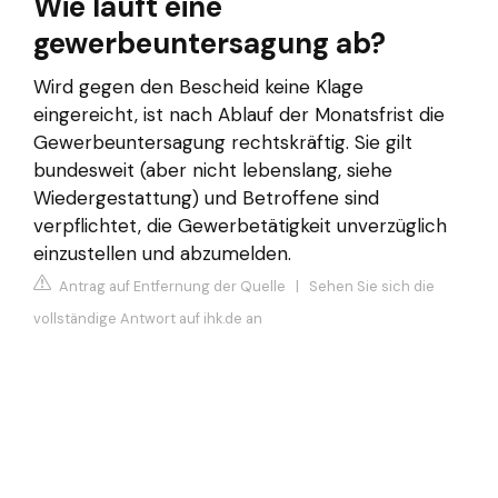
Wie läuft eine
gewerbeuntersagung ab?
Wird gegen den Bescheid keine Klage
eingereicht, ist nach Ablauf der Monatsfrist die
Gewerbeuntersagung rechtskräftig. Sie gilt
bundesweit (aber nicht lebenslang, siehe
Wiedergestattung) und Betroffene sind
verpflichtet, die Gewerbetätigkeit unverzüglich
einzustellen und abzumelden.
Antrag auf Entfernung der Quelle
|
Sehen Sie sich die
vollständige Antwort auf ihk.de an