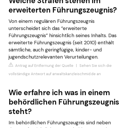
Welche Strafen stehen im
erweiterten Führungszeugnis?
Von einem regulären Führungszeugnis
unterscheidet sich das “erweiterte
Führungszeugnis” hinsichtlich seines Inhalts. Das
erweiterte Führungszeugnis (seit 2010) enthält
sämtliche, auch geringfügige, kinder- und
jugendschutzrelevanten Verurteilungen.
Antrag auf Entfernung der Quelle
|
Sehen Sie sich die
vollständige Antwort auf anwaltskanzleischmid.de an
Wie erfahre ich was in einem
behördlichen Führungszeugnis
steht?
Im behördlichen Führungszeugnis sind neben