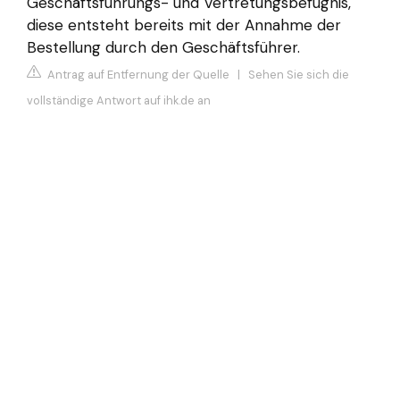
Geschäftsführungs- und Vertretungsbefugnis,
diese entsteht bereits mit der Annahme der
Bestellung durch den Geschäftsführer.
Antrag auf Entfernung der Quelle
|
Sehen Sie sich die
vollständige Antwort auf ihk.de an