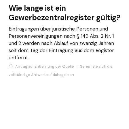
Wie lange ist ein
Gewerbezentralregister gültig?
Eintragungen über juristische Personen und
Personenvereinigungen nach § 149 Abs. 2 Nr. 1
und 2 werden nach Ablauf von zwanzig Jahren
seit dem Tag der Eintragung aus dem Register
entfernt.
Antrag auf Entfernung der Quelle
|
Sehen Sie sich die
vollständige Antwort auf dahag.de an