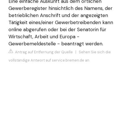
Eine einfache Auskunft aus dem örtlichen
Gewerberegister hinsichtlich des Namens, der
betrieblichen Anschrift und der angezeigten
Tätigkeit eines/einer Gewerbetreibenden kann
online abgerufen oder bei der Senatorin für
Wirtschaft, Arbeit und Europa -
Gewerbemeldestelle - beantragt werden.
Antrag auf Entfernung der Quelle
|
Sehen Sie sich die
vollständige Antwort auf service.bremen.de an