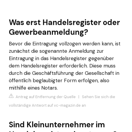
Was erst Handelsregister oder
Gewerbeanmeldung?
Bevor die Eintragung vollzogen werden kann, ist
zunächst die sogenannte Anmeldung zur
Eintragung in das Handelsregister gegenüber
dem Handelsregister erforderlich. Diese muss
durch die Geschäftsführung der Gesellschaft in
öffentlich beglaubigter Form erfolgen, also
mithilfe eines Notars.
Antrag auf Entfernung der Quelle
|
Sehen Sie sich die
vollständige Antwort auf vc-magazin.de an
Sind Kleinunternehmer im