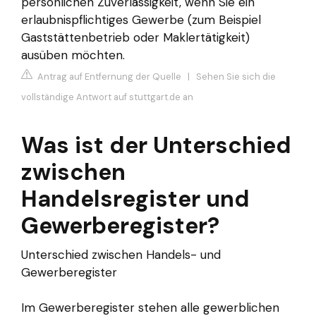
persönlichen Zuverlässigkeit, wenn Sie ein
erlaubnispflichtiges Gewerbe (zum Beispiel
Gaststättenbetrieb oder Maklertätigkeit)
ausüben möchten.
Antrag auf Entfernung der Quelle
|
Sehen Sie sich die
vollständige Antwort auf stuttgart.de an
Was ist der Unterschied
zwischen
Handelsregister und
Gewerberegister?
Unterschied zwischen Handels- und
Gewerberegister
Im Gewerberegister stehen alle gewerblichen