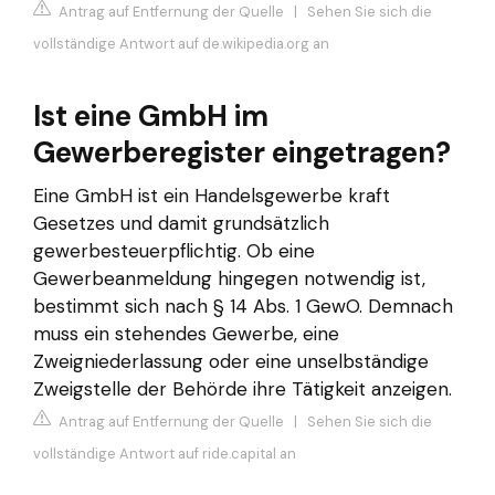
Antrag auf Entfernung der Quelle
|
Sehen Sie sich die
vollständige Antwort auf de.wikipedia.org an
Ist eine GmbH im
Gewerberegister eingetragen?
Eine GmbH ist ein Handelsgewerbe kraft
Gesetzes und damit grundsätzlich
gewerbesteuerpflichtig. Ob eine
Gewerbeanmeldung hingegen notwendig ist,
bestimmt sich nach § 14 Abs. 1 GewO. Demnach
muss ein stehendes Gewerbe, eine
Zweigniederlassung oder eine unselbständige
Zweigstelle der Behörde ihre Tätigkeit anzeigen.
Antrag auf Entfernung der Quelle
|
Sehen Sie sich die
vollständige Antwort auf ride.capital an