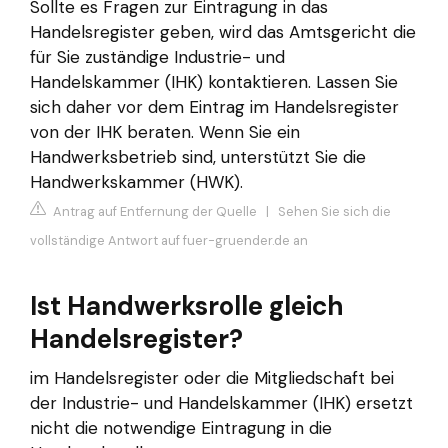
Sollte es Fragen zur Eintragung in das
Handelsregister geben, wird das Amtsgericht die
für Sie zuständige Industrie- und
Handelskammer (IHK) kontaktieren. Lassen Sie
sich daher vor dem Eintrag im Handelsregister
von der IHK beraten. Wenn Sie ein
Handwerksbetrieb sind, unterstützt Sie die
Handwerkskammer (HWK).
Antrag auf Entfernung der Quelle
|
Sehen Sie sich die
vollständige Antwort auf fuer-gruender.de an
Ist Handwerksrolle gleich
Handelsregister?
im Handelsregister oder die Mitgliedschaft bei
der Industrie- und Handelskammer (IHK) ersetzt
nicht die notwendige Eintragung in die