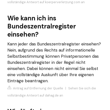
vollständige Antwort auf koerperverletzung.com an
Wie kann ich ins
Bundeszentralregister
einsehen?
Kann jeder das Bundeszentralregister einsehen?
Nein, aufgrund des Rechts auf informationelle
Selbstbestimmung können Privatpersonen das
Bundeszentralregister in der Regel nicht
einsehen. Dabei können nicht einmal Sie selbst
eine vollständige Auskunft über Ihre eigenen
Einträge beantragen.
Antrag auf Entfernung der Quelle
|
Sehen Sie sich die
vollständige Antwort auf dahag.de an