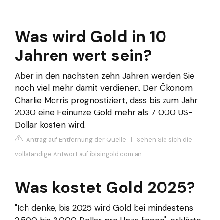
Was wird Gold in 10
Jahren wert sein?
Aber in den nächsten zehn Jahren werden Sie
noch viel mehr damit verdienen. Der Ökonom
Charlie Morris prognostiziert, dass bis zum Jahr
2030 eine Feinunze Gold mehr als 7 000 US-
Dollar kosten wird.
Antrag auf Entfernung der Quelle
|
Sehen Sie sich die
vollständige Antwort auf ibisingold.com an
Was kostet Gold 2025?
"Ich denke, bis 2025 wird Gold bei mindestens
2.500 bis 3.000 Dollar pro Unze liegen", erklärte