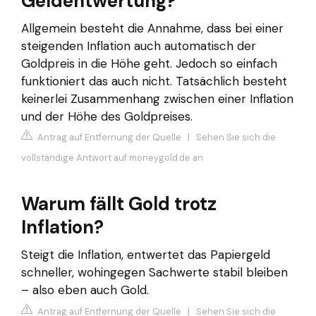
Geldentwertung?
Allgemein besteht die Annahme, dass bei einer
steigenden Inflation auch automatisch der
Goldpreis in die Höhe geht. Jedoch so einfach
funktioniert das auch nicht. Tatsächlich besteht
keinerlei Zusammenhang zwischen einer Inflation
und der Höhe des Goldpreises.
Antrag auf Entfernung der Quelle
|
Sehen Sie sich die
vollständige Antwort auf moneygold.de an
Warum fällt Gold trotz
Inflation?
Steigt die Inflation, entwertet das Papiergeld
schneller, wohingegen Sachwerte stabil bleiben
– also eben auch Gold.
Antrag auf Entfernung der Quelle
|
Sehen Sie sich die