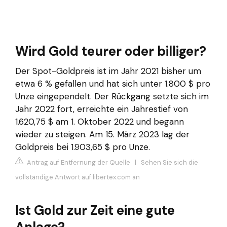
Wird Gold teurer oder billiger?
Der Spot-Goldpreis ist im Jahr 2021 bisher um
etwa 6 % gefallen und hat sich unter 1.800 $ pro
Unze eingependelt. Der Rückgang setzte sich im
Jahr 2022 fort, erreichte ein Jahrestief von
1.620,75 $ am 1. Oktober 2022 und begann
wieder zu steigen. Am 15. März 2023 lag der
Goldpreis bei 1.903,65 $ pro Unze.
Antrag auf Entfernung der Quelle
|
Sehen Sie sich die
vollständige Antwort auf libertex.com an
Ist Gold zur Zeit eine gute
Anlage?