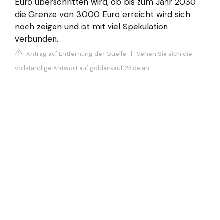
Euro überschritten wird, ob bis zum Jahr 2030
die Grenze von 3.000 Euro erreicht wird sich
noch zeigen und ist mit viel Spekulation
verbunden.
Antrag auf Entfernung der Quelle
|
Sehen Sie sich die
vollständige Antwort auf goldankauf123.de an