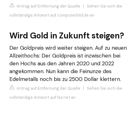
Antrag auf Entfernung der Quelle
|
Sehen Sie sich die
vollständige Antwort auf computerbild.de an
Wird Gold in Zukunft steigen?
Der Goldpreis wird weiter steigen. Auf zu neuen
Allzeithochs: Der Goldpreis ist inzwischen bei
den Hochs aus den Jahren 2020 und 2022
angekommen. Nun kann die Feinunze des
Edelmetalls noch bis zu 2500 Dollar klettern.
Antrag auf Entfernung der Quelle
|
Sehen Sie sich die
vollständige Antwort auf faz.net an