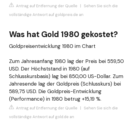
Antrag auf Entfernung der Quelle
|
Sehen Sie sich die
vollständige Antwort auf goldpreis.de an
Was hat Gold 1980 gekostet?
Goldpreisentwicklung 1980 im Chart
Zum Jahresanfang 1980 lag der Preis bei 559,50
USD. Der Höchststand in 1980 (auf
Schlusskursbasis) lag bei 850,00 US-Dollar. Zum
Jahresende lag der Goldpreis (Schlusskurs) bei
589,75 USD. Die Goldpreis-Entwicklung
(Performance) in 1980 betrug +15,19 %.
Antrag auf Entfernung der Quelle
|
Sehen Sie sich die
vollständige Antwort auf gold.de an