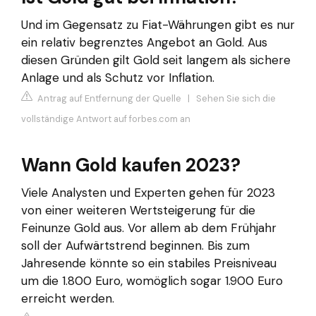
Und im Gegensatz zu Fiat-Währungen gibt es nur
ein relativ begrenztes Angebot an Gold. Aus
diesen Gründen gilt Gold seit langem als sichere
Anlage und als Schutz vor Inflation.
Antrag auf Entfernung der Quelle
|
Sehen Sie sich die
vollständige Antwort auf forbes.com an
Wann Gold kaufen 2023?
Viele Analysten und Experten gehen für 2023
von einer weiteren Wertsteigerung für die
Feinunze Gold aus. Vor allem ab dem Frühjahr
soll der Aufwärtstrend beginnen. Bis zum
Jahresende könnte so ein stabiles Preisniveau
um die 1.800 Euro, womöglich sogar 1.900 Euro
erreicht werden.