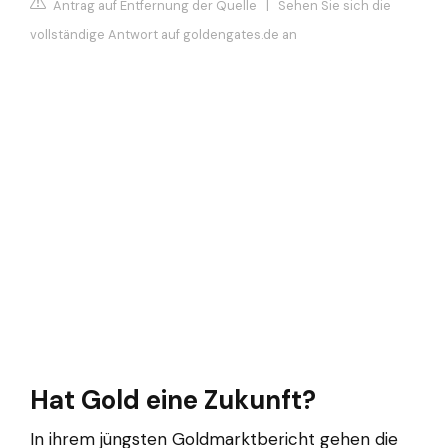
Antrag auf Entfernung der Quelle
|
Sehen Sie sich die
vollständige Antwort auf goldengates.de an
Hat Gold eine Zukunft?
In ihrem jüngsten Goldmarktbericht gehen die