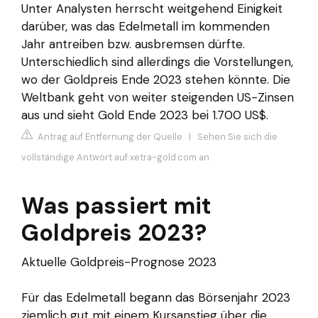
Unter Analysten herrscht weitgehend Einigkeit
darüber, was das Edelmetall im kommenden
Jahr antreiben bzw. ausbremsen dürfte.
Unterschiedlich sind allerdings die Vorstellungen,
wo der Goldpreis Ende 2023 stehen könnte. Die
Weltbank geht von weiter steigenden US-Zinsen
aus und sieht Gold Ende 2023 bei 1.700 US$.
Antrag auf Entfernung der Quelle
|
Sehen Sie sich die
vollständige Antwort auf xetra-gold.com an
Was passiert mit
Goldpreis 2023?
Aktuelle Goldpreis-Prognose 2023
Für das Edelmetall begann das Börsenjahr 2023
ziemlich gut mit einem Kursanstieg über die