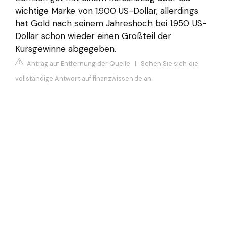
wichtige Marke von 1.900 US-Dollar, allerdings
hat Gold nach seinem Jahreshoch bei 1.950 US-
Dollar schon wieder einen Großteil der
Kursgewinne abgegeben.
Antrag auf Entfernung der Quelle
|
Sehen Sie sich die
vollständige Antwort auf finanzwissen.de an