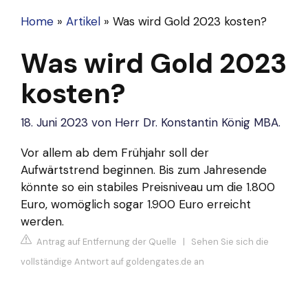
Home
»
Artikel
»
Was wird Gold 2023 kosten?
Was wird Gold 2023
kosten?
18. Juni 2023
von
Herr Dr. Konstantin König MBA.
Vor allem ab dem Frühjahr soll der
Aufwärtstrend beginnen. Bis zum Jahresende
könnte so ein stabiles Preisniveau um die 1.800
Euro, womöglich sogar 1.900 Euro erreicht
werden.
Antrag auf Entfernung der Quelle
|
Sehen Sie sich die
vollständige Antwort auf goldengates.de an