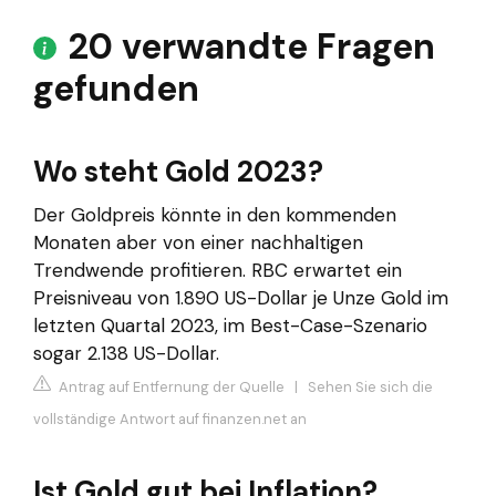
20 verwandte Fragen
gefunden
Wo steht Gold 2023?
Der Goldpreis könnte in den kommenden
Monaten aber von einer nachhaltigen
Trendwende profitieren. RBC erwartet ein
Preisniveau von 1.890 US-Dollar je Unze Gold im
letzten Quartal 2023, im Best-Case-Szenario
sogar 2.138 US-Dollar.
Antrag auf Entfernung der Quelle
|
Sehen Sie sich die
vollständige Antwort auf finanzen.net an
Ist Gold gut bei Inflation?