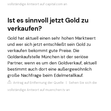
vollständige Antwort auf capital.com an
Ist es sinnvoll jetzt Gold zu
verkaufen?
Gold hat aktuell einen sehr hohen Marktwert
und wer sich jetzt entschließt sein Gold zu
verkaufen bekommt gute Preise. Die
Goldankaufstelle München ist der seriöse
Partner, wenn es um den Goldverkauf, aktuell
bestimmt auch dort eine außergewöhnlich
große Nachfrage beim Edelmetallkauf.
Antrag auf Entfernung der Quelle
|
Sehen Sie sich die
vollständige Antwort auf muenchen.tv an