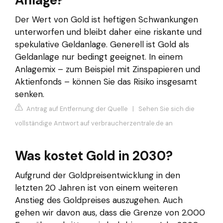
Der Wert von Gold ist heftigen Schwankungen
unterworfen und bleibt daher eine riskante und
spekulative Geldanlage. Generell ist Gold als
Geldanlage nur bedingt geeignet. In einem
Anlagemix – zum Beispiel mit Zinspapieren und
Aktienfonds – können Sie das Risiko insgesamt
senken.
Antrag auf Entfernung der Quelle
|
Sehen Sie sich die
vollständige Antwort auf verbraucherzentrale.de an
Was kostet Gold in 2030?
Aufgrund der Goldpreisentwicklung in den
letzten 20 Jahren ist von einem weiteren
Anstieg des Goldpreises auszugehen. Auch
gehen wir davon aus, dass die Grenze von 2.000