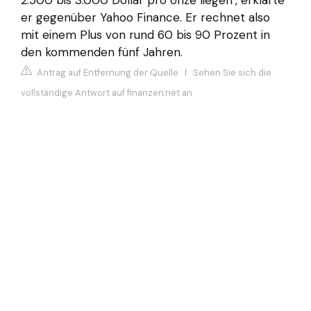
er gegenüber Yahoo Finance. Er rechnet also
mit einem Plus von rund 60 bis 90 Prozent in
den kommenden fünf Jahren.
Antrag auf Entfernung der Quelle
|
Sehen Sie sich die
vollständige Antwort auf finanzen.net an