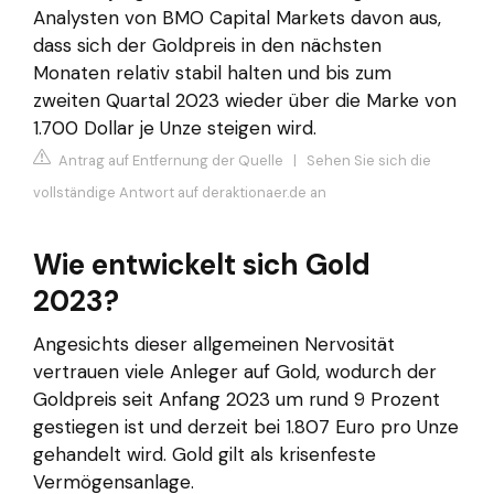
Analysten von BMO Capital Markets davon aus,
dass sich der Goldpreis in den nächsten
Monaten relativ stabil halten und bis zum
zweiten Quartal 2023 wieder über die Marke von
1.700 Dollar je Unze steigen wird.
Antrag auf Entfernung der Quelle
|
Sehen Sie sich die
vollständige Antwort auf deraktionaer.de an
Wie entwickelt sich Gold
2023?
Angesichts dieser allgemeinen Nervosität
vertrauen viele Anleger auf Gold, wodurch der
Goldpreis seit Anfang 2023 um rund 9 Prozent
gestiegen ist und derzeit bei 1.807 Euro pro Unze
gehandelt wird. Gold gilt als krisenfeste
Vermögensanlage.