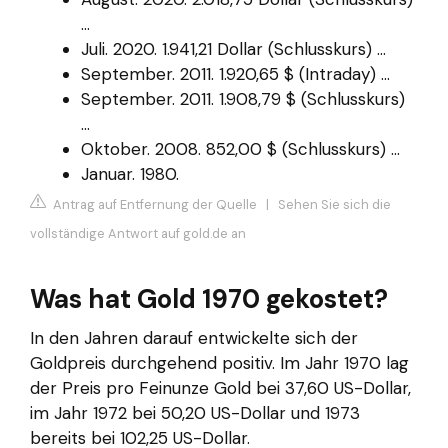
...
Juli. 2020. 1.941,21 Dollar (Schlusskurs) ...
September. 2011. 1.920,65 $ (Intraday) ...
September. 2011. 1.908,79 $ (Schlusskurs)
...
Oktober. 2008. 852,00 $ (Schlusskurs) ...
Januar. 1980.
Antrag auf Entfernung der Quelle
|
Sehen Sie sich die
vollständige Antwort auf gold.de an
Was hat Gold 1970 gekostet?
In den Jahren darauf entwickelte sich der
Goldpreis durchgehend positiv. Im Jahr 1970 lag
der Preis pro Feinunze Gold bei 37,60 US-Dollar,
im Jahr 1972 bei 50,20 US-Dollar und 1973
bereits bei 102,25 US-Dollar.