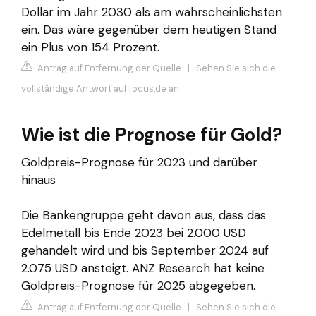
Dollar im Jahr 2030 als am wahrscheinlichsten
ein. Das wäre gegenüber dem heutigen Stand
ein Plus von 154 Prozent.
Antrag auf Entfernung der Quelle
|
Sehen Sie sich die
vollständige Antwort auf focus.de an
Wie ist die Prognose für Gold?
Goldpreis-Prognose für 2023 und darüber
hinaus
Die Bankengruppe geht davon aus, dass das
Edelmetall bis Ende 2023 bei 2.000 USD
gehandelt wird und bis September 2024 auf
2.075 USD ansteigt. ANZ Research hat keine
Goldpreis-Prognose für 2025 abgegeben.
Antrag auf Entfernung der Quelle
|
Sehen Sie sich die