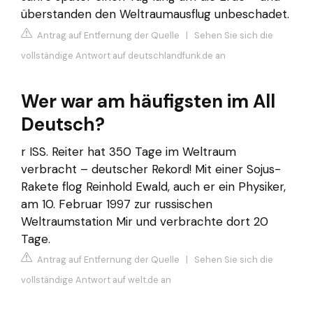
überstanden den Weltraumausflug unbeschadet.
Antrag auf Entfernung der Quelle
|
Sehen Sie sich die
vollständige Antwort auf deutschlandfunk.de an
Wer war am häufigsten im All
Deutsch?
r ISS. Reiter hat 350 Tage im Weltraum
verbracht – deutscher Rekord! Mit einer Sojus-
Rakete flog Reinhold Ewald, auch er ein Physiker,
am 10. Februar 1997 zur russischen
Weltraumstation Mir und verbrachte dort 20
Tage.
Antrag auf Entfernung der Quelle
|
Sehen Sie sich die
vollständige Antwort auf welt.de an