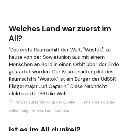
Welches Land war zuerst im
All?
"Das erste Raumschiff der Welt, "Wostok", ist
heute von der Sowjetunion aus mit einem
Menschen an Bord in einen Orbit über der Erde
gestartet worden. Der Kosmonautenpilot des
Raumschiffs "Wostok" ist ein Bürger der UdSSR,
Fliegermajor Juri Gagarin." Diese Nachricht
elektrisierte 1961 die Welt.
Antrag auf Entfernung der Quelle
|
Sehen Sie sich die
vollständige Antwort auf esa.int an
Ist es im All dunkel?