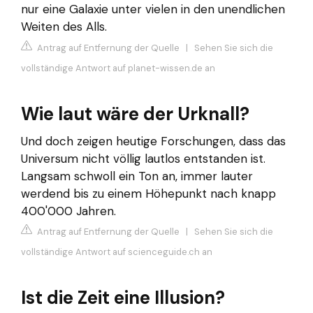
nur eine Galaxie unter vielen in den unendlichen
Weiten des Alls.
Antrag auf Entfernung der Quelle
|
Sehen Sie sich die
vollständige Antwort auf planet-wissen.de an
Wie laut wäre der Urknall?
Und doch zeigen heutige Forschungen, dass das
Universum nicht völlig lautlos entstanden ist.
Langsam schwoll ein Ton an, immer lauter
werdend bis zu einem Höhepunkt nach knapp
400'000 Jahren.
Antrag auf Entfernung der Quelle
|
Sehen Sie sich die
vollständige Antwort auf scienceguide.ch an
Ist die Zeit eine Illusion?