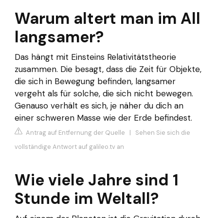
Warum altert man im All
langsamer?
Das hängt mit Einsteins Relativitätstheorie
zusammen. Die besagt, dass die Zeit für Objekte,
die sich in Bewegung befinden, langsamer
vergeht als für solche, die sich nicht bewegen.
Genauso verhält es sich, je näher du dich an
einer schweren Masse wie der Erde befindest.
Antrag auf Entfernung der Quelle
|
Sehen Sie sich die
vollständige Antwort auf galileo.tv an
Wie viele Jahre sind 1
Stunde im Weltall?