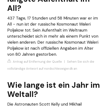
All?
437 Tage, 17 Stunden und 58 Minuten war er im
All - nun ist der russische Kosmonaut Waleri
Poljakow tot. Sein Aufenthalt im Weltraum
unterscheidet sich in mehr als einem Punkt von
vielen anderen. Der russische Kosmonaut Waleri
Poljakow ist nach offiziellen Angaben im Alter
von 80 Jahren gestorben.
Antrag auf Entfernung der Quelle
|
Sehen Sie sich die
vollständige Antwort auf nordschleswiger.dk an
Wie lange ist ein Jahr im
Weltall?
Die Astronauten Scott Kelly und Mikhail