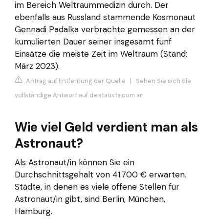
im Bereich Weltraummedizin durch. Der
ebenfalls aus Russland stammende Kosmonaut
Gennadi Padalka verbrachte gemessen an der
kumulierten Dauer seiner insgesamt fünf
Einsätze die meiste Zeit im Weltraum (Stand:
März 2023).
Antrag auf Entfernung der Quelle
|
Sehen Sie sich die
vollständige Antwort auf de.statista.com an
Wie viel Geld verdient man als
Astronaut?
Als Astronaut/in können Sie ein
Durchschnittsgehalt von 41.700 € erwarten.
Städte, in denen es viele offene Stellen für
Astronaut/in gibt, sind Berlin, München,
Hamburg.