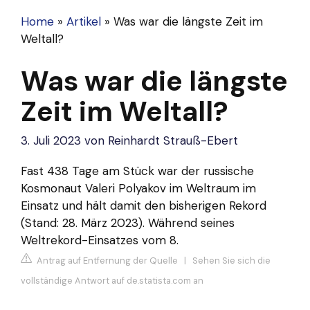
Home
»
Artikel
»
Was war die längste Zeit im
Weltall?
Was war die längste
Zeit im Weltall?
3. Juli 2023
von
Reinhardt Strauß-Ebert
Fast 438 Tage am Stück war der russische
Kosmonaut Valeri Polyakov im Weltraum im
Einsatz und hält damit den bisherigen Rekord
(Stand: 28. März 2023). Während seines
Weltrekord-Einsatzes vom 8.
Antrag auf Entfernung der Quelle
|
Sehen Sie sich die
vollständige Antwort auf de.statista.com an