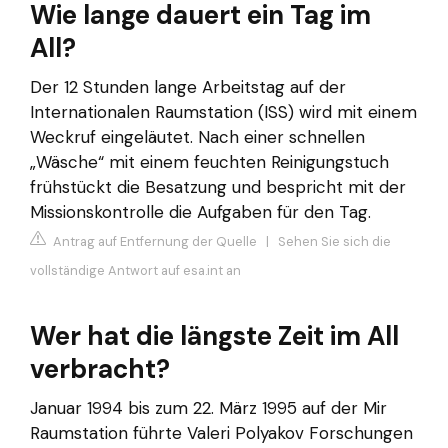
Wie lange dauert ein Tag im
All?
Der 12 Stunden lange Arbeitstag auf der
Internationalen Raumstation (ISS) wird mit einem
Weckruf eingeläutet. Nach einer schnellen
„Wäsche“ mit einem feuchten Reinigungstuch
frühstückt die Besatzung und bespricht mit der
Missionskontrolle die Aufgaben für den Tag.
Antrag auf Entfernung der Quelle
|
Sehen Sie sich die
vollständige Antwort auf esa.int an
Wer hat die längste Zeit im All
verbracht?
Januar 1994 bis zum 22. März 1995 auf der Mir
Raumstation führte Valeri Polyakov Forschungen