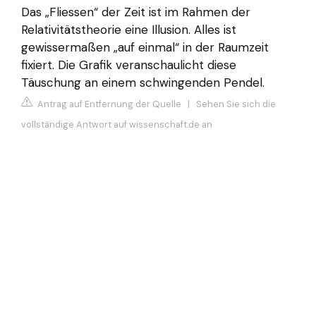
Das „Fliessen“ der Zeit ist im Rahmen der
Relativitätstheorie eine Illusion. Alles ist
gewissermaßen „auf einmal“ in der Raumzeit
fixiert. Die Grafik veranschaulicht diese
Täuschung an einem schwingenden Pendel.
Antrag auf Entfernung der Quelle
|
Sehen Sie sich die
vollständige Antwort auf wissenschaft.de an