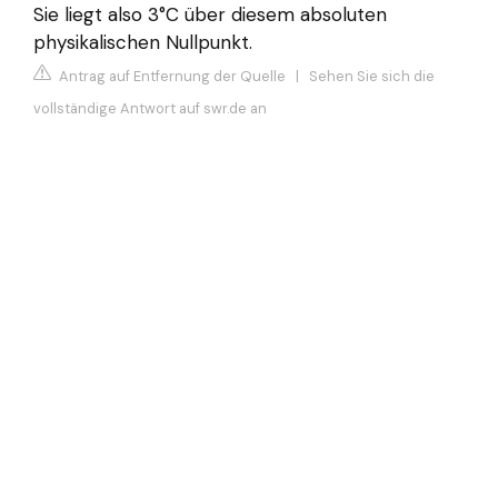
Sie liegt also 3°C über diesem absoluten
physikalischen Nullpunkt.
Antrag auf Entfernung der Quelle
|
Sehen Sie sich die
vollständige Antwort auf swr.de an