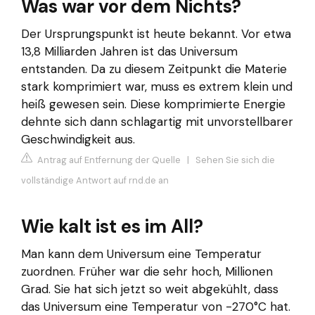
Was war vor dem Nichts?
Der Ursprungspunkt ist heute bekannt. Vor etwa
13,8 Milliarden Jahren ist das Universum
entstanden. Da zu diesem Zeitpunkt die Materie
stark komprimiert war, muss es extrem klein und
heiß gewesen sein. Diese komprimierte Energie
dehnte sich dann schlagartig mit unvorstellbarer
Geschwindigkeit aus.
Antrag auf Entfernung der Quelle
|
Sehen Sie sich die
vollständige Antwort auf rnd.de an
Wie kalt ist es im All?
Man kann dem Universum eine Temperatur
zuordnen. Früher war die sehr hoch, Millionen
Grad. Sie hat sich jetzt so weit abgekühlt, dass
das Universum eine Temperatur von -270°C hat.