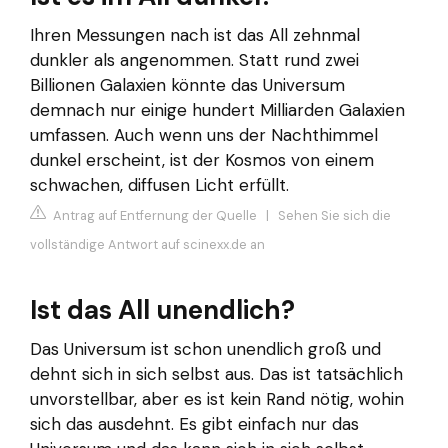
Ihren Messungen nach ist das All zehnmal
dunkler als angenommen. Statt rund zwei
Billionen Galaxien könnte das Universum
demnach nur einige hundert Milliarden Galaxien
umfassen. Auch wenn uns der Nachthimmel
dunkel erscheint, ist der Kosmos von einem
schwachen, diffusen Licht erfüllt.
Antrag auf Entfernung der Quelle
|
Sehen Sie sich die
vollständige Antwort auf scinexx.de an
Ist das All unendlich?
Das Universum ist schon unendlich groß und
dehnt sich in sich selbst aus. Das ist tatsächlich
unvorstellbar, aber es ist kein Rand nötig, wohin
sich das ausdehnt. Es gibt einfach nur das