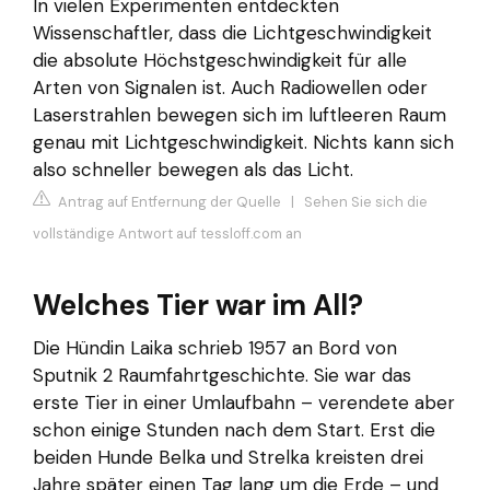
In vielen Experimenten entdeckten
Wissenschaftler, dass die Lichtgeschwindigkeit
die absolute Höchstgeschwindigkeit für alle
Arten von Signalen ist. Auch Radiowellen oder
Laserstrahlen bewegen sich im luftleeren Raum
genau mit Lichtgeschwindigkeit. Nichts kann sich
also schneller bewegen als das Licht.
Antrag auf Entfernung der Quelle
|
Sehen Sie sich die
vollständige Antwort auf tessloff.com an
Welches Tier war im All?
Die Hündin Laika schrieb 1957 an Bord von
Sputnik 2 Raumfahrtgeschichte. Sie war das
erste Tier in einer Umlaufbahn – verendete aber
schon einige Stunden nach dem Start. Erst die
beiden Hunde Belka und Strelka kreisten drei
Jahre später einen Tag lang um die Erde – und