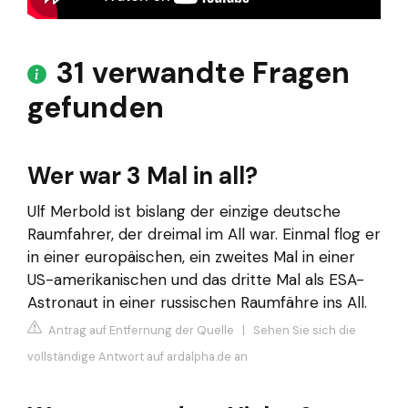
31 verwandte Fragen
gefunden
Wer war 3 Mal in all?
Ulf Merbold ist bislang der einzige deutsche
Raumfahrer, der dreimal im All war. Einmal flog er
in einer europäischen, ein zweites Mal in einer
US-amerikanischen und das dritte Mal als ESA-
Astronaut in einer russischen Raumfähre ins All.
Antrag auf Entfernung der Quelle
|
Sehen Sie sich die
vollständige Antwort auf ardalpha.de an