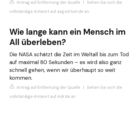
Antrag auf Entfernung der Quelle
|
Sehen Sie sich die
vollständige Antwort auf asg.ed.tum.de an
Wie lange kann ein Mensch im
All überleben?
Die NASA schätzt die Zeit im Weltall bis zum Tod
auf maximal 80 Sekunden – es wird also ganz
schnell gehen, wenn wir überhaupt so weit
kommen.
Antrag auf Entfernung der Quelle
|
Sehen Sie sich die
vollständige Antwort auf mdr.de an