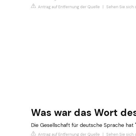
Antrag auf Entfernung der Quelle
|
Sehen Sie sich d
Was war das Wort des
Die Gesellschaft für deutsche Sprache hat 
Antrag auf Entfernung der Quelle
|
Sehen Sie sich 