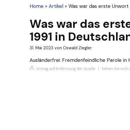
Home
»
Artikel
»
Was war das erste Unwort 
Was war das erst
1991 in Deutschla
31. Mai 2023
von
Oswald Ziegler
Ausländerfrei: Fremdenfeindliche Parole in 
Antrag auf Entfernung der Quelle
|
Sehen Sie sich 