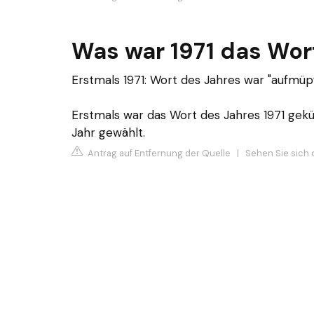
Was war 1971 das Wor
Erstmals 1971: Wort des Jahres war "aufmüpf
Erstmals war das Wort des Jahres 1971 gekür
Jahr gewählt.
Antrag auf Entfernung der Quelle
|
Sehen Sie sich 