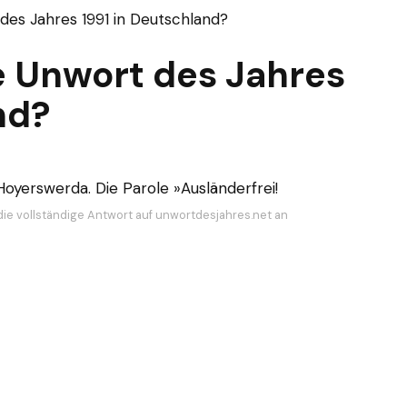
des Jahres 1991 in Deutschland?
e Unwort des Jahres
nd?
Hoyerswerda. Die Parole »Ausländerfrei!
die vollständige Antwort auf unwortdesjahres.net an