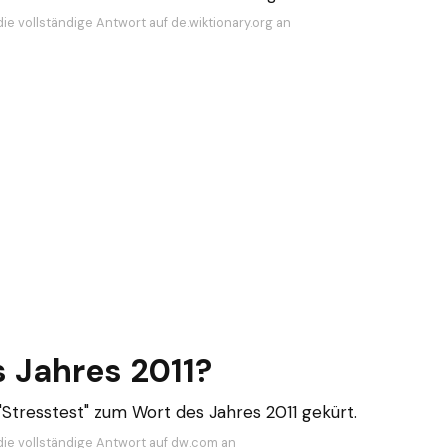
ie vollständige Antwort auf de.wiktionary.org an
 Jahres 2011?
"Stresstest" zum Wort des Jahres 2011 gekürt.
die vollständige Antwort auf dw.com an