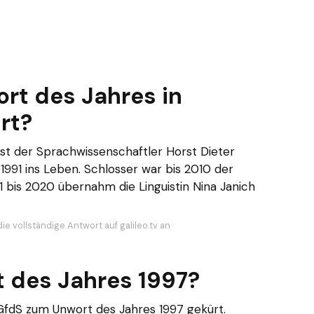
rt des Jahres in
rt?
ist der Sprachwissenschaftler Horst Dieter
n 1991 ins Leben. Schlosser war bis 2010 der
1 bis 2020 übernahm die Linguistin Nina Janich
ie vollständige Antwort auf galileo.tv an
t des Jahres 1997?
GfdS zum Unwort des Jahres 1997 gekürt.