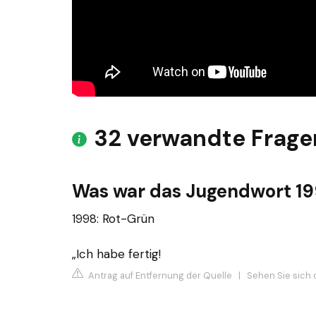
32 verwandte Frage
Was war das Jugendwort 1
1998: Rot-Grün
„Ich habe fertig!
Antrag auf Entfernung der Quelle
|
Sehen Sie sich 