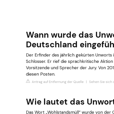
Wann wurde das Unwo
Deutschland eingefüh
Der Erfinder des jährlich gekürten Unworts 
Schlosser. Er rief die sprachkritische Aktio
Vorsitzende und Sprecher der Jury. Von 201
diesen Posten.
Antrag auf Entfernung der Quelle
|
Sehen Sie sich d
Wie lautet das Unwor
Das Wort „Wohlstandsmüll“ wurde von der 