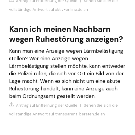
Antrag auf Entfernung der Quelle
|
Sehen Sie sich die
vollständige Antwort auf aktiv-online.de an
Kann ich meinen Nachbarn
wegen Ruhestörung anzeigen?
Kann man eine Anzeige wegen Lärmbelästigung
stellen? Wer eine Anzeige wegen
Lärmbelästigung stellen möchte, kann entweder
die Polizei rufen, die sich vor Ort ein Bild von der
Lage macht. Wenn es sich nicht um eine akute
Ruhestörung handelt, kann eine Anzeige auch
beim Ordnungsamt gestellt werden.
Antrag auf Entfernung der Quelle
|
Sehen Sie sich die
vollständige Antwort auf transparent-beraten.de an