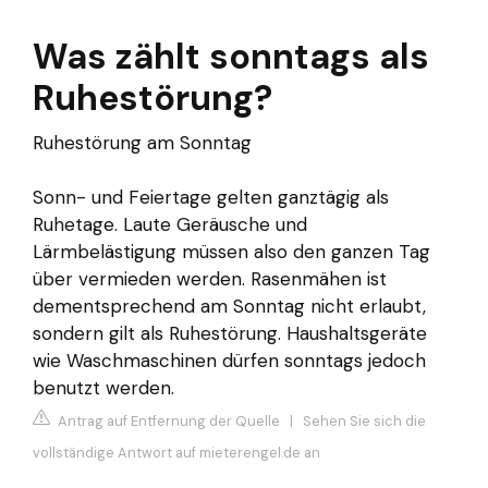
Was zählt sonntags als
Ruhestörung?
Ruhestörung am Sonntag
Sonn- und Feiertage gelten ganztägig als
Ruhetage. Laute Geräusche und
Lärmbelästigung müssen also den ganzen Tag
über vermieden werden. Rasenmähen ist
dementsprechend am Sonntag nicht erlaubt,
sondern gilt als Ruhestörung. Haushaltsgeräte
wie Waschmaschinen dürfen sonntags jedoch
benutzt werden.
Antrag auf Entfernung der Quelle
|
Sehen Sie sich die
vollständige Antwort auf mieterengel.de an