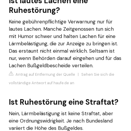
Ist lautes Lachen eine
Ruhestörung?
Keine gebührenpflichtige Verwarnung nur für
lautes Lachen. Manche Zeitgenossen tun sich
mit Humor schwer und halten Lachen für eine
Lärmbelästigung, die zur Anzeige zu bringen ist.
Das erstaunt nicht einmal wirklich. Seltsam ist
nur, wenn Behörden darauf eingehen und für das
Lachen Bußgeldbescheide verteilen.
Antrag auf Entfernung der Quelle
|
Sehen Sie sich die
vollständige Antwort auf haufe.de an
Ist Ruhestörung eine Straftat?
Nein, Lärmbelästigung ist keine Straftat, aber
eine Ordnungswidrigkeit. Je nach Bundesland
variiert die Höhe des Bußgeldes.