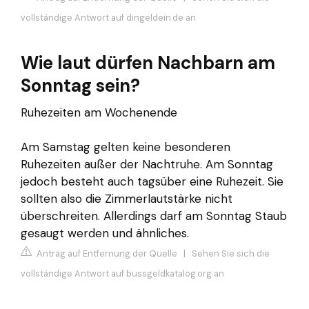
vollständige Antwort auf dingeldein.de an
Wie laut dürfen Nachbarn am
Sonntag sein?
Ruhezeiten am Wochenende
Am Samstag gelten keine besonderen
Ruhezeiten außer der Nachtruhe. Am Sonntag
jedoch besteht auch tagsüber eine Ruhezeit. Sie
sollten also die Zimmerlautstärke nicht
überschreiten. Allerdings darf am Sonntag Staub
gesaugt werden und ähnliches.
Antrag auf Entfernung der Quelle
|
Sehen Sie sich die
vollständige Antwort auf bussgeldkatalog.org an