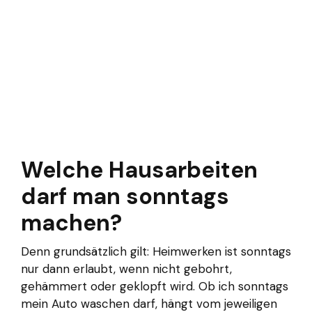
Welche Hausarbeiten
darf man sonntags
machen?
Denn grundsätzlich gilt: Heimwerken ist sonntags
nur dann erlaubt, wenn nicht gebohrt,
gehämmert oder geklopft wird. Ob ich sonntags
mein Auto waschen darf, hängt vom jeweiligen