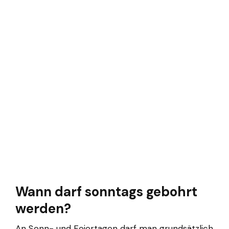
Wann darf sonntags gebohrt
werden?
An Sonn- und Feiertagen darf man grundsätzlich