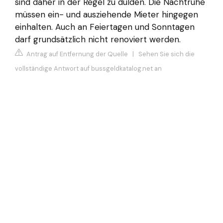
sind daher in der Regel zu dulden. Die Nachtruhe
müssen ein- und ausziehende Mieter hingegen
einhalten. Auch an Feiertagen und Sonntagen
darf grundsätzlich nicht renoviert werden.
Antrag auf Entfernung der Quelle
|
Sehen Sie sich die
vollständige Antwort auf bussgeldkatalog.net an