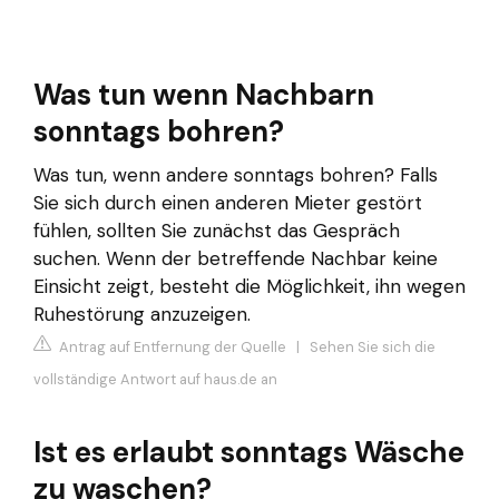
Was tun wenn Nachbarn
sonntags bohren?
Was tun, wenn andere sonntags bohren? Falls
Sie sich durch einen anderen Mieter gestört
fühlen, sollten Sie zunächst das Gespräch
suchen. Wenn der betreffende Nachbar keine
Einsicht zeigt, besteht die Möglichkeit, ihn wegen
Ruhestörung anzuzeigen.
Antrag auf Entfernung der Quelle
|
Sehen Sie sich die
vollständige Antwort auf haus.de an
Ist es erlaubt sonntags Wäsche
zu waschen?