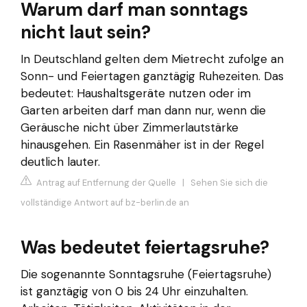
Warum darf man sonntags
nicht laut sein?
In Deutschland gelten dem Mietrecht zufolge an
Sonn- und Feiertagen ganztägig Ruhezeiten. Das
bedeutet: Haushaltsgeräte nutzen oder im
Garten arbeiten darf man dann nur, wenn die
Geräusche nicht über Zimmerlautstärke
hinausgehen. Ein Rasenmäher ist in der Regel
deutlich lauter.
Antrag auf Entfernung der Quelle
|
Sehen Sie sich die
vollständige Antwort auf bz-berlin.de an
Was bedeutet feiertagsruhe?
Die sogenannte Sonntagsruhe (Feiertagsruhe)
ist ganztägig von 0 bis 24 Uhr einzuhalten.