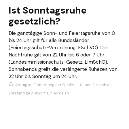
Ist Sonntagsruhe
gesetzlich?
Die ganztägige Sonn- und Feiertagsruhe von 0
bis 24 Uhr gilt für alle Bundesländer
(Feiertagsschutz-Verordnung, FSchVO). Die
Nachtruhe gilt von 22 Uhr bis 6 oder 7 Uhr
(Landesimmissionschutz-Gesetz, LImSchG).
Sonnabends greift die verlängerte Ruhezeit von
22 Uhr bis Sonntag um 24 Uhr.
Antrag auf Entfernung der Quelle
|
Sehen Sie sich die
vollständige Antwort auf ndr.de an