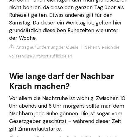
nicht bohren, da diese den ganzen Tag über als
Ruhezeit gelten. Etwas anderes gilt für den
Samstag. Da dieser ein Werktag ist, gelten hier
grundsätzlich dieselben Ruhezeiten wie unter
der Woche.
Antrag auf Entfernung der Quelle
|
Sehen Sie sich die
vollständige Antwort auf lidl.de an
Wie lange darf der Nachbar
Krach machen?
Vor allem die Nachtruhe ist wichtig: Zwischen 10
Uhr abends und 6 Uhr morgens sollte man dem
Nachbarn jede Ruhe gönnen. Die ist sogar vom
Gesetzgeber geschützt – während dieser Zeit
gilt Zimmerlautstärke.