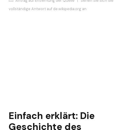
Antrag auf Entfernung der Quelle
|
Sehen Sie sich die
vollständige Antwort auf de.wikipedia.org an
Einfach erklärt: Die
Geschichte des