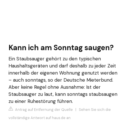
Kann ich am Sonntag saugen?
Ein Staubsauger gehört zu den typischen
Haushaltsgeräten und darf deshalb zu jeder Zeit
innerhalb der eigenen Wohnung genutzt werden
– auch sonntags, so der Deutsche Mieterbund.
Aber keine Regel ohne Ausnahme: Ist der
Staubsauger zu laut, kann sonntags staubsaugen
zu einer Ruhestörung führen.
Antrag auf Entfernung der Quelle
|
Sehen Sie sich die
vollständige Antwort auf haus.de an