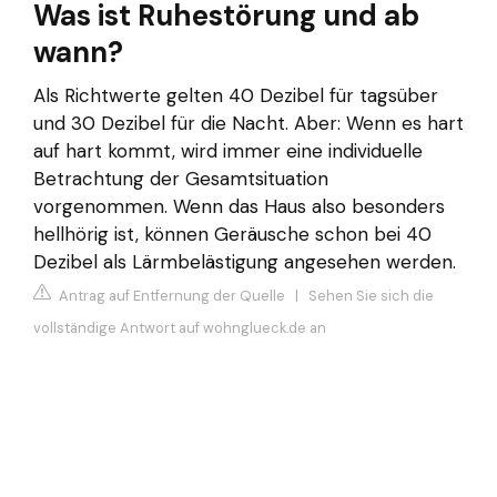
Was ist Ruhestörung und ab
wann?
Als Richtwerte gelten 40 Dezibel für tagsüber
und 30 Dezibel für die Nacht. Aber: Wenn es hart
auf hart kommt, wird immer eine individuelle
Betrachtung der Gesamtsituation
vorgenommen. Wenn das Haus also besonders
hellhörig ist, können Geräusche schon bei 40
Dezibel als Lärmbelästigung angesehen werden.
Antrag auf Entfernung der Quelle
|
Sehen Sie sich die
vollständige Antwort auf wohnglueck.de an