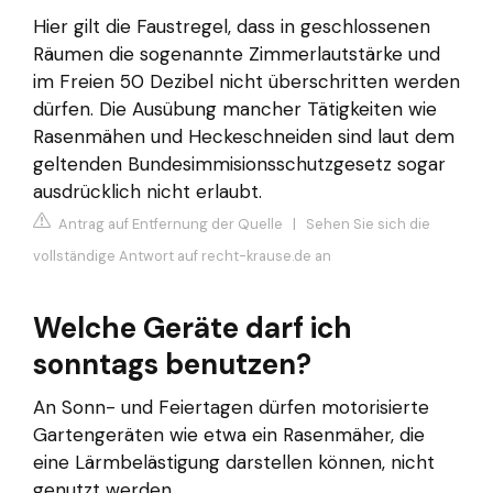
Hier gilt die Faustregel, dass in geschlossenen
Räumen die sogenannte Zimmerlautstärke und
im Freien 50 Dezibel nicht überschritten werden
dürfen. Die Ausübung mancher Tätigkeiten wie
Rasenmähen und Heckeschneiden sind laut dem
geltenden Bundesimmisionsschutzgesetz sogar
ausdrücklich nicht erlaubt.
Antrag auf Entfernung der Quelle
|
Sehen Sie sich die
vollständige Antwort auf recht-krause.de an
Welche Geräte darf ich
sonntags benutzen?
An Sonn- und Feiertagen dürfen motorisierte
Gartengeräten wie etwa ein Rasenmäher, die
eine Lärmbelästigung darstellen können, nicht
genutzt werden.