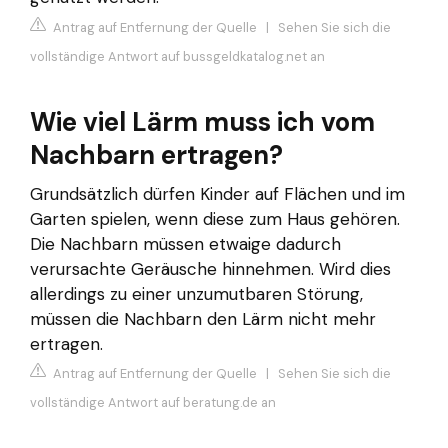
Antrag auf Entfernung der Quelle
|
Sehen Sie sich die
vollständige Antwort auf bussgeldkatalog.net an
Wie viel Lärm muss ich vom
Nachbarn ertragen?
Grundsätzlich dürfen Kinder auf Flächen und im
Garten spielen, wenn diese zum Haus gehören.
Die Nachbarn müssen etwaige dadurch
verursachte Geräusche hinnehmen. Wird dies
allerdings zu einer unzumutbaren Störung,
müssen die Nachbarn den Lärm nicht mehr
ertragen.
Antrag auf Entfernung der Quelle
|
Sehen Sie sich die
vollständige Antwort auf beratung.de an