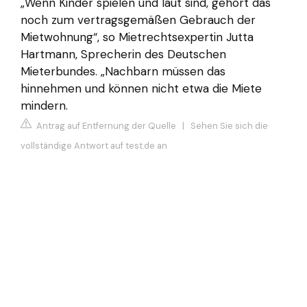
„Wenn Kinder spielen und laut sind, gehört das
noch zum vertragsgemäßen Gebrauch der
Mietwohnung“, so Mietrechtsexpertin Jutta
Hartmann, Sprecherin des Deutschen
Mieterbundes. „Nachbarn müssen das
hinnehmen und können nicht etwa die Miete
mindern.
Antrag auf Entfernung der Quelle
|
Sehen Sie sich die
vollständige Antwort auf test.de an