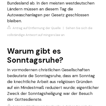
Bundesland ab. In den meisten westdeutschen
Ländern müssen an diesem Tag die
Autowaschanlagen per Gesetz geschlossen
bleiben.
Antrag auf Entfernung der Quelle
|
Sehen Sie sich die
vollständige Antwort auf mingers.law an
Warum gibt es
Sonntagsruhe?
In vormodernen christlichen Gesellschaften
bedeutete die Sonntagsruhe, dass am Sonntag
die knechtliche Arbeit aus religiösen Gründen
auf ein Mindestmaß reduziert wurde; eigentlicher
Zweck der Sonntagsheiligung war der Besuch
der Gottesdienste.