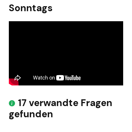
Sonntags
17 verwandte Fragen
gefunden