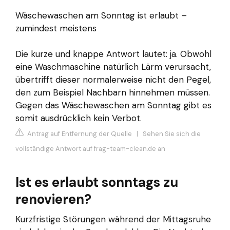
Wäschewaschen am Sonntag ist erlaubt –
zumindest meistens
Die kurze und knappe Antwort lautet: ja. Obwohl
eine Waschmaschine natürlich Lärm verursacht,
übertrifft dieser normalerweise nicht den Pegel,
den zum Beispiel Nachbarn hinnehmen müssen.
Gegen das Wäschewaschen am Sonntag gibt es
somit ausdrücklich kein Verbot.
Antrag auf Entfernung der Quelle
|
Sehen Sie sich die
vollständige Antwort auf frag-team-clean.de an
Ist es erlaubt sonntags zu
renovieren?
Kurzfristige Störungen während der Mittagsruhe