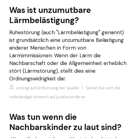
Was ist unzumutbare
Lärmbelästigung?
Ruhestörung (auch "Lärmbelästigung" genannt)
ist grundsätzlich eine unzumutbare Belästigung
anderer Menschen in Form von
Lärmimmissionen. Wenn der Lärm die
Nachbarschaft oder die Allgemeinheit erheblich
stört (Lärmstörung), stellt dies eine
Ordnungswidrigkeit dar.
Antrag auf Entfernung der Quelle
|
Sehen Sie sich die
vollständige Antwort auf juraforum.de an
Was tun wenn die
Nachbarskinder zu laut sind?