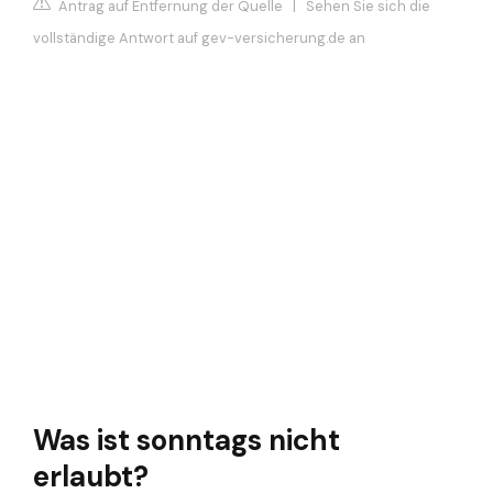
Antrag auf Entfernung der Quelle
|
Sehen Sie sich die
vollständige Antwort auf gev-versicherung.de an
Was ist sonntags nicht
erlaubt?