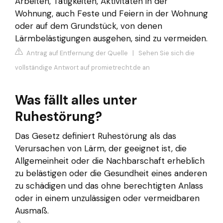
Arbeiten, Tätigkeiten, Aktivitäten in der
Wohnung, auch Feste und Feiern in der Wohnung
oder auf dem Grundstück, von denen
Lärmbelästigungen ausgehen, sind zu vermeiden.
Antrag auf Entfernung der Quelle
|
Sehen Sie sich die
vollständige Antwort auf promietrecht.de an
Was fällt alles unter
Ruhestörung?
Das Gesetz definiert Ruhestörung als das
Verursachen von Lärm, der geeignet ist, die
Allgemeinheit oder die Nachbarschaft erheblich
zu belästigen oder die Gesundheit eines anderen
zu schädigen und das ohne berechtigten Anlass
oder in einem unzulässigen oder vermeidbaren
Ausmaß.