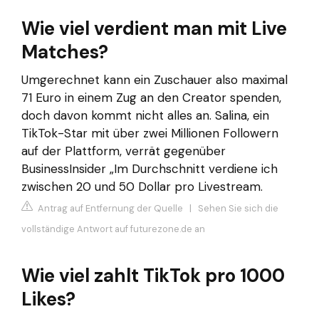
Wie viel verdient man mit Live
Matches?
Umgerechnet kann ein Zuschauer also maximal
71 Euro in einem Zug an den Creator spenden,
doch davon kommt nicht alles an. Salina, ein
TikTok-Star mit über zwei Millionen Followern
auf der Plattform, verrät gegenüber
BusinessInsider „Im Durchschnitt verdiene ich
zwischen 20 und 50 Dollar pro Livestream.
Antrag auf Entfernung der Quelle
|
Sehen Sie sich die
vollständige Antwort auf futurezone.de an
Wie viel zahlt TikTok pro 1000
Likes?