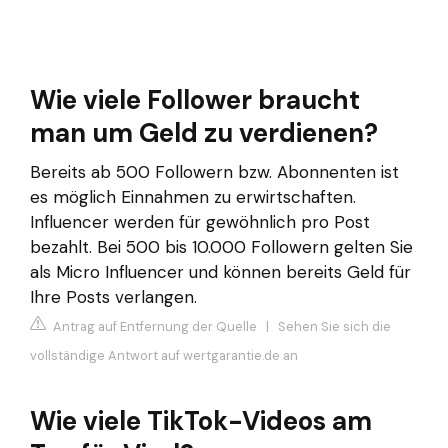
Wie viele Follower braucht
man um Geld zu verdienen?
Bereits ab 500 Followern bzw. Abonnenten ist
es möglich Einnahmen zu erwirtschaften.
Influencer werden für gewöhnlich pro Post
bezahlt. Bei 500 bis 10.000 Followern gelten Sie
als Micro Influencer und können bereits Geld für
Ihre Posts verlangen.
Antrag auf Entfernung der Quelle
|
Sehen Sie sich die
vollständige Antwort auf wertgarantie.de an
Wie viele TikTok-Videos am