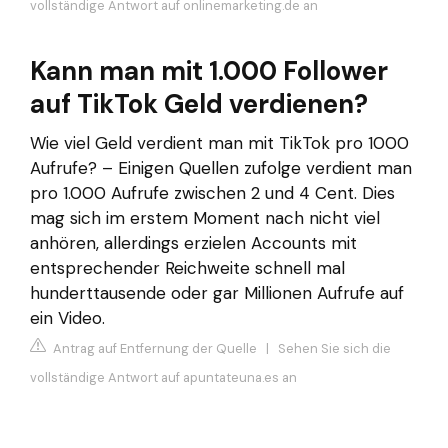
vollständige Antwort auf onlinemarketing.de an
Kann man mit 1.000 Follower
auf TikTok Geld verdienen?
Wie viel Geld verdient man mit TikTok pro 1000
Aufrufe? – Einigen Quellen zufolge verdient man
pro 1.000 Aufrufe zwischen 2 und 4 Cent. Dies
mag sich im erstem Moment nach nicht viel
anhören, allerdings erzielen Accounts mit
entsprechender Reichweite schnell mal
hunderttausende oder gar Millionen Aufrufe auf
ein Video.
Antrag auf Entfernung der Quelle
|
Sehen Sie sich die
vollständige Antwort auf apuntateuna.es an