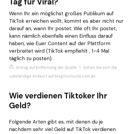
Tag für Viral?
Wenn Ihr ein möglichst großes Publikum auf
TikTok erreichen wollt, kommt es aber nicht nur
darauf an, wann Ihr postet. Wie oft Ihr postet,
kann nämlich ebenfalls einen Einfluss darauf
haben, wie Euer Content auf der Plattform
verbreitet wird (TikTok empfiehlt , 1–4 Mal
täglich zu posten).
Antrag auf Entfernung der Quelle
|
Sehen Sie sich die
vollständige Antwort auf blog.hootsuite.com an
Wie verdienen Tiktoker Ihr
Geld?
Folgende Arten gibt es, mit denen du je
nachdem sehr viel Geld auf TikTok verdienen