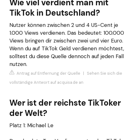
Wie viel verdient man mit
TikTok in Deutschland?
Nutzer können zwischen 2 und 4 US-Cent je
1.000 Views verdienen. Das bedeutet: 100.000
Views bringen dir zwischen zwei und vier Euro.
Wenn du auf TikTok Geld verdienen möchtest,
solltest du diese Quelle dennoch auf jeden Fall
nutzen.
Antrag auf Entfernung der Quelle
|
Sehen Sie sich die
vollständige Antwort auf acquisa.de an
Wer ist der reichste TikToker
der Welt?
Platz 1: Michael Le