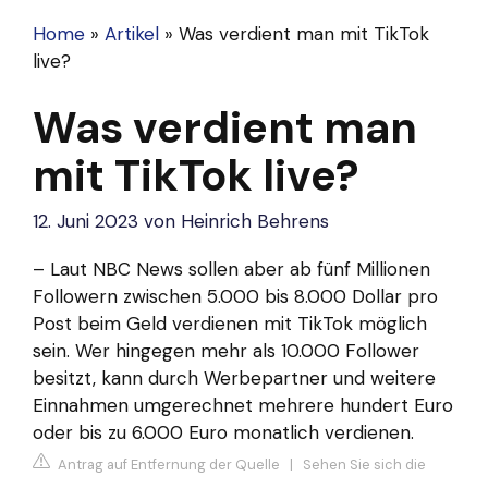
Home
»
Artikel
»
Was verdient man mit TikTok
live?
Was verdient man
mit TikTok live?
12. Juni 2023
von
Heinrich Behrens
– Laut NBC News sollen aber ab fünf Millionen
Followern zwischen 5.000 bis 8.000 Dollar pro
Post beim Geld verdienen mit TikTok möglich
sein. Wer hingegen mehr als 10.000 Follower
besitzt, kann durch Werbepartner und weitere
Einnahmen umgerechnet mehrere hundert Euro
oder bis zu 6.000 Euro monatlich verdienen.
Antrag auf Entfernung der Quelle
|
Sehen Sie sich die