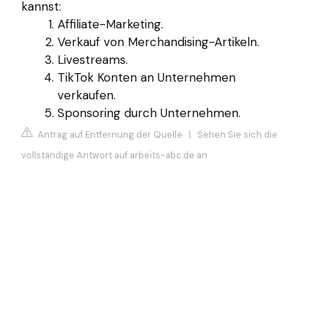
kannst:
Affiliate-Marketing.
Verkauf von Merchandising-Artikeln.
Livestreams.
TikTok Konten an Unternehmen
verkaufen.
Sponsoring durch Unternehmen.
Antrag auf Entfernung der Quelle
|
Sehen Sie sich die
vollständige Antwort auf arbeits-abc.de an