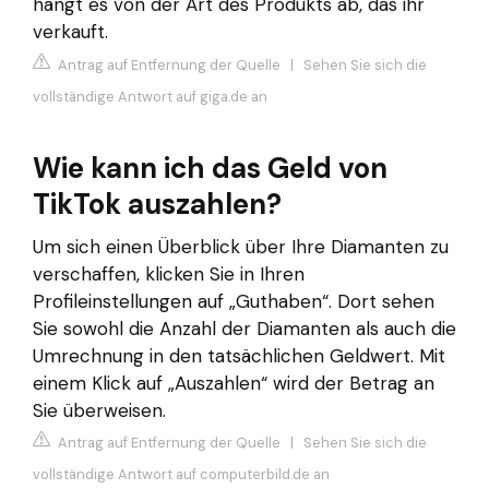
hängt es von der Art des Produkts ab, das ihr
verkauft.
Antrag auf Entfernung der Quelle
|
Sehen Sie sich die
vollständige Antwort auf giga.de an
Wie kann ich das Geld von
TikTok auszahlen?
Um sich einen Überblick über Ihre Diamanten zu
verschaffen, klicken Sie in Ihren
Profileinstellungen auf „Guthaben“. Dort sehen
Sie sowohl die Anzahl der Diamanten als auch die
Umrechnung in den tatsächlichen Geldwert. Mit
einem Klick auf „Auszahlen“ wird der Betrag an
Sie überweisen.
Antrag auf Entfernung der Quelle
|
Sehen Sie sich die
vollständige Antwort auf computerbild.de an