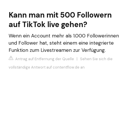
Kann man mit 500 Followern
auf TikTok live gehen?
Wenn ein Account mehr als 1.000 Followerinnen
und Follower hat, steht einem eine integrierte
Funktion zum Livestreamen zur Verfügung.
Antrag auf Entfernung der Quelle
|
Sehen Sie sich die
vollständige Antwort auf contentflow.de an