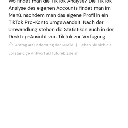
Wo findet man die TikTok Analyse? Die TikTok
Analyse des eigenen Accounts findet man im
Menü, nachdem man das eigene Profil in ein
TikTok Pro-Konto umgewandelt. Nach der
Umwandlung stehen die Statistiken auch in der
Desktop-Ansicht von TikTok zur Verfügung.
Antrag auf Entfernung der Quelle
|
Sehen Sie sich die
vollständige Antwort auf futurebiz.de an