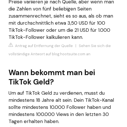
Preise variieren je nach Quelle, aber wenn man
die Zahlen von fünf beliebigen Seiten
zusammenrechnet, sieht es so aus, als ob man
mit durchschnittlich etwa 3,50 USD für 100
TikTok-Follower oder um die 21 USD für 1.000
TikTok-Follower kalkulieren kann.
Antrag auf Entfernung der Quelle
|
Sehen Sie sich die
vollständige Antwort auf blog.hootsuite.com an
Wann bekommt man bei
TikTok Geld?
Um auf TikTok Geld zu verdienen, musst du
mindestens 18 Jahre alt sein. Dein TikTok-Kanal
sollte mindestens 10.000 Follower haben und
mindestens 100.000 Views in den letzten 30
Tagen erhalten haben.