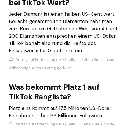
bei TikTok Wert?
Jeder Diamant ist einen halben US-Cent wert.
Bei acht gesammelten Diamanten habt man
zum Beispiel ein Guthaben im Wert von 4 Cent.
200 Diamanten entsprechen einem US-Dollar.
TikTok behält also rund die Hälfte des
Einkaufwerts für Geschenke ein.
Antrag auf Entfernung der Quelle
|
Sehen Sie sich die
vollständige Antwort auf giga.de an
Was bekommt Platz 1 auf
TikTok Rangliste?
Platz eins kommt auf 17,5 Millionen US-Dollar
Einnahmen – bei 133 Millionen Followern.
Antrag auf Entfernung der Quelle
|
Sehen Sie sich die