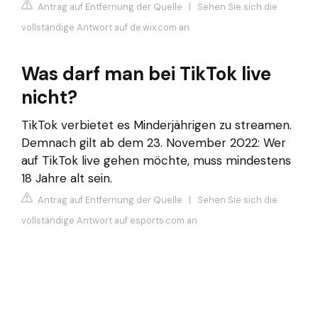
Antrag auf Entfernung der Quelle
|
Sehen Sie sich die
vollständige Antwort auf de.wix.com an
Was darf man bei TikTok live
nicht?
TikTok verbietet es Minderjährigen zu streamen.
Demnach gilt ab dem 23. November 2022: Wer
auf TikTok live gehen möchte, muss mindestens
18 Jahre alt sein.
Antrag auf Entfernung der Quelle
|
Sehen Sie sich die
vollständige Antwort auf esports.com an