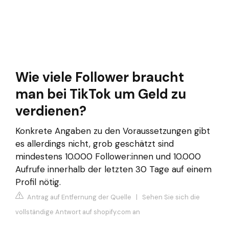
Wie viele Follower braucht
man bei TikTok um Geld zu
verdienen?
Konkrete Angaben zu den Voraussetzungen gibt
es allerdings nicht, grob geschätzt sind
mindestens 10.000 Follower:innen und 10.000
Aufrufe innerhalb der letzten 30 Tage auf einem
Profil nötig.
Antrag auf Entfernung der Quelle
|
Sehen Sie sich die
vollständige Antwort auf shopify.com an