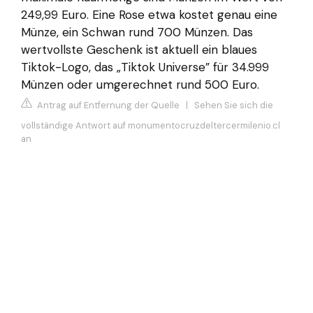
249,99 Euro. Eine Rose etwa kostet genau eine
Münze, ein Schwan rund 700 Münzen. Das
wertvollste Geschenk ist aktuell ein blaues
Tiktok-Logo, das „Tiktok Universe” für 34.999
Münzen oder umgerechnet rund 500 Euro.
Antrag auf Entfernung der Quelle
|
Sehen Sie sich die
vollständige Antwort auf monumentocruzdeltercermilenio.cl
an