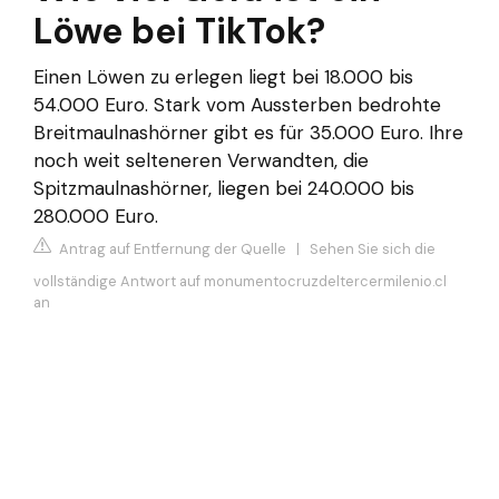
Löwe bei TikTok?
Einen Löwen zu erlegen liegt bei 18.000 bis
54.000 Euro. Stark vom Aussterben bedrohte
Breitmaulnashörner gibt es für 35.000 Euro. Ihre
noch weit selteneren Verwandten, die
Spitzmaulnashörner, liegen bei 240.000 bis
280.000 Euro.
Antrag auf Entfernung der Quelle
|
Sehen Sie sich die
vollständige Antwort auf monumentocruzdeltercermilenio.cl
an