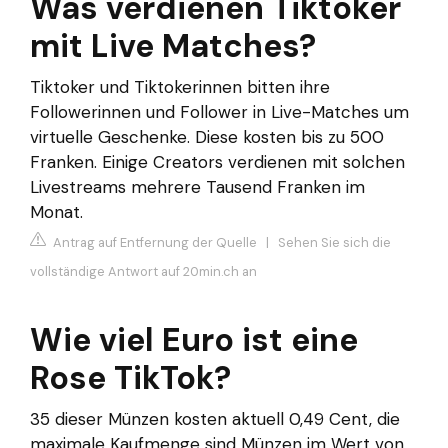
Was verdienen Tiktoker
mit Live Matches?
Tiktoker und Tiktokerinnen bitten ihre
Followerinnen und Follower in Live-Matches um
virtuelle Geschenke. Diese kosten bis zu 500
Franken. Einige Creators verdienen mit solchen
Livestreams mehrere Tausend Franken im
Monat.
Antrag auf Entfernung der Quelle
|
Sehen Sie sich die
vollständige Antwort auf 20min.ch an
Wie viel Euro ist eine
Rose TikTok?
35 dieser Münzen kosten aktuell 0,49 Cent, die
maximale Kaufmenge sind Münzen im Wert von