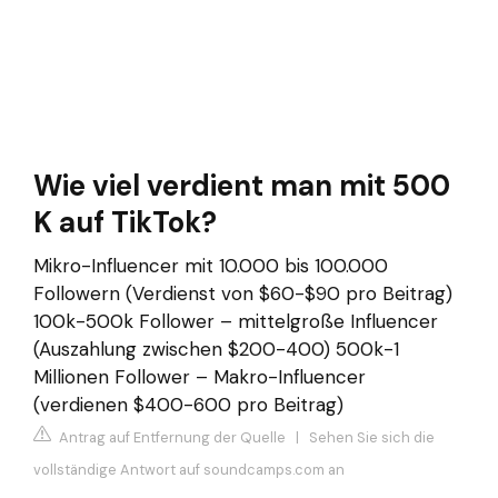
Wie viel verdient man mit 500
K auf TikTok?
Mikro-Influencer mit 10.000 bis 100.000
Followern (Verdienst von $60-$90 pro Beitrag)
100k-500k Follower – mittelgroße Influencer
(Auszahlung zwischen $200-400) 500k-1
Millionen Follower – Makro-Influencer
(verdienen $400-600 pro Beitrag)
Antrag auf Entfernung der Quelle
|
Sehen Sie sich die
vollständige Antwort auf soundcamps.com an