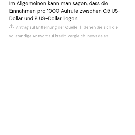
Im Allgemeinen kann man sagen, dass die
Einnahmen pro 1000 Aufrufe zwischen 0,5 US-
Dollar und 8 US-Dollar liegen.
Antrag auf Entfernung der Quelle
|
Sehen Sie sich die
vollständige Antwort auf kredit-vergleich-news.de an