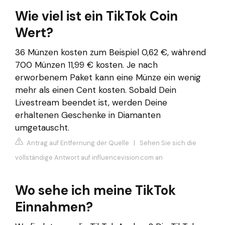
Wie viel ist ein TikTok Coin
Wert?
36 Münzen kosten zum Beispiel 0,62 €, während
700 Münzen 11,99 € kosten. Je nach
erworbenem Paket kann eine Münze ein wenig
mehr als einen Cent kosten. Sobald Dein
Livestream beendet ist, werden Deine
erhaltenen Geschenke in Diamanten
umgetauscht.
Antrag auf Entfernung der Quelle
|
Sehen Sie sich die
vollständige Antwort auf influencevision.com an
Wo sehe ich meine TikTok
Einnahmen?