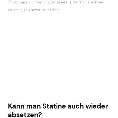
Antrag auf Entfernung der Quelle
|
Sehen Sie sich die
vollständige Antwort auf tk.de an
Kann man Statine auch wieder
absetzen?