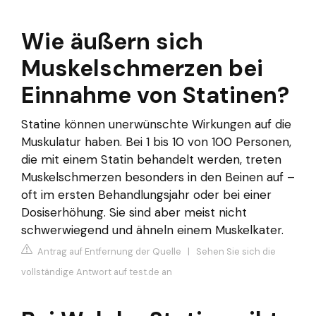
Wie äußern sich
Muskelschmerzen bei
Einnahme von Statinen?
Statine können unerwünschte Wirkungen auf die
Muskulatur haben. Bei 1 bis 10 von 100 Personen,
die mit einem Statin behandelt werden, treten
Muskelschmerzen besonders in den Beinen auf –
oft im ersten Behandlungsjahr oder bei einer
Dosiserhöhung. Sie sind aber meist nicht
schwerwiegend und ähneln einem Muskelkater.
Antrag auf Entfernung der Quelle
|
Sehen Sie sich die
vollständige Antwort auf test.de an