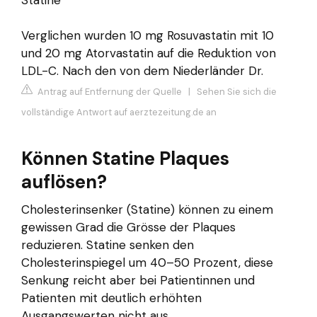
Verglichen wurden 10 mg Rosuvastatin mit 10
und 20 mg Atorvastatin auf die Reduktion von
LDL-C. Nach den von dem Niederländer Dr.
Antrag auf Entfernung der Quelle
|
Sehen Sie sich die
vollständige Antwort auf aerztezeitung.de an
Können Statine Plaques
auflösen?
Cholesterinsenker (Statine) können zu einem
gewissen Grad die Grösse der Plaques
reduzieren. Statine senken den
Cholesterinspiegel um 40–50 Prozent, diese
Senkung reicht aber bei Patientinnen und
Patienten mit deutlich erhöhten
Ausgangswerten nicht aus.