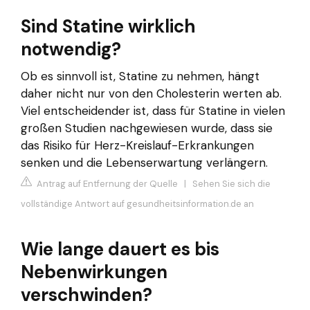
Sind Statine wirklich
notwendig?
Ob es sinnvoll ist, Statine zu nehmen, hängt
daher nicht nur von den Cholesterin werten ab.
Viel entscheidender ist, dass für Statine in vielen
großen Studien nachgewiesen wurde, dass sie
das Risiko für Herz-Kreislauf-Erkrankungen
senken und die Lebenserwartung verlängern.
Antrag auf Entfernung der Quelle
|
Sehen Sie sich die
vollständige Antwort auf gesundheitsinformation.de an
Wie lange dauert es bis
Nebenwirkungen
verschwinden?