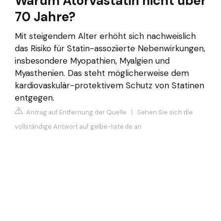
Warum Atorvastatin nicht über
70 Jahre?
Mit steigendem Alter erhöht sich nachweislich
das Risiko für Statin-assoziierte Nebenwirkungen,
insbesondere Myopathien, Myalgien und
Myasthenien. Das steht möglicherweise dem
kardiovaskulär-protektivem Schutz von Statinen
entgegen.
Antrag auf Entfernung der Quelle
|
Sehen Sie sich die
vollständige Antwort auf gelbe-liste.de an