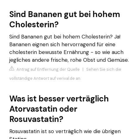
Sind Bananen gut bei hohem
Cholesterin?
Sind Bananen gut bei hohem Cholesterin? Ja!
Bananen eignen sich hervorragend für eine
cholesterin bewusste Ernährung - so wie auch
jegliches andere frische, rohe Obst und Gemüse.
Antrag auf Entfernung der Quelle
|
Sehen Sie sich die
vollständige Antwort auf verival.de an
Was ist besser verträglich
Atorvastatin oder
Rosuvastatin?
Rosuvastatin ist so verträglich wie die übrigen
Statine