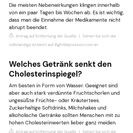
Die meisten Nebenwirkungen klingen innerhalb
von ein paar Tagen bis Wochen ab. Es ist wichtig,
dass man die Einnahme der Medikamente nicht
abrupt beendet.
Antrag auf Entfernung der Quelle
|
Sehen Sie sich die
vollständige Antwort auf ifightdepression.com an
Welches Getränk senkt den
Cholesterinspiegel?
Am besten in Form von Wasser. Geeignet sind
aber auch stark verdünnte Fruchtschorlen und
ungesüßte Früchte- oder Kräutertees.
Zuckerhaltige Softdrinks, Milchshakes und
alkoholische Getränke sollten Menschen mit zu
hohen Cholesterinwerten lieber ganz meiden.
Antrag auf Entfernung der Quelle
|
Sehen Sie sich die