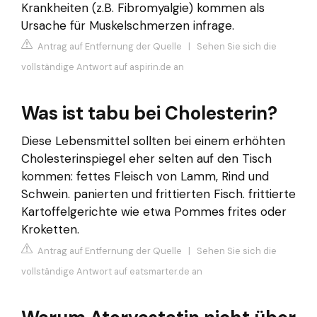
Krankheiten (z.B. Fibromyalgie) kommen als
Ursache für Muskelschmerzen infrage.
Antrag auf Entfernung der Quelle
|
Sehen Sie sich die
vollständige Antwort auf aspirin.de an
Was ist tabu bei Cholesterin?
Diese Lebensmittel sollten bei einem erhöhten
Cholesterinspiegel eher selten auf den Tisch
kommen: fettes Fleisch von Lamm, Rind und
Schwein. panierten und frittierten Fisch. frittierte
Kartoffelgerichte wie etwa Pommes frites oder
Kroketten.
Antrag auf Entfernung der Quelle
|
Sehen Sie sich die
vollständige Antwort auf eatsmarter.de an