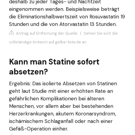
deshalb zu jeder Tages- und Nachtzeit
eingenommen werden. Beispielsweise beträgt
die Eliminationshalbwertszeit von Rosuvastatin 19
Stunden und die von Atorvastatin 13 Stunden.
Antrag auf Entfernung der Quelle
|
Sehen Sie sich die
vollständige Antwort auf gelbe-liste.de an
Kann man Statine sofort
absetzen?
Ergebnis: Das isolierte Absetzen von Statinen
geht laut Studie mit einer erhöhten Rate an
gefährlichen Komplikationen bei älteren
Menschen, vor allem aber bei bestehenden
Herzerkrankungen, akutem Koronarsyndrom,
ischämischem Schlaganfall oder nach einer
Gefäß-Operation einher.