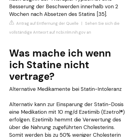
Besserung der Beschwerden innerhalb von 2
Wochen nach Absetzen des Statins [35].
Antrag auf Entfernung der Quelle
|
Sehen Sie sich die
vollständige Antwort auf ncbi.nlm.nih.gov an
Was mache ich wenn
ich Statine nicht
vertrage?
Alternative Medikamente bei Statin-Intoleranz
Alternativ kann zur Einsparung der Statin-Dosis
eine Medikation mit 10 mg/d Ezetimib (Ezetrol®)
erfolgen. Ezetimib hemmt die Verwertung des
über die Nahrung zugeführten Cholesterins.
Somit werden bis zu 50% weniger Cholesterin