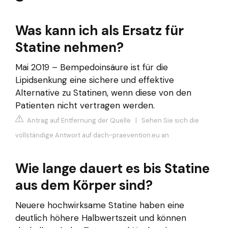
Was kann ich als Ersatz für
Statine nehmen?
Mai 2019 – Bempedoinsäure ist für die
Lipidsenkung eine sichere und effektive
Alternative zu Statinen, wenn diese von den
Patienten nicht vertragen werden.
Antrag auf Entfernung der Quelle
|
Sehen Sie sich die
vollständige Antwort auf dach-praevention.eu an
Wie lange dauert es bis Statine
aus dem Körper sind?
Neuere hochwirksame Statine haben eine
deutlich höhere Halbwertszeit und können