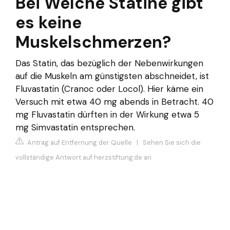
Bei Welche Statine gibt
es keine
Muskelschmerzen?
Das Statin, das bezüglich der Nebenwirkungen
auf die Muskeln am günstigsten abschneidet, ist
Fluvastatin (Cranoc oder Locol). Hier käme ein
Versuch mit etwa 40 mg abends in Betracht. 40
mg Fluvastatin dürften in der Wirkung etwa 5
mg Simvastatin entsprechen.
Antrag auf Entfernung der Quelle
|
Sehen Sie sich die
vollständige Antwort auf herzstiftung.de an