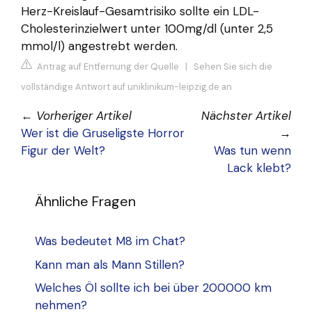
Herz-Kreislauf-Gesamtrisiko sollte ein LDL-
Cholesterinzielwert unter 100mg/dl (unter 2,5
mmol/l) angestrebt werden.
Antrag auf Entfernung der Quelle
|
Sehen Sie sich die
vollständige Antwort auf uniklinikum-leipzig.de an
←
Vorheriger Artikel
Nächster Artikel
Wer ist die Gruseligste Horror
→
Figur der Welt?
Was tun wenn
Lack klebt?
Ähnliche Fragen
Was bedeutet M8 im Chat?
Kann man als Mann Stillen?
Welches Öl sollte ich bei über 200000 km
nehmen?