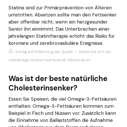
Statine sind zur Primärprävention von Älteren
umstritten. Absetzen sollte man den Fettsenker
aber offenbar nicht, wenn ein herzgesunder
Senior ihn einnimmt. Das Unterbrechen einer
jahrelangen Statintherapie erhöht das Risiko für
koronare und zerebrovaskuläre Ereignisse.
Antrag auf Entfernung der Quelle
|
Sehen Sie sich die
vollständige Antwort auf medical-tribune.de an
Was ist der beste natürliche
Cholesterinsenker?
Essen Sie Speisen, die viel Omega-3-Fettsäuren
enthalten. Omega-3-Fettsäuren kommen zum
Beispiel in Fisch und Nüssen vor. Zusätzlich kann
die Einnahme von Ballaststoffen die Aufnahme