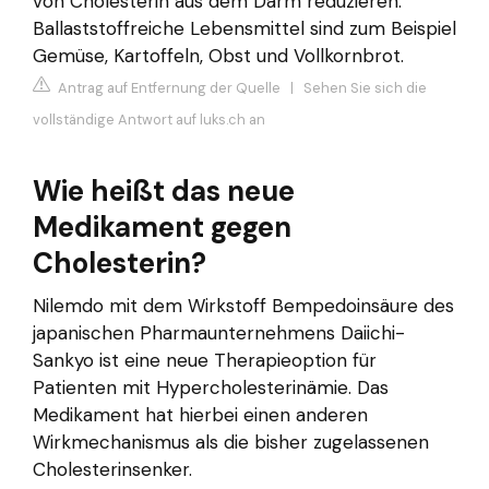
von Cholesterin aus dem Darm reduzieren.
Ballaststoffreiche Lebensmittel sind zum Beispiel
Gemüse, Kartoffeln, Obst und Vollkornbrot.
Antrag auf Entfernung der Quelle
|
Sehen Sie sich die
vollständige Antwort auf luks.ch an
Wie heißt das neue
Medikament gegen
Cholesterin?
Nilemdo mit dem Wirkstoff Bempedoinsäure des
japanischen Pharmaunternehmens Daiichi-
Sankyo ist eine neue Therapieoption für
Patienten mit Hypercholesterinämie. Das
Medikament hat hierbei einen anderen
Wirkmechanismus als die bisher zugelassenen
Cholesterinsenker.