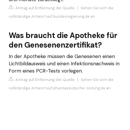
Antrag auf Entfernung der Quelle
|
Sehen Sie sich die
vollständige Antwort auf bundesregierung.de an
Was braucht die Apotheke für
den Genesenenzertifikat?
In der Apotheke müssen die Genesenen einen
Lichtbildausweis und einen Infektionsnachweis in
Form eines PCR-Tests vorlegen.
Antrag auf Entfernung der Quelle
|
Sehen Sie sich die
vollständige Antwort auf pharmazeutische-zeitung.de an