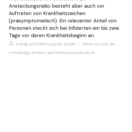
Ansteckungsrisiko besteht aber auch vor
Auftreten von Krankheitszeichen
(präsymptomatisch). Ein relevanter Anteil von
Personen steckt sich bei Infizierten ein bis zwei
Tage vor deren Krankheitsbeginn an.
Antrag auf Entfernung der Quelle
|
Sehen Sie sich die
vollständige Antwort auf infektionsschutz.de an