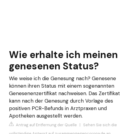
Wie erhalte ich meinen
genesenen Status?
Wie weise ich die Genesung nach? Genesene
können ihren Status mit einem sogenannten
Genesenenzertifikat nachweisen. Das Zertifikat
kann nach der Genesung durch Vorlage des
positiven PCR-Befunds in Arztpraxen und
Apotheken ausgestellt werden.
Antrag auf Entfernung der Quelle
|
Sehen Sie sich die
vollständige Antwort auf zusammengegencorona.de an