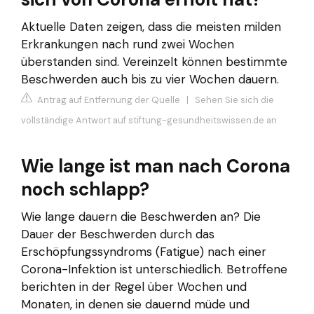
Aktuelle Daten zeigen, dass die meisten milden
Erkrankungen nach rund zwei Wochen
überstanden sind. Vereinzelt können bestimmte
Beschwerden auch bis zu vier Wochen dauern.
Antrag auf Entfernung der Quelle
|
Sehen Sie sich die
vollständige Antwort auf stiftung-gesundheitswissen.de an
Wie lange ist man nach Corona
noch schlapp?
Wie lange dauern die Beschwerden an? Die
Dauer der Beschwerden durch das
Erschöpfungssyndroms (Fatigue) nach einer
Corona-Infektion ist unterschiedlich. Betroffene
berichten in der Regel über Wochen und
Monaten, in denen sie dauernd müde und