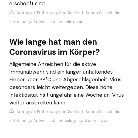
erschöpft sind.
Antrag auf Entfernung der Quelle
|
Sehen Sie sich die
vollständige Antwort auf mediclin.de an
Wie lange hat man den
Coronavirus im Körper?
Allgemeine Anzeichen für die aktive
Immunabwehr sind ein länger anhaltendes
Fieber über 38°C und Abgeschlagenheit. Virus
besonders leicht weitergeben. Diese hohe
Infektiosität hält ungefähr eine Woche an. Virus
weiter ausbreiten kann.
Antrag auf Entfernung der Quelle
|
Sehen Sie sich die
vollständige Antwort auf specials.gesund.bund.de an