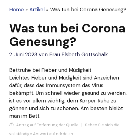
Home
»
Artikel
»
Was tun bei Corona Genesung?
Was tun bei Corona
Genesung?
2. Juni 2023
von
Frau Elsbeth Gottschalk
Bettruhe bei Fieber und Müdigkeit
Leichtes Fieber und Müdigkeit sind Anzeichen
dafür, dass das Immunsystem das Virus
bekämpft. Um schnell wieder gesund zu werden,
ist es vor allem wichtig, dem Körper Ruhe zu
gönnen und sich zu schonen. Am besten bleibt
man im Bett.
Antrag auf Entfernung der Quelle
|
Sehen Sie sich die
vollständige Antwort auf ndr.de an