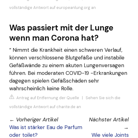
vollständige Antwort auf europeanlung.org an
Was passiert mit der Lunge
wenn man Corona hat?
“ Nimmt die Krankheit einen schweren Verlauf,
können verschlossene Blutgefäße und instabile
Gefäßwände zu einem akuten Lungenversagen
führen. Bei moderaten COVID-19 -Erkrankungen
dagegen spielen Gefäßschäden sehr
wahrscheinlich keine Rolle.
Antrag auf Entfernung der Quelle
|
Sehen Sie sich die
vollständige Antwort auf charite.de an
←
Vorheriger Artikel
Nächster Artikel
Was ist stärker Eau de Parfum
→
oder toilet?
Wie viele Joints