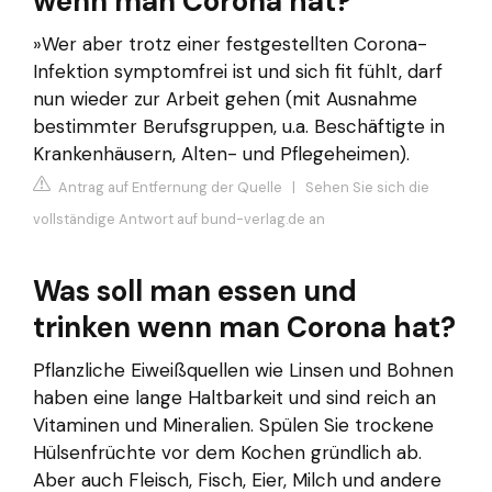
wenn man Corona hat?
»Wer aber trotz einer festgestellten Corona-
Infektion symptomfrei ist und sich fit fühlt, darf
nun wieder zur Arbeit gehen (mit Ausnahme
bestimmter Berufsgruppen, u.a. Beschäftigte in
Krankenhäusern, Alten- und Pflegeheimen).
Antrag auf Entfernung der Quelle
|
Sehen Sie sich die
vollständige Antwort auf bund-verlag.de an
Was soll man essen und
trinken wenn man Corona hat?
Pflanzliche Eiweißquellen wie Linsen und Bohnen
haben eine lange Haltbarkeit und sind reich an
Vitaminen und Mineralien. Spülen Sie trockene
Hülsenfrüchte vor dem Kochen gründlich ab.
Aber auch Fleisch, Fisch, Eier, Milch und andere