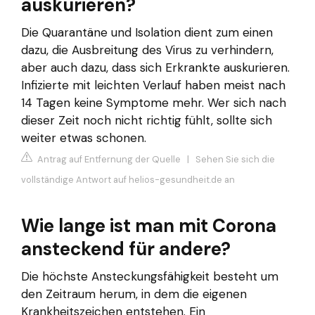
auskurieren?
Die Quarantäne und Isolation dient zum einen
dazu, die Ausbreitung des Virus zu verhindern,
aber auch dazu, dass sich Erkrankte auskurieren.
Infizierte mit leichten Verlauf haben meist nach
14 Tagen keine Symptome mehr. Wer sich nach
dieser Zeit noch nicht richtig fühlt, sollte sich
weiter etwas schonen.
Antrag auf Entfernung der Quelle
|
Sehen Sie sich die
vollständige Antwort auf helios-gesundheit.de an
Wie lange ist man mit Corona
ansteckend für andere?
Die höchste Ansteckungsfähigkeit besteht um
den Zeitraum herum, in dem die eigenen
Krankheitszeichen entstehen. Ein