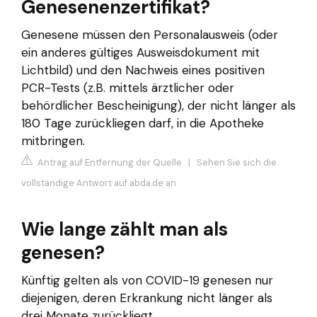
Genesenenzertifikat?
Genesene müssen den Personalausweis (oder
ein anderes gültiges Ausweisdokument mit
Lichtbild) und den Nachweis eines positiven
PCR-Tests (z.B. mittels ärztlicher oder
behördlicher Bescheinigung), der nicht länger als
180 Tage zurückliegen darf, in die Apotheke
mitbringen.
Antrag auf Entfernung der Quelle
|
Sehen Sie sich die
vollständige Antwort auf abda.de an
Wie lange zählt man als
genesen?
Künftig gelten als von COVID-19 genesen nur
diejenigen, deren Erkrankung nicht länger als
drei Monate zurückliegt.