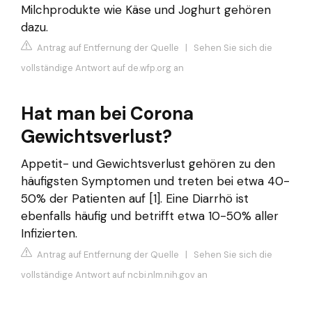
Milchprodukte wie Käse und Joghurt gehören
dazu.
Antrag auf Entfernung der Quelle
|
Sehen Sie sich die
vollständige Antwort auf de.wfp.org an
Hat man bei Corona
Gewichtsverlust?
Appetit- und Gewichtsverlust gehören zu den
häufigsten Symptomen und treten bei etwa 40-
50% der Patienten auf [1]. Eine Diarrhö ist
ebenfalls häufig und betrifft etwa 10-50% aller
Infizierten.
Antrag auf Entfernung der Quelle
|
Sehen Sie sich die
vollständige Antwort auf ncbi.nlm.nih.gov an