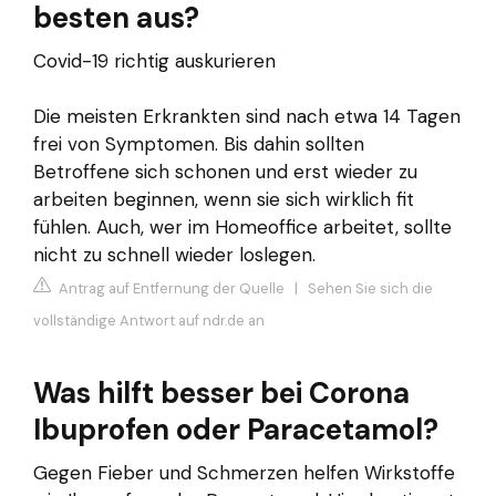
besten aus?
Covid-19 richtig auskurieren
Die meisten Erkrankten sind nach etwa 14 Tagen
frei von Symptomen. Bis dahin sollten
Betroffene sich schonen und erst wieder zu
arbeiten beginnen, wenn sie sich wirklich fit
fühlen. Auch, wer im Homeoffice arbeitet, sollte
nicht zu schnell wieder loslegen.
Antrag auf Entfernung der Quelle
|
Sehen Sie sich die
vollständige Antwort auf ndr.de an
Was hilft besser bei Corona
Ibuprofen oder Paracetamol?
Gegen Fieber und Schmerzen helfen Wirkstoffe