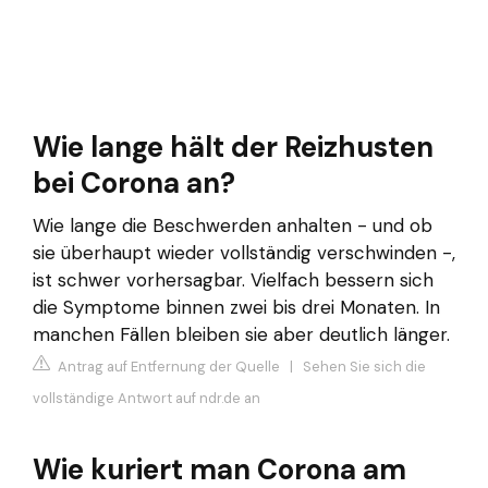
Wie lange hält der Reizhusten
bei Corona an?
Wie lange die Beschwerden anhalten - und ob
sie überhaupt wieder vollständig verschwinden -,
ist schwer vorhersagbar. Vielfach bessern sich
die Symptome binnen zwei bis drei Monaten. In
manchen Fällen bleiben sie aber deutlich länger.
Antrag auf Entfernung der Quelle
|
Sehen Sie sich die
vollständige Antwort auf ndr.de an
Wie kuriert man Corona am