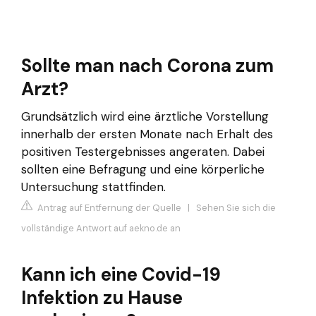
Sollte man nach Corona zum
Arzt?
Grundsätzlich wird eine ärztliche Vorstellung
innerhalb der ersten Monate nach Erhalt des
positiven Testergebnisses angeraten. Dabei
sollten eine Befragung und eine körperliche
Untersuchung stattfinden.
Antrag auf Entfernung der Quelle
|
Sehen Sie sich die
vollständige Antwort auf aekno.de an
Kann ich eine Covid-19
Infektion zu Hause