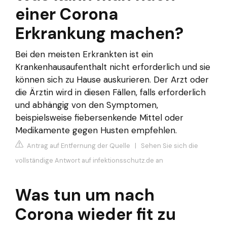
einer Corona
Erkrankung machen?
Bei den meisten Erkrankten ist ein
Krankenhausaufenthalt nicht erforderlich und sie
können sich zu Hause auskurieren. Der Arzt oder
die Ärztin wird in diesen Fällen, falls erforderlich
und abhängig von den Symptomen,
beispielsweise fiebersenkende Mittel oder
Medikamente gegen Husten empfehlen.
Antrag auf Entfernung der Quelle
|
Sehen Sie sich die
vollständige Antwort auf infektionsschutz.de an
Was tun um nach
Corona wieder fit zu