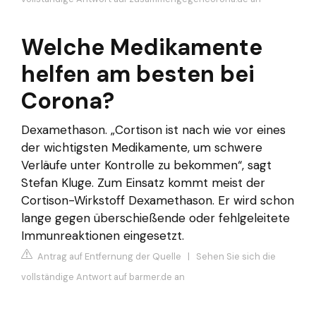
Welche Medikamente
helfen am besten bei
Corona?
Dexamethason. „Cortison ist nach wie vor eines
der wichtigsten Medikamente, um schwere
Verläufe unter Kontrolle zu bekommen“, sagt
Stefan Kluge. Zum Einsatz kommt meist der
Cortison-Wirkstoff Dexamethason. Er wird schon
lange gegen überschießende oder fehlgeleitete
Immunreaktionen eingesetzt.
Antrag auf Entfernung der Quelle
|
Sehen Sie sich die
vollständige Antwort auf barmer.de an