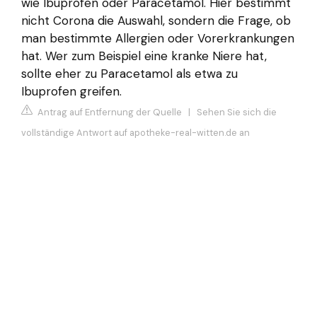
wie Ibuprofen oder Paracetamol. Hier bestimmt
nicht Corona die Auswahl, sondern die Frage, ob
man bestimmte Allergien oder Vorerkrankungen
hat. Wer zum Beispiel eine kranke Niere hat,
sollte eher zu Paracetamol als etwa zu
Ibuprofen greifen.
Antrag auf Entfernung der Quelle
|
Sehen Sie sich die
vollständige Antwort auf apotheke-real-witten.de an