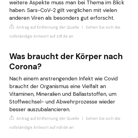
weitere Aspekte muss man bei Thema im Blick
haben. Sars-CoV-2 gilt verglichen mit vielen
anderen Viren als besonders gut erforscht.
Antrag auf Entfernung der Quelle
|
Sehen Sie sich die
vollständige Antwort auf zdf.de an
Was braucht der Körper nach
Corona?
Nach einem anstrengenden Infekt wie Covid
braucht der Organismus eine Vielfalt an
Vitaminen, Mineralien und Ballaststoffen, um
Stoffwechsel- und Abwehrprozesse wieder
besser auszubalancieren.
Antrag auf Entfernung der Quelle
|
Sehen Sie sich die
vollständige Antwort auf ndr.de an