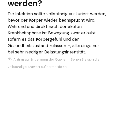
werden?
Die Infektion sollte vollständig auskuriert werden,
bevor der Körper wieder beansprucht wird.
Während und direkt nach der akuten
Krankheitsphase ist Bewegung zwar erlaubt –
sofern es das Körpergefühl und der
Gesundheitszustand zulassen –, allerdings nur
bei sehr niedriger Belastungsintensität.
Antrag auf Entfernung der Quelle
|
Sehen Sie sich die
vollständige Antwort auf barmer.de an