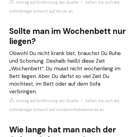
Antrag auf Entfernung der Quelle
|
Sehen Sie sich die
vollständige Antwort auf dm.de an
Sollte man im Wochenbett nur
liegen?
Obwohl Du nicht krank bist, brauchst Du Ruhe
und Schonung. Deshalb heißt diese Zeit
„Wochenbett“. Du musst nicht wochenlang im
Bett liegen. Aber Du darfst so viel Zeit Du
möchtest, im Bett oder auf dem Sofa
verbringen.
Antrag auf Entfernung der Quelle
|
Sehen Sie sich die
vollständige Antwort auf notdiensthebamme.de an
Wie lange hat man nach der