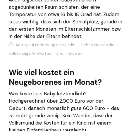
abgedunkelten Raum schlafen, der eine
Temperatur von etwa 16 bis 18 Grad hat. Zudem
ist es wichtig, dass sich der Schlafplatz, gerade in
den ersten Monaten im Elternschlafzimmer bzw.
in der Nähe der Eltern befindet.
Antrag auf Entfernung der Quelle
|
Sehen Sie sich die
vollständige Antwort auf myhummy.de an
Wie viel kostet ein
Neugeborenes im Monat?
Was kostet ein Baby letztendlich?
Hochgerechnet über 2.000 Euro vor der
Geburt, danach monatlich gute 600 Euro – das
ist nicht gerade wenig. Kein Wunder, dass der
Volksmund die Kosten für ein Kind mit einem
kleinen Einfamilienhaus vergleicht.