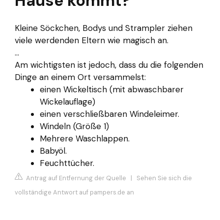
Hause kommt?
Kleine Söckchen, Bodys und Strampler ziehen
viele werdenden Eltern wie magisch an.
...
Am wichtigsten ist jedoch, dass du die folgenden
Dinge an einem Ort versammelst:
einen Wickeltisch (mit abwaschbarer
Wickelauflage)
einen verschließbaren Windeleimer.
Windeln (Größe 1)
Mehrere Waschlappen.
Babyöl.
Feuchttücher.
Antrag auf Entfernung der Quelle
|
Sehen Sie sich die
vollständige Antwort auf pampers.de an