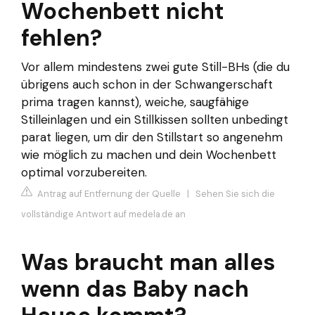
Wochenbett nicht
fehlen?
Vor allem mindestens zwei gute Still-BHs (die du
übrigens auch schon in der Schwangerschaft
prima tragen kannst), weiche, saugfähige
Stilleinlagen und ein Stillkissen sollten unbedingt
parat liegen, um dir den Stillstart so angenehm
wie möglich zu machen und dein Wochenbett
optimal vorzubereiten.
Antrag auf Entfernung der Quelle
|
Sehen Sie sich die
vollständige Antwort auf medela.de an
Was braucht man alles
wenn das Baby nach