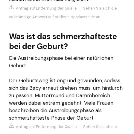
Antrag auf Entfernung der Quelle
|
Sehen Sie sich die
vollständige Antwort auf berliner-sparkasse.de an
Was ist das schmerzhafteste
bei der Geburt?
Die Austreibungsphase bei einer natürlichen
Geburt
Der Geburtsweg ist eng und gewunden, sodass
sich das Baby erneut drehen muss, um hindurch
zu passen. Muttermund und Dammbereich
werden dabei extrem gedehnt. Viele Frauen
beschreiben die Austreibungsphase als
schmerzhafteste Phase der Geburt.
Antrag auf Entfernung der Quelle
|
Sehen Sie sich die