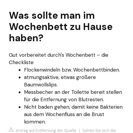
Was sollte man im
Wochenbett zu Hause
haben?
Gut vorbereitet durch's Wochenbett – die
Checkliste
Flockenwindeln bzw. Wochenbettbinden.
atmungsaktive, etwas größere
Baumwollslips.
Messbecher an der Toilette bereit stellen
für die Entfernung von Blutresten.
Nicht baden gehen, damit keine Bakterien
aus dem Wochenfluss an die Brust
kommen.
Antrag auf Entfernung der Quelle
|
Sehen Sie sich die