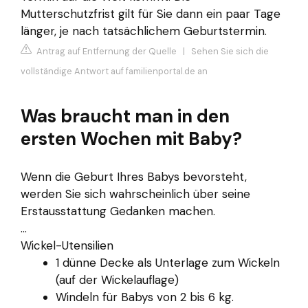
Mutterschutzfrist gilt für Sie dann ein paar Tage
länger, je nach tatsächlichem Geburtstermin.
Antrag auf Entfernung der Quelle
|
Sehen Sie sich die
vollständige Antwort auf familienportal.de an
Was braucht man in den
ersten Wochen mit Baby?
Wenn die Geburt Ihres Babys bevorsteht,
werden Sie sich wahrscheinlich über seine
Erstausstattung Gedanken machen.
...
Wickel-Utensilien
1 dünne Decke als Unterlage zum Wickeln
(auf der Wickelauflage)
Windeln für Babys von 2 bis 6 kg.