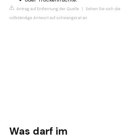
Antrag auf Entfernung der Quelle
|
Sehen Sie sich die
vollständige Antwort auf schwanger.at an
Was darf im