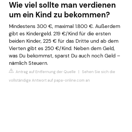
Wie viel sollte man verdienen
um ein Kind zu bekommen?
Mindestens 300 €, maximal 1.800 €. Außerdem
gibt es Kindergeld. 219 €/Kind für die ersten
beiden Kinder, 225 € für das Dritte und ab dem
Vierten gibt es 250 €/Kind. Neben dem Geld,
was Du bekommst, sparst Du auch noch Geld –
nämlich Steuern.
Antrag auf Entfernung der Quelle
|
Sehen Sie sich die
vollständige Antwort auf papa-online.com an