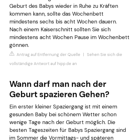
Geburt des Babys wieder in Ruhe zu Kräften
kommen kann, sollte das Wochenbett
mindestens sechs bis acht Wochen dauern.
Nach einem Kaiserschnitt sollten Sie sich
mindestens acht Wochen Pause im Wochenbett
gönnen.
Antrag auf Entfernung der Quelle
|
Sehen Sie sich die
vollständige Antwort auf hipp.de an
Wann darf man nach der
Geburt spazieren Gehen?
Ein erster kleiner Spaziergang ist mit einem
gesunden Baby bei schönem Wetter schon
wenige Tage nach der Geburt möglich. Die
besten Tageszeiten für Babys Spaziergang sind
im Sommer die Vormittags- und späteren