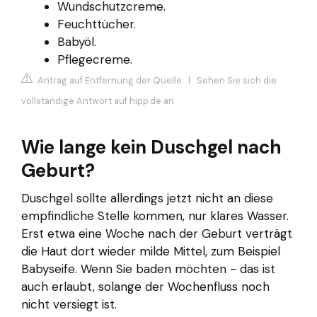
Wundschutzcreme.
Feuchttücher.
Babyöl.
Pflegecreme.
Antrag auf Entfernung der Quelle
|
Sehen Sie sich die
vollständige Antwort auf hipp.de an
Wie lange kein Duschgel nach
Geburt?
Duschgel sollte allerdings jetzt nicht an diese
empfindliche Stelle kommen, nur klares Wasser.
Erst etwa eine Woche nach der Geburt verträgt
die Haut dort wieder milde Mittel, zum Beispiel
Babyseife. Wenn Sie baden möchten - das ist
auch erlaubt, solange der Wochenfluss noch
nicht versiegt ist.