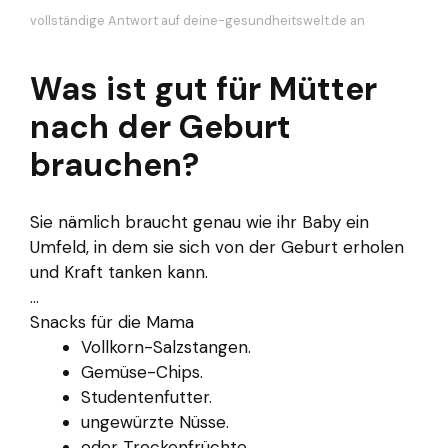
vollständige Antwort auf deine-gesundheitswelt.de an
Was ist gut für Mütter
nach der Geburt
brauchen?
Sie nämlich braucht genau wie ihr Baby ein
Umfeld, in dem sie sich von der Geburt erholen
und Kraft tanken kann.
...
Snacks für die Mama
Vollkorn-Salzstangen.
Gemüse-Chips.
Studentenfutter.
ungewürzte Nüsse.
oder Trockenfrüchte.