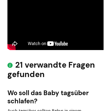
21 verwandte Fragen
gefunden
Wo soll das Baby tagsüber
schlafen?
Auch tagsüber sollten Babys in einem