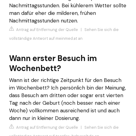
Nachmittagsstunden. Bei kühlerem Wetter sollte
man dafür eher die milderen, frühen
Nachmittagsstunden nutzen.
Antrag auf Entfernung der Quelle
|
Sehen Sie sich die
vollständige Antwort auf meinmed.at an
Wann erster Besuch im
Wochenbett?
Wann ist der richtige Zeitpunkt für den Besuch
im Wochenbett? Ich persönlich bin der Meinung,
dass Besuch am dritten oder sogar erst vierten
Tag nach der Geburt (noch besser nach einer
Woche) vollkommen ausreichend ist und auch
dann nur in kleiner Dosierung.
Antrag auf Entfernung der Quelle
|
Sehen Sie sich die