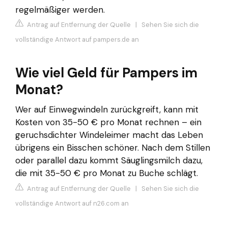
regelmäßiger werden.
Antrag auf Entfernung der Quelle
|
Sehen Sie sich die
vollständige Antwort auf pampers.de an
Wie viel Geld für Pampers im
Monat?
Wer auf Einwegwindeln zurückgreift, kann mit
Kosten von 35-50 € pro Monat rechnen – ein
geruchsdichter Windeleimer macht das Leben
übrigens ein Bisschen schöner. Nach dem Stillen
oder parallel dazu kommt Säuglingsmilch dazu,
die mit 35-50 € pro Monat zu Buche schlägt.
Antrag auf Entfernung der Quelle
|
Sehen Sie sich die
vollständige Antwort auf n26.com an