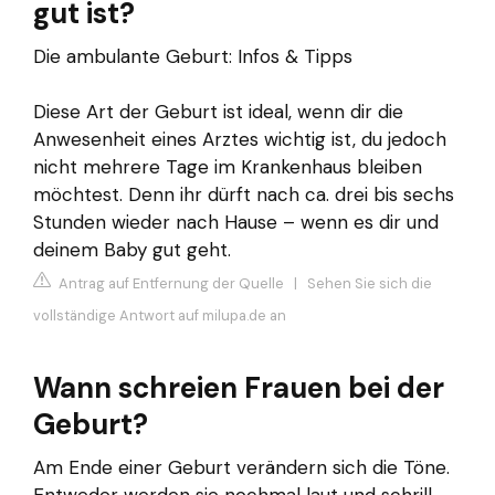
gut ist?
Die ambulante Geburt: Infos & Tipps
Diese Art der Geburt ist ideal, wenn dir die
Anwesenheit eines Arztes wichtig ist, du jedoch
nicht mehrere Tage im Krankenhaus bleiben
möchtest. Denn ihr dürft nach ca. drei bis sechs
Stunden wieder nach Hause – wenn es dir und
deinem Baby gut geht.
Antrag auf Entfernung der Quelle
|
Sehen Sie sich die
vollständige Antwort auf milupa.de an
Wann schreien Frauen bei der
Geburt?
Am Ende einer Geburt verändern sich die Töne.
Entweder werden sie nochmal laut und schrill,