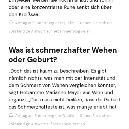
oder eine konzentrierte Ruhe senkt sich über
den Kreißsaal.
Antrag auf Entfernung der Quelle
|
Sehen Sie sich die
vollständige Antwort auf hebammenblog.de an
Was ist schmerzhafter Wehen
oder Geburt?
„Doch das ist kaum zu beschreiben. Es gibt
nämlich nichts, was man mit der Intensität und
dem Schmerz von Wehen vergleichen könnte“,
sagt Hebamme Marianne Mayer aus Wien und
ergänzt: „Das muss nicht heißen, dass die Geburt
das Schmerzhafteste ist, was man je erlebt hat.
Antrag auf Entfernung der Quelle
|
Sehen Sie sich die
vollständige Antwort auf activebeauty.at an