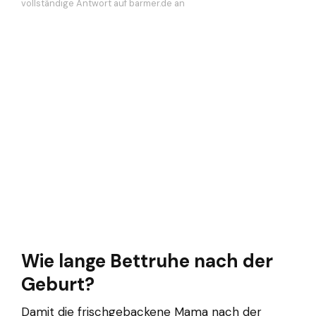
vollständige Antwort auf barmer.de an
Wie lange Bettruhe nach der
Geburt?
Damit die frischgebackene Mama nach der