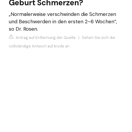
Geburt Schmerzen?
„Normalerweise verschwinden die Schmerzen
und Beschwerden in den ersten 2–6 Wochen“,
so Dr. Rosen.
Antrag auf Entfernung der Quelle
|
Sehen Sie sich die
vollständige Antwort auf kry.de an