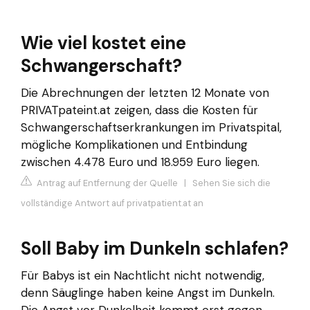
Wie viel kostet eine
Schwangerschaft?
Die Abrechnungen der letzten 12 Monate von
PRIVATpateint.at zeigen, dass die Kosten für
Schwangerschaftserkrankungen im Privatspital,
mögliche Komplikationen und Entbindung
zwischen 4.478 Euro und 18.959 Euro liegen.
Antrag auf Entfernung der Quelle
|
Sehen Sie sich die
vollständige Antwort auf privatpatient.at an
Soll Baby im Dunkeln schlafen?
Für Babys ist ein Nachtlicht nicht notwendig,
denn Säuglinge haben keine Angst im Dunkeln.
Die Angst vor Dunkelheit kommt erst gegen