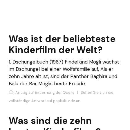
Was ist der beliebteste
Kinderfilm der Welt?
1. Dschungelbuch (1967) Findelkind Mogli wächst
im Dschungel bei einer Wolfsfamilie auf. Als er
zehn Jahre alt ist, sind der Panther Baghira und
Balu der Bär Moglis beste Freude.
Antrag auf Entfernung der Quelle
|
Sehen Sie sich die
vollständige Antwort auf popkultur.de an
Was sind die zehn