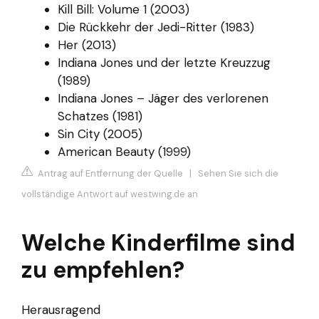
Kill Bill: Volume 1 (2003)
Die Rückkehr der Jedi-Ritter (1983)
Her (2013)
Indiana Jones und der letzte Kreuzzug
(1989)
Indiana Jones – Jäger des verlorenen
Schatzes (1981)
Sin City (2005)
American Beauty (1999)
Antrag auf Entfernung der Quelle
|
Sehen Sie sich die
vollständige Antwort auf westwing.de an
Welche Kinderfilme sind
zu empfehlen?
Herausragend