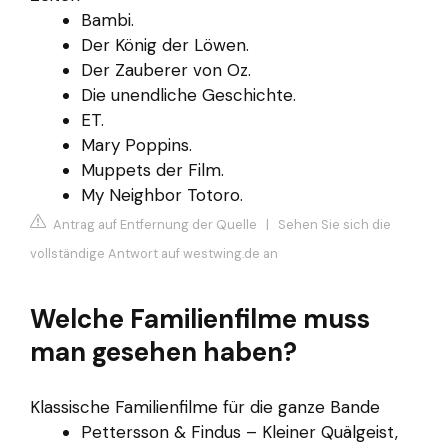
Bambi.
Der König der Löwen.
Der Zauberer von Oz.
Die unendliche Geschichte.
ET.
Mary Poppins.
Muppets der Film.
My Neighbor Totoro.
Antrag auf Entfernung der Quelle
|
Sehen Sie sich die
vollständige Antwort auf westwing.de an
Welche Familienfilme muss
man gesehen haben?
Klassische Familienfilme für die ganze Bande
Pettersson & Findus – Kleiner Quälgeist,