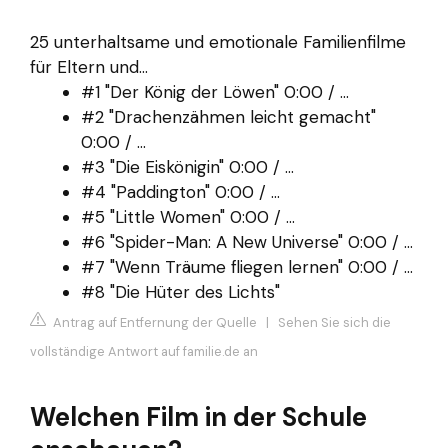
25 unterhaltsame und emotionale Familienfilme
für Eltern und...
#1 "Der König der Löwen" 0:00 / ...
#2 "Drachenzähmen leicht gemacht"
0:00 / ...
#3 "Die Eiskönigin" 0:00 / ...
#4 "Paddington" 0:00 / ...
#5 "Little Women" 0:00 / ...
#6 "Spider-Man: A New Universe" 0:00 / ...
#7 "Wenn Träume fliegen lernen" 0:00 / ...
#8 "Die Hüter des Lichts"
Antrag auf Entfernung der Quelle
|
Sehen Sie sich die
vollständige Antwort auf familie.de an
Welchen Film in der Schule