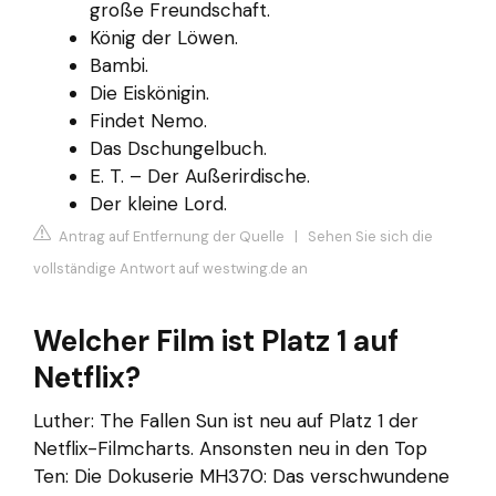
große Freundschaft.
König der Löwen.
Bambi.
Die Eiskönigin.
Findet Nemo.
Das Dschungelbuch.
E. T. – Der Außerirdische.
Der kleine Lord.
Antrag auf Entfernung der Quelle
|
Sehen Sie sich die
vollständige Antwort auf westwing.de an
Welcher Film ist Platz 1 auf
Netflix?
Luther: The Fallen Sun ist neu auf Platz 1 der
Netflix-Filmcharts. Ansonsten neu in den Top
Ten: Die Dokuserie MH370: Das verschwundene