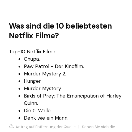
Was sind die 10 beliebtesten
Netflix Filme?
Top-10 Netflix Filme
Chupa.
Paw Patrol - Der Kinofilm.
Murder Mystery 2.
Hunger.
Murder Mystery.
Birds of Prey: The Emancipation of Harley
Quinn.
Die 5. Welle.
Denk wie ein Mann.
Antrag auf Entfernung der Quelle
|
Sehen Sie sich die