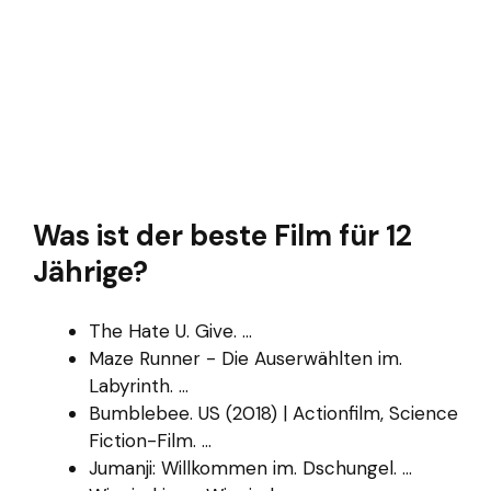
Was ist der beste Film für 12
Jährige?
The Hate U. Give. ...
Maze Runner - Die Auserwählten im.
Labyrinth. ...
Bumblebee. US (2018) | Actionfilm, Science
Fiction-Film. ...
Jumanji: Willkommen im. Dschungel. ...