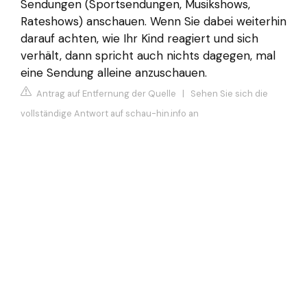
Sendungen (Sportsendungen, Musikshows,
Rateshows) anschauen. Wenn Sie dabei weiterhin
darauf achten, wie Ihr Kind reagiert und sich
verhält, dann spricht auch nichts dagegen, mal
eine Sendung alleine anzuschauen.
Antrag auf Entfernung der Quelle
|
Sehen Sie sich die
vollständige Antwort auf schau-hin.info an