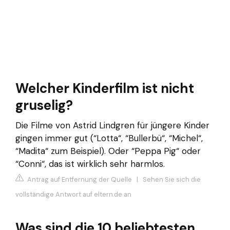
Welcher Kinderfilm ist nicht
gruselig?
Die Filme von Astrid Lindgren für jüngere Kinder
gingen immer gut (“Lotta“, “Bullerbü“, “Michel“,
“Madita“ zum Beispiel). Oder “Peppa Pig“ oder
“Conni“, das ist wirklich sehr harmlos.
Antrag auf Entfernung der Quelle
|
Sehen Sie sich die
vollständige Antwort auf eltern.de an
Was sind die 10 beliebtesten