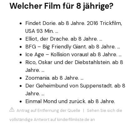
Welcher Film für 8 jährige?
Findet Dorie. ab 8 Jahre. 2016 Trickfilm,
USA 93 Min. ...
Elliot, der Drache. ab 8 Jahre. ...
BFG – Big Friendly Giant. ab 8 Jahre. ...
Ice Age – Kollision voraus! ab 8 Jahre. ...
Rico, Oskar und der Diebstahlstein. ab 8
Jahre. ...
Zoomania. ab 8 Jahre. ...
Der Geheimbund von Suppenstadt. ab 8
Jahre. ...
Einmal Mond und zurück. ab 8 Jahre.
Antrag auf Entfernung der Quelle
|
Sehen Sie sich die
vollständige Antwort auf kinderfilmliste.de an