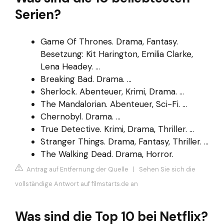
Serien?
Game Of Thrones. Drama, Fantasy.
Besetzung: Kit Harington, Emilia Clarke,
Lena Headey. ...
Breaking Bad. Drama. ...
Sherlock. Abenteuer, Krimi, Drama. ...
The Mandalorian. Abenteuer, Sci-Fi. ...
Chernobyl. Drama. ...
True Detective. Krimi, Drama, Thriller. ...
Stranger Things. Drama, Fantasy, Thriller. ...
The Walking Dead. Drama, Horror.
Antrag auf Entfernung der Quelle
|
Sehen Sie sich die
vollständige Antwort auf filmstarts.de an
Was sind die Top 10 bei Netflix?