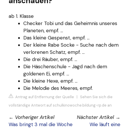
anschauen?
ab 1. Klasse
Checker Tobi und das Geheimnis unseres
Planeten, empf. ...
Das kleine Gespenst, empf. ...
Der kleine Rabe Socke - Suche nach dem
verlorenen Schatz, empf. ...
Die drei Räuber, empf. ...
Die Häschenschule - Jagd nach dem
goldenen Ei, empf. ...
Die kleine Hexe, empf. ...
Die Melodie des Meeres, empf.
Antrag auf Entfernung der Quelle
|
Sehen Sie sich die
vollständige Antwort auf schulkinowoche.bildung-rp.de an
←
Vorheriger Artikel
Nächster Artikel
→
Was bringt 3 mal die Woche
Wie läuft eine