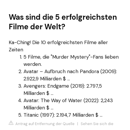
Was sind die 5 erfolgreichsten
Filme der Welt?
Ka-Ching! Die 10 erfolgreichsten Filme aller
Zeiten
5 Filme, die "Murder Mystery"-Fans lieben
werden.
Avatar – Aufbruch nach Pandora (2009):
2.922,9 Milliarden $ ...
Avengers: Endgame (2019): 2.797,5
Milliarden $ ...
Avatar: The Way of Water (2022): 2,243
Milliarden $ ...
Titanic (1997): 2.194,7 Milliarden $ ...
Antrag auf Entfernung der Quelle
|
Sehen Sie sich die