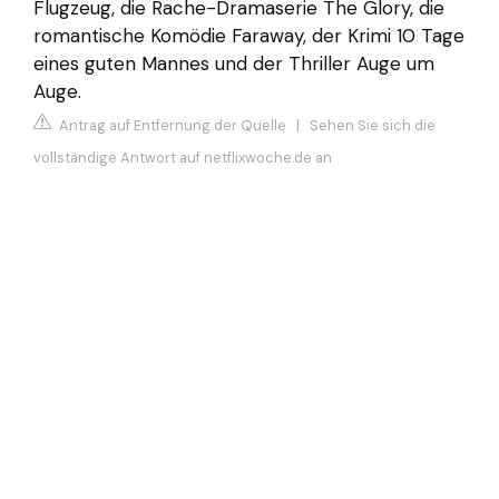
Flugzeug, die Rache-Dramaserie The Glory, die
romantische Komödie Faraway, der Krimi 10 Tage
eines guten Mannes und der Thriller Auge um
Auge.
Antrag auf Entfernung der Quelle
|
Sehen Sie sich die
vollständige Antwort auf netflixwoche.de an