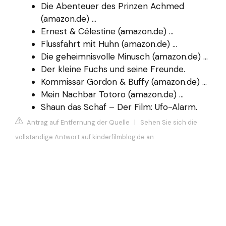
Die Abenteuer des Prinzen Achmed
(amazon.de) ...
Ernest & Célestine (amazon.de) ...
Flussfahrt mit Huhn (amazon.de) ...
Die geheimnisvolle Minusch (amazon.de) ...
Der kleine Fuchs und seine Freunde.
Kommissar Gordon & Buffy (amazon.de) ...
Mein Nachbar Totoro (amazon.de) ...
Shaun das Schaf – Der Film: Ufo-Alarm.
Antrag auf Entfernung der Quelle
|
Sehen Sie sich die
vollständige Antwort auf kinderfilmblog.de an