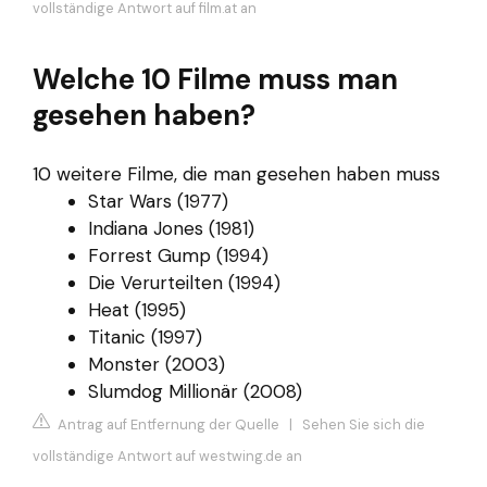
vollständige Antwort auf film.at an
Welche 10 Filme muss man
gesehen haben?
10 weitere Filme, die man gesehen haben muss
Star Wars (1977)
Indiana Jones (1981)
Forrest Gump (1994)
Die Verurteilten (1994)
Heat (1995)
Titanic (1997)
Monster (2003)
Slumdog Millionär (2008)
Antrag auf Entfernung der Quelle
|
Sehen Sie sich die
vollständige Antwort auf westwing.de an