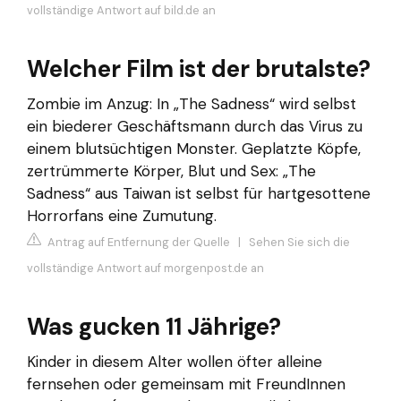
vollständige Antwort auf bild.de an
Welcher Film ist der brutalste?
Zombie im Anzug: In „The Sadness“ wird selbst
ein biederer Geschäftsmann durch das Virus zu
einem blutsüchtigen Monster. Geplatzte Köpfe,
zertrümmerte Körper, Blut und Sex: „The
Sadness“ aus Taiwan ist selbst für hartgesottene
Horrorfans eine Zumutung.
Antrag auf Entfernung der Quelle
|
Sehen Sie sich die
vollständige Antwort auf morgenpost.de an
Was gucken 11 Jährige?
Kinder in diesem Alter wollen öfter alleine
fernsehen oder gemeinsam mit FreundInnen