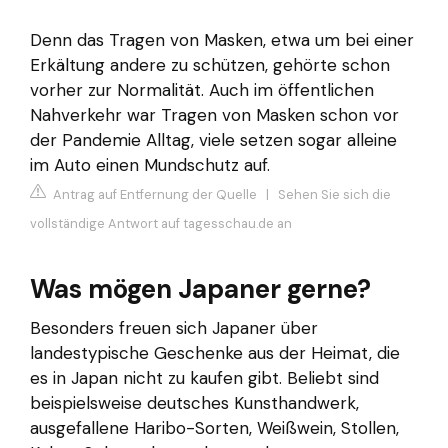
Denn das Tragen von Masken, etwa um bei einer
Erkältung andere zu schützen, gehörte schon
vorher zur Normalität. Auch im öffentlichen
Nahverkehr war Tragen von Masken schon vor
der Pandemie Alltag, viele setzen sogar alleine
im Auto einen Mundschutz auf.
Antrag auf Entfernung der Quelle
|
Sehen Sie sich die
vollständige Antwort auf tagesschau.de an
Was mögen Japaner gerne?
Besonders freuen sich Japaner über
landestypische Geschenke aus der Heimat, die
es in Japan nicht zu kaufen gibt. Beliebt sind
beispielsweise deutsches Kunsthandwerk,
ausgefallene Haribo-Sorten, Weißwein, Stollen,