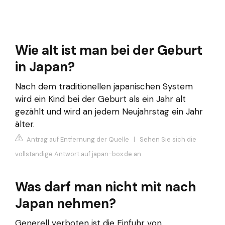
Wie alt ist man bei der Geburt
in Japan?
Nach dem traditionellen japanischen System
wird ein Kind bei der Geburt als ein Jahr alt
gezählt und wird an jedem Neujahrstag ein Jahr
älter.
Antrag auf Entfernung der Quelle
|
Sehen Sie sich die
vollständige Antwort auf japan-box.de an
Was darf man nicht mit nach
Japan nehmen?
Generell verboten ist die Einfuhr von