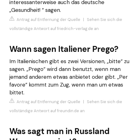
interessanterweise auch das deutsche
„Gesundheit! “ sagen.
Antrag auf Entfernung der Quelle
|
Sehen Sie sich die
vollständige Antwort auf friedrich-verlag.de an
Wann sagen Italiener Prego?
Im Italienischen gibt es zwei Versionen, „bitte“ zu
sagen. „Prego“ wird dann benutzt, wenn man
jemand anderem etwas anbietet oder gibt. „Per
favore“ kommt zum Zug, wenn man um etwas
bittet.
Antrag auf Entfernung der Quelle
|
Sehen Sie sich die
vollständige Antwort auf freundin.de an
Was sagt man in Russland