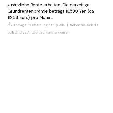
zusätzliche Rente erhalten. Die derzeitige
Grundrentenprämie beträgt 16.590 Yen (ca.
112,53 Euro) pro Monat.
Antrag auf Entfernung der Quelle
|
Sehen Sie sich die
vollständige Antwort auf sumikai.com an