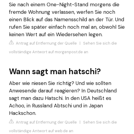
Sie nach einem One-Night-Stand morgens die
fremde Wohnung verlassen, werfen Sie noch
einen Blick auf das Namensschild an der Tür. Und
rufen Sie später einfach noch mal an, obwohl Sie
keinen Wert auf ein Wiedersehen legen.
Antrag auf Entfernung der Quelle
|
Sehen Sie sich die
vollständige Antwort auf morgenpost.de an
Wann sagt man hatschi?
Aber wie niesen Sie richtig? Und wie sollten
Anwesende darauf reagieren? In Deutschland
sagt man dazu Hatschi. In den USA heißt es
Achoo, in Russland Abtschi und in Japan
Hackschon.
Antrag auf Entfernung der Quelle
|
Sehen Sie sich die
vollständige Antwort auf web.de an