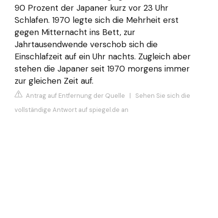
90 Prozent der Japaner kurz vor 23 Uhr
Schlafen. 1970 legte sich die Mehrheit erst
gegen Mitternacht ins Bett, zur
Jahrtausendwende verschob sich die
Einschlafzeit auf ein Uhr nachts. Zugleich aber
stehen die Japaner seit 1970 morgens immer
zur gleichen Zeit auf.
Antrag auf Entfernung der Quelle
|
Sehen Sie sich die
vollständige Antwort auf spiegel.de an