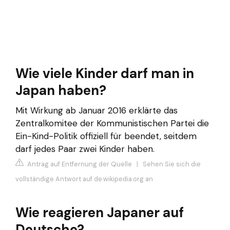
Wie viele Kinder darf man in
Japan haben?
Mit Wirkung ab Januar 2016 erklärte das
Zentralkomitee der Kommunistischen Partei die
Ein-Kind-Politik offiziell für beendet, seitdem
darf jedes Paar zwei Kinder haben.
Antrag auf Entfernung der Quelle
|
Sehen Sie sich die
vollständige Antwort auf de.wikipedia.org an
Wie reagieren Japaner auf
Deutsche?