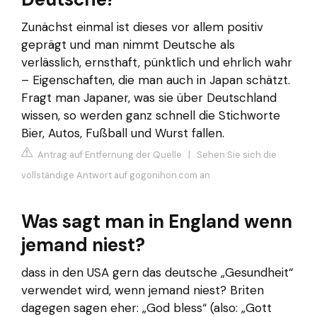
Zunächst einmal ist dieses vor allem positiv
geprägt und man nimmt Deutsche als
verlässlich, ernsthaft, pünktlich und ehrlich wahr
– Eigenschaften, die man auch in Japan schätzt.
Fragt man Japaner, was sie über Deutschland
wissen, so werden ganz schnell die Stichworte
Bier, Autos, Fußball und Wurst fallen.
Antrag auf Entfernung der Quelle
|
Sehen Sie sich die
vollständige Antwort auf gogonihon.com an
Was sagt man in England wenn
jemand niest?
dass in den USA gern das deutsche „Gesundheit“
verwendet wird, wenn jemand niest? Briten
dagegen sagen eher: „God bless“ (also: „Gott