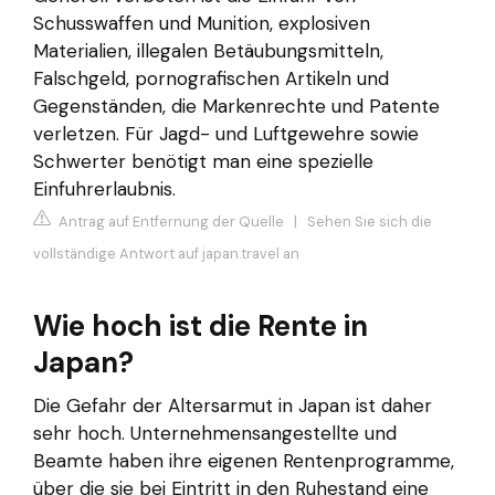
Schusswaffen und Munition, explosiven
Materialien, illegalen Betäubungsmitteln,
Falschgeld, pornografischen Artikeln und
Gegenständen, die Markenrechte und Patente
verletzen. Für Jagd- und Luftgewehre sowie
Schwerter benötigt man eine spezielle
Einfuhrerlaubnis.
Antrag auf Entfernung der Quelle
|
Sehen Sie sich die
vollständige Antwort auf japan.travel an
Wie hoch ist die Rente in
Japan?
Die Gefahr der Altersarmut in Japan ist daher
sehr hoch. Unternehmensangestellte und
Beamte haben ihre eigenen Rentenprogramme,
über die sie bei Eintritt in den Ruhestand eine