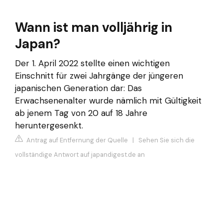
Wann ist man volljährig in
Japan?
Der 1. April 2022 stellte einen wichtigen
Einschnitt für zwei Jahrgänge der jüngeren
japanischen Generation dar: Das
Erwachsenenalter wurde nämlich mit Gültigkeit
ab jenem Tag von 20 auf 18 Jahre
heruntergesenkt.
Antrag auf Entfernung der Quelle
|
Sehen Sie sich die
vollständige Antwort auf japandigest.de an