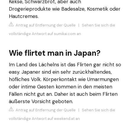
Kekse, Schwarzbrot, aber auch
Drogerieprodukte wie Badesalze, Kosmetik oder
Hautcremes.
Antrag auf Entfernung der Quelle
|
Sehen Sie sich die
vollständige Antwort auf sumikai.com an
Wie flirtet man in Japan?
Im Land des Lächelns ist das Flirten gar nicht so
easy. Japaner sind ein sehr zurückhaltendes,
höfliches Volk. Körperkontakt wie Umarmungen
oder intime Gesten kommen in den meisten
Fällen nicht gut an. Daher ist auch beim Flirten
äußerste Vorsicht geboten.
Antrag auf Entfernung der Quelle
|
Sehen Sie sich die
vollständige Antwort auf weekend.at an