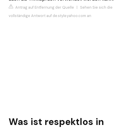
Antrag auf Entfernung der Quelle
|
Sehen Sie sich die
vollständige Antwort auf de.style.yahoo.com an
Was ist respektlos in