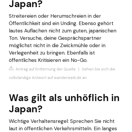
Japan?
Streitereien oder Herumschreien in der
Öffentlichkeit sind ein Unding. Ebenso gehört
lautes Auflachen nicht zum guten, japanischen
Ton. Versuche, deine Gesprächspartner
möglichst nicht in die Zwickmühle oder in
Verlegenheit zu bringen. Ebenfalls ist
öffentliches Kritisieren ein No-Go.
Antrag auf Entfernung der Quelle
|
Sehen Sie sich die
vollständige Antwort auf wanderweib.de an
Was gilt als unhöflich in
Japan?
Wichtige Verhaltensregel: Sprechen Sie nicht
laut in öffentlichen Verkehrsmitteln. Ein langes