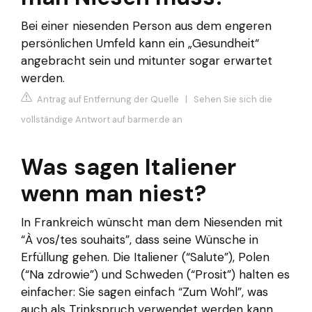
Bei einer niesenden Person aus dem engeren
persönlichen Umfeld kann ein „Gesundheit“
angebracht sein und mitunter sogar erwartet
werden.
Antrag auf Entfernung der Quelle
|
Sehen Sie sich die
vollständige Antwort auf barmer.de an
Was sagen Italiener
wenn man niest?
In Frankreich wünscht man dem Niesenden mit
“À vos/tes souhaits”, dass seine Wünsche in
Erfüllung gehen. Die Italiener (“Salute”), Polen
(“Na zdrowie”) und Schweden (“Prosit”) halten es
einfacher: Sie sagen einfach “Zum Wohl”, was
auch als Trinkspruch verwendet werden kann.