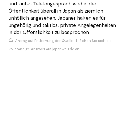
und lautes Telefongespräch wird in der
Öffentlichkeit überall in Japan als ziemlich
unhöflich angesehen. Japaner halten es für
ungehörig und taktlos, private Angelegenheiten
in der Öffentlichkeit zu besprechen.
Antrag auf Entfernung der Quelle
|
Sehen Sie sich die
vollständige Antwort auf japanwelt.de an