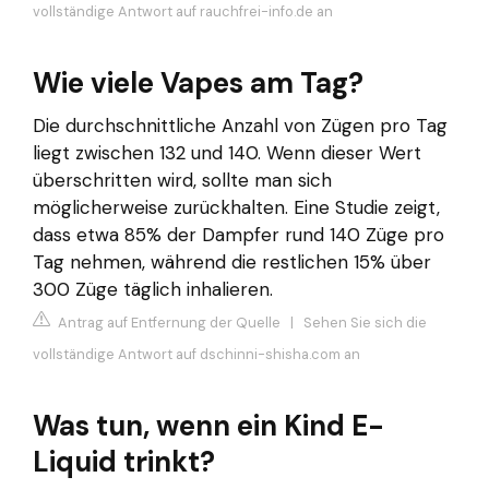
vollständige Antwort auf rauchfrei-info.de an
Wie viele Vapes am Tag?
Die durchschnittliche Anzahl von Zügen pro Tag
liegt zwischen 132 und 140. Wenn dieser Wert
überschritten wird, sollte man sich
möglicherweise zurückhalten. Eine Studie zeigt,
dass etwa 85% der Dampfer rund 140 Züge pro
Tag nehmen, während die restlichen 15% über
300 Züge täglich inhalieren.
Antrag auf Entfernung der Quelle
|
Sehen Sie sich die
vollständige Antwort auf dschinni-shisha.com an
Was tun, wenn ein Kind E-
Liquid trinkt?