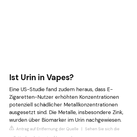
Ist Urin in Vapes?
Eine US-Studie fand zudem heraus, dass E-
Zigaretten-Nutzer erhöhten Konzentrationen
potenziell schädlicher Metallkonzentrationen
ausgesetzt sind. Die Metalle, insbesondere Zink,
wurden über Biomarker im Urin nachgewiesen.
Antrag auf Entfernung der Quelle
|
Sehen Sie sich die