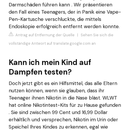
Darmschäden führen kann . Wir präsentieren
den Fall eines Teenagers, der in Panik eine Vape-
Pen-Kartusche verschluckte, die mittels
Endoskopie erfolgreich entfernt werden konnte.
Antrag auf Entfernung der Quelle
|
Sehen Sie sich die
vollständige Antwort auf translate.google.com an
Kann ich mein Kind auf
Dampfen testen?
Doch jetzt gibt es ein Hilfsmittel, das alle Eltern
nutzen können, wenn sie glauben, dass ihr
Teenager ihnen Nikotin in die Nase bläst. WLWT
hat online Nikotintest-Kits für zu Hause gefunden
. Sie sind zwischen 99 Cent und 16,99 Dollar
erhältlich und versprechen, Nikotin im Urin oder
Speichel Ihres Kindes zu erkennen, egal wie