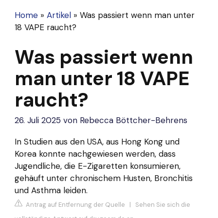
Home
»
Artikel
»
Was passiert wenn man unter
18 VAPE raucht?
Was passiert wenn
man unter 18 VAPE
raucht?
26. Juli 2025
von
Rebecca Böttcher-Behrens
In Studien aus den USA, aus Hong Kong und
Korea konnte nachgewiesen werden, dass
Jugendliche, die E-Zigaretten konsumieren,
gehäuft unter chronischem Husten, Bronchitis
und Asthma leiden.
Antrag auf Entfernung der Quelle
|
Sehen Sie sich die