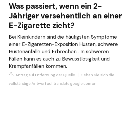
Was passiert, wenn ein 2-
Jähriger versehentlich an einer
E-Zigarette zieht?
Bei Kleinkindern sind die häufigsten Symptome
einer E-Zigaretten-Exposition Husten, schwere
Hustenanfälle und Erbrechen . In schweren
Fällen kann es auch zu Bewusstlosigkeit und
Krampfanfällen kommen.
Antrag auf Entfernung der Quelle
|
Sehen Sie sich die
vollständige Antwort auf translate.google.com an