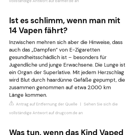
vollständige Antwort auf barmer.de an
Ist es schlimm, wenn man mit
14 Vapen fährt?
Inzwischen mehren sich aber die Hinweise, dass
auch das „Dampfen“ von E-Zigaretten
gesundheitsschädlich ist – besonders für
Jugendliche und junge Erwachsene. Die Lunge ist
ein Organ der Superlative. Mit jedem Herzschlag
wird Blut durch haardünne Gefäße gepumpt, die
zusammen genommen auf etwa 2.000 km
Länge kommen.
Antrag auf Entfernung der Quelle
|
Sehen Sie sich die
vollständige Antwort auf drugcom.de an
Was tun, wenn das Kind Vaped