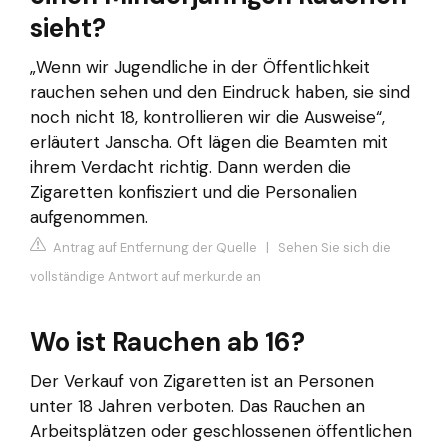
sieht?
„Wenn wir Jugendliche in der Öffentlichkeit
rauchen sehen und den Eindruck haben, sie sind
noch nicht 18, kontrollieren wir die Ausweise“,
erläutert Janscha. Oft lägen die Beamten mit
ihrem Verdacht richtig. Dann werden die
Zigaretten konfisziert und die Personalien
aufgenommen.
Antrag auf Entfernung der Quelle
|
Sehen Sie sich die
vollständige Antwort auf merkur.de an
Wo ist Rauchen ab 16?
Der Verkauf von Zigaretten ist an Personen
unter 18 Jahren verboten. Das Rauchen an
Arbeitsplätzen oder geschlossenen öffentlichen