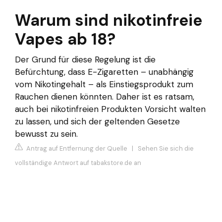
Warum sind nikotinfreie
Vapes ab 18?
Der Grund für diese Regelung ist die
Befürchtung, dass E-Zigaretten – unabhängig
vom Nikotingehalt – als Einstiegsprodukt zum
Rauchen dienen könnten. Daher ist es ratsam,
auch bei nikotinfreien Produkten Vorsicht walten
zu lassen, und sich der geltenden Gesetze
bewusst zu sein.
Antrag auf Entfernung der Quelle
|
Sehen Sie sich die
vollständige Antwort auf tabakstore.de an