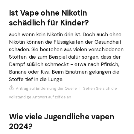
Ist Vape ohne Nikotin
schädlich für Kinder?
auch wenn kein Nikotin drin ist. Doch auch ohne
Nikotin können die Flüssigkeiten der Gesundheit
schaden. Sie bestehen aus vielen verschiedenen
Stoffen, die zum Beispiel dafür sorgen, dass der
Dampf süßlich schmeckt - etwa nach Pfirsich,
Banane oder Kiwi. Beim Einatmen gelangen die
Stoffe tief in die Lunge.
Antrag auf Entfernung der Quelle
|
Sehen Sie sich die
vollständige Antwort auf zdf.de an
Wie viele Jugendliche vapen
2024?