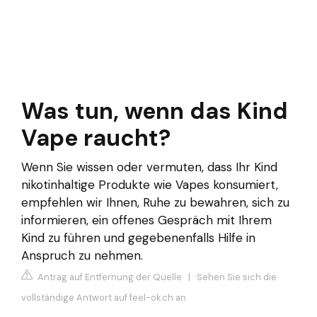
Was tun, wenn das Kind
Vape raucht?
Wenn Sie wissen oder vermuten, dass Ihr Kind
nikotinhaltige Produkte wie Vapes konsumiert,
empfehlen wir Ihnen, Ruhe zu bewahren, sich zu
informieren, ein offenes Gespräch mit Ihrem
Kind zu führen und gegebenenfalls Hilfe in
Anspruch zu nehmen.
Antrag auf Entfernung der Quelle
|
Sehen Sie sich die
vollständige Antwort auf feel-ok.ch an