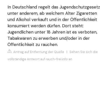
In Deutschland regelt das Jugendschutzgesetz
unter anderem, ab welchem Alter Zigaretten
und Alkohol verkauft und in der Öffentlichkeit
konsumiert werden dürfen. Dort steht:
Jugendlichen unter 18 Jahren ist es verboten,
Tabakwaren zu erwerben und/oder in der
Öffentlichkeit zu rauchen.
Antrag auf Entfernung der Quelle
|
Sehen Sie sich die
vollständige Antwort auf rauch-frei.info an