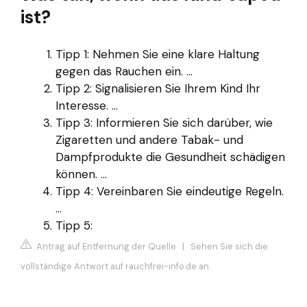
ist?
Tipp 1: Nehmen Sie eine klare Haltung
gegen das Rauchen ein. ...
Tipp 2: Signalisieren Sie Ihrem Kind Ihr
Interesse. ...
Tipp 3: Informieren Sie sich darüber, wie
Zigaretten und andere Tabak- und
Dampfprodukte die Gesundheit schädigen
können. ...
Tipp 4: Vereinbaren Sie eindeutige Regeln.
...
Tipp 5:
Antrag auf Entfernung der Quelle
|
Sehen Sie sich die
vollständige Antwort auf rauchfrei-info.de an