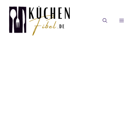
Zum
Inhalt
springen
MEN