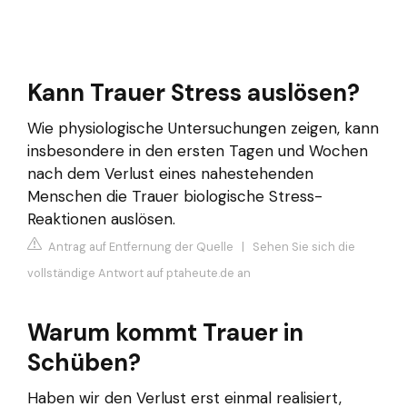
Kann Trauer Stress auslösen?
Wie physiologische Untersuchungen zeigen, kann
insbesondere in den ersten Tagen und Wochen
nach dem Verlust eines nahestehenden
Menschen die Trauer biologische Stress-
Reaktionen auslösen.
Antrag auf Entfernung der Quelle
|
Sehen Sie sich die
vollständige Antwort auf ptaheute.de an
Warum kommt Trauer in
Schüben?
Haben wir den Verlust erst einmal realisiert,