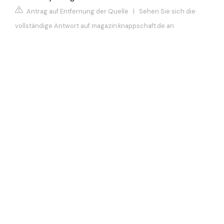
Antrag auf Entfernung der Quelle
|
Sehen Sie sich die
vollständige Antwort auf magazin.knappschaft.de an