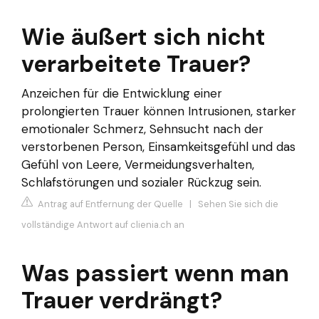
Wie äußert sich nicht
verarbeitete Trauer?
Anzeichen für die Entwicklung einer
prolongierten Trauer können Intrusionen, starker
emotionaler Schmerz, Sehnsucht nach der
verstorbenen Person, Einsamkeitsgefühl und das
Gefühl von Leere, Vermeidungsverhalten,
Schlafstörungen und sozialer Rückzug sein.
Antrag auf Entfernung der Quelle
|
Sehen Sie sich die
vollständige Antwort auf clienia.ch an
Was passiert wenn man
Trauer verdrängt?