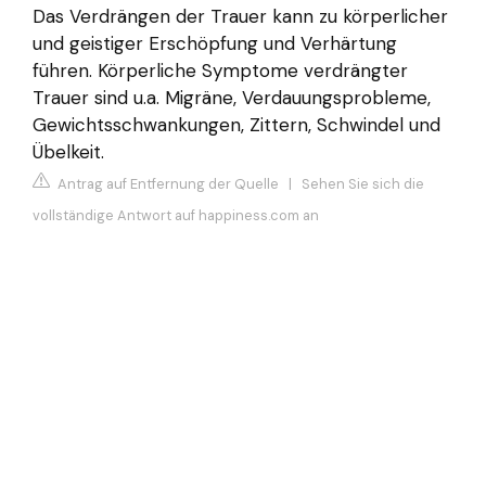
Das Verdrängen der Trauer kann zu körperlicher
und geistiger Erschöpfung und Verhärtung
führen. Körperliche Symptome verdrängter
Trauer sind u.a. Migräne, Verdauungsprobleme,
Gewichtsschwankungen, Zittern, Schwindel und
Übelkeit.
Antrag auf Entfernung der Quelle
|
Sehen Sie sich die
vollständige Antwort auf happiness.com an