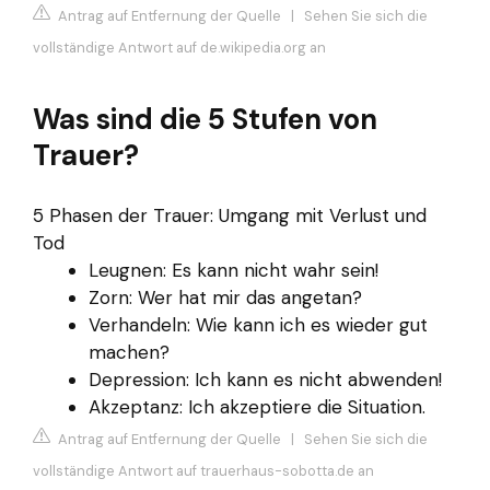
Antrag auf Entfernung der Quelle
|
Sehen Sie sich die
vollständige Antwort auf de.wikipedia.org an
Was sind die 5 Stufen von
Trauer?
5 Phasen der Trauer: Umgang mit Verlust und
Tod
Leugnen: Es kann nicht wahr sein!
Zorn: Wer hat mir das angetan?
Verhandeln: Wie kann ich es wieder gut
machen?
Depression: Ich kann es nicht abwenden!
Akzeptanz: Ich akzeptiere die Situation.
Antrag auf Entfernung der Quelle
|
Sehen Sie sich die
vollständige Antwort auf trauerhaus-sobotta.de an