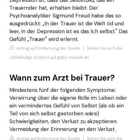
Trauernder hat, erhalten bleibt. Der
Psychoanalytiker Sigmund Freud habe das so
ausgedrückt: „In der Trauer ist die Welt öd und
leer, in der Depression ist es das Ich selbst." Das
Gefühl „Trauer" wird erlernt.
Antrag auf Entfernung der Quelle
|
Sehen Sie sich die
vollständige Antwort auf gebo-med.de an
Wann zum Arzt bei Trauer?
Mindestens fünf der folgenden Symptome:
Verwirrung über die eigene Rolle im Leben oder
ein vermindertes Gefühl von Selbst (als ob ein
Teil von sich selbst gestorben wäre)
Schwierigkeiten, den Verlust zu akzeptieren.
Vermeidung der Erinnerung an den Verlust.
Antrag auf Entfernung der Quelle
|
Sehen Sie sich die