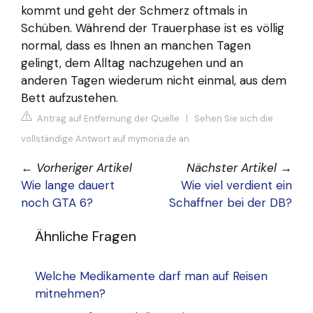
kommt und geht der Schmerz oftmals in
Schüben. Während der Trauerphase ist es völlig
normal, dass es Ihnen an manchen Tagen
gelingt, dem Alltag nachzugehen und an
anderen Tagen wiederum nicht einmal, aus dem
Bett aufzustehen.
Antrag auf Entfernung der Quelle
|
Sehen Sie sich die
vollständige Antwort auf mymoria.de an
←
Vorheriger Artikel
Nächster Artikel
→
Wie lange dauert
Wie viel verdient ein
noch GTA 6?
Schaffner bei der DB?
Ähnliche Fragen
Welche Medikamente darf man auf Reisen
mitnehmen?