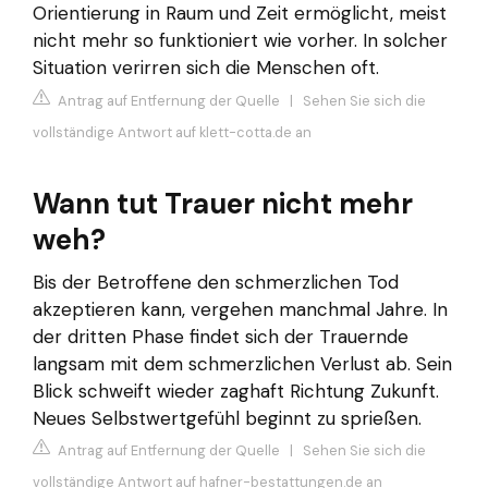
Orientierung in Raum und Zeit ermöglicht, meist
nicht mehr so funktioniert wie vorher. In solcher
Situation verirren sich die Menschen oft.
Antrag auf Entfernung der Quelle
|
Sehen Sie sich die
vollständige Antwort auf klett-cotta.de an
Wann tut Trauer nicht mehr
weh?
Bis der Betroffene den schmerzlichen Tod
akzeptieren kann, vergehen manchmal Jahre. In
der dritten Phase findet sich der Trauernde
langsam mit dem schmerzlichen Verlust ab. Sein
Blick schweift wieder zaghaft Richtung Zukunft.
Neues Selbstwertgefühl beginnt zu sprießen.
Antrag auf Entfernung der Quelle
|
Sehen Sie sich die
vollständige Antwort auf hafner-bestattungen.de an