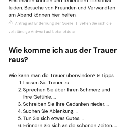
Einschlafen können und fehlendem Tiefschlaf
leiden. Besuche von Freunden und Verwandten
am Abend können hier helfen.
Antrag auf Entfernung der Quelle
|
Sehen Sie sich die
vollständige Antwort auf betanet.de an
Wie komme ich aus der Trauer
raus?
Wie kann man die Trauer überwinden? 9 Tipps
Lassen Sie Trauer zu. ...
Sprechen Sie über Ihren Schmerz und
Ihre Gefühle. ...
Schreiben Sie Ihre Gedanken nieder. ...
Suchen Sie Ablenkung. ...
Tun Sie sich etwas Gutes. ...
Erinnern Sie sich an die schönen Zeiten. ...