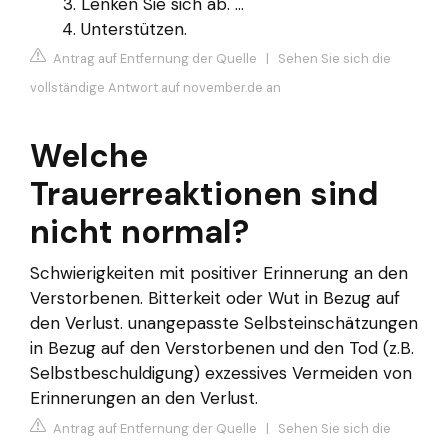
Lenken Sie sich ab. ...
Unterstützen.
Antrag auf Entfernung der Quelle
|
Sehen Sie sich die
vollständige Antwort auf november.de an
Welche
Trauerreaktionen sind
nicht normal?
Schwierigkeiten mit positiver Erinnerung an den
Verstorbenen. Bitterkeit oder Wut in Bezug auf
den Verlust. unangepasste Selbsteinschätzungen
in Bezug auf den Verstorbenen und den Tod (z.B.
Selbstbeschuldigung) exzessives Vermeiden von
Erinnerungen an den Verlust.
Antrag auf Entfernung der Quelle
|
Sehen Sie sich die