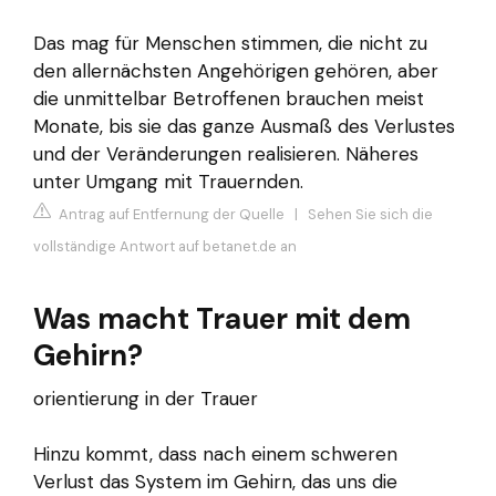
Das mag für Menschen stimmen, die nicht zu
den allernächsten Angehörigen gehören, aber
die unmittelbar Betroffenen brauchen meist
Monate, bis sie das ganze Ausmaß des Verlustes
und der Veränderungen realisieren. Näheres
unter Umgang mit Trauernden.
Antrag auf Entfernung der Quelle
|
Sehen Sie sich die
vollständige Antwort auf betanet.de an
Was macht Trauer mit dem
Gehirn?
orientierung in der Trauer
Hinzu kommt, dass nach einem schweren
Verlust das System im Gehirn, das uns die