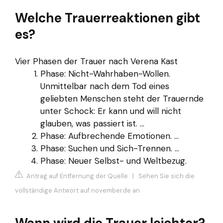
Welche Trauerreaktionen gibt
es?
Vier Phasen der Trauer nach Verena Kast
Phase: Nicht-Wahrhaben-Wollen.
Unmittelbar nach dem Tod eines
geliebten Menschen steht der Trauernde
unter Schock: Er kann und will nicht
glauben, was passiert ist. ...
Phase: Aufbrechende Emotionen. ...
Phase: Suchen und Sich-Trennen. ...
Phase: Neuer Selbst- und Weltbezug.
Antrag auf Entfernung der Quelle
|
Sehen Sie sich die
vollständige Antwort auf november.de an
Wann wird die Trauer leichter?