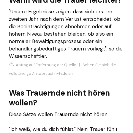
"Unsere Ergebnisse zeigen, dass sich erst im
zweiten Jahr nach dem Verlust entscheidet, ob
die Beeinträchtigungen abnehmen oder auf
hohem Niveau bestehen bleiben, ob also ein
normaler Bewältigungsprozess oder ein
behandlungsbedürftiges Trauern vorliegt", so die
Wissenschaftler.
Antrag auf Entfernung der Quelle
|
Sehen Sie sich die
vollständige Antwort auf n-tv.de an
Was Trauernde nicht hören
wollen?
Diese Sätze wollen Trauernde nicht hören
"Ich weiß, wie du dich fühlst." Nein. Trauer fühlt