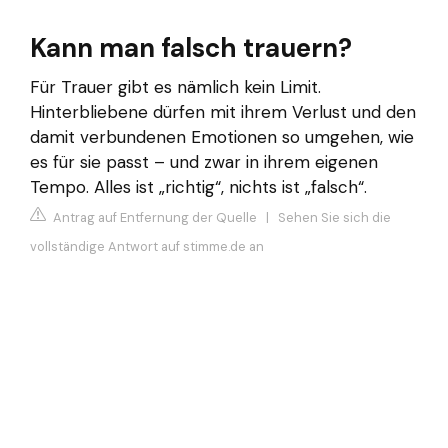
Kann man falsch trauern?
Für Trauer gibt es nämlich kein Limit.
Hinterbliebene dürfen mit ihrem Verlust und den
damit verbundenen Emotionen so umgehen, wie
es für sie passt – und zwar in ihrem eigenen
Tempo. Alles ist „richtig“, nichts ist „falsch“.
Antrag auf Entfernung der Quelle
|
Sehen Sie sich die
vollständige Antwort auf stimme.de an