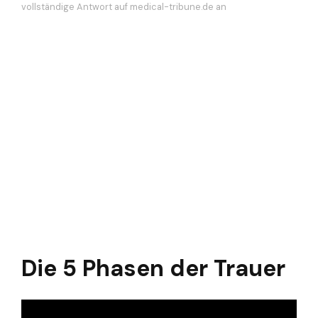
vollständige Antwort auf medical-tribune.de an
Die 5 Phasen der Trauer