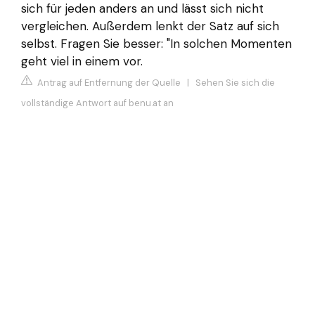
sich für jeden anders an und lässt sich nicht
vergleichen. Außerdem lenkt der Satz auf sich
selbst. Fragen Sie besser: "In solchen Momenten
geht viel in einem vor.
Antrag auf Entfernung der Quelle
|
Sehen Sie sich die
vollständige Antwort auf benu.at an