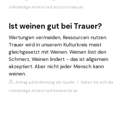
vollständige Antwort auf doctors.today an
Ist weinen gut bei Trauer?
Wertungen vermeiden, Ressourcen nutzen.
Trauer wird in unserem Kulturkreis meist
gleichgesetzt mit Weinen. Weinen löst den
Schmerz, Weinen lindert - das ist allgemein
akzeptiert. Aber nicht jeder Mensch kann
weinen.
Antrag auf Entfernung der Quelle
|
Sehen Sie sich die
vollständige Antwort auf betanet.de an