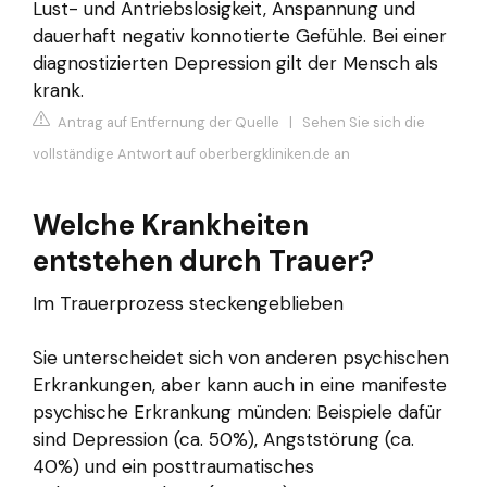
Lust- und Antriebslosigkeit, Anspannung und
dauerhaft negativ konnotierte Gefühle. Bei einer
diagnostizierten Depression gilt der Mensch als
krank.
Antrag auf Entfernung der Quelle
|
Sehen Sie sich die
vollständige Antwort auf oberbergkliniken.de an
Welche Krankheiten
entstehen durch Trauer?
Im Trauerprozess steckengeblieben
Sie unterscheidet sich von anderen psychischen
Erkrankungen, aber kann auch in eine manifeste
psychische Erkrankung münden: Beispiele dafür
sind Depression (ca. 50%), Angststörung (ca.
40%) und ein posttraumatisches