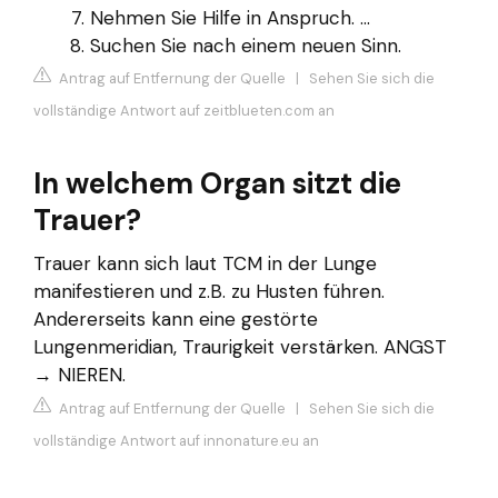
Nehmen Sie Hilfe in Anspruch. ...
Suchen Sie nach einem neuen Sinn.
Antrag auf Entfernung der Quelle
|
Sehen Sie sich die
vollständige Antwort auf zeitblueten.com an
In welchem Organ sitzt die
Trauer?
Trauer kann sich laut TCM in der Lunge
manifestieren und z.B. zu Husten führen.
Andererseits kann eine gestörte
Lungenmeridian, Traurigkeit verstärken. ANGST
→ NIEREN.
Antrag auf Entfernung der Quelle
|
Sehen Sie sich die
vollständige Antwort auf innonature.eu an