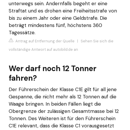
unterwegs sein. Andernfalls begeht er eine
Straftat und es drohen eine Freiheitsstrafe von
bis zu einem Jahr oder eine Geldstrafe. Die
beträgt mindestens fünf, höchstens 360
Tagessätze.
Antrag auf Entfernung der Quelle
|
Sehen Sie sich die
vollständige Antwort auf autobild.de an
Wer darf noch 12 Tonner
fahren?
Der Führerschein der Klasse C1E gilt für all jene
Gespanne, die nicht mehr als 12 Tonnen auf die
Waage bringen. In beiden Fällen liegt die
Obergrenze der zulässigen Gesamtmasse bei 12
Tonnen. Des Weiteren ist für den Führerschein
C1E relevant, dass die Klasse C1 vorausgesetzt