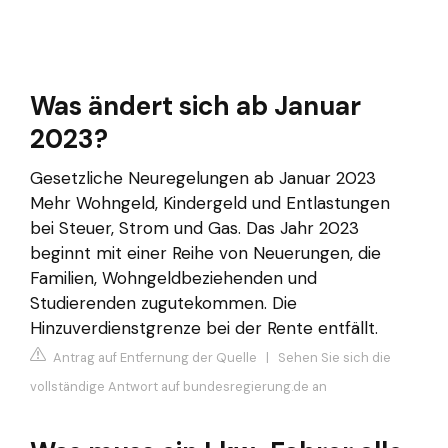
Was ändert sich ab Januar
2023?
Gesetzliche Neuregelungen ab Januar 2023
Mehr Wohngeld, Kindergeld und Entlastungen
bei Steuer, Strom und Gas. Das Jahr 2023
beginnt mit einer Reihe von Neuerungen, die
Familien, Wohngeldbeziehenden und
Studierenden zugutekommen. Die
Hinzuverdienstgrenze bei der Rente entfällt.
Antrag auf Entfernung der Quelle
|
Sehen Sie sich die
vollständige Antwort auf bundesregierung.de an