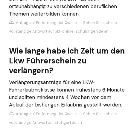
ortsunabhängig zu verschiedenen beruflichen
Themen weiterbilden können.
Antrag auf Entfernung der Quelle
|
Sehen Sie sich die
vollständige Antwort auf bkf-online-schulungen.de an
Wie lange habe ich Zeit um den
Lkw Führerschein zu
verlängern?
Verlängerungsanträge für eine LKW‐
Fahrerlaubnisklasse können frühestens 6 Monate
und sollten mindestens 4 Wochen vor dem
Ablauf der bisherigen Erlaubnis gestellt werden.
Antrag auf Entfernung der Quelle
|
Sehen Sie sich die
vollständige Antwort auf stuttgart.de an