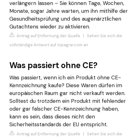
verlängern lassen – Sie können Tage, Wochen,
Monate, sogar Jahre warten, um ihn mithilfe der
Gesundheitsprüfung und des augenärztlichen
Gutachtens wieder zu aktivieren.
Antrag auf Entfernung der Quelle
|
Sehen Sie sich die
vollständige Antwort auf topagrar.com an
Was passiert ohne CE?
Was passiert, wenn ich ein Produkt ohne CE-
Kennzeichnung kaufe? Diese Waren dürfen im
europäischen Raum gar nicht verkauft werden.
Solltest du trotzdem ein Produkt mit fehlender
oder gar falscher CE-Kennzeichnung haben,
kann es sein, dass dieses nicht den
Sicherheitsstandards der EU entspricht.
Antrag auf Entfernung der Quelle
|
Sehen Sie sich die