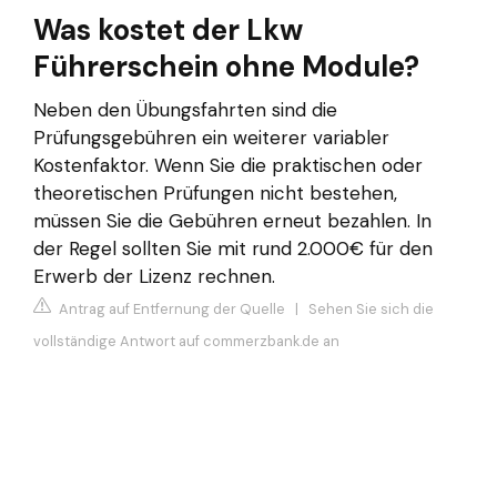
Was kostet der Lkw
Führerschein ohne Module?
Neben den Übungsfahrten sind die
Prüfungsgebühren ein weiterer variabler
Kostenfaktor. Wenn Sie die praktischen oder
theoretischen Prüfungen nicht bestehen,
müssen Sie die Gebühren erneut bezahlen. In
der Regel sollten Sie mit rund 2.000€ für den
Erwerb der Lizenz rechnen.
Antrag auf Entfernung der Quelle
|
Sehen Sie sich die
vollständige Antwort auf commerzbank.de an