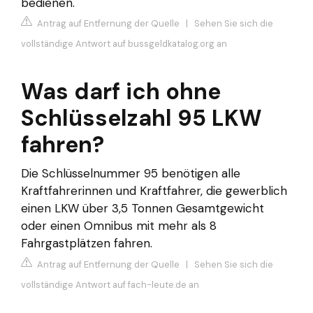
bedienen.
Antrag auf Entfernung der Quelle
|
Sehen Sie sich die
vollständige Antwort auf bussgeldkatalog.org an
Was darf ich ohne
Schlüsselzahl 95 LKW
fahren?
Die Schlüsselnummer 95 benötigen alle
Kraftfahrerinnen und Kraftfahrer, die gewerblich
einen LKW über 3,5 Tonnen Gesamtgewicht
oder einen Omnibus mit mehr als 8
Fahrgastplätzen fahren.
Antrag auf Entfernung der Quelle
|
Sehen Sie sich die
vollständige Antwort auf fach-leute.de an