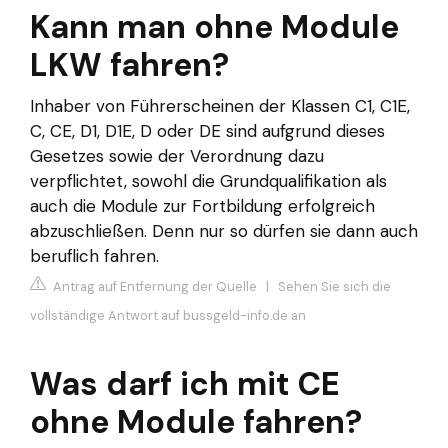
Kann man ohne Module
LKW fahren?
Inhaber von Führerscheinen der Klassen C1, C1E,
C, CE, D1, D1E, D oder DE sind aufgrund dieses
Gesetzes sowie der Verordnung dazu
verpflichtet, sowohl die Grundqualifikation als
auch die Module zur Fortbildung erfolgreich
abzuschließen. Denn nur so dürfen sie dann auch
beruflich fahren.
Antrag auf Entfernung der Quelle
|
Sehen Sie sich die
vollständige Antwort auf bussgeld-info.de an
Was darf ich mit CE
ohne Module fahren?