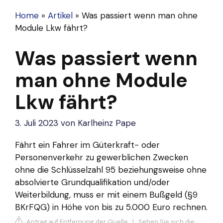
Home
»
Artikel
»
Was passiert wenn man ohne
Module Lkw fährt?
Was passiert wenn
man ohne Module
Lkw fährt?
3. Juli 2023
von
Karlheinz Pape
Fährt ein Fahrer im Güterkraft- oder
Personenverkehr zu gewerblichen Zwecken
ohne die Schlüsselzahl 95 beziehungsweise ohne
absolvierte Grundqualifikation und/oder
Weiterbildung, muss er mit einem Bußgeld (§9
BKrFQG
) in Höhe von bis zu 5.000 Euro rechnen.
Antrag auf Entfernung der Quelle
|
Sehen Sie sich die