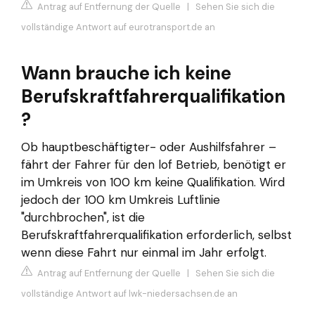
Antrag auf Entfernung der Quelle
|
Sehen Sie sich die
vollständige Antwort auf eurotransport.de an
Wann brauche ich keine
Berufskraftfahrerqualifikation
?
Ob hauptbeschäftigter- oder Aushilfsfahrer –
fährt der Fahrer für den lof Betrieb, benötigt er
im Umkreis von 100 km keine Qualifikation. Wird
jedoch der 100 km Umkreis Luftlinie
"durchbrochen", ist die
Berufskraftfahrerqualifikation erforderlich, selbst
wenn diese Fahrt nur einmal im Jahr erfolgt.
Antrag auf Entfernung der Quelle
|
Sehen Sie sich die
vollständige Antwort auf lwk-niedersachsen.de an