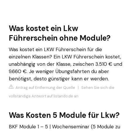
Was kostet ein Lkw
Führerschein ohne Module?
Was kostet ein LKW Führerschein für die
einzelnen Klassen? Ein LKW Führerschein kostet,
unabhängig von der Klasse, zwischen 3.510 € und
9.660 €. Je weniger Übungsfahrten du aber
benötigst, desto günstiger kann er werden.
Antrag auf Entfernung der Quelle
|
Sehen Sie sich die
vollständige Antwort auf listando.de an
Was Kosten 5 Module für Lkw?
BKF Module 1 – 5 | Wochenseminar (5 Module zu