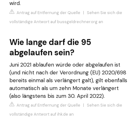
wird.
Antrag auf Entfernung der Quelle
|
Sehen Sie sich die
vollständige Antwort auf bussgeldrechner.org an
Wie lange darf die 95
abgelaufen sein?
Juni 2021 ablaufen würde oder abgelaufen ist
(und nicht nach der Verordnung (EU) 2020/698
bereits einmal als verlängert galt), gilt ebenfalls
automatisch als um zehn Monate verlängert
(also längstens bis zum 30. April 2022).
Antrag auf Entfernung der Quelle
|
Sehen Sie sich die
vollständige Antwort auf ihk.de an