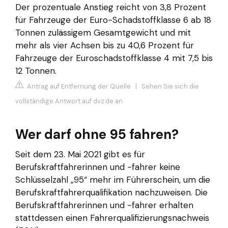
Der prozentuale Anstieg reicht von 3,8 Prozent
für Fahrzeuge der Euro-Schadstoffklasse 6 ab 18
Tonnen zulässigem Gesamtgewicht und mit
mehr als vier Achsen bis zu 40,6 Prozent für
Fahrzeuge der Euroschadstoffklasse 4 mit 7,5 bis
12 Tonnen.
Antrag auf Entfernung der Quelle
|
Sehen Sie sich die
vollständige Antwort auf dvz.de an
Wer darf ohne 95 fahren?
Seit dem 23. Mai 2021 gibt es für
Berufskraftfahrerinnen und -fahrer keine
Schlüsselzahl „95“ mehr im Führerschein, um die
Berufskraftfahrerqualifikation nachzuweisen. Die
Berufskraftfahrerinnen und -fahrer erhalten
stattdessen einen Fahrerqualifizierungsnachweis