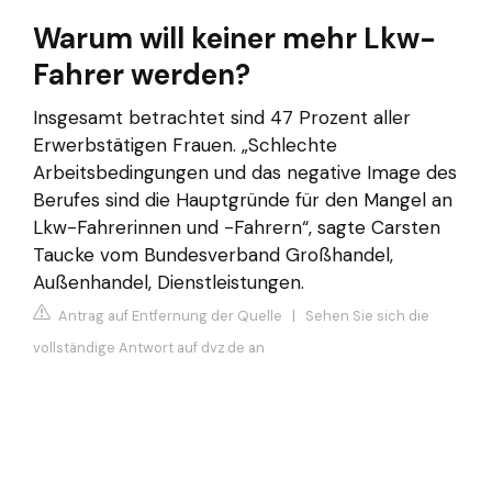
Warum will keiner mehr Lkw-
Fahrer werden?
Insgesamt betrachtet sind 47 Prozent aller
Erwerbstätigen Frauen. „Schlechte
Arbeitsbedingungen und das negative Image des
Berufes sind die Hauptgründe für den Mangel an
Lkw-Fahrerinnen und -Fahrern“, sagte Carsten
Taucke vom Bundesverband Großhandel,
Außenhandel, Dienstleistungen.
Antrag auf Entfernung der Quelle
|
Sehen Sie sich die
vollständige Antwort auf dvz.de an