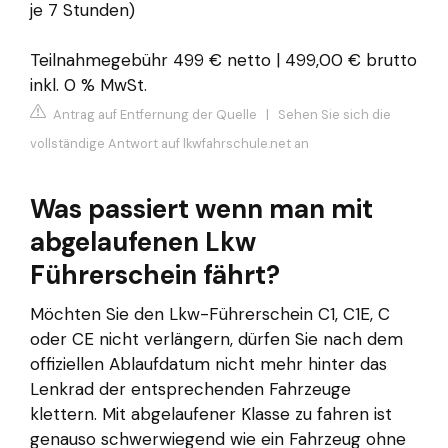
je 7 Stunden)
Teilnahmegebühr 499 € netto | 499,00 € brutto
inkl. 0 % MwSt.
Antrag auf Entfernung der Quelle
|
Sehen Sie sich die
vollständige Antwort auf lkwfahrschule.net an
Was passiert wenn man mit
abgelaufenen Lkw
Führerschein fährt?
Möchten Sie den Lkw-Führerschein C1, C1E, C
oder CE nicht verlängern, dürfen Sie nach dem
offiziellen Ablaufdatum nicht mehr hinter das
Lenkrad der entsprechenden Fahrzeuge
klettern. Mit abgelaufener Klasse zu fahren ist
genauso schwerwiegend wie ein Fahrzeug ohne