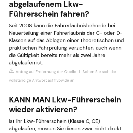
abgelaufenem Lkw-
Führerschein fahren?
Seit 2008 kann die Fahrerlaubnisbehörde bei
Neuerteilung einer Fahrerlaubnis der C- oder D-
Klassen auf das Ablegen einer theoretischen und
praktischen Fahrprüfung verzichten, auch wenn
die Gültigkeit bereits mehr als zwei Jahre
abgelaufen ist.
Antrag auf Entfernung der Quelle
|
Sehen Sie sich die
vollständige Antwort auf flvbw.de an
KANN MAN Lkw-Führerschein
wieder aktivieren?
Ist Ihr Lkw-Führerschein (Klasse C, CE)
abgelaufen, müssen Sie diesen zwar nicht direkt