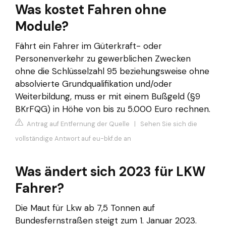
Was kostet Fahren ohne
Module?
Fährt ein Fahrer im Güterkraft- oder
Personenverkehr zu gewerblichen Zwecken
ohne die Schlüsselzahl 95 beziehungsweise ohne
absolvierte Grundqualifikation und/oder
Weiterbildung, muss er mit einem Bußgeld (§9
BKrFQG) in Höhe von bis zu 5.000 Euro rechnen.
Antrag auf Entfernung der Quelle
|
Sehen Sie sich die
vollständige Antwort auf eu-bkf.de an
Was ändert sich 2023 für LKW
Fahrer?
Die Maut für Lkw ab 7,5 Tonnen auf
Bundesfernstraßen steigt zum 1. Januar 2023.