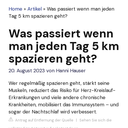
Home
»
Artikel
»
Was passiert wenn man jeden
Tag 5 km spazieren geht?
Was passiert wenn
man jeden Tag 5 km
spazieren geht?
20. August 2023
von
Hanni Hauser
Wer regelmäßig spazieren geht, stärkt seine
Muskeln, reduziert das Risiko für Herz-Kreislauf-
Erkrankungen und viele andere chronische
Krankheiten, mobilisiert das Immunsystem – und
sogar der Nachtschlaf wird verbessert.
Antrag auf Entfernung der Quelle
|
Sehen Sie sich die