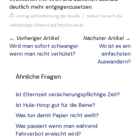
deutlich mehr entgegenzusetzen.
Antrag auf Entfernung der Quelle
|
Sehen Sie sich die
vollständige Antwort auf fitforfun.de an
←
Vorheriger Artikel
Nächster Artikel
→
Wird man sofort schwanger
Wo ist es am
wenn man nicht verhütet?
einfachsten
Auswandern?
Ähnliche Fragen
Ist Elternzeit versicherungspflichtige Zeit?
Ist Hula-Hoop gut für die Beine?
Was tun damit Papier nicht wellt?
Was passiert wenn man während
Fahrverbot erwischt wird?