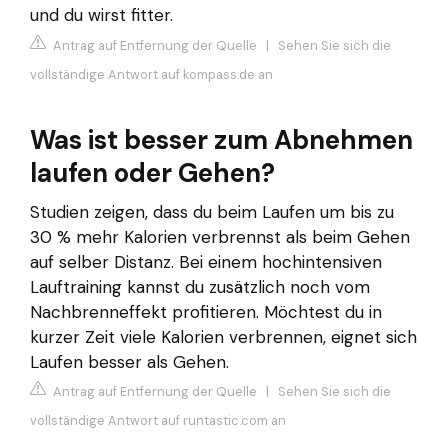
und du wirst fitter.
Antrag auf Entfernung der Quelle
|
Sehen Sie sich die
vollständige Antwort auf kompass.de an
Was ist besser zum Abnehmen
laufen oder Gehen?
Studien zeigen, dass du beim Laufen um bis zu
30 % mehr Kalorien verbrennst als beim Gehen
auf selber Distanz. Bei einem hochintensiven
Lauftraining kannst du zusätzlich noch vom
Nachbrenneffekt profitieren. Möchtest du in
kurzer Zeit viele Kalorien verbrennen, eignet sich
Laufen besser als Gehen.
Antrag auf Entfernung der Quelle
|
Sehen Sie sich die
vollständige Antwort auf runtastic.com an