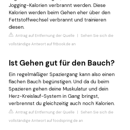
Jogging-Kalorien verbrannt werden. Diese
Kalorien werden beim Gehen eher über den
Fettstoffwechsel verbrannt und trainieren
diesen.
Antrag auf Entfernung der Quelle
|
Sehen Sie sich die
vollständige Antwort auf fitbook.de an
Ist Gehen gut für den Bauch?
Ein regelmäßiger Spaziergang kann also einen
flachen Bauch begünstigen. Und da du beim
Spazieren gehen deine Muskulatur und dein
Herz-Kreislauf-System in Gang bringst,
verbrennst du gleichzeitig auch noch Kalorien.
Antrag auf Entfernung der Quelle
|
Sehen Sie sich die
vollständige Antwort auf foodspring.de an