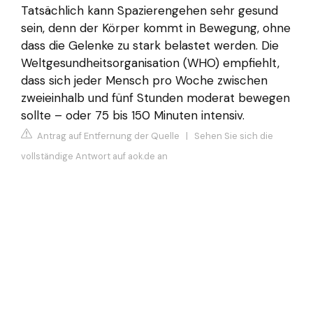
Tatsächlich kann Spazierengehen sehr gesund
sein, denn der Körper kommt in Bewegung, ohne
dass die Gelenke zu stark belastet werden. Die
Weltgesundheitsorganisation (WHO) empfiehlt,
dass sich jeder Mensch pro Woche zwischen
zweieinhalb und fünf Stunden moderat bewegen
sollte – oder 75 bis 150 Minuten intensiv.
Antrag auf Entfernung der Quelle
|
Sehen Sie sich die
vollständige Antwort auf aok.de an