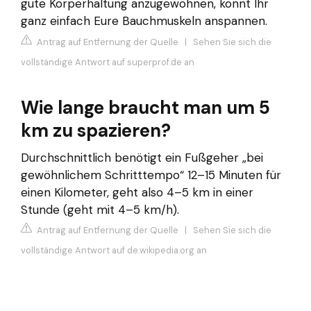
gute Körperhaltung anzugewöhnen, könnt Ihr
ganz einfach Eure Bauchmuskeln anspannen.
Antrag auf Entfernung der Quelle
|
Sehen Sie sich die
vollständige Antwort auf superprof.de an
Wie lange braucht man um 5
km zu spazieren?
Durchschnittlich benötigt ein Fußgeher „bei
gewöhnlichem Schritttempo“ 12–15 Minuten für
einen Kilometer, geht also 4–5 km in einer
Stunde (geht mit 4–5 km/h).
Antrag auf Entfernung der Quelle
|
Sehen Sie sich die
vollständige Antwort auf de.wikipedia.org an