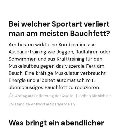
Bei welcher Sportart verliert
man am meisten Bauchfett?
Am besten wirkt eine Kombination aus
Ausdauertraining wie Joggen, Radfahren oder
Schwimmen und aus Krafttraining für den
Muskelaufbau gegen das viszerale Fett am
Bauch. Eine kräftige Muskulatur verbraucht
Energie und arbeitet automatisch mit,
überschüssiges Bauchfett zu reduzieren.
Antrag auf Entfernung der Quelle
|
Sehen Sie sich die
vollständige Antwort auf barmer.de an
Was bringt ein abendlicher