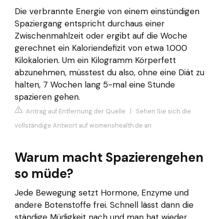
Die verbrannte Energie von einem einstündigen
Spaziergang entspricht durchaus einer
Zwischenmahlzeit oder ergibt auf die Woche
gerechnet ein Kaloriendefizit von etwa 1.000
Kilokalorien. Um ein Kilogramm Körperfett
abzunehmen, müsstest du also, ohne eine Diät zu
halten, 7 Wochen lang 5-mal eine Stunde
spazieren gehen.
Antrag auf Entfernung der Quelle
|
Sehen Sie sich die
vollständige Antwort auf womenshealth.de an
Warum macht Spazierengehen
so müde?
Jede Bewegung setzt Hormone, Enzyme und
andere Botenstoffe frei. Schnell lässt dann die
ständige Müdigkeit nach und man hat wieder