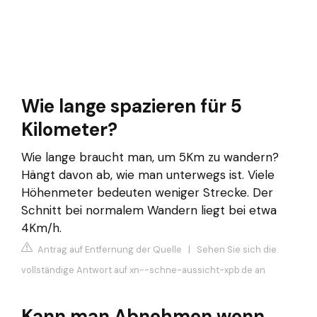
Wie lange spazieren für 5
Kilometer?
Wie lange braucht man, um 5Km zu wandern?
Hängt davon ab, wie man unterwegs ist. Viele
Höhenmeter bedeuten weniger Strecke. Der
Schnitt bei normalem Wandern liegt bei etwa
4Km/h.
Antrag auf Entfernung der Quelle
|
Sehen Sie sich die
vollständige Antwort auf xn--schne-aussicht-xpb.de an
Kann man Abnehmen wenn