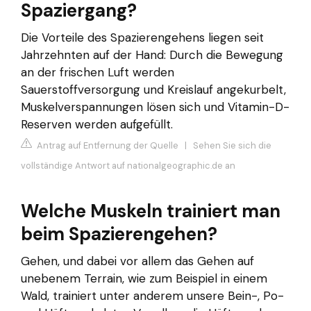
Spaziergang?
Die Vorteile des Spazierengehens liegen seit
Jahrzehnten auf der Hand: Durch die Bewegung
an der frischen Luft werden
Sauerstoffversorgung und Kreislauf angekurbelt,
Muskelverspannungen lösen sich und Vitamin-D-
Reserven werden aufgefüllt.
Antrag auf Entfernung der Quelle
|
Sehen Sie sich die
vollständige Antwort auf nationalgeographic.de an
Welche Muskeln trainiert man
beim Spazierengehen?
Gehen, und dabei vor allem das Gehen auf
unebenem Terrain, wie zum Beispiel in einem
Wald, trainiert unter anderem unsere Bein-, Po-