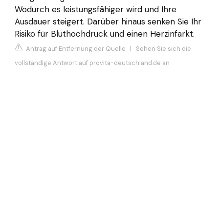
Wodurch es leistungsfähiger wird und Ihre
Ausdauer steigert. Darüber hinaus senken Sie Ihr
Risiko für Bluthochdruck und einen Herzinfarkt.
Antrag auf Entfernung der Quelle
|
Sehen Sie sich die
vollständige Antwort auf provita-deutschland.de an