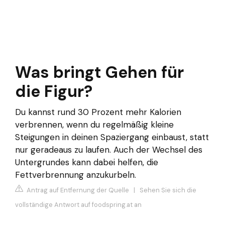
Was bringt Gehen für
die Figur?
Du kannst rund 30 Prozent mehr Kalorien
verbrennen, wenn du regelmäßig kleine
Steigungen in deinen Spaziergang einbaust, statt
nur geradeaus zu laufen. Auch der Wechsel des
Untergrundes kann dabei helfen, die
Fettverbrennung anzukurbeln.
Antrag auf Entfernung der Quelle
|
Sehen Sie sich die
vollständige Antwort auf foodspring.at an