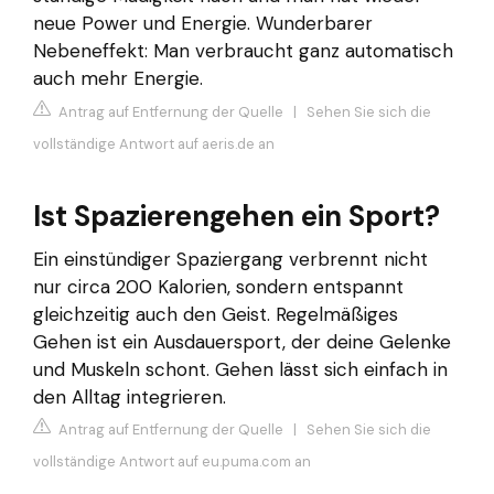
neue Power und Energie. Wunderbarer
Nebeneffekt: Man verbraucht ganz automatisch
auch mehr Energie.
Antrag auf Entfernung der Quelle
|
Sehen Sie sich die
vollständige Antwort auf aeris.de an
Ist Spazierengehen ein Sport?
Ein einstündiger Spaziergang verbrennt nicht
nur circa 200 Kalorien, sondern entspannt
gleichzeitig auch den Geist. Regelmäßiges
Gehen ist ein Ausdauersport, der deine Gelenke
und Muskeln schont. Gehen lässt sich einfach in
den Alltag integrieren.
Antrag auf Entfernung der Quelle
|
Sehen Sie sich die
vollständige Antwort auf eu.puma.com an