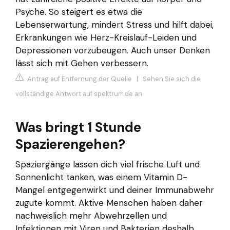
Psyche. So steigert es etwa die
Lebenserwartung, mindert Stress und hilft dabei,
Erkrankungen wie Herz-Kreislauf-Leiden und
Depressionen vorzubeugen. Auch unser Denken
lässt sich mit Gehen verbessern.
Antrag auf Entfernung der Quelle
|
Sehen Sie sich die
vollständige Antwort auf spektrum.de an
Was bringt 1 Stunde
Spazierengehen?
Spaziergänge lassen dich viel frische Luft und
Sonnenlicht tanken, was einem Vitamin D-
Mangel entgegenwirkt und deiner Immunabwehr
zugute kommt. Aktive Menschen haben daher
nachweislich mehr Abwehrzellen und
Infektionen mit Viren und Bakterien deshalb