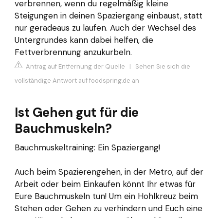
verbrennen, wenn du regelmäßig kleine
Steigungen in deinen Spaziergang einbaust, statt
nur geradeaus zu laufen. Auch der Wechsel des
Untergrundes kann dabei helfen, die
Fettverbrennung anzukurbeln.
Antrag auf Entfernung der Quelle
|
Sehen Sie sich die
vollständige Antwort auf foodspring.de an
Ist Gehen gut für die
Bauchmuskeln?
Bauchmuskeltraining: Ein Spaziergang!
Auch beim Spazierengehen, in der Metro, auf der
Arbeit oder beim Einkaufen könnt Ihr etwas für
Eure Bauchmuskeln tun! Um ein Hohlkreuz beim
Stehen oder Gehen zu verhindern und Euch eine