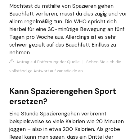
Möchtest du mithilfe von Spazieren gehen
Bauchfett verlieren, musst du dies zügig und vor
allem regelmäßig tun. Die WHO spricht sich
hierbei für eine 30-minütige Bewegung an fünf
Tagen pro Woche aus. Allerdings ist es sehr
schwer gezielt auf das Bauchfett Einfluss zu
nehmen.
Antrag auf Entfernung der Quelle
|
Sehen Sie sich die
vollständige Antwort auf zanadio.de an
Kann Spazierengehen Sport
ersetzen?
Eine Stunde Spazierengehen verbrennt
beispielsweise so viele Kalorien wie 20 Minuten
joggen – also in etwa 200 Kalorien. Als grobe
Regel kann man sagen, dass ein Drittel der