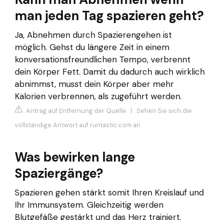
man jeden Tag spazieren geht?
Ja, Abnehmen durch Spazierengehen ist
möglich. Gehst du längere Zeit in einem
konversationsfreundlichen Tempo, verbrennt
dein Körper Fett. Damit du dadurch auch wirklich
abnimmst, musst dein Körper aber mehr
Kalorien verbrennen, als zugeführt werden.
Antrag auf Entfernung der Quelle
|
Sehen Sie sich die
vollständige Antwort auf runtastic.com an
Was bewirken lange
Spaziergänge?
Spazieren gehen stärkt somit Ihren Kreislauf und
Ihr Immunsystem. Gleichzeitig werden
Blutgefäße gestärkt und das Herz trainiert.