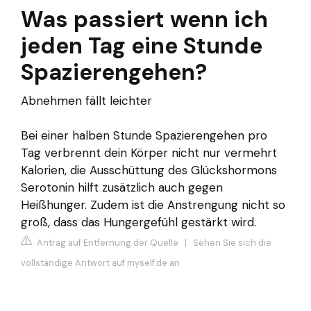
Was passiert wenn ich
jeden Tag eine Stunde
Spazierengehen?
Abnehmen fällt leichter
Bei einer halben Stunde Spazierengehen pro
Tag verbrennt dein Körper nicht nur vermehrt
Kalorien, die Ausschüttung des Glückshormons
Serotonin hilft zusätzlich auch gegen
Heißhunger. Zudem ist die Anstrengung nicht so
groß, dass das Hungergefühl gestärkt wird.
Antrag auf Entfernung der Quelle
|
Sehen Sie sich die
vollständige Antwort auf myself.de an