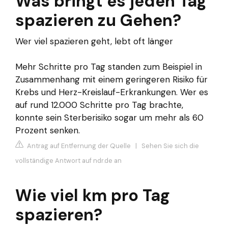
Was bringt es jeden Tag
spazieren zu Gehen?
Wer viel spazieren geht, lebt oft länger
Mehr Schritte pro Tag standen zum Beispiel in
Zusammenhang mit einem geringeren Risiko für
Krebs und Herz-Kreislauf-Erkrankungen. Wer es
auf rund 12.000 Schritte pro Tag brachte,
konnte sein Sterberisiko sogar um mehr als 60
Prozent senken.
Antrag auf Entfernung der Quelle
|
Sehen Sie sich die
vollständige Antwort auf ndr.de an
Wie viel km pro Tag
spazieren?