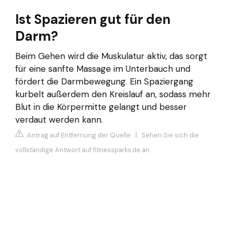
Ist Spazieren gut für den
Darm?
Beim Gehen wird die Muskulatur aktiv, das sorgt
für eine sanfte Massage im Unterbauch und
fördert die Darmbewegung. Ein Spaziergang
kurbelt außerdem den Kreislauf an, sodass mehr
Blut in die Körpermitte gelangt und besser
verdaut werden kann.
Antrag auf Entfernung der Quelle
|
Sehen Sie sich die
vollständige Antwort auf fitnessparks.de an