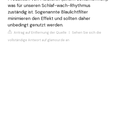
was für unseren Schlaf-wach-Rhythmus
zuständig ist. Sogenannte Blaulichtfilter
minimieren den Effekt und sollten daher
unbedingt genutzt werden.
Antrag auf Entfernung der Quelle
|
Sehen Sie sich die
vollständige Antwort auf glamour.de an