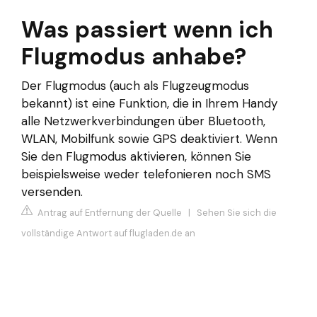
Was passiert wenn ich
Flugmodus anhabe?
Der Flugmodus (auch als Flugzeugmodus
bekannt) ist eine Funktion, die in Ihrem Handy
alle Netzwerkverbindungen über Bluetooth,
WLAN, Mobilfunk sowie GPS deaktiviert. Wenn
Sie den Flugmodus aktivieren, können Sie
beispielsweise weder telefonieren noch SMS
versenden.
Antrag auf Entfernung der Quelle
|
Sehen Sie sich die
vollständige Antwort auf flugladen.de an