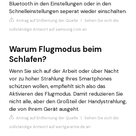
Bluetooth in den Einstellungen oder in den
Schnelleinstellungen seperat wieder einschalten.
Antrag auf Entfernung der Quelle
|
Sehen Sie sich die
vollständige Antwort auf samsung.com an
Warum Flugmodus beim
Schlafen?
Wenn Sie sich auf der Arbeit oder über Nacht
vor zu hoher Strahlung Ihres Smartphones
schützen wollen, empfiehlt sich also das
Aktivieren des Flugmodus. Damit reduzieren Sie
nicht alle, aber den Großteil der Handystrahlung,
die von Ihrem Gerät ausgeht.
Antrag auf Entfernung der Quelle
|
Sehen Sie sich die
vollständige Antwort auf wertgarantie.de an