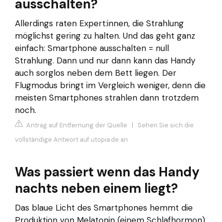
ausschalten?
Allerdings raten Expert:innen, die Strahlung
möglichst gering zu halten. Und das geht ganz
einfach: Smartphone ausschalten = null
Strahlung. Dann und nur dann kann das Handy
auch sorglos neben dem Bett liegen. Der
Flugmodus bringt im Vergleich weniger, denn die
meisten Smartphones strahlen dann trotzdem
noch.
Antrag auf Entfernung der Quelle
|
Sehen Sie sich die
vollständige Antwort auf utopia.de an
Was passiert wenn das Handy
nachts neben einem liegt?
Das blaue Licht des Smartphones hemmt die
Produktion von Melatonin (einem Schlafhormon),