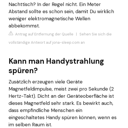
Nachttisch? In der Regel nicht. Ein Meter
Abstand sollte es schon sein, damit Du wirklich
weniger elektromagnetische Wellen
abbekommst.
Antrag auf Entfernung der Quelle
|
Sehen Sie sich die
vollständige Antwort auf jona-sleep.com an
Kann man Handystrahlung
spüren?
Zusätzlich erzeugen viele Geräte
Magnetfeldimpulse, meist zwei pro Sekunde (2
Hertz-Takt). Dicht an der Geräteoberfläche ist
dieses Magnetfeld sehr stark. Es bewirkt auch,
dass empfindliche Menschen ein
eingeschaltetes Handy spüren können, wenn es
im selben Raum ist.