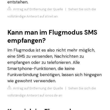
entstehen.
Antrag auf Entfernung der Quelle
|
Sehen Sie sich die
vollständige Antwort auf a1.net an
Kann man im Flugmodus SMS
empfangen?
Im Flugmodus ist es also nicht mehr möglich,
eine SMS zu versenden, Nachrichten zu
empfangen oder zu telefonieren. Alle
Smartphone-Funktionen, die keine
Funkverbindung benötigen, lassen sich hingegen
wie gewohnt verwenden.
Antrag auf Entfernung der Quelle
|
Sehen Sie sich die
vollständige Antwort auf ionos.de an