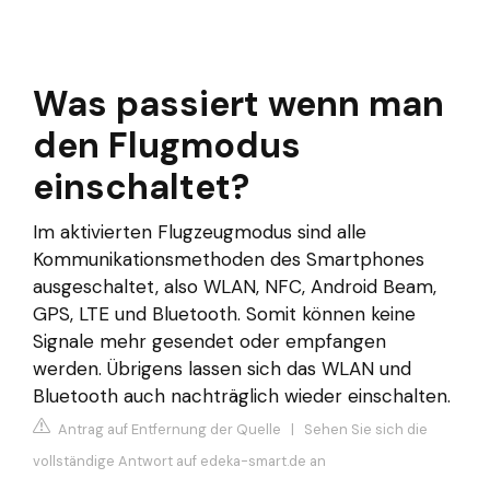
Was passiert wenn man
den Flugmodus
einschaltet?
Im aktivierten Flugzeugmodus sind alle
Kommunikationsmethoden des Smartphones
ausgeschaltet, also WLAN, NFC, Android Beam,
GPS, LTE und Bluetooth. Somit können keine
Signale mehr gesendet oder empfangen
werden. Übrigens lassen sich das WLAN und
Bluetooth auch nachträglich wieder einschalten.
Antrag auf Entfernung der Quelle
|
Sehen Sie sich die
vollständige Antwort auf edeka-smart.de an