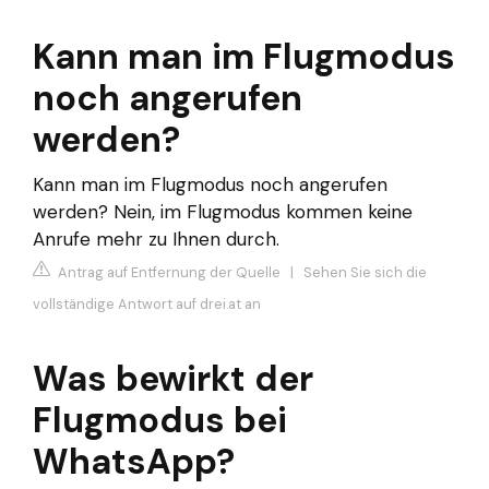
Kann man im Flugmodus
noch angerufen
werden?
Kann man im Flugmodus noch angerufen
werden? Nein, im Flugmodus kommen keine
Anrufe mehr zu Ihnen durch.
Antrag auf Entfernung der Quelle
|
Sehen Sie sich die
vollständige Antwort auf drei.at an
Was bewirkt der
Flugmodus bei
WhatsApp?