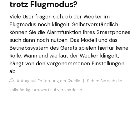
trotz Flugmodus?
Viele User fragen sich, ob der Wecker im
Flugmodus noch klingelt. Selbstverständlich
können Sie die Alarmfunktion Ihres Smartphones
auch dann noch nutzen. Das Modell und das
Betriebssystem des Geräts spielen hierfür keine
Rolle. Wann und wie laut der Wecker klingelt,
hängt von den vorgenommenen Einstellungen
ab.
Antrag auf Entfernung der Quelle
|
Sehen Sie sich die
vollständige Antwort auf verivox.de an