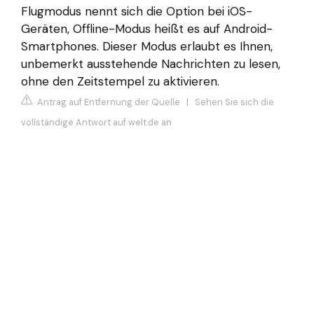
Flugmodus nennt sich die Option bei iOS-
Geräten, Offline-Modus heißt es auf Android-
Smartphones. Dieser Modus erlaubt es Ihnen,
unbemerkt ausstehende Nachrichten zu lesen,
ohne den Zeitstempel zu aktivieren.
Antrag auf Entfernung der Quelle
|
Sehen Sie sich die
vollständige Antwort auf welt.de an