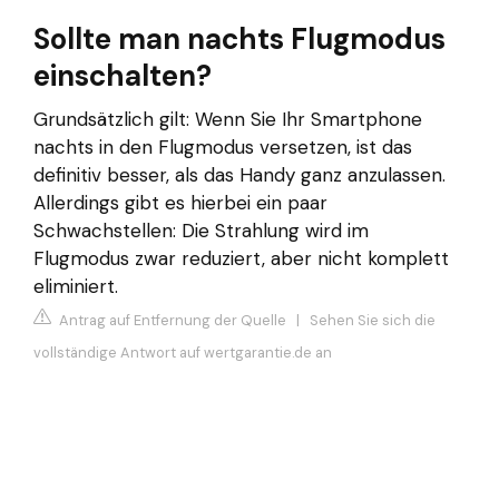
Sollte man nachts Flugmodus
einschalten?
Grundsätzlich gilt: Wenn Sie Ihr Smartphone
nachts in den Flugmodus versetzen, ist das
definitiv besser, als das Handy ganz anzulassen.
Allerdings gibt es hierbei ein paar
Schwachstellen: Die Strahlung wird im
Flugmodus zwar reduziert, aber nicht komplett
eliminiert.
Antrag auf Entfernung der Quelle
|
Sehen Sie sich die
vollständige Antwort auf wertgarantie.de an