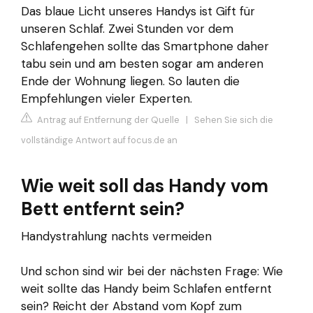
Das blaue Licht unseres Handys ist Gift für
unseren Schlaf. Zwei Stunden vor dem
Schlafengehen sollte das Smartphone daher
tabu sein und am besten sogar am anderen
Ende der Wohnung liegen. So lauten die
Empfehlungen vieler Experten.
Antrag auf Entfernung der Quelle
|
Sehen Sie sich die
vollständige Antwort auf focus.de an
Wie weit soll das Handy vom
Bett entfernt sein?
Handystrahlung nachts vermeiden
Und schon sind wir bei der nächsten Frage: Wie
weit sollte das Handy beim Schlafen entfernt
sein? Reicht der Abstand vom Kopf zum