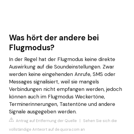
Was hört der andere bei
Flugmodus?
In der Regel hat der Flugmodus keine direkte
Auswirkung auf die Soundeinstellungen. Zwar
werden keine eingehenden Anrufe, SMS oder
Messages signalisiert, weil sie mangels
Verbindungen nicht empfangen werden, jedoch
können auch im Flugmodus Weckertöne,
Terminerinnerungen, Tastentöne und andere
Signale ausgegeben werden.
Antrag auf Entfernung der Quelle
|
Sehen Sie sich die
vollständige Antwort auf de.quora.com an