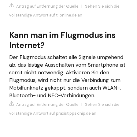
Antrag auf Entfernung der Quelle
|
Sehen Sie sich die
vollständige Antwort auf t-online.de an
Kann man im Flugmodus ins
Internet?
Der Flugmodus schaltet alle Signale umgehend
ab, das lästige Ausschalten vom Smartphone ist
somit nicht notwendig. Aktivieren Sie den
Flugmodus, wird nicht nur die Verbindung zum
Mobilfunknetz gekappt, sondern auch WLAN-,
Bluetooth- und NFC-Verbindungen.
Antrag auf Entfernung der Quelle
|
Sehen Sie sich die
vollständige Antwort auf praxistipps.chip.de an