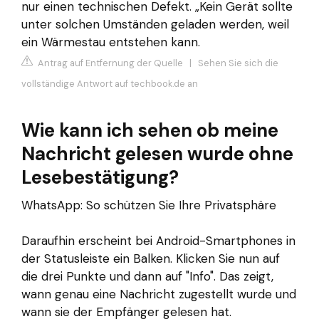
nur einen technischen Defekt. „Kein Gerät sollte
unter solchen Umständen geladen werden, weil
ein Wärmestau entstehen kann.
Antrag auf Entfernung der Quelle
|
Sehen Sie sich die
vollständige Antwort auf techbook.de an
Wie kann ich sehen ob meine
Nachricht gelesen wurde ohne
Lesebestätigung?
WhatsApp: So schützen Sie Ihre Privatsphäre
Daraufhin erscheint bei Android-Smartphones in
der Statusleiste ein Balken. Klicken Sie nun auf
die drei Punkte und dann auf "Info". Das zeigt,
wann genau eine Nachricht zugestellt wurde und
wann sie der Empfänger gelesen hat.