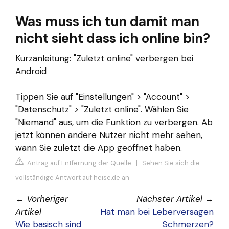
Was muss ich tun damit man
nicht sieht dass ich online bin?
Kurzanleitung: "Zuletzt online" verbergen bei
Android
Tippen Sie auf "Einstellungen" > "Account" >
"Datenschutz" > "Zuletzt online". Wählen Sie
"Niemand" aus, um die Funktion zu verbergen. Ab
jetzt können andere Nutzer nicht mehr sehen,
wann Sie zuletzt die App geöffnet haben.
Antrag auf Entfernung der Quelle
|
Sehen Sie sich die
vollständige Antwort auf heise.de an
←
Vorheriger
Nächster Artikel
→
Artikel
Hat man bei Leberversagen
Wie basisch sind
Schmerzen?