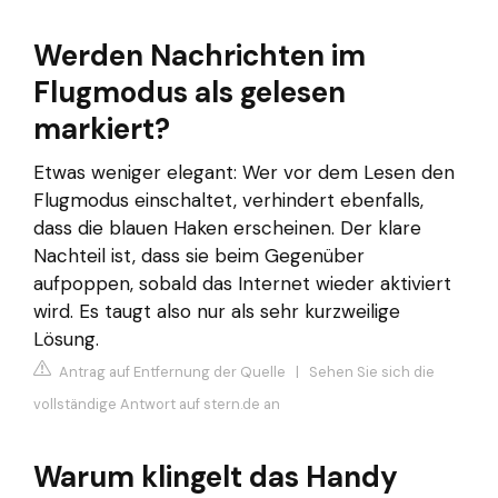
Werden Nachrichten im
Flugmodus als gelesen
markiert?
Etwas weniger elegant: Wer vor dem Lesen den
Flugmodus einschaltet, verhindert ebenfalls,
dass die blauen Haken erscheinen. Der klare
Nachteil ist, dass sie beim Gegenüber
aufpoppen, sobald das Internet wieder aktiviert
wird. Es taugt also nur als sehr kurzweilige
Lösung.
Antrag auf Entfernung der Quelle
|
Sehen Sie sich die
vollständige Antwort auf stern.de an
Warum klingelt das Handy