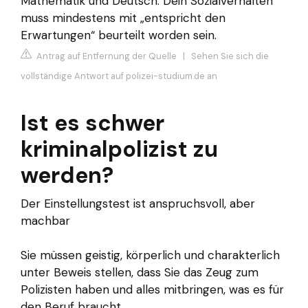
Mathematik und Deutsch. Dein Sozialverhalten
muss mindestens mit „entspricht den
Erwartungen“ beurteilt worden sein.
Antrag auf Entfernung der Quelle
|
Sehen Sie sich die
vollständige Antwort auf polizei-studium.de an
Ist es schwer
kriminalpolizist zu
werden?
Der Einstellungstest ist anspruchsvoll, aber
machbar
Sie müssen geistig, körperlich und charakterlich
unter Beweis stellen, dass Sie das Zeug zum
Polizisten haben und alles mitbringen, was es für
den Beruf braucht.