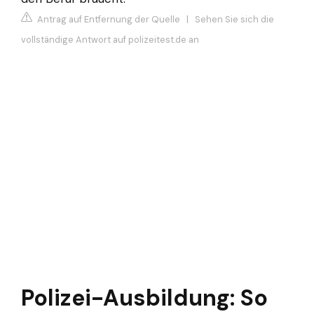
Antrag auf Entfernung der Quelle
|
Sehen Sie sich die
vollständige Antwort auf polizeitest.de an
Polizei-Ausbildung: So