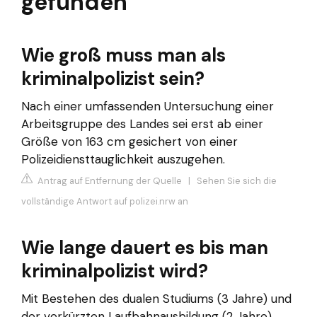
gefunden
Wie groß muss man als
kriminalpolizist sein?
Nach einer umfassenden Untersuchung einer
Arbeitsgruppe des Landes sei erst ab einer
Größe von 163 cm gesichert von einer
Polizeidiensttauglichkeit auszugehen.
Antrag auf Entfernung der Quelle
|
Sehen Sie sich die
vollständige Antwort auf polizei.nrw an
Wie lange dauert es bis man
kriminalpolizist wird?
Mit Bestehen des dualen Studiums (3 Jahre) und
der verkürzten Laufbahnausbildung (2 Jahre)