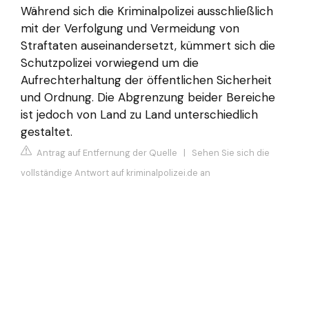
Während sich die Kriminalpolizei ausschließlich
mit der Verfolgung und Vermeidung von
Straftaten auseinandersetzt, kümmert sich die
Schutzpolizei vorwiegend um die
Aufrechterhaltung der öffentlichen Sicherheit
und Ordnung. Die Abgrenzung beider Bereiche
ist jedoch von Land zu Land unterschiedlich
gestaltet.
Antrag auf Entfernung der Quelle
|
Sehen Sie sich die
vollständige Antwort auf kriminalpolizei.de an