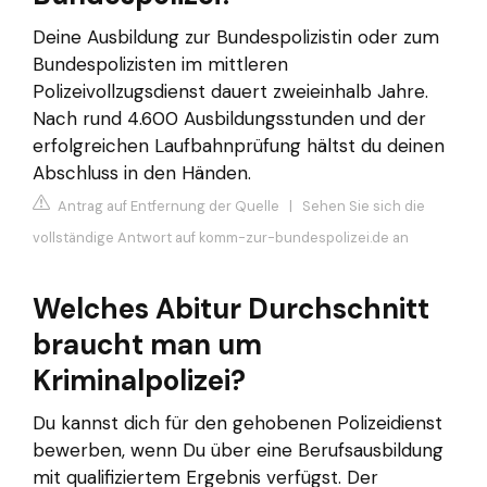
Deine Ausbildung zur Bundespolizistin oder zum
Bundespolizisten im mittleren
Polizeivollzugsdienst dauert zweieinhalb Jahre.
Nach rund 4.600 Ausbildungsstunden und der
erfolgreichen Laufbahnprüfung hältst du deinen
Abschluss in den Händen.
Antrag auf Entfernung der Quelle
|
Sehen Sie sich die
vollständige Antwort auf komm-zur-bundespolizei.de an
Welches Abitur Durchschnitt
braucht man um
Kriminalpolizei?
Du kannst dich für den gehobenen Polizeidienst
bewerben, wenn Du über eine Berufsausbildung
mit qualifiziertem Ergebnis verfügst. Der