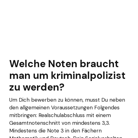
Welche Noten braucht
man um kriminalpolizist
zu werden?
Um Dich bewerben zu können, musst Du neben
den allgemeinen Voraussetzungen Folgendes
mitbringen: Realschulabschluss mit einem
Gesamtnotenschnitt von mindestens 3,3.
Mindestens die Note 3 in den Fächern