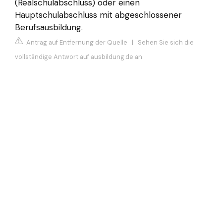
(Realschulabschluss) oder einen
Hauptschulabschluss mit abgeschlossener
Berufsausbildung.
Antrag auf Entfernung der Quelle
|
Sehen Sie sich die
vollständige Antwort auf ausbildung.de an