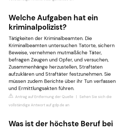
Welche Aufgaben hat ein
kriminalpolizist?
Tätigkeiten der Kriminalbeamten. Die
Kriminalbeamten untersuchen Tatorte, sichern
Beweise, vernehmen mutmaßliche Täter,
befragen Zeugen und Opfer, und versuchen,
Zusammenhänge herzustellen, Straftaten
aufzuklären und Straftäter festzunehmen. Sie
müssen zudem Berichte über ihr Tun verfassen
und Ermittlungsakten führen.
Antrag auf Entfernung der Quelle
|
Sehen Sie sich die
vollständige Antwort auf gdp.de an
Was ist der höchste Beruf bei