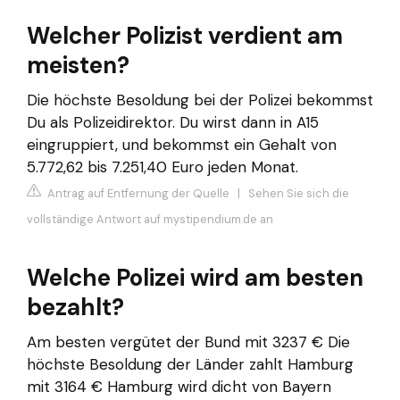
Welcher Polizist verdient am
meisten?
Die höchste Besoldung bei der Polizei bekommst
Du als Polizeidirektor. Du wirst dann in A15
eingruppiert, und bekommst ein Gehalt von
5.772,62 bis 7.251,40 Euro jeden Monat.
Antrag auf Entfernung der Quelle
|
Sehen Sie sich die
vollständige Antwort auf mystipendium.de an
Welche Polizei wird am besten
bezahlt?
Am besten vergütet der Bund mit 3237 € Die
höchste Besoldung der Länder zahlt Hamburg
mit 3164 € Hamburg wird dicht von Bayern