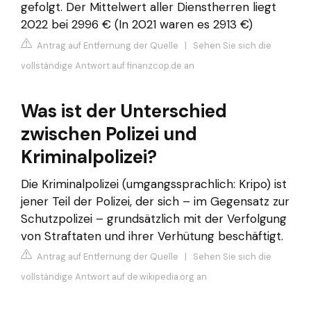
gefolgt. Der Mittelwert aller Dienstherren liegt
2022 bei 2996 € (In 2021 waren es 2913 €)
Antrag auf Entfernung der Quelle
|
Sehen Sie sich die
vollständige Antwort auf finanzcop.de an
Was ist der Unterschied
zwischen Polizei und
Kriminalpolizei?
Die Kriminalpolizei (umgangssprachlich: Kripo) ist
jener Teil der Polizei, der sich – im Gegensatz zur
Schutzpolizei – grundsätzlich mit der Verfolgung
von Straftaten und ihrer Verhütung beschäftigt.
Antrag auf Entfernung der Quelle
|
Sehen Sie sich die
vollständige Antwort auf de.wikipedia.org an