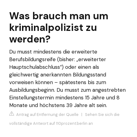
Was brauch man um
kriminalpolizist zu
werden?
Du musst mindestens die erweiterte
Berufsbildungsreife (bisher: „erweiterter
Hauptschulabschluss“) oder einen als
gleichwertig anerkannten Bildungsstand
vorweisen können – spätestens bis zum
Ausbildungsbeginn. Du musst zum angestrebten
Einstellungstermin mindestens 15 Jahre und 8
Monate und höchstens 39 Jahre alt sein.
Antrag auf Entfernung der Quelle
|
Sehen Sie sich die
vollständige Antwort auf 110prozent.berlin an