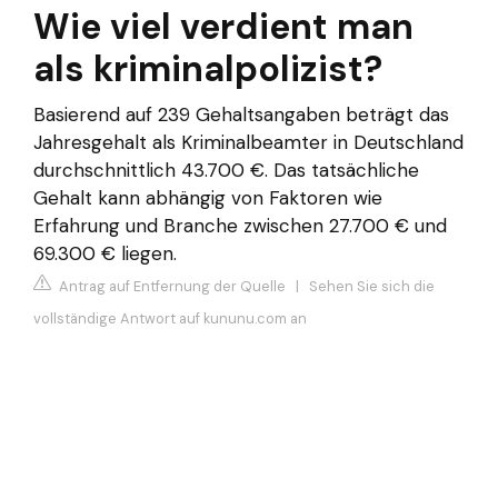
Wie viel verdient man
als kriminalpolizist?
Basierend auf 239 Gehaltsangaben beträgt das
Jahresgehalt als Kriminalbeamter in Deutschland
durchschnittlich 43.700 €. Das tatsächliche
Gehalt kann abhängig von Faktoren wie
Erfahrung und Branche zwischen 27.700 € und
69.300 € liegen.
Antrag auf Entfernung der Quelle
|
Sehen Sie sich die
vollständige Antwort auf kununu.com an