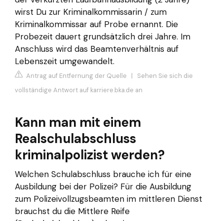
wirst Du zur Kriminalkommissarin / zum
Kriminalkommissar auf Probe ernannt. Die
Probezeit dauert grundsätzlich drei Jahre. Im
Anschluss wird das Beamtenverhältnis auf
Lebenszeit umgewandelt.
Antrag auf Entfernung der Quelle
|
Sehen Sie sich die
vollständige Antwort auf karriere.bka.de an
Kann man mit einem
Realschulabschluss
kriminalpolizist werden?
Welchen Schulabschluss brauche ich für eine
Ausbildung bei der Polizei? Für die Ausbildung
zum Polizeivollzugsbeamten im mittleren Dienst
brauchst du die Mittlere Reife