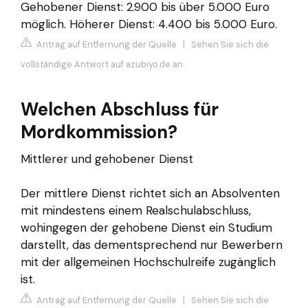
Gehobener Dienst: 2.900 bis über 5.000 Euro
möglich. Höherer Dienst: 4.400 bis 5.000 Euro.
Antrag auf Entfernung der Quelle
|
Sehen Sie sich die
vollständige Antwort auf azubiyo.de an
Welchen Abschluss für
Mordkommission?
Mittlerer und gehobener Dienst
Der mittlere Dienst richtet sich an Absolventen
mit mindestens einem Realschulabschluss,
wohingegen der gehobene Dienst ein Studium
darstellt, das dementsprechend nur Bewerbern
mit der allgemeinen Hochschulreife zugänglich
ist.
Antrag auf Entfernung der Quelle
|
Sehen Sie sich die