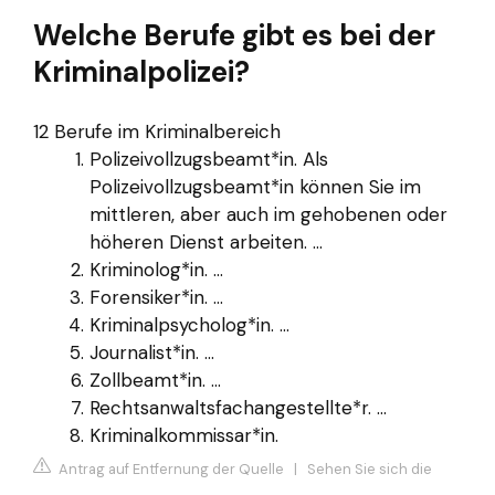
Welche Berufe gibt es bei der
Kriminalpolizei?
12 Berufe im Kriminalbereich
Polizeivollzugsbeamt*in. Als
Polizeivollzugsbeamt*in können Sie im
mittleren, aber auch im gehobenen oder
höheren Dienst arbeiten. ...
Kriminolog*in. ...
Forensiker*in. ...
Kriminalpsycholog*in. ...
Journalist*in. ...
Zollbeamt*in. ...
Rechtsanwaltsfachangestellte*r. ...
Kriminalkommissar*in.
Antrag auf Entfernung der Quelle
|
Sehen Sie sich die