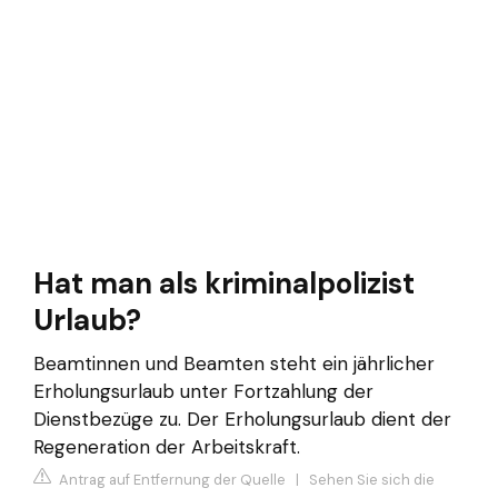
Hat man als kriminalpolizist
Urlaub?
Beamtinnen und Beamten steht ein jährlicher
Erholungsurlaub unter Fortzahlung der
Dienstbezüge zu. Der Erholungsurlaub dient der
Regeneration der Arbeitskraft.
Antrag auf Entfernung der Quelle
|
Sehen Sie sich die