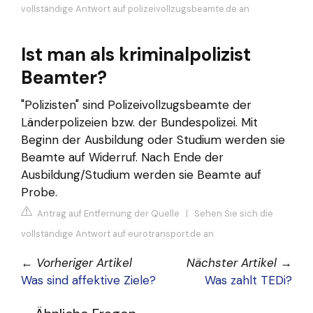
vollständige Antwort auf polizeivollzugsbeamte.de an
Ist man als kriminalpolizist
Beamter?
"Polizisten" sind Polizeivollzugsbeamte der
Länderpolizeien bzw. der Bundespolizei. Mit
Beginn der Ausbildung oder Studium werden sie
Beamte auf Widerruf. Nach Ende der
Ausbildung/Studium werden sie Beamte auf
Probe.
Antrag auf Entfernung der Quelle
|
Sehen Sie sich die
vollständige Antwort auf eurotransport.de an
←
Vorheriger Artikel
Nächster Artikel
→
Was sind affektive Ziele?
Was zahlt TEDi?