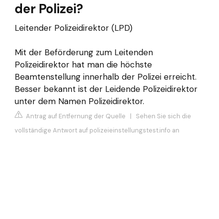
der Polizei?
Leitender Polizeidirektor (LPD)
Mit der Beförderung zum Leitenden
Polizeidirektor hat man die höchste
Beamtenstellung innerhalb der Polizei erreicht.
Besser bekannt ist der Leidende Polizeidirektor
unter dem Namen Polizeidirektor.
Antrag auf Entfernung der Quelle
|
Sehen Sie sich die
vollständige Antwort auf polizeieinstellungstest.info an