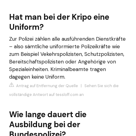
Hat man bei der Kripo eine
Uniform?
Zur Polizei zählen alle ausführenden Dienstkräfte
– also sämtliche uniformierte Polizeikräfte wie
zum Beispiel Vekehrspolizisten, Schutzpolizisten,
Bereitschaftspolizisten oder Angehörige von
Spezialeinheiten. Kriminalbeamte tragen
dagegen keine Uniform.
Antrag auf Entfernung der Quelle
|
Sehen Sie sich die
vollständige Antwort auf tessloff.com an
Wie lange dauert die
Ausbildung bei der
Bundespolizei?