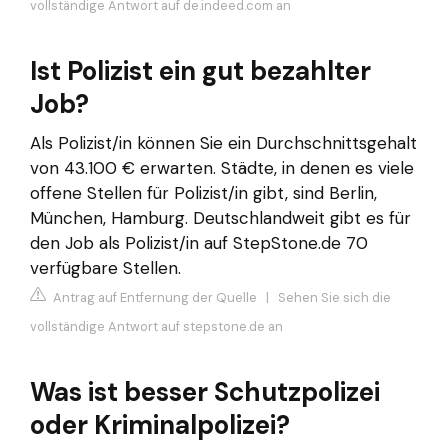
vollständige Antwort auf de.indeed.com an
Ist Polizist ein gut bezahlter
Job?
Als Polizist/in können Sie ein Durchschnittsgehalt
von 43.100 € erwarten. Städte, in denen es viele
offene Stellen für Polizist/in gibt, sind Berlin,
München, Hamburg. Deutschlandweit gibt es für
den Job als Polizist/in auf StepStone.de 70
verfügbare Stellen.
Antrag auf Entfernung der Quelle
|
Sehen Sie sich die
vollständige Antwort auf stepstone.de an
Was ist besser Schutzpolizei
oder Kriminalpolizei?