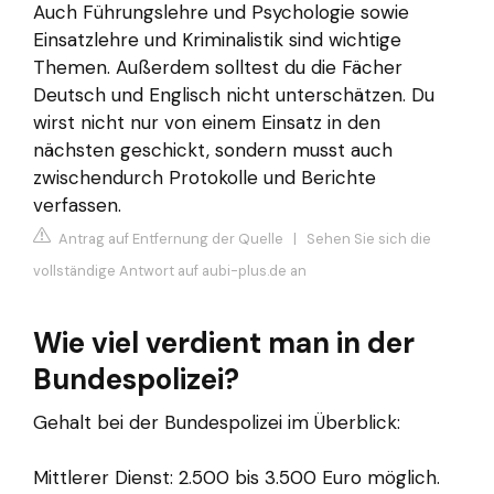
Auch Führungslehre und Psychologie sowie
Einsatzlehre und Kriminalistik sind wichtige
Themen. Außerdem solltest du die Fächer
Deutsch und Englisch nicht unterschätzen. Du
wirst nicht nur von einem Einsatz in den
nächsten geschickt, sondern musst auch
zwischendurch Protokolle und Berichte
verfassen.
Antrag auf Entfernung der Quelle
|
Sehen Sie sich die
vollständige Antwort auf aubi-plus.de an
Wie viel verdient man in der
Bundespolizei?
Gehalt bei der Bundespolizei im Überblick:
Mittlerer Dienst: 2.500 bis 3.500 Euro möglich.