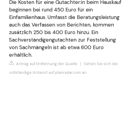
Die Kosten für eine Gutachter:in beim Hauskauf
beginnen bei rund 450 Euro für ein
Einfamilienhaus. Umfasst die Beratungsleistung
auch das Verfassen von Berichten, kommen
zusätzlich 250 bis 400 Euro hinzu. Ein
Sachverständigengutachten zur Feststellung
von Sachmängeln ist ab etwa 600 Euro
erhältlich.
Antrag auf Entfernung der Quelle
|
Sehen Sie sich die
vollständige Antwort auf planradar.com an