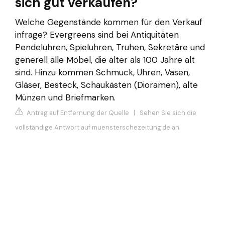
sich gut verkaufen?
Welche Gegenstände kommen für den Verkauf
infrage? Evergreens sind bei Antiquitäten
Pendeluhren, Spieluhren, Truhen, Sekretäre und
generell alle Möbel, die älter als 100 Jahre alt
sind. Hinzu kommen Schmuck, Uhren, Vasen,
Gläser, Besteck, Schaukästen (Dioramen), alte
Münzen und Briefmarken.
Antrag auf Entfernung der Quelle
|
Sehen Sie sich die
vollständige Antwort auf muensterschezeitung.de an