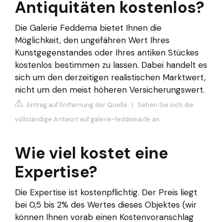
Antiquitäten kostenlos?
Die Galerie Feddema bietet Ihnen die
Möglichkeit, den ungefähren Wert Ihres
Kunstgegenstandes oder Ihres antiken Stückes
kostenlos bestimmen zu lassen. Dabei handelt es
sich um den derzeitigen realistischen Marktwert,
nicht um den meist höheren Versicherungswert.
Antrag auf Entfernung der Quelle
|
Sehen Sie sich die
vollständige Antwort auf galerie-feddema.de an
Wie viel kostet eine
Expertise?
Die Expertise ist kostenpflichtig. Der Preis liegt
bei 0,5 bis 2% des Wertes dieses Objektes (wir
können Ihnen vorab einen Kostenvoranschlag