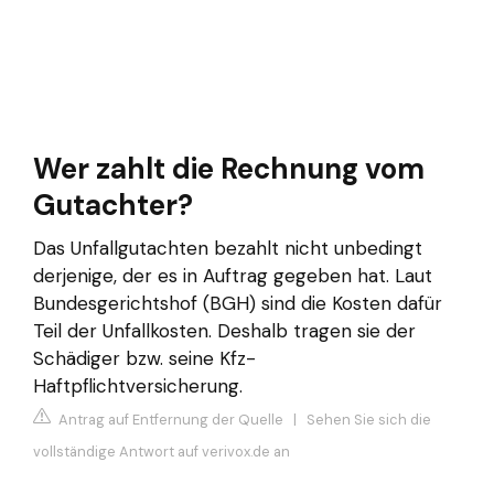
Wer zahlt die Rechnung vom
Gutachter?
Das Unfallgutachten bezahlt nicht unbedingt
derjenige, der es in Auftrag gegeben hat. Laut
Bundesgerichtshof (BGH) sind die Kosten dafür
Teil der Unfallkosten. Deshalb tragen sie der
Schädiger bzw. seine Kfz-
Haftpflichtversicherung.
Antrag auf Entfernung der Quelle
|
Sehen Sie sich die
vollständige Antwort auf verivox.de an