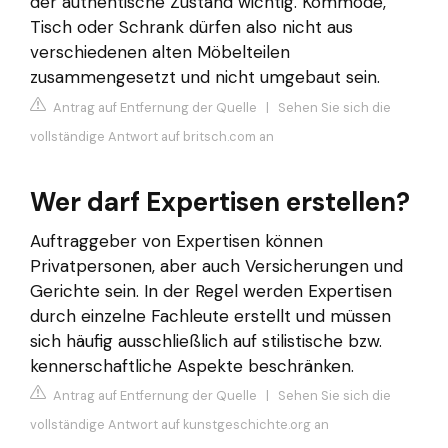
der authentische Zustand wichtig. Kommode,
Tisch oder Schrank dürfen also nicht aus
verschiedenen alten Möbelteilen
zusammengesetzt und nicht umgebaut sein.
Antrag auf Entfernung der Quelle
|
Sehen Sie sich die
vollständige Antwort auf britsch.com an
Wer darf Expertisen erstellen?
Auftraggeber von Expertisen können
Privatpersonen, aber auch Versicherungen und
Gerichte sein. In der Regel werden Expertisen
durch einzelne Fachleute erstellt und müssen
sich häufig ausschließlich auf stilistische bzw.
kennerschaftliche Aspekte beschränken.
Antrag auf Entfernung der Quelle
|
Sehen Sie sich die
vollständige Antwort auf kunstgeschichte.org an