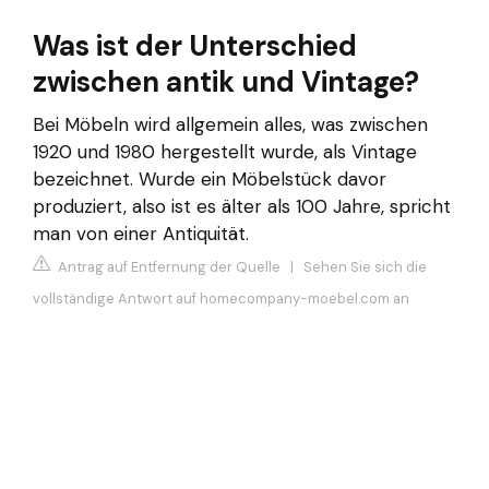
Was ist der Unterschied
zwischen antik und Vintage?
Bei Möbeln wird allgemein alles, was zwischen
1920 und 1980 hergestellt wurde, als Vintage
bezeichnet. Wurde ein Möbelstück davor
produziert, also ist es älter als 100 Jahre, spricht
man von einer Antiquität.
Antrag auf Entfernung der Quelle
|
Sehen Sie sich die
vollständige Antwort auf homecompany-moebel.com an