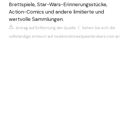
Brettspiele, Star-Wars-Erinnerungsstücke,
Action-Comics und andere limitierte und
wertvolle Sammlungen.
Antrag auf Entfernung der Quelle
|
Sehen Sie sich die
vollständige Antwort auf newbondstreetpawnbrokers.com an