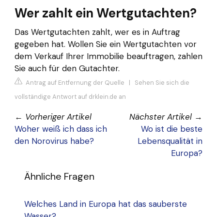
Wer zahlt ein Wertgutachten?
Das Wertgutachten zahlt, wer es in Auftrag
gegeben hat. Wollen Sie ein Wertgutachten vor
dem Verkauf Ihrer Immobilie beauftragen, zahlen
Sie auch für den Gutachter.
Antrag auf Entfernung der Quelle
|
Sehen Sie sich die
vollständige Antwort auf drklein.de an
←
Vorheriger Artikel
Nächster Artikel
→
Woher weiß ich dass ich
Wo ist die beste
den Norovirus habe?
Lebensqualität in
Europa?
Ähnliche Fragen
Welches Land in Europa hat das sauberste
Wasser?