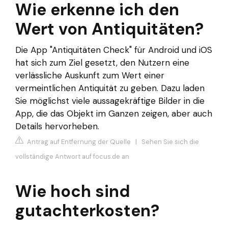
Wie erkenne ich den
Wert von Antiquitäten?
Die App "Antiquitäten Check" für Android und iOS
hat sich zum Ziel gesetzt, den Nutzern eine
verlässliche Auskunft zum Wert einer
vermeintlichen Antiquität zu geben. Dazu laden
Sie möglichst viele aussagekräftige Bilder in die
App, die das Objekt im Ganzen zeigen, aber auch
Details hervorheben.
Antrag auf Entfernung der Quelle
|
Sehen Sie sich die
vollständige Antwort auf focus.de an
Wie hoch sind
gutachterkosten?