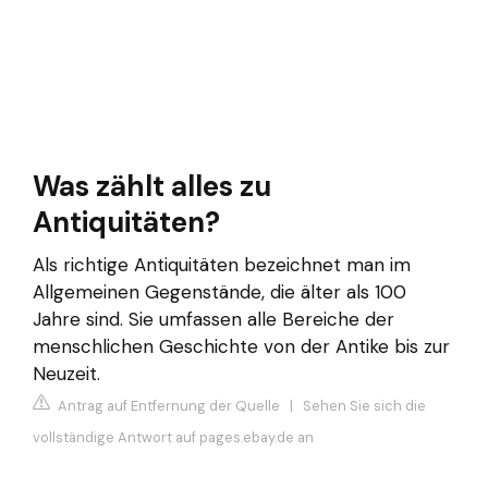
Was zählt alles zu
Antiquitäten?
Als richtige Antiquitäten bezeichnet man im
Allgemeinen Gegenstände, die älter als 100
Jahre sind. Sie umfassen alle Bereiche der
menschlichen Geschichte von der Antike bis zur
Neuzeit.
Antrag auf Entfernung der Quelle
|
Sehen Sie sich die
vollständige Antwort auf pages.ebay.de an