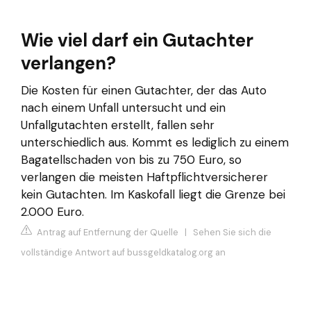
Wie viel darf ein Gutachter
verlangen?
Die Kosten für einen Gutachter, der das Auto
nach einem Unfall untersucht und ein
Unfallgutachten erstellt, fallen sehr
unterschiedlich aus. Kommt es lediglich zu einem
Bagatellschaden von bis zu 750 Euro, so
verlangen die meisten Haftpflichtversicherer
kein Gutachten. Im Kaskofall liegt die Grenze bei
2.000 Euro.
Antrag auf Entfernung der Quelle
|
Sehen Sie sich die
vollständige Antwort auf bussgeldkatalog.org an