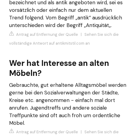
bezeichnet und als antik angeboten wird, sei es
vorsätzlich oder einfach nur dem aktuellen
Trend folgend. Vom Begriff „antik“ ausdrücklich
unterschieden wird der Begriff „Antiquität„.
Antrag auf Entfernung der Quelle
|
Sehen Sie sich die
vollständige Antwort auf antikmitstil.com an
Wer hat Interesse an alten
Möbeln?
Gebrauchte, gut erhaltene Alltagsmöbel werden
gerne bei den Sozialverwaltungen der Städte,
Kreise etc. angenommen - einfach mal dort
anrufen. Jugendtreffs und andere soziale
Treffpunkte sind oft auch froh um ordentliche
Möbel.
Antrag auf Entfernung der Quelle
|
Sehen Sie sich die