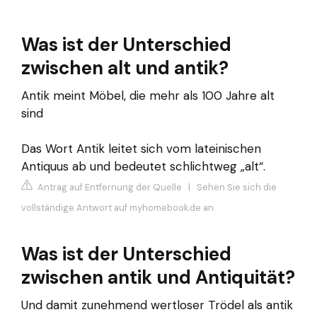
Was ist der Unterschied
zwischen alt und antik?
Antik meint Möbel, die mehr als 100 Jahre alt
sind
Das Wort Antik leitet sich vom lateinischen
Antiquus ab und bedeutet schlichtweg „alt“.
Antrag auf Entfernung der Quelle
|
Sehen Sie sich die
vollständige Antwort auf myhomebook.de an
Was ist der Unterschied
zwischen antik und Antiquität?
Und damit zunehmend wertloser Trödel als antik