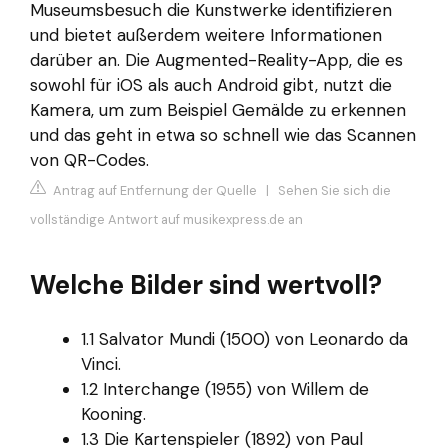
Museumsbesuch die Kunstwerke identifizieren
und bietet außerdem weitere Informationen
darüber an. Die Augmented-Reality-App, die es
sowohl für iOS als auch Android gibt, nutzt die
Kamera, um zum Beispiel Gemälde zu erkennen
und das geht in etwa so schnell wie das Scannen
von QR-Codes.
Antrag auf Entfernung der Quelle
|
Sehen Sie sich die
vollständige Antwort auf musikexpress.de an
Welche Bilder sind wertvoll?
1.1 Salvator Mundi (1500) von Leonardo da
Vinci.
1.2 Interchange (1955) von Willem de
Kooning.
1.3 Die Kartenspieler (1892) von Paul