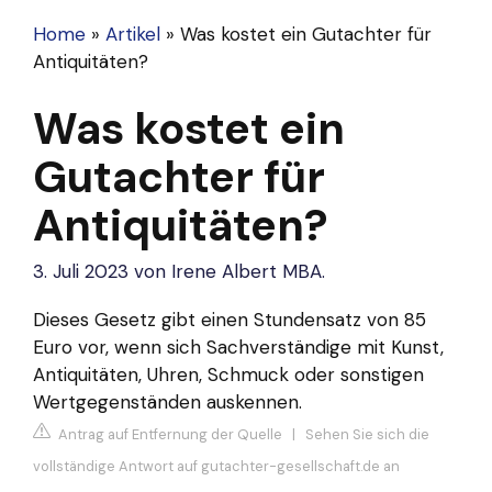
Home
»
Artikel
»
Was kostet ein Gutachter für
Antiquitäten?
Was kostet ein
Gutachter für
Antiquitäten?
3. Juli 2023
von
Irene Albert MBA.
Dieses Gesetz gibt einen Stundensatz von 85
Euro vor, wenn sich Sachverständige mit Kunst,
Antiquitäten, Uhren, Schmuck oder sonstigen
Wertgegenständen auskennen.
Antrag auf Entfernung der Quelle
|
Sehen Sie sich die
vollständige Antwort auf gutachter-gesellschaft.de an