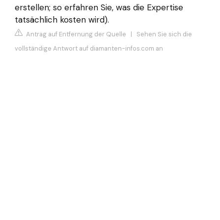
erstellen; so erfahren Sie, was die Expertise
tatsächlich kosten wird).
Antrag auf Entfernung der Quelle
|
Sehen Sie sich die
vollständige Antwort auf diamanten-infos.com an