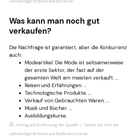
vollständige Antwort auf faz.net an
Was kann man noch gut
verkaufen?
Die Nachfrage ist garantiert, aber die Konkurrenz
auch.
Modeartikel. Die Mode ist seltsamerweise
der erste Sektor, der fast auf der
gesamten Welt am meisten verkauft. ...
Reisen und Erfahrungen. ...
Technologische Produkte. ...
Verkauf von Gebrauchten Waren. ...
Musik und Bücher. ...
Ausbildungskurse.
Antrag auf Entfernung der Quelle
|
Sehen Sie sich die
vollständige Antwort auf doofinder.com an