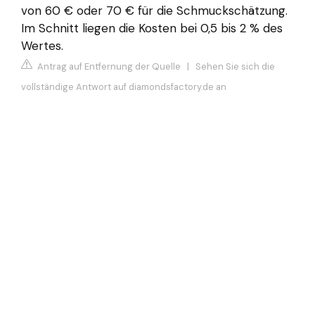
von 60 € oder 70 € für die Schmuckschätzung.
Im Schnitt liegen die Kosten bei 0,5 bis 2 % des
Wertes.
Antrag auf Entfernung der Quelle
|
Sehen Sie sich die
vollständige Antwort auf diamondsfactory.de an