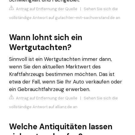
Antrag auf Entfernung der Quelle
|
Sehen Sie sich die
vollständige Antwort auf gutachter-mit-sachverstand.de an
Wann lohnt sich ein
Wertgutachten?
Sinnvoll ist ein Wertgutachten immer dann,
wenn Sie den aktuellen Marktwert des
Kraftfahrzeugs bestimmen möchten. Das ist
etwa der Fall, wenn Sie Ihr Auto verkaufen oder
ein Gebrauchtfahrzeug erwerben.
Antrag auf Entfernung der Quelle
|
Sehen Sie sich die
vollständige Antwort auf allianz.de an
Welche Antiquitäten lassen