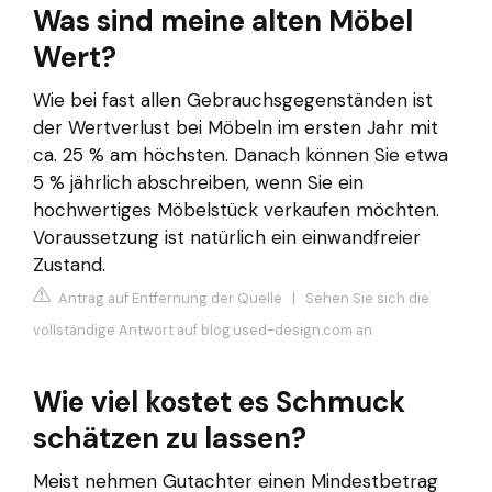
Was sind meine alten Möbel
Wert?
Wie bei fast allen Gebrauchsgegenständen ist
der Wertverlust bei Möbeln im ersten Jahr mit
ca. 25 % am höchsten. Danach können Sie etwa
5 % jährlich abschreiben, wenn Sie ein
hochwertiges Möbelstück verkaufen möchten.
Voraussetzung ist natürlich ein einwandfreier
Zustand.
Antrag auf Entfernung der Quelle
|
Sehen Sie sich die
vollständige Antwort auf blog.used-design.com an
Wie viel kostet es Schmuck
schätzen zu lassen?
Meist nehmen Gutachter einen Mindestbetrag