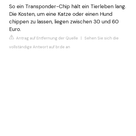
So ein Transponder-Chip hält ein Tierleben lang.
Die Kosten, um eine Katze oder einen Hund
chippen zu lassen, liegen zwischen 30 und 60
Euro.
Antrag auf Entfernung der Quelle
|
Sehen Sie sich die
vollständige Antwort auf br.de an