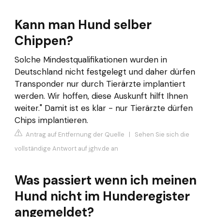
Kann man Hund selber
Chippen?
Solche Mindestqualifikationen wurden in
Deutschland nicht festgelegt und daher dürfen
Transponder nur durch Tierärzte implantiert
werden. Wir hoffen, diese Auskunft hilft Ihnen
weiter." Damit ist es klar - nur Tierärzte dürfen
Chips implantieren.
Antrag auf Entfernung der Quelle
|
Sehen Sie sich die
vollständige Antwort auf jghv.de an
Was passiert wenn ich meinen
Hund nicht im Hunderegister
angemeldet?