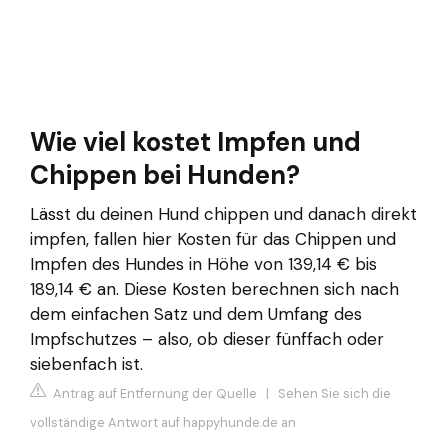
Wie viel kostet Impfen und
Chippen bei Hunden?
Lässt du deinen Hund chippen und danach direkt
impfen, fallen hier Kosten für das Chippen und
Impfen des Hundes in Höhe von 139,14 € bis
189,14 € an. Diese Kosten berechnen sich nach
dem einfachen Satz und dem Umfang des
Impfschutzes – also, ob dieser fünffach oder
siebenfach ist.
Antrag auf Entfernung der Quelle
|
Sehen Sie sich die
vollständige Antwort auf happyhunde.de an