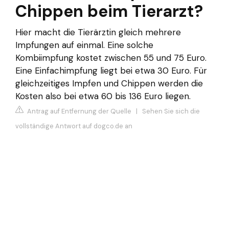
Chippen beim Tierarzt?
Hier macht die Tierärztin gleich mehrere
Impfungen auf einmal. Eine solche
Kombiimpfung kostet zwischen 55 und 75 Euro.
Eine Einfachimpfung liegt bei etwa 30 Euro. Für
gleichzeitiges Impfen und Chippen werden die
Kosten also bei etwa 60 bis 136 Euro liegen.
Antrag auf Entfernung der Quelle
|
Sehen Sie sich die
vollständige Antwort auf dogco.de an