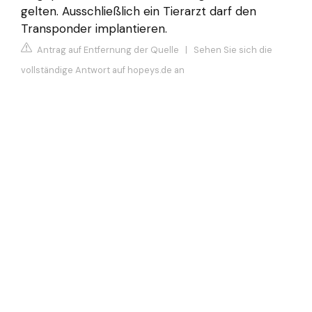
gelten. Ausschließlich ein Tierarzt darf den
Transponder implantieren.
Antrag auf Entfernung der Quelle
|
Sehen Sie sich die
vollständige Antwort auf hopeys.de an