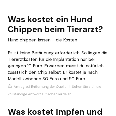
Was kostet ein Hund
Chippen beim Tierarzt?
Hund chippen lassen – die Kosten
Es ist keine Betäubung erforderlich. So liegen die
Tierarztkosten für die Implantation nur bei
geringen 10 Euro. Erwerben musst du natürlich
zusätzlich den Chip selbst. Er kostet je nach
Modell zwischen 30 Euro und 50 Euro.
Antrag auf Entfernung der Quelle
|
Sehen Sie sich die
vollständige Antwort auf schecker.de an
Was kostet Impfen und