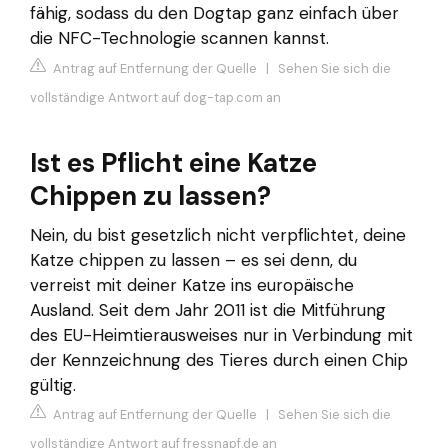
fähig, sodass du den Dogtap ganz einfach über
die NFC-Technologie scannen kannst.
Antrag auf Entfernung der Quelle
|
Sehen Sie sich die
vollständige Antwort auf dog-tap.com an
Ist es Pflicht eine Katze
Chippen zu lassen?
Nein, du bist gesetzlich nicht verpflichtet, deine
Katze chippen zu lassen – es sei denn, du
verreist mit deiner Katze ins europäische
Ausland. Seit dem Jahr 2011 ist die Mitführung
des EU-Heimtierausweises nur in Verbindung mit
der Kennzeichnung des Tieres durch einen Chip
gültig.
Antrag auf Entfernung der Quelle
|
Sehen Sie sich die
vollständige Antwort auf fressnapf.de an