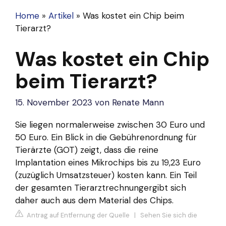
Home
»
Artikel
»
Was kostet ein Chip beim
Tierarzt?
Was kostet ein Chip
beim Tierarzt?
15. November 2023
von
Renate Mann
Sie liegen normalerweise zwischen 30 Euro und
50 Euro. Ein Blick in die Gebührenordnung für
Tierärzte (GOT) zeigt, dass die reine
Implantation eines Mikrochips bis zu 19,23 Euro
(zuzüglich Umsatzsteuer) kosten kann. Ein Teil
der gesamten Tierarztrechnungergibt sich
daher auch aus dem Material des Chips.
Antrag auf Entfernung der Quelle
|
Sehen Sie sich die