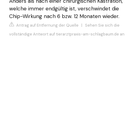
Anders als nach einer chirurgischen Kastration,
welche immer endgültig ist, verschwindet die
Chip-Wirkung nach 6 bzw. 12 Monaten wieder.
Antrag auf Entfernung der Quelle
|
Sehen Sie sich die
vollständige Antwort auf tierarztpraxis-am-schlagbaum.de an