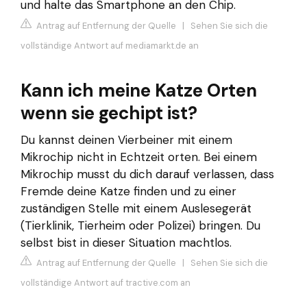
und halte das Smartphone an den Chip.
Antrag auf Entfernung der Quelle
|
Sehen Sie sich die
vollständige Antwort auf mediamarkt.de an
Kann ich meine Katze Orten
wenn sie gechipt ist?
Du kannst deinen Vierbeiner mit einem
Mikrochip nicht in Echtzeit orten. Bei einem
Mikrochip musst du dich darauf verlassen, dass
Fremde deine Katze finden und zu einer
zuständigen Stelle mit einem Auslesegerät
(Tierklinik, Tierheim oder Polizei) bringen. Du
selbst bist in dieser Situation machtlos.
Antrag auf Entfernung der Quelle
|
Sehen Sie sich die
vollständige Antwort auf tractive.com an