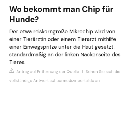
Wo bekommt man Chip für
Hunde?
Der etwa reiskorngroße Mikrochip wird von
einer Tierärztin oder einem Tierarzt mithilfe
einer Einwegspritze unter die Haut gesetzt,
standardmäßig an der linken Nackenseite des
Tieres.
Antrag auf Entfernung der Quelle
|
Sehen Sie sich die
vollständige Antwort auf tiermedizinportal.de an