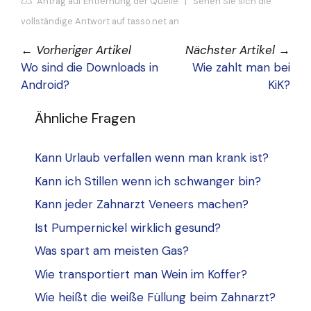
Antrag auf Entfernung der Quelle
|
Sehen Sie sich die
vollständige Antwort auf tasso.net an
←
Vorheriger Artikel
Nächster Artikel
→
Wo sind die Downloads in
Wie zahlt man bei
Android?
KiK?
Ähnliche Fragen
Kann Urlaub verfallen wenn man krank ist?
Kann ich Stillen wenn ich schwanger bin?
Kann jeder Zahnarzt Veneers machen?
Ist Pumpernickel wirklich gesund?
Was spart am meisten Gas?
Wie transportiert man Wein im Koffer?
Wie heißt die weiße Füllung beim Zahnarzt?