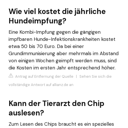
Wie viel kostet die jährliche
Hundeimpfung?
Eine Kombi-Impfung gegen die gängigen
impfbaren Hunde-Infektionskrankheiten kostet
etwa 50 bis 70 Euro. Da bei einer
Grundimmunisierung aber mehrmals im Abstand
von einigen Wochen geimpft werden muss, sind
die Kosten im ersten Jahr entsprechend höher.
Antrag auf Entfernung der Quelle
|
Sehen Sie sich die
vollständige Antwort auf allianz.de an
Kann der Tierarzt den Chip
auslesen?
Zum Lesen des Chips braucht es ein spezielles