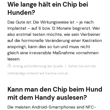
Wie lange hält ein Chip bei
Hunden?
Das Gute ist: Die Wirkungsweise ist – je nach
Implantat – auf 6 bzw. 12 Monate begrenzt. Wer
also erstmal testen möchte, wie sein Vierbeiner
auf die hormonelle Veränderung einer Kastration
anspringt, kann dies so tun und muss nicht
gleich eine irreversible Maßnahme vornehmen
lassen.
Antrag auf Entfernung der Quelle
|
Sehen Sie sich die
vollständige Antwort auf tractive.com an
Kann man den Chip beim Hund
mit dem Handy auslesen?
Die meisten Android-Smartphones sind NFC-