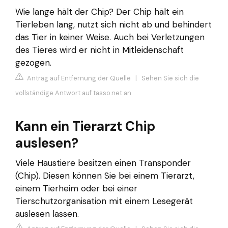
Wie lange hält der Chip? Der Chip hält ein
Tierleben lang, nutzt sich nicht ab und behindert
das Tier in keiner Weise. Auch bei Verletzungen
des Tieres wird er nicht in Mitleidenschaft
gezogen.
Antrag auf Entfernung der Quelle
|
Sehen Sie sich die
vollständige Antwort auf tasso.net an
Kann ein Tierarzt Chip
auslesen?
Viele Haustiere besitzen einen Transponder
(Chip). Diesen können Sie bei einem Tierarzt,
einem Tierheim oder bei einer
Tierschutzorganisation mit einem Lesegerät
auslesen lassen.