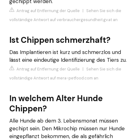
gechippt werden.
Antrag auf Entfernung der Quelle
|
Sehen Sie sich die
vollständige Antwort auf verbrauchergesundheit.gv.at an
Ist Chippen schmerzhaft?
Das Implantieren ist kurz und schmerzlos und
lässt eine eindeutige Identifizierung des Tiers zu.
Antrag auf Entfernung der Quelle
|
Sehen Sie sich die
vollständige Antwort auf mera-petfood.com an
In welchem Alter Hunde
Chippen?
Alle Hunde ab dem 3. Lebensmonat müssen
gechipt sein. Den Mikrochip müssen nur Hunde
eingepflanzt bekommen, die als gefährlich