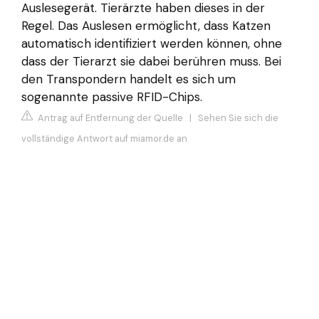
Auslesegerät. Tierärzte haben dieses in der
Regel. Das Auslesen ermöglicht, dass Katzen
automatisch identifiziert werden können, ohne
dass der Tierarzt sie dabei berühren muss. Bei
den Transpondern handelt es sich um
sogenannte passive RFID-Chips.
Antrag auf Entfernung der Quelle
|
Sehen Sie sich die
vollständige Antwort auf miamor.de an