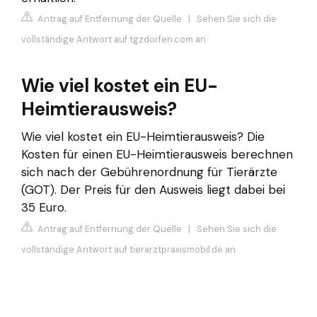
Antrag auf Entfernung der Quelle
|
Sehen Sie sich die
vollständige Antwort auf tgzdorfen.com an
Wie viel kostet ein EU-
Heimtierausweis?
Wie viel kostet ein EU-Heimtierausweis? Die
Kosten für einen EU-Heimtierausweis berechnen
sich nach der Gebührenordnung für Tierärzte
(GOT). Der Preis für den Ausweis liegt dabei bei
35 Euro.
Antrag auf Entfernung der Quelle
|
Sehen Sie sich die
vollständige Antwort auf tierarztpraxismobil.de an