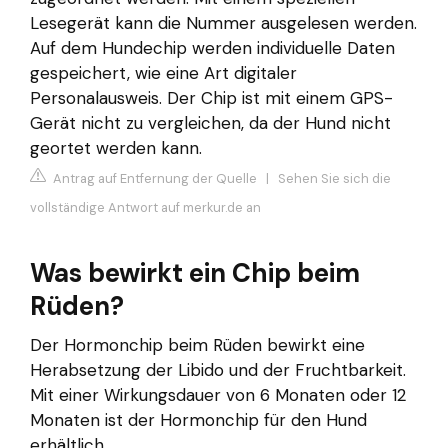
Lesegerät kann die Nummer ausgelesen werden.
Auf dem Hundechip werden individuelle Daten
gespeichert, wie eine Art digitaler
Personalausweis. Der Chip ist mit einem GPS-
Gerät nicht zu vergleichen, da der Hund nicht
geortet werden kann.
Antrag auf Entfernung der Quelle
|
Sehen Sie sich die
vollständige Antwort auf merkur.de an
Was bewirkt ein Chip beim
Rüden?
Der Hormonchip beim Rüden bewirkt eine
Herabsetzung der Libido und der Fruchtbarkeit.
Mit einer Wirkungsdauer von 6 Monaten oder 12
Monaten ist der Hormonchip für den Hund
erhältlich.