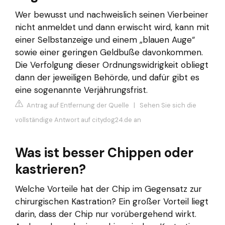
Wer bewusst und nachweislich seinen Vierbeiner
nicht anmeldet und dann erwischt wird, kann mit
einer Selbstanzeige und einem „blauen Auge“
sowie einer geringen Geldbuße davonkommen.
Die Verfolgung dieser Ordnungswidrigkeit obliegt
dann der jeweiligen Behörde, und dafür gibt es
eine sogenannte Verjährungsfrist.
Antrag auf Entfernung der Quelle
|
Sehen Sie sich die
vollständige Antwort auf citydog24.de an
Was ist besser Chippen oder
kastrieren?
Welche Vorteile hat der Chip im Gegensatz zur
chirurgischen Kastration? Ein großer Vorteil liegt
darin, dass der Chip nur vorübergehend wirkt.