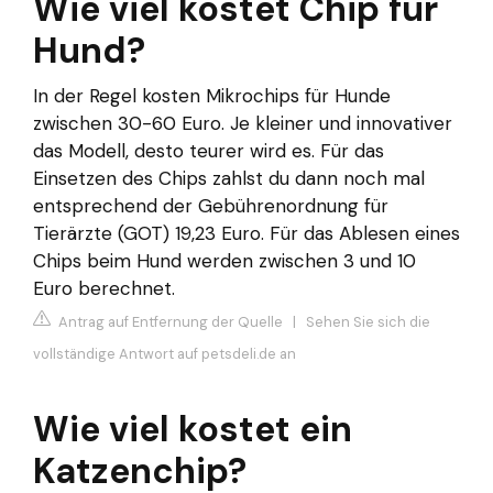
Wie viel kostet Chip für
Hund?
In der Regel kosten Mikrochips für Hunde
zwischen 30-60 Euro. Je kleiner und innovativer
das Modell, desto teurer wird es. Für das
Einsetzen des Chips zahlst du dann noch mal
entsprechend der Gebührenordnung für
Tierärzte (GOT) 19,23 Euro. Für das Ablesen eines
Chips beim Hund werden zwischen 3 und 10
Euro berechnet.
Antrag auf Entfernung der Quelle
|
Sehen Sie sich die
vollständige Antwort auf petsdeli.de an
Wie viel kostet ein
Katzenchip?