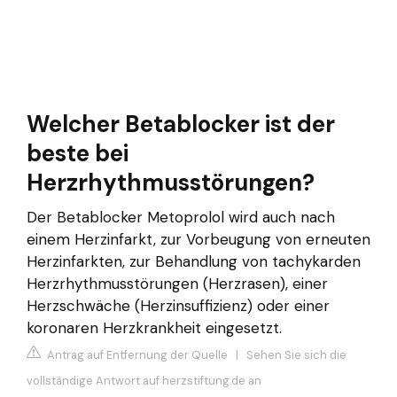
Welcher Betablocker ist der
beste bei
Herzrhythmusstörungen?
Der Betablocker Metoprolol wird auch nach
einem Herzinfarkt, zur Vorbeugung von erneuten
Herzinfarkten, zur Behandlung von tachykarden
Herzrhythmusstörungen (Herzrasen), einer
Herzschwäche (Herzinsuffizienz) oder einer
koronaren Herzkrankheit eingesetzt.
Antrag auf Entfernung der Quelle
|
Sehen Sie sich die
vollständige Antwort auf herzstiftung.de an