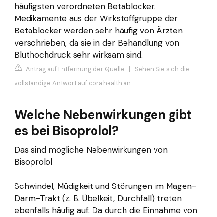
häufigsten verordneten Betablocker.
Medikamente aus der Wirkstoffgruppe der
Betablocker werden sehr häufig von Ärzten
verschrieben, da sie in der Behandlung von
Bluthochdruck sehr wirksam sind.
Antrag auf Entfernung der Quelle
|
Sehen Sie sich die
vollständige Antwort auf cora.health an
Welche Nebenwirkungen gibt
es bei Bisoprolol?
Das sind mögliche Nebenwirkungen von
Bisoprolol
Schwindel, Müdigkeit und Störungen im Magen-
Darm-Trakt (z. B. Übelkeit, Durchfall) treten
ebenfalls häufig auf. Da durch die Einnahme von