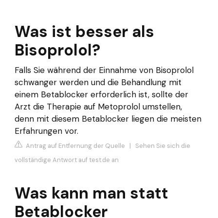
Was ist besser als
Bisoprolol?
Falls Sie während der Einnahme von Bisoprolol
schwanger werden und die Behandlung mit
einem Betablocker erforderlich ist, sollte der
Arzt die Therapie auf Metoprolol umstellen,
denn mit diesem Betablocker liegen die meisten
Erfahrungen vor.
Antrag auf Entfernung der Quelle
|
Sehen Sie sich die
vollständige Antwort auf test.de an
Was kann man statt
Betablocker