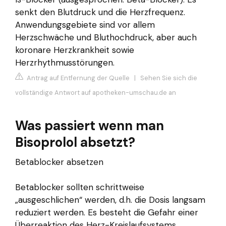
senkt den Blutdruck und die Herzfrequenz.
Anwendungsgebiete sind vor allem
Herzschwäche und Bluthochdruck, aber auch
koronare Herzkrankheit sowie
Herzrhythmusstörungen.
Antrag auf Entfernung der Quelle
|
Sehen Sie sich die
vollständige Antwort auf apotheken-umschau.de an
Was passiert wenn man
Bisoprolol absetzt?
Betablocker absetzen
Betablocker sollten schrittweise
„ausgeschlichen“ werden, d.h. die Dosis langsam
reduziert werden. Es besteht die Gefahr einer
Überreaktion des Herz-Kreislaufsystems.