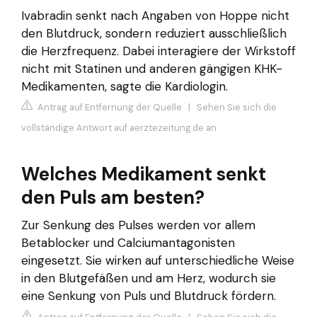
Ivabradin senkt nach Angaben von Hoppe nicht
den Blutdruck, sondern reduziert ausschließlich
die Herzfrequenz. Dabei interagiere der Wirkstoff
nicht mit Statinen und anderen gängigen KHK-
Medikamenten, sagte die Kardiologin.
Antrag auf Entfernung der Quelle
|
Sehen Sie sich die
vollständige Antwort auf aerztezeitung.de an
Welches Medikament senkt
den Puls am besten?
Zur Senkung des Pulses werden vor allem
Betablocker und Calciumantagonisten
eingesetzt. Sie wirken auf unterschiedliche Weise
in den Blutgefäßen und am Herz, wodurch sie
eine Senkung von Puls und Blutdruck fördern.