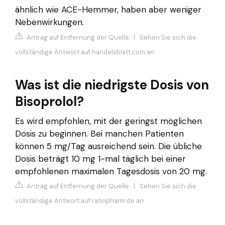
ähnlich wie ACE-Hemmer, haben aber weniger
Nebenwirkungen.
Antrag auf Entfernung der Quelle
|
Sehen Sie sich die
vollständige Antwort auf handelsblatt.com an
Was ist die niedrigste Dosis von
Bisoprolol?
Es wird empfohlen, mit der geringst möglichen
Dosis zu beginnen. Bei manchen Patienten
können 5 mg/Tag ausreichend sein. Die übliche
Dosis beträgt 10 mg 1-mal täglich bei einer
empfohlenen maximalen Tagesdosis von 20 mg.
Antrag auf Entfernung der Quelle
|
Sehen Sie sich die
vollständige Antwort auf ratiopharm.de an