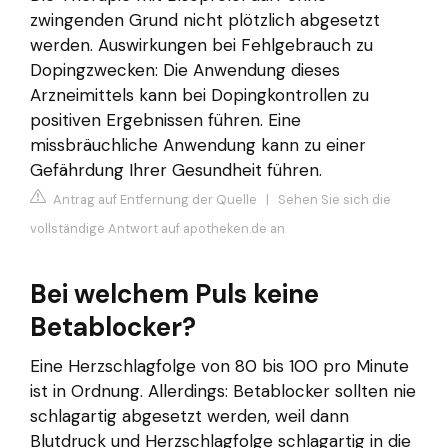
zwingenden Grund nicht plötzlich abgesetzt
werden. Auswirkungen bei Fehlgebrauch zu
Dopingzwecken: Die Anwendung dieses
Arzneimittels kann bei Dopingkontrollen zu
positiven Ergebnissen führen. Eine
missbräuchliche Anwendung kann zu einer
Gefährdung Ihrer Gesundheit führen.
Antrag auf Entfernung der Quelle
|
Sehen Sie sich die
vollständige Antwort auf apotheken.de an
Bei welchem Puls keine
Betablocker?
Eine Herzschlagfolge von 80 bis 100 pro Minute
ist in Ordnung. Allerdings: Betablocker sollten nie
schlagartig abgesetzt werden, weil dann
Blutdruck und Herzschlagfolge schlagartig in die