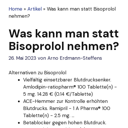
Home
»
Artikel
»
Was kann man statt Bisoprolol
nehmen?
Was kann man statt
Bisoprolol nehmen?
26. Mai 2023
von
Arno Erdmann-Steffens
Alternativen zu Bisoprolol
Vielfältig einsetzbarer Blutdrucksenker.
Amlodipin-ratiopharm® 100 Tablette(n) -
5 mg. 14.28 € (0.14 €/Tablette)
ACE-Hemmer zur Kontrolle erhöhten
Blutdrucks. Ramipril - 1 A Pharma® 100
Tablette(n) - 2.5 mg. ...
Betablocker gegen hohen Blutdruck.