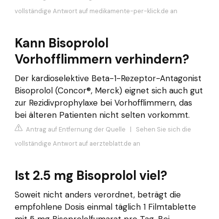
vollständige Antwort auf medikamente-per-klick.de an
Kann Bisoprolol
Vorhofflimmern verhindern?
Der kardioselektive Beta-1-Rezeptor-Antagonist
Bisoprolol (Concor®, Merck) eignet sich auch gut
zur Rezidivprophylaxe bei Vorhofflimmern, das
bei älteren Patienten nicht selten vorkommt.
Antrag auf Entfernung der Quelle
|
Sehen Sie sich die
vollständige Antwort auf aerzteblatt.de an
Ist 2.5 mg Bisoprolol viel?
Soweit nicht anders verordnet, beträgt die
empfohlene Dosis einmal täglich 1 Filmtablette