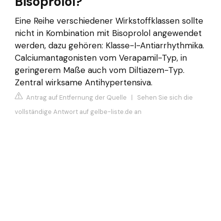
Bisoprolol?
Eine Reihe verschiedener Wirkstoffklassen sollte
nicht in Kombination mit Bisoprolol angewendet
werden, dazu gehören: Klasse-I-Antiarrhythmika.
Calciumantagonisten vom Verapamil-Typ, in
geringerem Maße auch vom Diltiazem-Typ.
Zentral wirksame Antihypertensiva.
Antrag auf Entfernung der Quelle
|
Sehen Sie sich die
vollständige Antwort auf gelbe-liste.de an