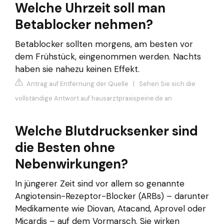
Welche Uhrzeit soll man
Betablocker nehmen?
Betablocker sollten morgens, am besten vor
dem Frühstück, eingenommen werden. Nachts
haben sie nahezu keinen Effekt.
Antrag auf Entfernung der Quelle
|
Sehen Sie sich die
vollständige Antwort auf hausarztpraxispeine.de an
Welche Blutdrucksenker sind
die Besten ohne
Nebenwirkungen?
In jüngerer Zeit sind vor allem so genannte
Angiotensin-Rezeptor-Blocker (ARBs) – darunter
Medikamente wie Diovan, Atacand, Aprovel oder
Micardis – auf dem Vormarsch. Sie wirken