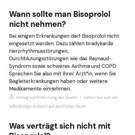
Wann sollte man Bisoprolol
nicht nehmen?
Bei einigen Erkrankungen darf Bisoprolol nicht
eingesetzt werden. Dazu zählen bradykarde
Herzrhythmusstörungen,
Durchblutungsstörungen wie das Raynaud-
Syndrom sowie schweres Asthma und COPD.
Sprechen Sie also mit Ihrer Ärzt*in, wenn Sie
Begleiterkrankungen haben oder weitere
Medikamente einnehmen.
Antrag auf Entfernung der Quelle
|
Sehen Sie sich die
vollständige Antwort auf apotheken.de an
Was verträgt sich nicht mit