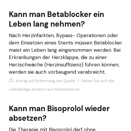
Kann man Betablocker ein
Leben lang nehmen?
Nach Herzinfarkten, Bypass- Operationen oder
dem Einsetzen eines Stents müssen Betablocker
meist ein Leben lang eingenommen werden. Bei
Erkrankungen der Herzklappe, die zu einer
Herzschwäche (Herzinsuffizienz) führen können,
werden sie auch vorbeugend verabreicht.
Antrag auf Entfernung der Quelle
|
Sehen Sie sich die
vollständige Antwort auf meinmed.at an
Kann man Bisoprolol wieder
absetzen?
Die Therapie mit Bisoprolol darf ohne