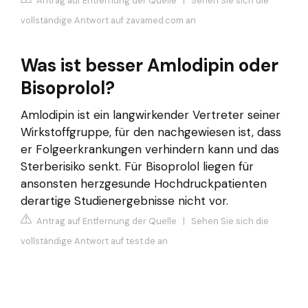
Antrag auf Entfernung der Quelle
|
Sehen Sie sich die
vollständige Antwort auf zavamed.com an
Was ist besser Amlodipin oder
Bisoprolol?
Amlodipin ist ein langwirkender Vertreter seiner
Wirkstoffgruppe, für den nachgewiesen ist, dass
er Folgeerkrankungen verhindern kann und das
Sterberisiko senkt. Für Bisoprolol liegen für
ansonsten herzgesunde Hochdruckpatienten
derartige Studienergebnisse nicht vor.
Antrag auf Entfernung der Quelle
|
Sehen Sie sich die
vollständige Antwort auf test.de an