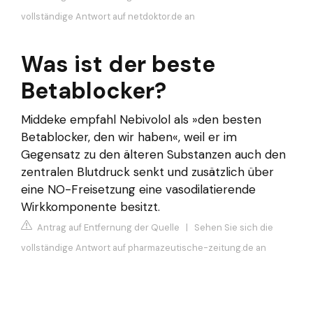
vollständige Antwort auf netdoktor.de an
Was ist der beste
Betablocker?
Middeke empfahl Nebivolol als »den besten
Betablocker, den wir haben«, weil er im
Gegensatz zu den älteren Substanzen auch den
zentralen Blutdruck senkt und zusätzlich über
eine NO-Freisetzung eine vasodilatierende
Wirkkomponente besitzt.
Antrag auf Entfernung der Quelle
|
Sehen Sie sich die
vollständige Antwort auf pharmazeutische-zeitung.de an