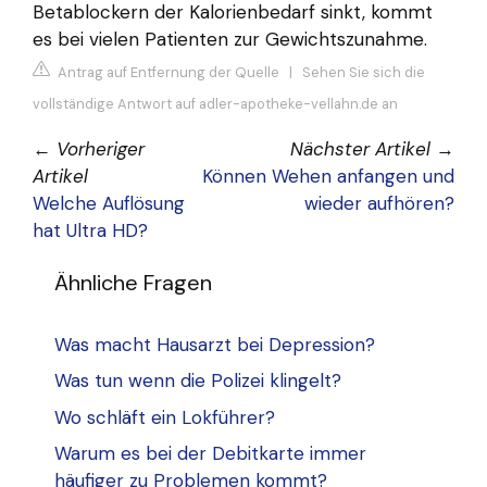
Betablockern der Kalorienbedarf sinkt, kommt
es bei vielen Patienten zur Gewichtszunahme.
Antrag auf Entfernung der Quelle
|
Sehen Sie sich die
vollständige Antwort auf adler-apotheke-vellahn.de an
←
Vorheriger
Nächster Artikel
→
Artikel
Können Wehen anfangen und
Welche Auflösung
wieder aufhören?
hat Ultra HD?
Ähnliche Fragen
Was macht Hausarzt bei Depression?
Was tun wenn die Polizei klingelt?
Wo schläft ein Lokführer?
Warum es bei der Debitkarte immer
häufiger zu Problemen kommt?