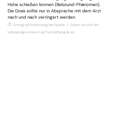
Höhe schießen können (Rebound-Phänomen).
Die Dosis sollte nur in Absprache mit dem Arzt
nach und nach verringert werden.
Antrag auf Entfernung der Quelle
|
Sehen Sie sich die
vollständige Antwort auf herzstiftung.de an