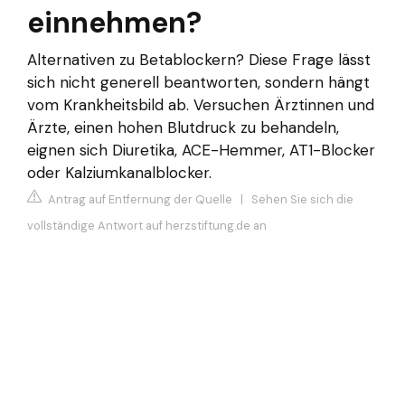
einnehmen?
Alternativen zu Betablockern? Diese Frage lässt
sich nicht generell beantworten, sondern hängt
vom Krankheitsbild ab. Versuchen Ärztinnen und
Ärzte, einen hohen Blutdruck zu behandeln,
eignen sich Diuretika, ACE-Hemmer, AT1-Blocker
oder Kalziumkanalblocker.
Antrag auf Entfernung der Quelle
|
Sehen Sie sich die
vollständige Antwort auf herzstiftung.de an