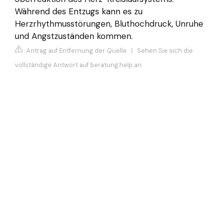
Während des Entzugs kann es zu
Herzrhythmusstörungen, Bluthochdruck, Unruhe
und Angstzuständen kommen.
Antrag auf Entfernung der Quelle
|
Sehen Sie sich die
vollständige Antwort auf beratung.help an