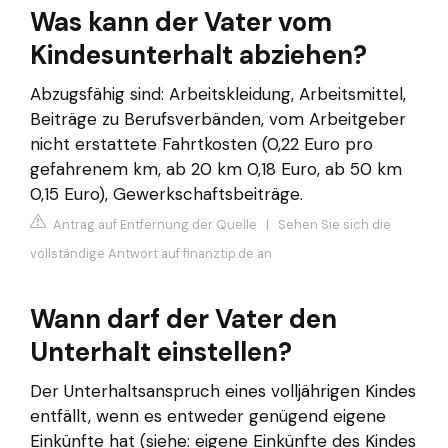
Was kann der Vater vom
Kindesunterhalt abziehen?
Abzugsfähig sind: Arbeitskleidung, Arbeitsmittel,
Beiträge zu Berufsverbänden, vom Arbeitgeber
nicht erstattete Fahrtkosten (0,22 Euro pro
gefahrenem km, ab 20 km 0,18 Euro, ab 50 km
0,15 Euro), Gewerkschaftsbeiträge.
Antrag auf Entfernung der Quelle
|
Sehen Sie sich die
vollständige Antwort auf finanztip.de an
Wann darf der Vater den
Unterhalt einstellen?
Der Unterhaltsanspruch eines volljährigen Kindes
entfällt, wenn es entweder genügend eigene
Einkünfte hat (siehe: eigene Einkünfte des Kindes