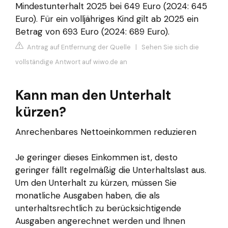
Mindestunterhalt 2025 bei 649 Euro (2024: 645
Euro). Für ein volljähriges Kind gilt ab 2025 ein
Betrag von 693 Euro (2024: 689 Euro).
Antrag auf Entfernung der Quelle
|
Sehen Sie sich die
vollständige Antwort auf wiwo.de an
Kann man den Unterhalt
kürzen?
Anrechenbares Nettoeinkommen reduzieren
Je geringer dieses Einkommen ist, desto
geringer fällt regelmäßig die Unterhaltslast aus.
Um den Unterhalt zu kürzen, müssen Sie
monatliche Ausgaben haben, die als
unterhaltsrechtlich zu berücksichtigende
Ausgaben angerechnet werden und Ihnen