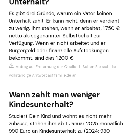
Unterhalt?
Es gibt drei Gründe, warum ein Vater keinen
Unterhalt zahlt. Er kann nicht, denn er verdient
zu wenig. Ihm stehen, wenn er arbeitet, 1.750 €
netto als sogenannter Selbstbehalt zur
Verfügung. Wenn er nicht arbeitet und er
Bürgergeld oder finanzielle Aufstockungen
bekommt, sind dies 1.200 €.
Antrag auf Entfernung der Quelle
|
Sehen Sie sich die
vollständige Antwort auf familie.de an
Wann zahlt man weniger
Kindesunterhalt?
Studiert Dein Kind und wohnt es nicht mehr
zuhause, stehen ihm ab 1. Januar 2025 monatlich
990 Euro an Kindesunterhalt zu (2024: 930