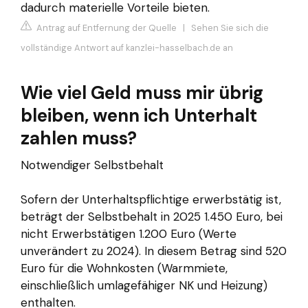
dadurch materielle Vorteile bieten.
Antrag auf Entfernung der Quelle
|
Sehen Sie sich die
vollständige Antwort auf kanzlei-hasselbach.de an
Wie viel Geld muss mir übrig
bleiben, wenn ich Unterhalt
zahlen muss?
Notwendiger Selbstbehalt
Sofern der Unterhaltspflichtige erwerbstätig ist,
beträgt der Selbstbehalt in 2025 1.450 Euro, bei
nicht Erwerbstätigen 1.200 Euro (Werte
unverändert zu 2024). In diesem Betrag sind 520
Euro für die Wohnkosten (Warmmiete,
einschließlich umlagefähiger NK und Heizung)
enthalten.