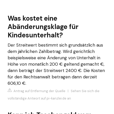
Was kostet eine
Abänderungsklage für
Kindesunterhalt?
Der Streitwert bestimmt sich grundsätzlich aus
dem jährlichen Zahlbetrag. Wird gerichtlich
beispielsweise eine Änderung von Unterhalt in
Höhe von monatlich 200 € geltend gemacht €,
dann beträgt der Streitwert 2400 €. Die Kosten
für den Rechtsanwalt betragen dann derzeit
606,10 €.
Antrag auf Entfernung der Quelle
|
Sehen Sie sich die
vollständige Antwort auf pi-kanzlei.de an