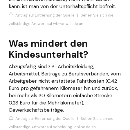
kann, ist man von der Unterhaltspflicht befreit.
Antrag auf Entfernung der Quelle
|
Sehen Sie sich die
vollständige Antwort auf wkr-anwalt.de an
Was mindert den
Kindesunterhalt?
Abzugsfähig sind z.B.: Arbeitskleidung,
Arbeitsmittel, Beiträge zu Berufsverbänden, vom
Arbeitgeber nicht erstattete Fahrtkosten (0,42
Euro pro gefahrenem Kilometer hin und zurück,
bei mehr als 30 Kilometern einfache Strecke
0,28 Euro für die Mehrkilometer),
Gewerkschaftsbeiträge.
Antrag auf Entfernung der Quelle
|
Sehen Sie sich die
vollständige Antwort auf scheidung-online.de an