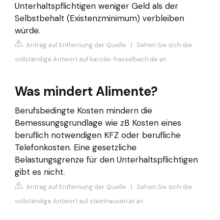
Unterhaltspflichtigen weniger Geld als der
Selbstbehalt (Existenzminimum) verbleiben
würde.
Antrag auf Entfernung der Quelle
|
Sehen Sie sich die
vollständige Antwort auf kanzlei-hasselbach.de an
Was mindert Alimente?
Berufsbedingte Kosten mindern die
Bemessungsgrundlage wie zB Kosten eines
beruflich notwendigen KFZ oder berufliche
Telefonkosten. Eine gesetzliche
Belastungsgrenze für den Unterhaltspflichtigen
gibt es nicht.
Antrag auf Entfernung der Quelle
|
Sehen Sie sich die
vollständige Antwort auf steinhausen.at an