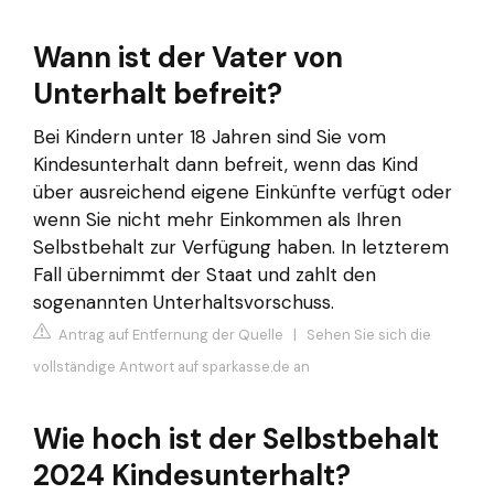
Wann ist der Vater von
Unterhalt befreit?
Bei Kindern unter 18 Jahren sind Sie vom
Kindesunterhalt dann befreit, wenn das Kind
über ausreichend eigene Einkünfte verfügt oder
wenn Sie nicht mehr Einkommen als Ihren
Selbstbehalt zur Verfügung haben. In letzterem
Fall übernimmt der Staat und zahlt den
sogenannten Unterhaltsvorschuss.
Antrag auf Entfernung der Quelle
|
Sehen Sie sich die
vollständige Antwort auf sparkasse.de an
Wie hoch ist der Selbstbehalt
2024 Kindesunterhalt?