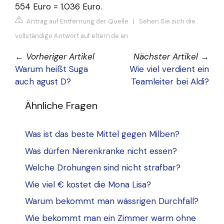
554 Euro = 1.036 Euro.
Antrag auf Entfernung der Quelle
|
Sehen Sie sich die
vollständige Antwort auf eltern.de an
←
Vorheriger Artikel
Nächster Artikel
→
Warum heißt Suga
Wie viel verdient ein
auch agust D?
Teamleiter bei Aldi?
Ähnliche Fragen
Was ist das beste Mittel gegen Milben?
Was dürfen Nierenkranke nicht essen?
Welche Drohungen sind nicht strafbar?
Wie viel € kostet die Mona Lisa?
Warum bekommt man wässrigen Durchfall?
Wie bekommt man ein Zimmer warm ohne