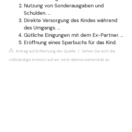
Nutzung von Sonderausgaben und
Schulden. ...
Direkte Versorgung des Kindes während
des Umgangs. ...
Gütliche Einigungen mit dem Ex-Partner. ...
Eröffnung eines Sparbuchs für das Kind.
Antrag auf Entfernung der Quelle
|
Sehen Sie sich die
vollständige Antwort auf wir-sind-alleinerziehend.de an