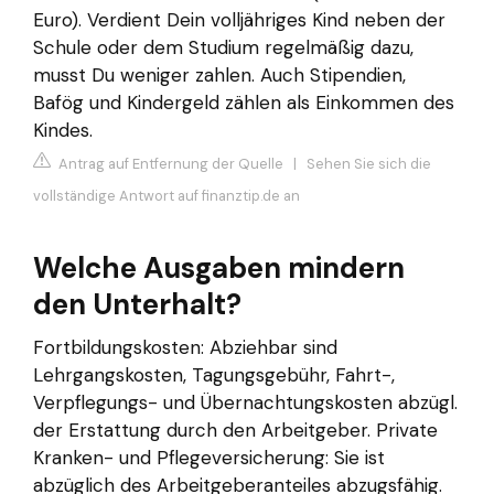
Euro). Verdient Dein volljähriges Kind neben der
Schule oder dem Studium regelmäßig dazu,
musst Du weniger zahlen. Auch Stipendien,
Bafög und Kindergeld zählen als Einkommen des
Kindes.
Antrag auf Entfernung der Quelle
|
Sehen Sie sich die
vollständige Antwort auf finanztip.de an
Welche Ausgaben mindern
den Unterhalt?
Fortbildungskosten: Abziehbar sind
Lehrgangskosten, Tagungsgebühr, Fahrt-,
Verpflegungs- und Übernachtungskosten abzügl.
der Erstattung durch den Arbeitgeber. Private
Kranken- und Pflegeversicherung: Sie ist
abzüglich des Arbeitgeberanteiles abzugsfähig.