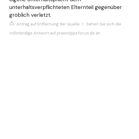
unterhaltsverpflichteten Elternteil gegenüber
gröblich verletzt.
Antrag auf Entfernung der Quelle
|
Sehen Sie sich die
vollständige Antwort auf praxistipps.focus.de an