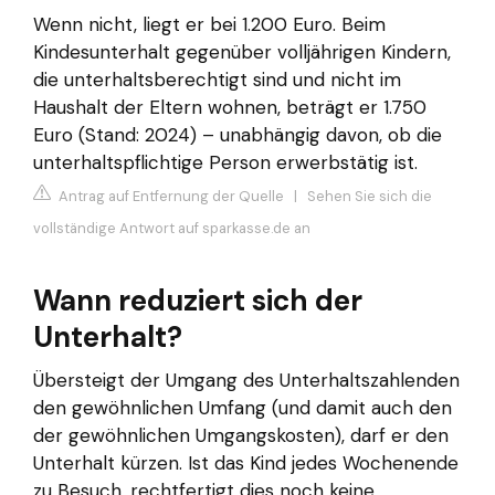
Wenn nicht, liegt er bei 1.200 Euro. Beim
Kindesunterhalt gegenüber volljährigen Kindern,
die unterhaltsberechtigt sind und nicht im
Haushalt der Eltern wohnen, beträgt er 1.750
Euro (Stand: 2024) – unabhängig davon, ob die
unterhaltspflichtige Person erwerbstätig ist.
Antrag auf Entfernung der Quelle
|
Sehen Sie sich die
vollständige Antwort auf sparkasse.de an
Wann reduziert sich der
Unterhalt?
Übersteigt der Umgang des Unterhaltszahlenden
den gewöhnlichen Umfang (und damit auch den
der gewöhnlichen Umgangskosten), darf er den
Unterhalt kürzen. Ist das Kind jedes Wochenende
zu Besuch, rechtfertigt dies noch keine