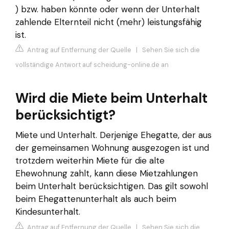
) bzw. haben könnte oder wenn der Unterhalt
zahlende Elternteil nicht (mehr) leistungsfähig
ist.
Antrag auf Entfernung der Quelle
|
Sehen Sie sich die
vollständige Antwort auf scheidung-online.de an
Wird die Miete beim Unterhalt
berücksichtigt?
Miete und Unterhalt. Derjenige Ehegatte, der aus
der gemeinsamen Wohnung ausgezogen ist und
trotzdem weiterhin Miete für die alte
Ehewohnung zahlt, kann diese Mietzahlungen
beim Unterhalt berücksichtigen. Das gilt sowohl
beim Ehegattenunterhalt als auch beim
Kindesunterhalt.
Antrag auf Entfernung der Quelle
|
Sehen Sie sich die