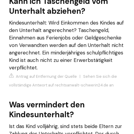
Kann ich Taschengeld vom
Unterhalt abziehen?
Kindesunterhalt: Wird Einkommen des Kindes auf
den Unterhalt angerechnet? Taschengeld,
Einnahmen aus Ferienjobs oder Geldgeschenke
von Verwandten werden auf den Unterhalt nicht
angerechnet. Ein minderjähriges schulpflichtiges
Kind ist auch nicht zu einer Erwerbstätigkeit
verpflichtet.
Antrag auf Entfernung der Quelle
|
Sehen Sie sich die
vollständige Antwort auf rechtsanwalt-schwerin24.de an
Was vermindert den
Kindesunterhalt?
Ist das Kind volljährig, sind stets beide Eltern zur
Zahlung des Unterhalts verpflichtet. Der durch