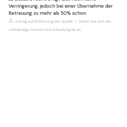
Verringerung, jedoch bei einer Übernahme der
Betreuung zu mehr als 50% schon.
Antrag auf Entfernung der Quelle
|
Sehen Sie sich die
vollständige Antwort auf scheidung.de an