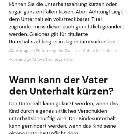
können Sie die Unterhaltszahlung kürzen oder
sogar ganz entfallen lassen. Aber Achtung! Liegt
dem Unterhalt ein vollstreckbarer Titel
zugrunde, muss dieser auch gerichtlich geändert
werden. Gleiches gilt für titulierte
Unterhaltszahlungen in Jugendamtsurkunden.
Antrag auf Entfernung der Quelle
|
Sehen Sie sich die
vollständige Antwort auf ergo.de an
Wann kann der Vater
den Unterhalt kürzen?
Der Unterhalt kann gekürzt werden, wenn das
Kind durch eigenes sittliches Verschulden
unterhaltsbedürftig wird. Der Kindesunterhalt
kann gemindert werden, wenn das Kind seine
eigene Unterhaltspflicht dem