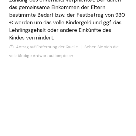
das gemeinsame Einkommen der Eltern
bestimmte Bedarf bzw. der Festbetrag von 930
€ werden um das volle Kindergeld und ggf. das
Lehrlingsgehalt oder andere Einkünfte des
Kindes vermindert.
Antrag auf Entfernung der Quelle
|
Sehen Sie sich die
vollständige Antwort auf bmj.de an