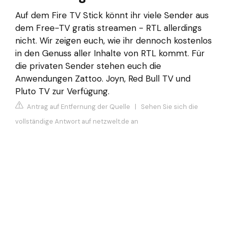
Auf dem Fire TV Stick könnt ihr viele Sender aus
dem Free-TV gratis streamen - RTL allerdings
nicht. Wir zeigen euch, wie ihr dennoch kostenlos
in den Genuss aller Inhalte von RTL kommt. Für
die privaten Sender stehen euch die
Anwendungen Zattoo. Joyn, Red Bull TV und
Pluto TV zur Verfügung.
Antrag auf Entfernung der Quelle
|
Sehen Sie sich die
vollständige Antwort auf netzwelt.de an