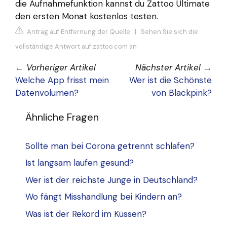
die Aufnahmefunktion kannst du Zattoo Ultimate
den ersten Monat kostenlos testen.
Antrag auf Entfernung der Quelle
|
Sehen Sie sich die
vollständige Antwort auf zattoo.com an
←
Vorheriger Artikel
Nächster Artikel
→
Welche App frisst mein
Wer ist die Schönste
Datenvolumen?
von Blackpink?
Ähnliche Fragen
Sollte man bei Corona getrennt schlafen?
Ist langsam laufen gesund?
Wer ist der reichste Junge in Deutschland?
Wo fängt Misshandlung bei Kindern an?
Was ist der Rekord im Küssen?