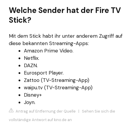
Welche Sender hat der Fire TV
Stick?
Mit dem Stick habt ihr unter anderem Zugriff auf
diese bekannten Streaming-Apps:
Amazon Prime Video.
Netflix.
DAZN.
Eurosport Player.
Zattoo (TV-Streaming-App)
waipu.tv (TV-Streaming-App)
Disney+
Joyn.
Antrag auf Entfernung der Quelle
|
Sehen Sie sich die
vollständige Antwort auf kino.de an