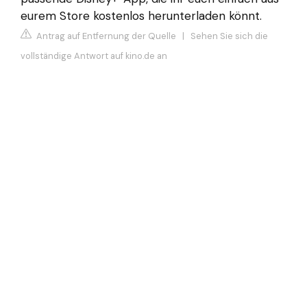
eurem Store kostenlos herunterladen könnt.
Antrag auf Entfernung der Quelle
|
Sehen Sie sich die
vollständige Antwort auf kino.de an