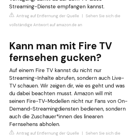
Streaming-Dienste empfangen kannst.
Antrag auf Entfernung der Quelle
|
Sehen Sie sich die
vollständige Antwort auf amazon.de an
Kann man mit Fire TV
fernsehen gucken?
Auf einem Fire TV kannst du nicht nur
Streaming-Inhalte abrufen, sondern auch Live-
TV schauen. Wir zeigen dir, wie es geht und was
du dabei beachten musst. Amazon will mit
seinen Fire-TV-Modellen nicht nur Fans von On-
Demand-Streamingdiensten bedienen, sondern
auch die Zuschauer*innen des linearen
Fernsehens abholen.
Antrag auf Entfernung der Quelle
|
Sehen Sie sich die