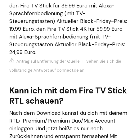
den Fire TV Stick für 39,99 Euro mit Alexa-
Sprachfernbedienung (mit TV-
Steuerungstasten) Aktueller Black-Friday-Preis:
19,99 Euro. den Fire TV Stick 4K für 59,99 Euro
mit Alexa-Sprachfernbedienung (mit TV-
Steuerungstasten Aktueller Black-Friday-Preis:
24,99 Euro.
Antrag auf Entfernung der Quelle
|
Sehen Sie sich die
vollständige Antwort auf connect.de an
Kann ich mit dem Fire TV Stick
RTL schauen?
Nach dem Download kannst du dich mit deinem
RTL+ Premium/Premium Duo/Max Account
einloggen. Und jetzt heißt es nur noch:
Zurücklehnen und entspannt fernsehen! Mit