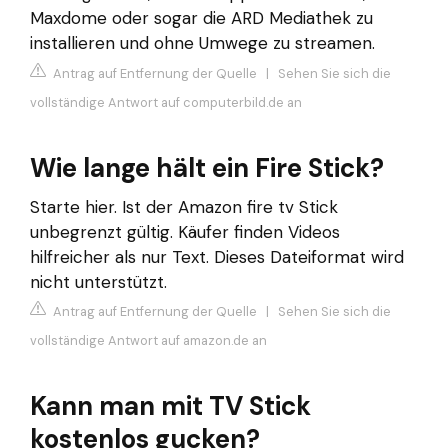
Maxdome oder sogar die ARD Mediathek zu
installieren und ohne Umwege zu streamen.
Antrag auf Entfernung der Quelle
|
Sehen Sie sich die
vollständige Antwort auf computerbild.de an
Wie lange hält ein Fire Stick?
Starte hier. Ist der Amazon fire tv Stick
unbegrenzt gültig. Käufer finden Videos
hilfreicher als nur Text. Dieses Dateiformat wird
nicht unterstützt.
Antrag auf Entfernung der Quelle
|
Sehen Sie sich die
vollständige Antwort auf amazon.de an
Kann man mit TV Stick
kostenlos gucken?