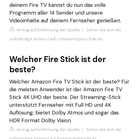
deinem Fire TV kannst du nun das volle
Programm aller 14 Sender und unsere
Videoinhalte auf deinem Fernseher genießen.
Antrag auf Entfernung der Quelle
|
Sehen Sie sich die
vollständige Antwort auf community.plus.rtl.de an
Welcher Fire Stick ist der
beste?
Welcher Amazon Fire TV Stick ist der beste? Für
die meisten Anwender ist der Amazon Fire TV
Stick 4K UHD der beste. Der Streaming-Stick
unterstützt Fernseher mit Full HD und 4K
Auflösung, bietet Dolby Atmos und sogar das
HDR Format Dolby Vision.
Antrag auf Entfernung der Quelle
|
Sehen Sie sich die
vollständige Antwort auf homeandsmart.de an