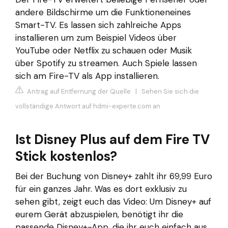
andere Bildschirme um die Funktioneneines
Smart-TV. Es lassen sich zahlreiche Apps
installieren um zum Beispiel Videos über
YouTube oder Netflix zu schauen oder Musik
über Spotify zu streamen. Auch Spiele lassen
sich am Fire-TV als App installieren.
Antrag auf Entfernung der Quelle
|
Sehen Sie sich die
vollständige Antwort auf hdmi-experte.com an
Ist Disney Plus auf dem Fire TV
Stick kostenlos?
Bei der Buchung von Disney+ zahlt ihr 69,99 Euro
für ein ganzes Jahr. Was es dort exklusiv zu
sehen gibt, zeigt euch das Video: Um Disney+ auf
eurem Gerät abzuspielen, benötigt ihr die
passende Disney+-App, die ihr euch einfach aus