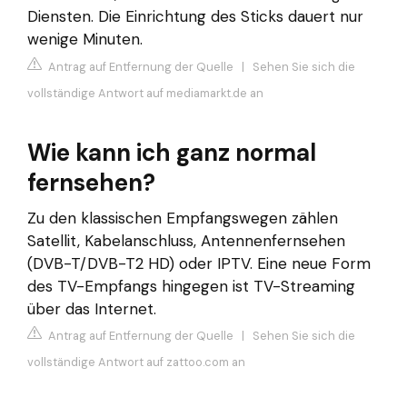
Diensten. Die Einrichtung des Sticks dauert nur
wenige Minuten.
Antrag auf Entfernung der Quelle
|
Sehen Sie sich die
vollständige Antwort auf mediamarkt.de an
Wie kann ich ganz normal
fernsehen?
Zu den klassischen Empfangswegen zählen
Satellit, Kabelanschluss, Antennenfernsehen
(DVB-T/DVB-T2 HD) oder IPTV. Eine neue Form
des TV-Empfangs hingegen ist TV-Streaming
über das Internet.
Antrag auf Entfernung der Quelle
|
Sehen Sie sich die
vollständige Antwort auf zattoo.com an