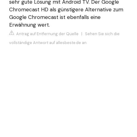
sehr gute Lösung mit Android TV. Der Google
Chromecast HD als günstigere Alternative zum
Google Chromecast ist ebenfalls eine
Erwähnung wert.
Antrag auf Entfernung der Quelle
|
Sehen Sie sich die
vollständige Antwort auf allesbeste.de an