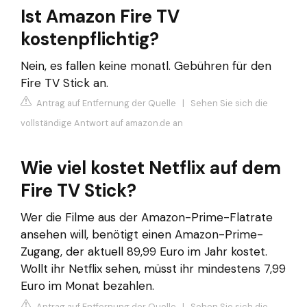
Ist Amazon Fire TV
kostenpflichtig?
Nein, es fallen keine monatl. Gebühren für den
Fire TV Stick an.
Antrag auf Entfernung der Quelle
|
Sehen Sie sich die
vollständige Antwort auf amazon.de an
Wie viel kostet Netflix auf dem
Fire TV Stick?
Wer die Filme aus der Amazon-Prime-Flatrate
ansehen will, benötigt einen Amazon-Prime-
Zugang, der aktuell 89,99 Euro im Jahr kostet.
Wollt ihr Netflix sehen, müsst ihr mindestens 7,99
Euro im Monat bezahlen.
Antrag auf Entfernung der Quelle
|
Sehen Sie sich die