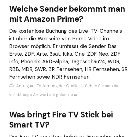
Welche Sender bekommt man
mit Amazon Prime?
Die kostenlose Buchung des Live-TV-Channels
ist über die Webseite von Prime Video im
Browser möglich. Er umfasst die Sender Das
Erste, ZDF, Arte, 3sat, Kika, One, ZDF Neo, ZDF
Info, Phoenix, ARD-alpha, Tagesschau24, WDR,
RBB, MDR, SWR, BR Fernsehen, HR Fernsehen, SR
Fernsehen sowie NDR Fernsehen.
Antrag auf Entfernung der Quelle
|
Sehen Sie sich die
vollständige Antwort auf golem.de an
Was bringt Fire TV Stick bei
Smart TV?
Der Fire-TV erweitert beliebige Fernseher oder