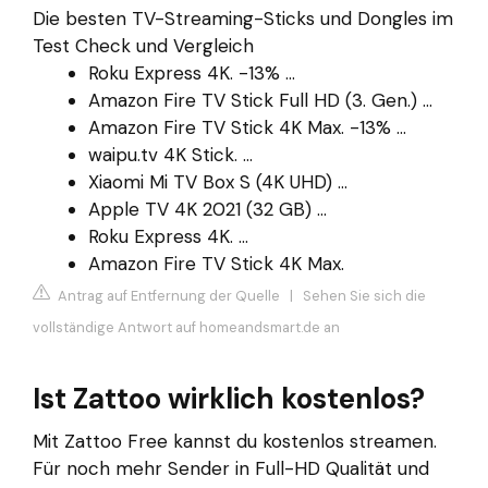
Die besten TV-Streaming-Sticks und Dongles im
Test Check und Vergleich
Roku Express 4K. -13% ...
Amazon Fire TV Stick Full HD (3. Gen.) ...
Amazon Fire TV Stick 4K Max. -13% ...
waipu.tv 4K Stick. ...
Xiaomi Mi TV Box S (4K UHD) ...
Apple TV 4K 2021 (32 GB) ...
Roku Express 4K. ...
Amazon Fire TV Stick 4K Max.
Antrag auf Entfernung der Quelle
|
Sehen Sie sich die
vollständige Antwort auf homeandsmart.de an
Ist Zattoo wirklich kostenlos?
Mit Zattoo Free kannst du kostenlos streamen.
Für noch mehr Sender in Full-HD Qualität und