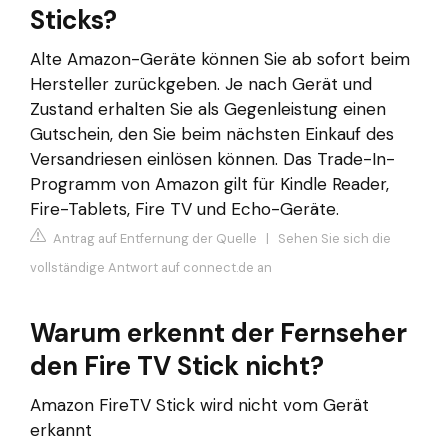
Sticks?
Alte Amazon-Geräte können Sie ab sofort beim
Hersteller zurückgeben. Je nach Gerät und
Zustand erhalten Sie als Gegenleistung einen
Gutschein, den Sie beim nächsten Einkauf des
Versandriesen einlösen können. Das Trade-In-
Programm von Amazon gilt für Kindle Reader,
Fire-Tablets, Fire TV und Echo-Geräte.
Antrag auf Entfernung der Quelle
|
Sehen Sie sich die
vollständige Antwort auf connect.de an
Warum erkennt der Fernseher
den Fire TV Stick nicht?
Amazon FireTV Stick wird nicht vom Gerät
erkannt