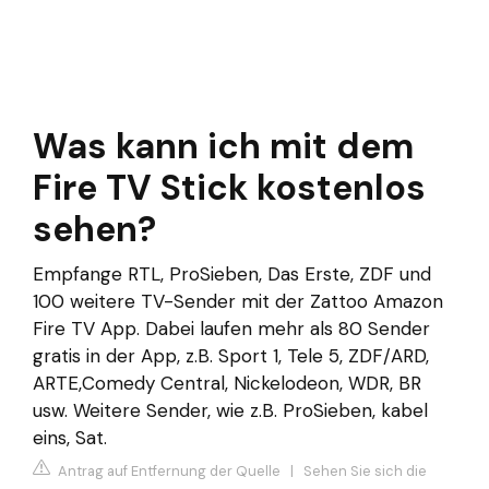
Was kann ich mit dem
Fire TV Stick kostenlos
sehen?
Empfange RTL, ProSieben, Das Erste, ZDF und
100 weitere TV-Sender mit der Zattoo Amazon
Fire TV App. Dabei laufen mehr als 80 Sender
gratis in der App, z.B. Sport 1, Tele 5, ZDF/ARD,
ARTE,Comedy Central, Nickelodeon, WDR, BR
usw. Weitere Sender, wie z.B. ProSieben, kabel
eins, Sat.
Antrag auf Entfernung der Quelle
|
Sehen Sie sich die