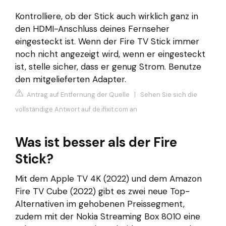
Kontrolliere, ob der Stick auch wirklich ganz in
den HDMI-Anschluss deines Fernseher
eingesteckt ist. Wenn der Fire TV Stick immer
noch nicht angezeigt wird, wenn er eingesteckt
ist, stelle sicher, dass er genug Strom. Benutze
den mitgelieferten Adapter.
Antrag auf Entfernung der Quelle
|
Sehen Sie sich die
vollständige Antwort auf de.ifixit.com an
Was ist besser als der Fire
Stick?
Mit dem Apple TV 4K (2022) und dem Amazon
Fire TV Cube (2022) gibt es zwei neue Top-
Alternativen im gehobenen Preissegment,
zudem mit der Nokia Streaming Box 8010 eine