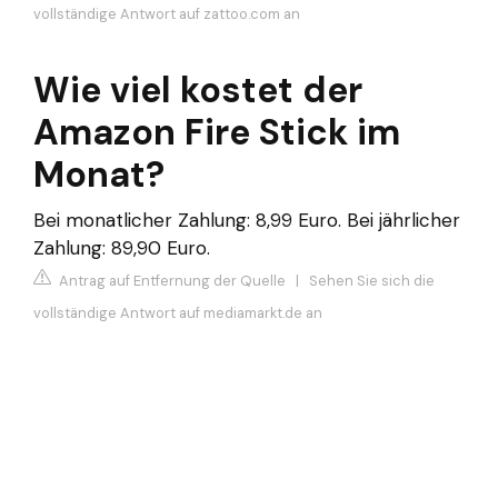
vollständige Antwort auf zattoo.com an
Wie viel kostet der
Amazon Fire Stick im
Monat?
Bei monatlicher Zahlung: 8,99 Euro. Bei jährlicher
Zahlung: 89,90 Euro.
Antrag auf Entfernung der Quelle
|
Sehen Sie sich die
vollständige Antwort auf mediamarkt.de an