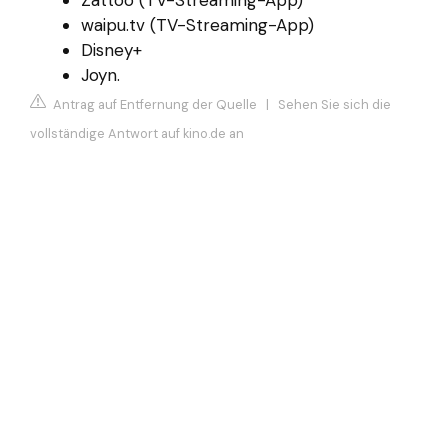
waipu.tv (TV-Streaming-App)
Disney+
Joyn.
Antrag auf Entfernung der Quelle
|
Sehen Sie sich die
vollständige Antwort auf kino.de an