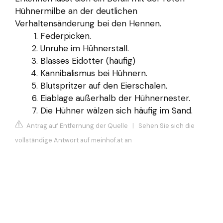
Hühnermilbe an der deutlichen
Verhaltensänderung bei den Hennen.
Federpicken.
Unruhe im Hühnerstall.
Blasses Eidotter (häufig)
Kannibalismus bei Hühnern.
Blutspritzer auf den Eierschalen.
Eiablage außerhalb der Hühnernester.
Die Hühner wälzen sich häufig im Sand.
Antrag auf Entfernung der Quelle
|
Sehen Sie sich die
vollständige Antwort auf meinhof.at an