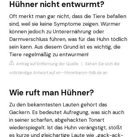
Hühner nicht entwurmt?
Oft merkt man gar nicht, dass die Tiere befallen
sind, weil sie keine Symptome zeigen. Würmer
können jedoch zu Unterernährung oder
Darmverschluss führen, was für das Huhn tödlich
sein kann. Aus diesem Grund ist es wichtig, die
Tiere regelmäßig zu entwurmen!
Antrag auf Entfernung der Quelle
|
Sehen Sie sich die
vollständige Antwort auf xn--hhnerbaron-9db.de an
Wie ruft man Hühner?
Zu den bekanntesten Lauten gehört das
Gackern. Es bedeutet Aufregung, was sich auch
in seiner scharfen, abgehackten Tonart
wiederspiegelt. Ist das Huhn verängstigt, stößt
es kurze und gleichartige Laute wie „gack-ack-