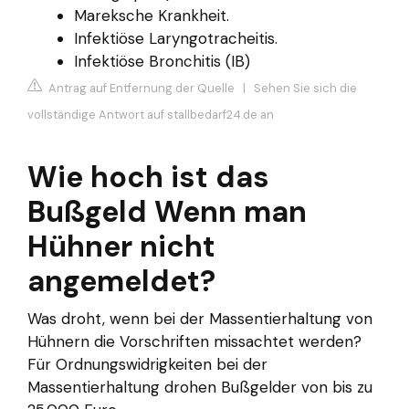
Mareksche Krankheit.
Infektiöse Laryngotracheitis.
Infektiöse Bronchitis (IB)
Antrag auf Entfernung der Quelle
|
Sehen Sie sich die
vollständige Antwort auf stallbedarf24.de an
Wie hoch ist das
Bußgeld Wenn man
Hühner nicht
angemeldet?
Was droht, wenn bei der Massentierhaltung von
Hühnern die Vorschriften missachtet werden?
Für Ordnungswidrigkeiten bei der
Massentierhaltung drohen Bußgelder von bis zu