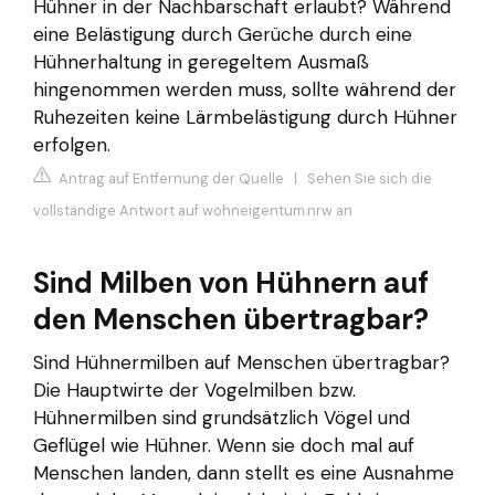
Hühner in der Nachbarschaft erlaubt? Während
eine Belästigung durch Gerüche durch eine
Hühnerhaltung in geregeltem Ausmaß
hingenommen werden muss, sollte während der
Ruhezeiten keine Lärmbelästigung durch Hühner
erfolgen.
Antrag auf Entfernung der Quelle
|
Sehen Sie sich die
vollständige Antwort auf wohneigentum.nrw an
Sind Milben von Hühnern auf
den Menschen übertragbar?
Sind Hühnermilben auf Menschen übertragbar?
Die Hauptwirte der Vogelmilben bzw.
Hühnermilben sind grundsätzlich Vögel und
Geflügel wie Hühner. Wenn sie doch mal auf
Menschen landen, dann stellt es eine Ausnahme