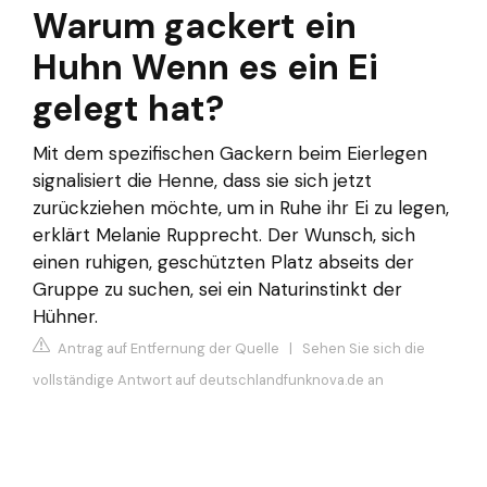
Warum gackert ein
Huhn Wenn es ein Ei
gelegt hat?
Mit dem spezifischen Gackern beim Eierlegen
signalisiert die Henne, dass sie sich jetzt
zurückziehen möchte, um in Ruhe ihr Ei zu legen,
erklärt Melanie Rupprecht. Der Wunsch, sich
einen ruhigen, geschützten Platz abseits der
Gruppe zu suchen, sei ein Naturinstinkt der
Hühner.
Antrag auf Entfernung der Quelle
|
Sehen Sie sich die
vollständige Antwort auf deutschlandfunknova.de an