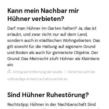
Kann mein Nachbar mir
Hühner verbieten?
Darf man Hühner im Garten halten? Ja, das ist
erlaubt, und zwar nicht nur auf dem Land,
sondern auch in städtischen Wohngebieten. Das
gilt sowohl für die Haltung auf eigenem Grund
und Boden als auch für gemietete Objekte. Der
Grund: Das Mietrecht stuft Hühner als Kleintiere
ein.
Antrag auf Entfernung der Quelle
|
Sehen Sie sich die
vollständige Antwort auf advocard.de an
Sind Hühner Ruhestörung?
Rechtstipp: Hühner in der Nachbarschaft Sind