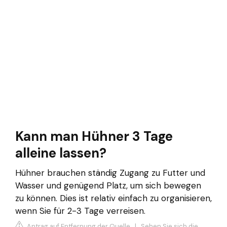
Kann man Hühner 3 Tage
alleine lassen?
Hühner brauchen ständig Zugang zu Futter und
Wasser und genügend Platz, um sich bewegen
zu können. Dies ist relativ einfach zu organisieren,
wenn Sie für 2-3 Tage verreisen.
Antrag auf Entfernung der Quelle
|
Sehen Sie sich die