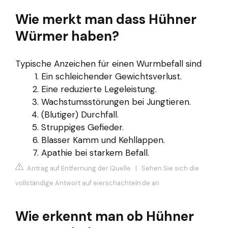
Wie merkt man dass Hühner
Würmer haben?
Typische Anzeichen für einen Wurmbefall sind
Ein schleichender Gewichtsverlust.
Eine reduzierte Legeleistung.
Wachstumsstörungen bei Jungtieren.
(Blutiger) Durchfall.
Struppiges Gefieder.
Blasser Kamm und Kehllappen.
Apathie bei starkem Befall.
Antrag auf Entfernung der Quelle
|
Sehen Sie sich die
vollständige Antwort auf eierschachteln.de an
Wie erkennt man ob Hühner