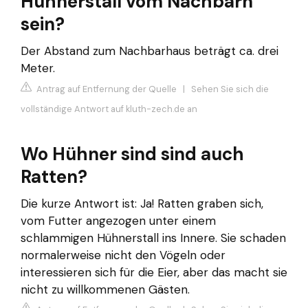
Hühnerstall vom Nachbarn
sein?
Der Abstand zum Nachbarhaus beträgt ca. drei
Meter.
Antrag auf Entfernung der Quelle
|
Sehen Sie sich die
vollständige Antwort auf kluth-zech.de an
Wo Hühner sind sind auch
Ratten?
Die kurze Antwort ist: Ja! Ratten graben sich,
vom Futter angezogen unter einem
schlammigen Hühnerstall ins Innere. Sie schaden
normalerweise nicht den Vögeln oder
interessieren sich für die Eier, aber das macht sie
nicht zu willkommenen Gästen.