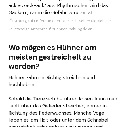
ack ackack-ack“ aus. Rhythmischer wird das
Gackern, wenn die Gefahr vorüber ist.
Antrag auf Entfernung der Quelle
|
Sehen Sie sich die
vollständige Antwort auf huehner-haltung.de an
Wo mögen es Hühner am
meisten gestreichelt zu
werden?
Hühner zähmen: Richtig streicheln und
hochheben
Sobald die Tiere sich berühren lassen, kann man
sanft über das Gefieder streichen, immer in
Richtung des Federwuchses. Manche Vögel
lieben es, am Hals oder unter dem Schnabel