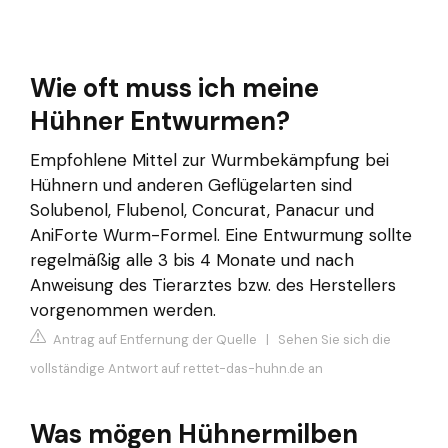
Wie oft muss ich meine
Hühner Entwurmen?
Empfohlene Mittel zur Wurmbekämpfung bei
Hühnern und anderen Geflügelarten sind
Solubenol, Flubenol, Concurat, Panacur und
AniForte Wurm-Formel. Eine Entwurmung sollte
regelmäßig alle 3 bis 4 Monate und nach
Anweisung des Tierarztes bzw. des Herstellers
vorgenommen werden.
Antrag auf Entfernung der Quelle
|
Sehen Sie sich die
vollständige Antwort auf rettet-das-huhn.de an
Was mögen Hühnermilben