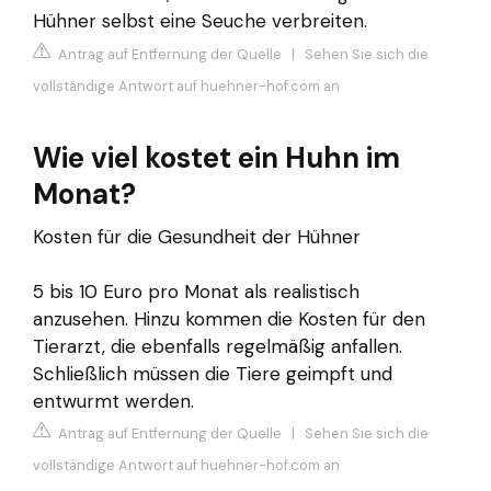
Hühner selbst eine Seuche verbreiten.
Antrag auf Entfernung der Quelle
|
Sehen Sie sich die
vollständige Antwort auf huehner-hof.com an
Wie viel kostet ein Huhn im
Monat?
Kosten für die Gesundheit der Hühner
5 bis 10 Euro pro Monat als realistisch
anzusehen. Hinzu kommen die Kosten für den
Tierarzt, die ebenfalls regelmäßig anfallen.
Schließlich müssen die Tiere geimpft und
entwurmt werden.
Antrag auf Entfernung der Quelle
|
Sehen Sie sich die
vollständige Antwort auf huehner-hof.com an