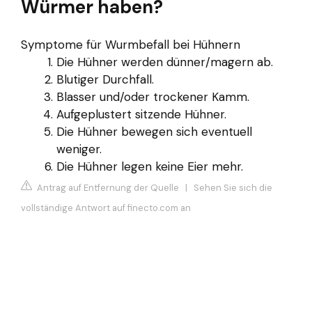
Würmer haben?
Symptome für Wurmbefall bei Hühnern
Die Hühner werden dünner/magern ab.
Blutiger Durchfall.
Blasser und/oder trockener Kamm.
Aufgeplustert sitzende Hühner.
Die Hühner bewegen sich eventuell
weniger.
Die Hühner legen keine Eier mehr.
Antrag auf Entfernung der Quelle
|
Sehen Sie sich die
vollständige Antwort auf finecto.com an