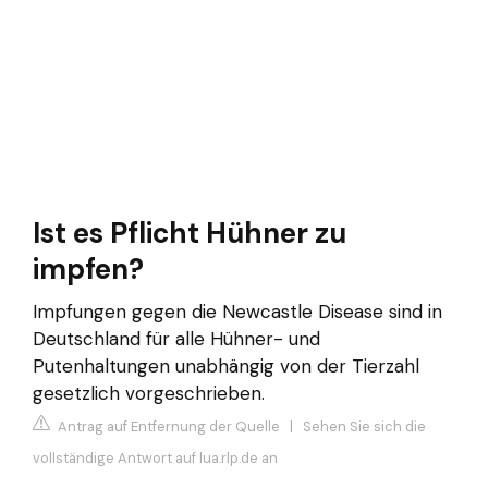
Ist es Pflicht Hühner zu
impfen?
Impfungen gegen die Newcastle Disease sind in
Deutschland für alle Hühner- und
Putenhaltungen unabhängig von der Tierzahl
gesetzlich vorgeschrieben.
Antrag auf Entfernung der Quelle
|
Sehen Sie sich die
vollständige Antwort auf lua.rlp.de an