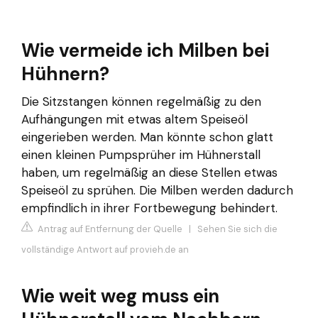
Wie vermeide ich Milben bei
Hühnern?
Die Sitzstangen können regelmäßig zu den
Aufhängungen mit etwas altem Speiseöl
eingerieben werden. Man könnte schon glatt
einen kleinen Pumpsprüher im Hühnerstall
haben, um regelmäßig an diese Stellen etwas
Speiseöl zu sprühen. Die Milben werden dadurch
empfindlich in ihrer Fortbewegung behindert.
Antrag auf Entfernung der Quelle
|
Sehen Sie sich die
vollständige Antwort auf provieh.de an
Wie weit weg muss ein