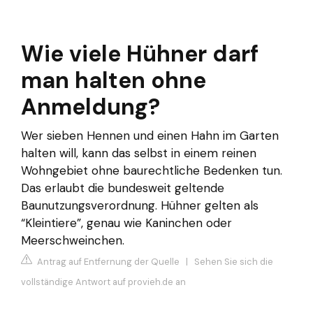
Wie viele Hühner darf
man halten ohne
Anmeldung?
Wer sieben Hennen und einen Hahn im Garten
halten will, kann das selbst in einem reinen
Wohngebiet ohne baurechtliche Bedenken tun.
Das erlaubt die bundesweit geltende
Baunutzungsverordnung. Hühner gelten als
“Kleintiere”, genau wie Kaninchen oder
Meerschweinchen.
Antrag auf Entfernung der Quelle
|
Sehen Sie sich die
vollständige Antwort auf provieh.de an