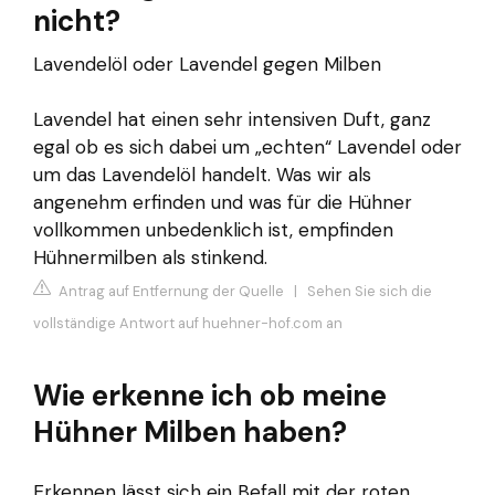
nicht?
Lavendelöl oder Lavendel gegen Milben
Lavendel hat einen sehr intensiven Duft, ganz
egal ob es sich dabei um „echten“ Lavendel oder
um das Lavendelöl handelt. Was wir als
angenehm erfinden und was für die Hühner
vollkommen unbedenklich ist, empfinden
Hühnermilben als stinkend.
Antrag auf Entfernung der Quelle
|
Sehen Sie sich die
vollständige Antwort auf huehner-hof.com an
Wie erkenne ich ob meine
Hühner Milben haben?
Erkennen lässt sich ein Befall mit der roten