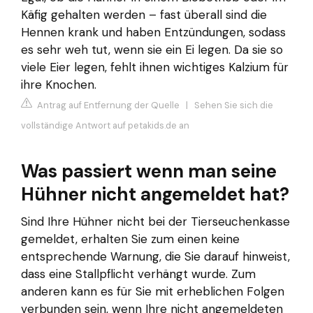
Käfig gehalten werden – fast überall sind die
Hennen krank und haben Entzündungen, sodass
es sehr weh tut, wenn sie ein Ei legen. Da sie so
viele Eier legen, fehlt ihnen wichtiges Kalzium für
ihre Knochen.
Antrag auf Entfernung der Quelle
|
Sehen Sie sich die
vollständige Antwort auf petakids.de an
Was passiert wenn man seine
Hühner nicht angemeldet hat?
Sind Ihre Hühner nicht bei der Tierseuchenkasse
gemeldet, erhalten Sie zum einen keine
entsprechende Warnung, die Sie darauf hinweist,
dass eine Stallpflicht verhängt wurde. Zum
anderen kann es für Sie mit erheblichen Folgen
verbunden sein, wenn Ihre nicht angemeldeten