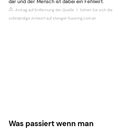
dar und der Mensch ist dabei ein Fehlwirt.
Antrag auf Entfernung der Quelle
|
Sehen Sie sich die
vollständige Antwort auf stengel-fussring.com an
Was passiert wenn man