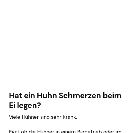
Hat ein Huhn Schmerzen beim
Ei legen?
Viele Hühner sind sehr krank.
Egal, ob die Hühner in einem Biobetrieb oder im