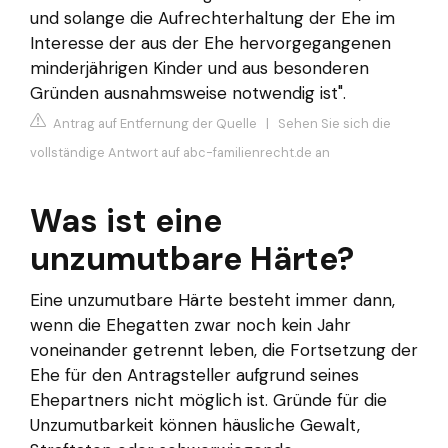
und solange die Aufrechterhaltung der Ehe im
Interesse der aus der Ehe hervorgegangenen
minderjährigen Kinder und aus besonderen
Gründen ausnahmsweise notwendig ist".
Antrag auf Entfernung der Quelle
|
Sehen Sie sich die
vollständige Antwort auf abc-familienrecht.de an
Was ist eine
unzumutbare Härte?
Eine unzumutbare Härte besteht immer dann,
wenn die Ehegatten zwar noch kein Jahr
voneinander getrennt leben, die Fortsetzung der
Ehe für den Antragsteller aufgrund seines
Ehepartners nicht möglich ist. Gründe für die
Unzumutbarkeit können häusliche Gewalt,