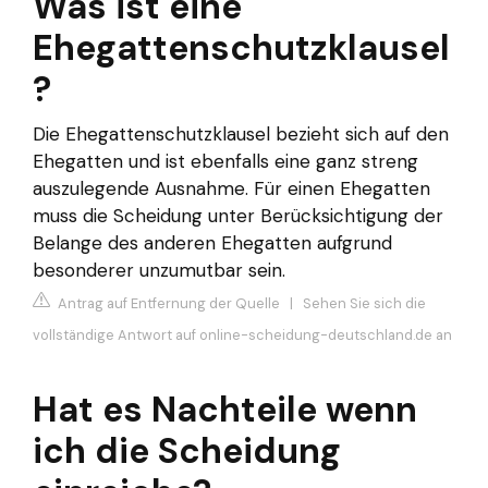
Was ist eine
Ehegattenschutzklausel
?
Die Ehegattenschutzklausel bezieht sich auf den
Ehegatten und ist ebenfalls eine ganz streng
auszulegende Ausnahme. Für einen Ehegatten
muss die Scheidung unter Berücksichtigung der
Belange des anderen Ehegatten aufgrund
besonderer unzumutbar sein.
Antrag auf Entfernung der Quelle
|
Sehen Sie sich die
vollständige Antwort auf online-scheidung-deutschland.de an
Hat es Nachteile wenn
ich die Scheidung