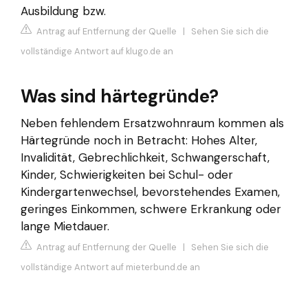
Ausbildung bzw.
Antrag auf Entfernung der Quelle
|
Sehen Sie sich die
vollständige Antwort auf klugo.de an
Was sind härtegründe?
Neben fehlendem Ersatzwohnraum kommen als
Härtegründe noch in Betracht: Hohes Alter,
Invalidität, Gebrechlichkeit, Schwangerschaft,
Kinder, Schwierigkeiten bei Schul- oder
Kindergartenwechsel, bevorstehendes Examen,
geringes Einkommen, schwere Erkrankung oder
lange Mietdauer.
Antrag auf Entfernung der Quelle
|
Sehen Sie sich die
vollständige Antwort auf mieterbund.de an