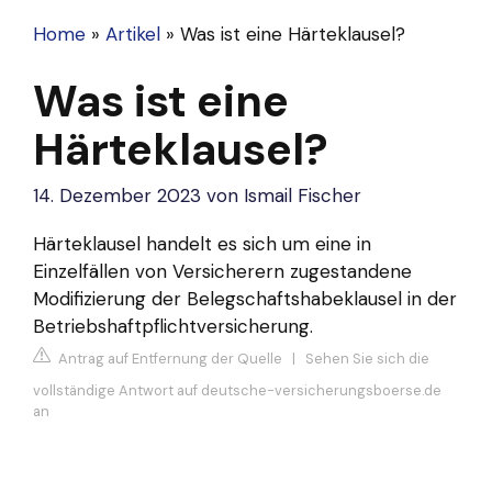
Home
»
Artikel
»
Was ist eine Härteklausel?
Was ist eine
Härteklausel?
14. Dezember 2023
von
Ismail Fischer
Härteklausel handelt es sich um eine in
Einzelfällen von Versicherern zugestandene
Modifizierung der Belegschaftshabeklausel in der
Betriebshaftpflichtversicherung.
Antrag auf Entfernung der Quelle
|
Sehen Sie sich die
vollständige Antwort auf deutsche-versicherungsboerse.de
an