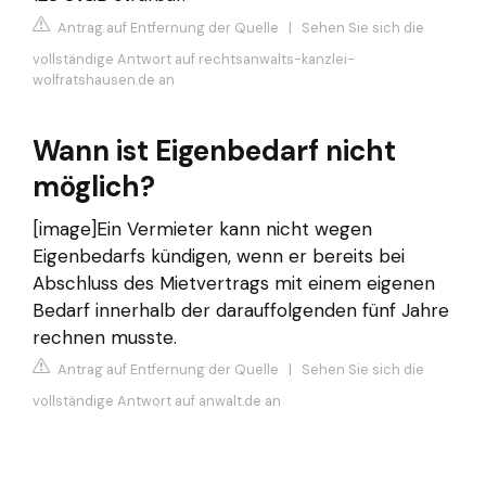
Antrag auf Entfernung der Quelle
|
Sehen Sie sich die
vollständige Antwort auf rechtsanwalts-kanzlei-
wolfratshausen.de an
Wann ist Eigenbedarf nicht
möglich?
[image]Ein Vermieter kann nicht wegen
Eigenbedarfs kündigen, wenn er bereits bei
Abschluss des Mietvertrags mit einem eigenen
Bedarf innerhalb der darauffolgenden fünf Jahre
rechnen musste.
Antrag auf Entfernung der Quelle
|
Sehen Sie sich die
vollständige Antwort auf anwalt.de an