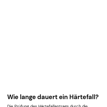
Wie lange dauert ein Härtefall?
Die Prüfung des Härtefallantrags durch die