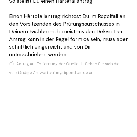
So stellst Du einen Härtefallantrag
Einen Härtefallantrag richtest Du im Regelfall an
den Vorsitzenden des Prüfungsausschusses in
Deinem Fachbereich, meistens den Dekan. Der
Antrag kann in der Regel formlos sein, muss aber
schriftlich eingereicht und von Dir
unterschrieben werden.
Antrag auf Entfernung der Quelle
|
Sehen Sie sich die
vollständige Antwort auf mystipendium.de an