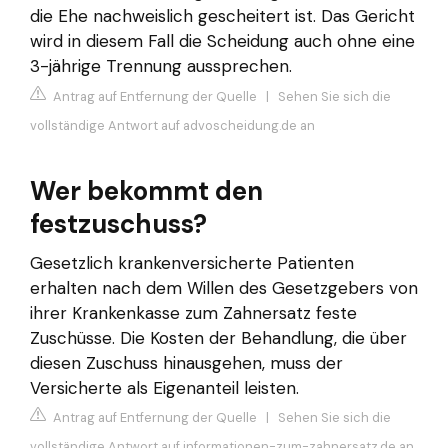
die Ehe nachweislich gescheitert ist. Das Gericht
wird in diesem Fall die Scheidung auch ohne eine
3-jährige Trennung aussprechen.
Antrag auf Entfernung der Quelle
|
Sehen Sie sich die
vollständige Antwort auf advoscheidung.de an
Wer bekommt den
festzuschuss?
Gesetzlich krankenversicherte Patienten
erhalten nach dem Willen des Gesetzgebers von
ihrer Krankenkasse zum Zahnersatz feste
Zuschüsse. Die Kosten der Behandlung, die über
diesen Zuschuss hinausgehen, muss der
Versicherte als Eigenanteil leisten.
Antrag auf Entfernung der Quelle
|
Sehen Sie sich die
vollständige Antwort auf informationen-zum-zahnersatz.de an