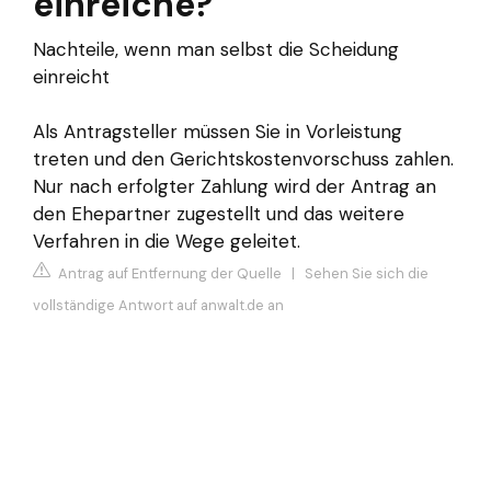
einreiche?
Nachteile, wenn man selbst die Scheidung
einreicht
Als Antragsteller müssen Sie in Vorleistung
treten und den Gerichtskostenvorschuss zahlen.
Nur nach erfolgter Zahlung wird der Antrag an
den Ehepartner zugestellt und das weitere
Verfahren in die Wege geleitet.
Antrag auf Entfernung der Quelle
|
Sehen Sie sich die
vollständige Antwort auf anwalt.de an