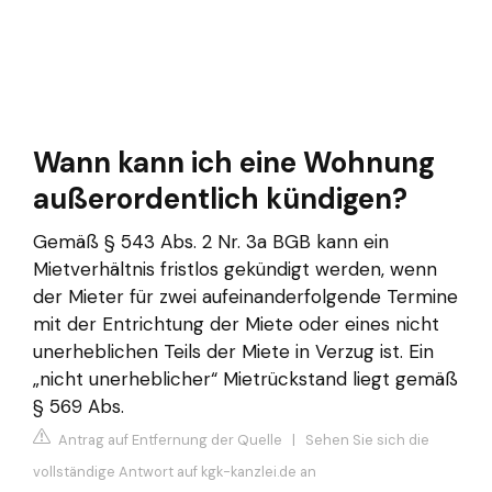
Wann kann ich eine Wohnung
außerordentlich kündigen?
Gemäß § 543 Abs. 2 Nr. 3a BGB kann ein
Mietverhältnis fristlos gekündigt werden, wenn
der Mieter für zwei aufeinanderfolgende Termine
mit der Entrichtung der Miete oder eines nicht
unerheblichen Teils der Miete in Verzug ist. Ein
„nicht unerheblicher“ Mietrückstand liegt gemäß
§ 569 Abs.
Antrag auf Entfernung der Quelle
|
Sehen Sie sich die
vollständige Antwort auf kgk-kanzlei.de an