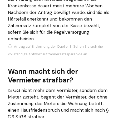
Krankenkasse dauert meist mehrere Wochen.
Nachdem der Antrag bewilligt wurde, sind Sie als
Härtefall anerkannt und bekommen den
Zahnersatz komplett von der Kasse bezahlt,
sofern Sie sich für die Regelversorgung
entscheiden.
Antrag auf Entfernung der Quelle
|
Sehen Sie sich die
vollständige Antwort auf zahnersatzsparen.de an
Wann macht sich der
Vermieter strafbar?
13 GG nicht mehr dem Vermieter, sondern dem
Mieter zusteht, begeht der Vermieter, der ohne
Zustimmung des Mieters die Wohnung betritt,
einen Hausfriedensbruch und macht sich nach §
123 StGB strafbar.