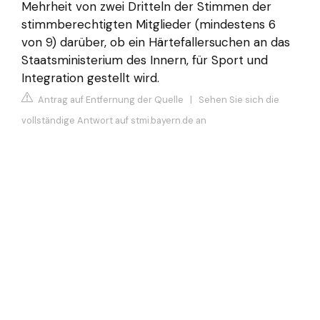
Mehrheit von zwei Dritteln der Stimmen der
stimmberechtigten Mitglieder (mindestens 6
von 9) darüber, ob ein Härtefallersuchen an das
Staatsministerium des Innern, für Sport und
Integration gestellt wird.
Antrag auf Entfernung der Quelle
|
Sehen Sie sich die
vollständige Antwort auf stmi.bayern.de an