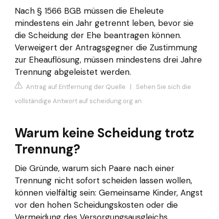
Nach § 1566 BGB müssen die Eheleute
mindestens ein Jahr getrennt leben, bevor sie
die Scheidung der Ehe beantragen können.
Verweigert der Antragsgegner die Zustimmung
zur Eheauflösung, müssen mindestens drei Jahre
Trennung abgeleistet werden.
Antrag auf Entfernung der Quelle
|
Sehen Sie sich die
vollständige Antwort auf scheidung.org an
Warum keine Scheidung trotz
Trennung?
Die Gründe, warum sich Paare nach einer
Trennung nicht sofort scheiden lassen wollen,
können vielfältig sein: Gemeinsame Kinder, Angst
vor den hohen Scheidungskosten oder die
Vermeidung des Versorgungsausgleichs.