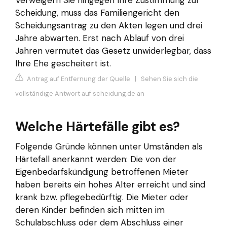
Verweigern Sie hingegen Ihre Zustimmung zur
Scheidung, muss das Familiengericht den
Scheidungsantrag zu den Akten legen und drei
Jahre abwarten. Erst nach Ablauf von drei
Jahren vermutet das Gesetz unwiderlegbar, dass
Ihre Ehe gescheitert ist.
Antrag auf Entfernung der Quelle
|
Sehen Sie sich die
vollständige Antwort auf scheidung.de an
Welche Härtefälle gibt es?
Folgende Gründe können unter Umständen als
Härtefall anerkannt werden: Die von der
Eigenbedarfskündigung betroffenen Mieter
haben bereits ein hohes Alter erreicht und sind
krank bzw. pflegebedürftig. Die Mieter oder
deren Kinder befinden sich mitten im
Schulabschluss oder dem Abschluss einer