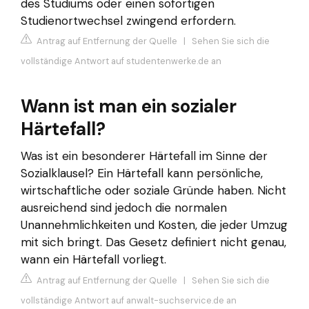
des Studiums oder einen sofortigen
Studienortwechsel zwingend erfordern.
Antrag auf Entfernung der Quelle
|
Sehen Sie sich die
vollständige Antwort auf studentenwerke.de an
Wann ist man ein sozialer
Härtefall?
Was ist ein besonderer Härtefall im Sinne der
Sozialklausel? Ein Härtefall kann persönliche,
wirtschaftliche oder soziale Gründe haben. Nicht
ausreichend sind jedoch die normalen
Unannehmlichkeiten und Kosten, die jeder Umzug
mit sich bringt. Das Gesetz definiert nicht genau,
wann ein Härtefall vorliegt.
Antrag auf Entfernung der Quelle
|
Sehen Sie sich die
vollständige Antwort auf anwalt-suchservice.de an