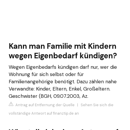
Kann man Familie mit Kindern
wegen Eigenbedarf kündigen?
Wegen Eigenbedarfs kündigen darf nur, wer die
Wohnung für sich selbst oder für
Familienangehörige benötigt. Dazu zählen nahe
Verwandte: Kinder, Eltern, Enkel, Großeltern.
Geschwister (BGH, 09.07.2003, Az.
Antrag auf Entfernung der Quelle
|
Sehen Sie sich die
vollständige Antwort auf finanztip.de an