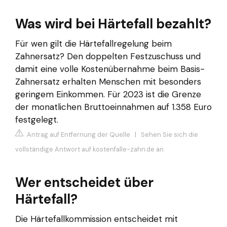
Was wird bei Härtefall bezahlt?
Für wen gilt die Härtefallregelung beim
Zahnersatz? Den doppelten Festzuschuss und
damit eine volle Kostenübernahme beim Basis-
Zahnersatz erhalten Menschen mit besonders
geringem Einkommen. Für 2023 ist die Grenze
der monatlichen Bruttoeinnahmen auf 1.358 Euro
festgelegt.
Antrag auf Entfernung der Quelle
|
Sehen Sie sich die
vollständige Antwort auf kostenfalle-zahn.de an
Wer entscheidet über
Härtefall?
Die Härtefallkommission entscheidet mit