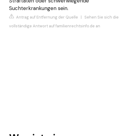
Straftaten oder schwerwiegende
Suchterkrankungen sein.
Antrag auf Entfernung der Quelle
|
Sehen Sie sich die
vollständige Antwort auf familienrechtsinfo.de an