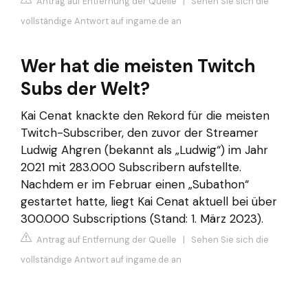
Antrag auf Entfernung der Quelle
|
Sehen Sie sich die
vollständige Antwort auf ingame.de an
Wer hat die meisten Twitch
Subs der Welt?
Kai Cenat knackte den Rekord für die meisten
Twitch-Subscriber, den zuvor der Streamer
Ludwig Ahgren (bekannt als „Ludwig“) im Jahr
2021 mit 283.000 Subscribern aufstellte.
Nachdem er im Februar einen „Subathon“
gestartet hatte, liegt Kai Cenat aktuell bei über
300.000 Subscriptions (Stand: 1. März 2023).
Antrag auf Entfernung der Quelle
|
Sehen Sie sich die
vollständige Antwort auf ingame.de an