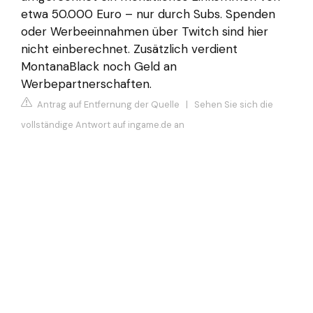
etwa 50.000 Euro – nur durch Subs. Spenden
oder Werbeeinnahmen über Twitch sind hier
nicht einberechnet. Zusätzlich verdient
MontanaBlack noch Geld an
Werbepartnerschaften.
Antrag auf Entfernung der Quelle
|
Sehen Sie sich die
vollständige Antwort auf ingame.de an