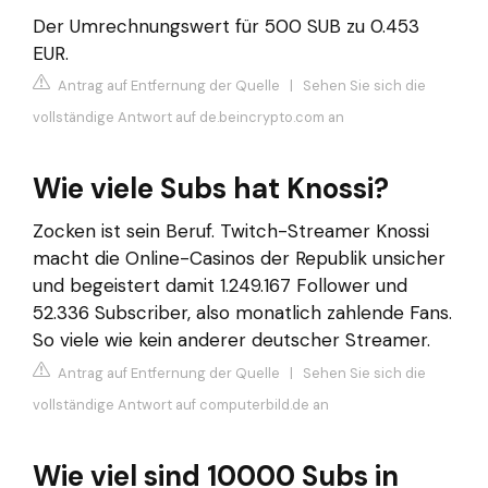
Der Umrechnungswert für 500 SUB zu 0.453
EUR.
Antrag auf Entfernung der Quelle
|
Sehen Sie sich die
vollständige Antwort auf de.beincrypto.com an
Wie viele Subs hat Knossi?
Zocken ist sein Beruf. Twitch-Streamer Knossi
macht die Online-Casinos der Republik unsicher
und begeistert damit 1.249.167 Follower und
52.336 Subscriber, also monatlich zahlende Fans.
So viele wie kein anderer deutscher Streamer.
Antrag auf Entfernung der Quelle
|
Sehen Sie sich die
vollständige Antwort auf computerbild.de an
Wie viel sind 10000 Subs in