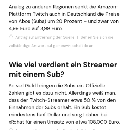
Analog zu anderen Regionen senkt die Amazon-
Plattform Twitch auch in Deutschland die Preise
von Abos (Subs) um 20 Prozent – und zwar von
4,99 Euro auf 3,99 Euro.
Antrag auf Entfernung der Quelle
|
Sehen Sie sich die
vollständige Antwort auf gameswirtschaft.de an
Wie viel verdient ein Streamer
mit einem Sub?
So viel Geld bringen die Subs ein: Offizielle
Zahlen gibt es dazu nicht. Allerdings weiß man,
dass der Twitch-Streamer etwa 50 % von den
Einnahmen der Subs erhält. Ein Sub kostet
mindestens fünf Dollar und sorgt daher bei
xRohat für einen Umsatz von etwa 108.000 Euro.