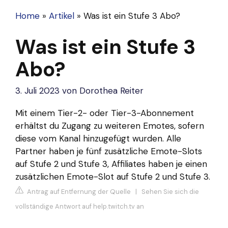
Home
»
Artikel
»
Was ist ein Stufe 3 Abo?
Was ist ein Stufe 3
Abo?
3. Juli 2023
von
Dorothea Reiter
Mit einem Tier-2- oder Tier-3-Abonnement
erhältst du Zugang zu weiteren Emotes, sofern
diese vom Kanal hinzugefügt wurden. Alle
Partner haben je fünf zusätzliche Emote-Slots
auf Stufe 2 und Stufe 3, Affiliates haben je einen
zusätzlichen Emote-Slot auf Stufe 2 und Stufe 3.
Antrag auf Entfernung der Quelle
|
Sehen Sie sich die
vollständige Antwort auf help.twitch.tv an