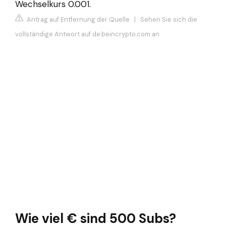
Wechselkurs 0.001.
Antrag auf Entfernung der Quelle
|
Sehen Sie sich die
vollständige Antwort auf de.beincrypto.com an
Wie viel € sind 500 Subs?