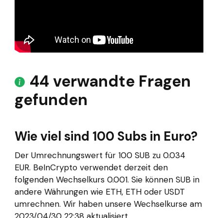
44 verwandte Fragen
gefunden
Wie viel sind 100 Subs in Euro?
Der Umrechnungswert für 100 SUB zu 0.034
EUR. BeInCrypto verwendet derzeit den
folgenden Wechselkurs 0.001. Sie können SUB in
andere Währungen wie ETH, ETH oder USDT
umrechnen. Wir haben unsere Wechselkurse am
2023/04/30 22:38 aktualisiert.