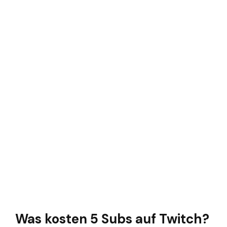
Was kosten 5 Subs auf Twitch?