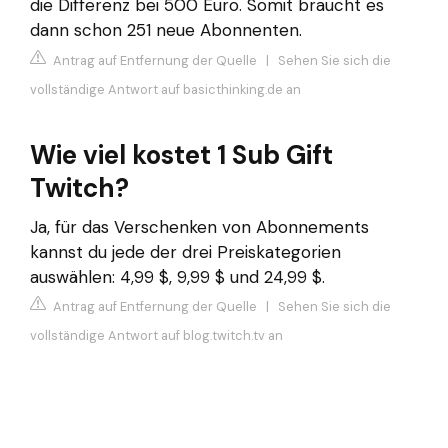
die Differenz bei 500 Euro. Somit braucht es
dann schon 251 neue Abonnenten.
Antrag auf Entfernung der Quelle
|
Sehen Sie sich die
vollständige Antwort auf basicthinking.de an
Wie viel kostet 1 Sub Gift
Twitch?
Ja, für das Verschenken von Abonnements
kannst du jede der drei Preiskategorien
auswählen: 4,99 $, 9,99 $ und 24,99 $.
Antrag auf Entfernung der Quelle
|
Sehen Sie sich die
vollständige Antwort auf blog.twitch.tv an