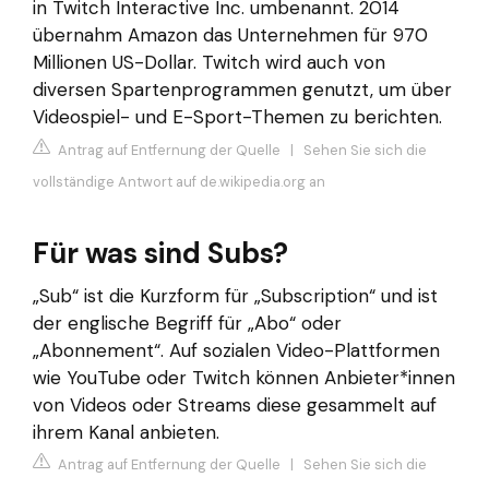
in Twitch Interactive Inc. umbenannt. 2014
übernahm Amazon das Unternehmen für 970
Millionen US-Dollar. Twitch wird auch von
diversen Spartenprogrammen genutzt, um über
Videospiel- und E-Sport-Themen zu berichten.
Antrag auf Entfernung der Quelle
|
Sehen Sie sich die
vollständige Antwort auf de.wikipedia.org an
Für was sind Subs?
„Sub“ ist die Kurzform für „Subscription“ und ist
der englische Begriff für „Abo“ oder
„Abonnement“. Auf sozialen Video-Plattformen
wie YouTube oder Twitch können Anbieter*innen
von Videos oder Streams diese gesammelt auf
ihrem Kanal anbieten.
Antrag auf Entfernung der Quelle
|
Sehen Sie sich die