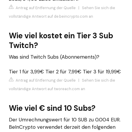
Antrag auf Entfernung der Quelle
|
Sehen Sie sich die
vollständige Antwort auf de.beincrypto.com an
Wie viel kostet ein Tier 3 Sub
Twitch?
Was sind Twitch Subs (Abonnements)?
Tier 1 für 3,99€ Tier 2 für 7,99€ Tier 3 für 19,99€
Antrag auf Entfernung der Quelle
|
Sehen Sie sich die
vollständige Antwort auf tworeach.com an
Wie viel € sind 10 Subs?
Der Umrechnungswert für 10 SUB zu 0.004 EUR.
BeInCrypto verwendet derzeit den folgenden