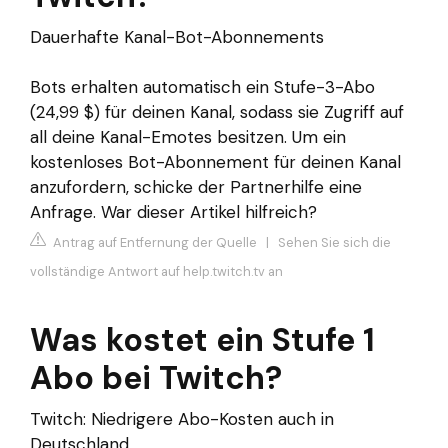
Dauerhafte Kanal-Bot-Abonnements
Bots erhalten automatisch ein Stufe-3-Abo
(24,99 $) für deinen Kanal, sodass sie Zugriff auf
all deine Kanal-Emotes besitzen. Um ein
kostenloses Bot-Abonnement für deinen Kanal
anzufordern, schicke der Partnerhilfe eine
Anfrage. War dieser Artikel hilfreich?
Antrag auf Entfernung der Quelle
|
Sehen Sie sich die
vollständige Antwort auf help.twitch.tv an
Was kostet ein Stufe 1
Abo bei Twitch?
Twitch: Niedrigere Abo-Kosten auch in
Deutschland