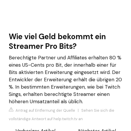
Wie viel Geld bekommt ein
Streamer Pro Bits?
Berechtigte Partner und Affiliates erhalten 80 %
eines US-Cents pro Bit, der innerhalb einer für
Bits aktivierten Erweiterung eingesetzt wird. Der
Entwickler der Erweiterung erhält die übrigen 20
%. In bestimmten Erweiterungen, wie bei Twitch
Sings, erhalten berechtigte Streamer einen
höheren Umsatzanteil als üblich.
Antrag auf Entfernung der Quelle
|
Sehen Sie sich die
vollständige Antwort auf help.twitch.tv an
←
Vorheriger Artikel
Nächster Artikel
→