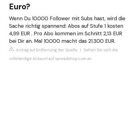
Euro?
Wenn Du 10.000 Follower mit Subs hast, wird die
Sache richtig spannend: Abos auf Stufe 1 kosten
4,99 EUR . Pro Abo kommen im Schnitt 2,13 EUR
bei Dir an. Mal 10.000 macht das 21.300 EUR.
Antrag auf Entfernung der Quelle
|
Sehen Sie sich die
vollständige Antwort auf spreadshop.com an