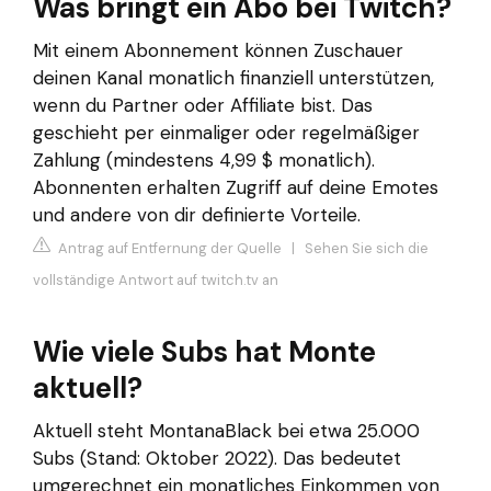
Was bringt ein Abo bei Twitch?
Mit einem Abonnement können Zuschauer
deinen Kanal monatlich finanziell unterstützen,
wenn du Partner oder Affiliate bist. Das
geschieht per einmaliger oder regelmäßiger
Zahlung (mindestens 4,99 $ monatlich).
Abonnenten erhalten Zugriff auf deine Emotes
und andere von dir definierte Vorteile.
Antrag auf Entfernung der Quelle
|
Sehen Sie sich die
vollständige Antwort auf twitch.tv an
Wie viele Subs hat Monte
aktuell?
Aktuell steht MontanaBlack bei etwa 25.000
Subs (Stand: Oktober 2022). Das bedeutet
umgerechnet ein monatliches Einkommen von