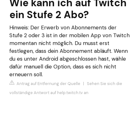
Wie kann ich auf Twitch
ein Stufe 2 Abo?
Hinweis: Der Erwerb von Abonnements der
Stufe 2 oder 3 ist in der mobilen App von Twitch
momentan nicht möglich. Du musst erst
festlegen, dass dein Abonnement abläuft. Wenn
du es unter Android abgeschlossen hast, wähle
dafür manuell die Option, dass es sich nicht
erneuern soll.
Antrag auf Entfernung der Quelle
|
Sehen Sie sich die
vollständige Antwort auf help.twitch.tv an