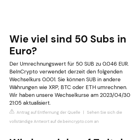
Wie viel sind 50 Subs in
Euro?
Der Umrechnungswert für 50 SUB zu 0.046 EUR.
BeInCrypto verwendet derzeit den folgenden
Wechselkurs 0.001. Sie können SUB in andere
Währungen wie XRP, BTC oder ETH umrechnen.
Wir haben unsere Wechselkurse am 2023/04/30
21:05 aktualisiert.
Antrag auf Entfernung der Quelle
|
Sehen Sie sich die
vollständige Antwort auf de.beincrypto.com an