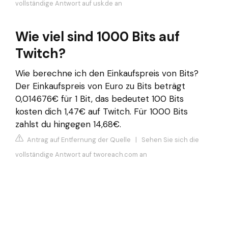
vollständige Antwort auf usk.de an
Wie viel sind 1000 Bits auf
Twitch?
Wie berechne ich den Einkaufspreis von Bits?
Der Einkaufspreis von Euro zu Bits beträgt
0,014676€ für 1 Bit, das bedeutet 100 Bits
kosten dich 1,47€ auf Twitch. Für 1000 Bits
zahlst du hingegen 14,68€.
Antrag auf Entfernung der Quelle
|
Sehen Sie sich die
vollständige Antwort auf tworeach.com an