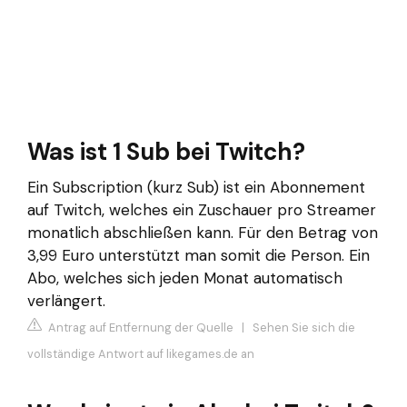
Was ist 1 Sub bei Twitch?
Ein Subscription (kurz Sub) ist ein Abonnement
auf Twitch, welches ein Zuschauer pro Streamer
monatlich abschließen kann. Für den Betrag von
3,99 Euro unterstützt man somit die Person. Ein
Abo, welches sich jeden Monat automatisch
verlängert.
Antrag auf Entfernung der Quelle
|
Sehen Sie sich die
vollständige Antwort auf likegames.de an