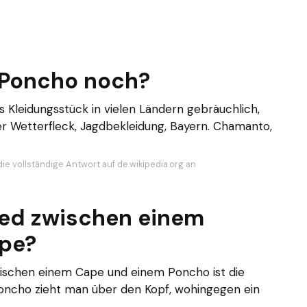
 Poncho noch?
les Kleidungsstück in vielen Ländern gebräuchlich,
er Wetterfleck, Jagdbekleidung, Bayern. Chamanto,
ie vollständige Antwort auf de.wikipedia.org an
ied zwischen einem
pe?
ischen einem Cape und einem Poncho ist die
oncho zieht man über den Kopf, wohingegen ein