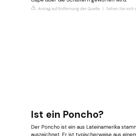
Antrag auf Entfernung der Quelle
|
Sehen Sie sich 
Ist ein Poncho?
Der Poncho ist ein aus Lateinamerika stamm
auszeichnet. Er ist typischerweise aus eine