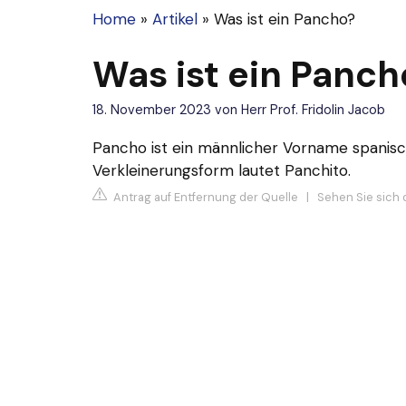
Home
»
Artikel
»
Was ist ein Pancho?
Was ist ein Panch
18. November 2023
von
Herr Prof. Fridolin Jacob
Pancho ist ein männlicher Vorname spanisc
Verkleinerungsform lautet Panchito.
Antrag auf Entfernung der Quelle
|
Sehen Sie sich d