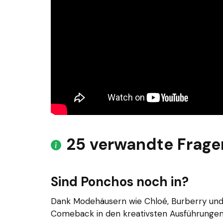
25 verwandte Frage
Sind Ponchos noch in?
Dank Modehäusern wie Chloé, Burberry und 
Comeback in den kreativsten Ausführungen