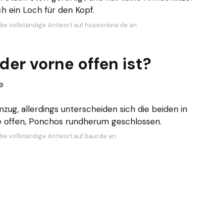
ch ein Loch für den Kopf.
die vollständige Antwort auf hoseonline.de an
der vorne offen ist?
e
ug, allerdings unterscheiden sich die beiden in
e offen, Ponchos rundherum geschlossen.
die vollständige Antwort auf baur.de an