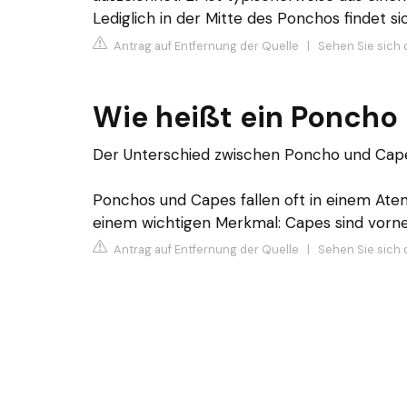
Lediglich in der Mitte des Ponchos findet si
Antrag auf Entfernung der Quelle
|
Sehen Sie sich 
Wie heißt ein Poncho 
Der Unterschied zwischen Poncho und Cap
Ponchos und Capes fallen oft in einem Atemz
einem wichtigen Merkmal: Capes sind vorn
Antrag auf Entfernung der Quelle
|
Sehen Sie sich 