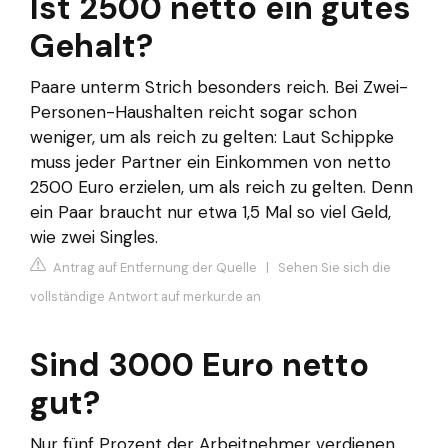
Ist 2500 netto ein gutes
Gehalt?
Paare unterm Strich besonders reich. Bei Zwei-
Personen-Haushalten reicht sogar schon
weniger, um als reich zu gelten: Laut Schippke
muss jeder Partner ein Einkommen von netto
2500 Euro erzielen, um als reich zu gelten. Denn
ein Paar braucht nur etwa 1,5 Mal so viel Geld,
wie zwei Singles.
Antrag auf Entfernung der Quelle
|
Sehen Sie sich die
vollständige Antwort auf merkur.de an
Sind 3000 Euro netto
gut?
Nur fünf Prozent der Arbeitnehmer verdienen