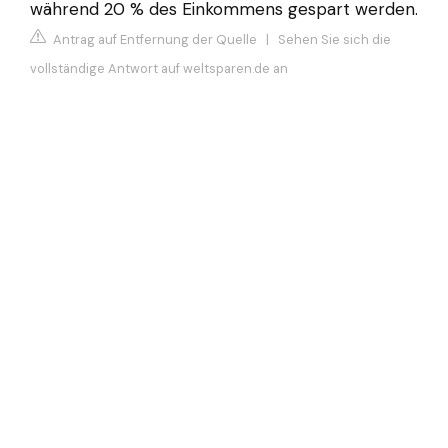
während 20 % des Einkommens gespart werden.
Antrag auf Entfernung der Quelle
|
Sehen Sie sich die
vollständige Antwort auf weltsparen.de an