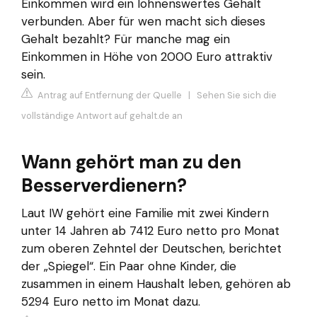
Einkommen wird ein lohnenswertes Gehalt
verbunden. Aber für wen macht sich dieses
Gehalt bezahlt? Für manche mag ein
Einkommen in Höhe von 2000 Euro attraktiv
sein.
Antrag auf Entfernung der Quelle
|
Sehen Sie sich die
vollständige Antwort auf gehalt.de an
Wann gehört man zu den
Besserverdienern?
Laut IW gehört eine Familie mit zwei Kindern
unter 14 Jahren ab 7412 Euro netto pro Monat
zum oberen Zehntel der Deutschen, berichtet
der „Spiegel“. Ein Paar ohne Kinder, die
zusammen in einem Haushalt leben, gehören ab
5294 Euro netto im Monat dazu.