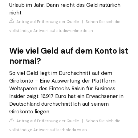
Urlaub im Jahr. Dann reicht das Geld natürlich
nicht.
Antrag auf Entfernung der Quelle
|
Sehen Sie sich die
vollständige Antwort auf studis-online.de an
Wie viel Geld auf dem Konto ist
normal?
So viel Geld liegt im Durchschnitt auf dem
Girokonto – Eine Auswertung der Plattform
Weltsparen des Fintechs Raisin für Business
Insider zeigt: 16.917 Euro hat ein Erwachsener in
Deutschland durchschnittlich auf seinem
Girokonto liegen.
Antrag auf Entfernung der Quelle
|
Sehen Sie sich die
vollständige Antwort auf laarboleda.es an