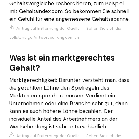
Gehaltsvergleiche recherchieren, zum Beispiel
mit Gehaltsindex.com. So bekommen Sie schnell
ein Gefühl für eine angemessene Gehaltsspanne.
Antrag auf Entfernung der Quelle
|
Sehen Sie sich die
vollständige Antwort auf xing.com an
Was ist ein marktgerechtes
Gehalt?
Marktgerechtigkeit: Darunter versteht man, dass
die gezahlten Löhne den Spielregeln des
Marktes entsprechen müssen. Verdient ein
Unternehmen oder eine Branche sehr gut, dann
kann es auch höhere Löhne bezahlen. Der
individuelle Anteil des Arbeitnehmers an der
Wertschöpfung ist sehr unterschiedlich.
Antrag auf Entfernung der Quelle
|
Sehen Sie sich die