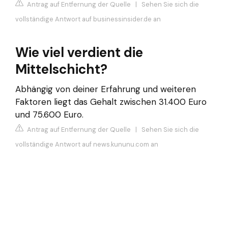
Antrag auf Entfernung der Quelle
|
Sehen Sie sich die
vollständige Antwort auf businessinsider.de an
Wie viel verdient die
Mittelschicht?
Abhängig von deiner Erfahrung und weiteren
Faktoren liegt das Gehalt zwischen 31.400 Euro
und 75.600 Euro.
Antrag auf Entfernung der Quelle
|
Sehen Sie sich die
vollständige Antwort auf news.kununu.com an