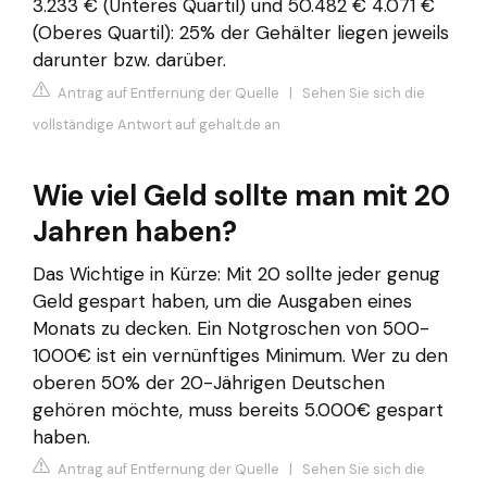
3.233 € (Unteres Quartil) und 50.482 € 4.071 €
(Oberes Quartil): 25% der Gehälter liegen jeweils
darunter bzw. darüber.
Antrag auf Entfernung der Quelle
|
Sehen Sie sich die
vollständige Antwort auf gehalt.de an
Wie viel Geld sollte man mit 20
Jahren haben?
Das Wichtige in Kürze: Mit 20 sollte jeder genug
Geld gespart haben, um die Ausgaben eines
Monats zu decken. Ein Notgroschen von 500-
1000€ ist ein vernünftiges Minimum. Wer zu den
oberen 50% der 20-Jährigen Deutschen
gehören möchte, muss bereits 5.000€ gespart
haben.
Antrag auf Entfernung der Quelle
|
Sehen Sie sich die