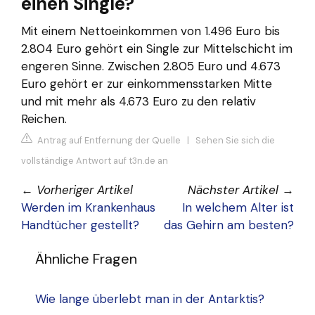
einen Single?
Mit einem Nettoeinkommen von 1.496 Euro bis
2.804 Euro gehört ein Single zur Mittelschicht im
engeren Sinne. Zwischen 2.805 Euro und 4.673
Euro gehört er zur einkommensstarken Mitte
und mit mehr als 4.673 Euro zu den relativ
Reichen.
Antrag auf Entfernung der Quelle
|
Sehen Sie sich die
vollständige Antwort auf t3n.de an
←
Vorheriger Artikel
Nächster Artikel
→
Werden im Krankenhaus
In welchem Alter ist
Handtücher gestellt?
das Gehirn am besten?
Ähnliche Fragen
Wie lange überlebt man in der Antarktis?