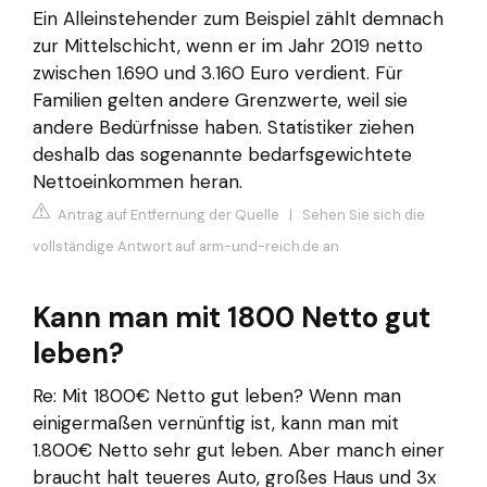
Ein Alleinstehender zum Beispiel zählt demnach
zur Mittelschicht, wenn er im Jahr 2019 netto
zwischen 1.690 und 3.160 Euro verdient. Für
Familien gelten andere Grenzwerte, weil sie
andere Bedürfnisse haben. Statistiker ziehen
deshalb das sogenannte bedarfsgewichtete
Nettoeinkommen heran.
Antrag auf Entfernung der Quelle
|
Sehen Sie sich die
vollständige Antwort auf arm-und-reich.de an
Kann man mit 1800 Netto gut
leben?
Re: Mit 1800€ Netto gut leben? Wenn man
einigermaßen vernünftig ist, kann man mit
1.800€ Netto sehr gut leben. Aber manch einer
braucht halt teueres Auto, großes Haus und 3x