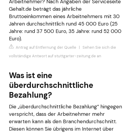
Arbeitnehmer? Nach Angaben der Serviceseite
Gehalt.de beträgt das jährliche
Bruttoeinkommen eines Arbeitnehmers mit 30
Jahren durchschnittlich rund 45 000 Euro (25
Jahre: rund 37 500 Euro, 35 Jahre: rund 52 000
Euro).
Antrag auf Entfernung der Quelle
|
Sehen Sie sich die
vollständige Antwort auf stuttgarter-zeitung.de an
Was ist eine
überdurchschnittliche
Bezahlung?
Die „überdurchschnittliche Bezahlung“ hingegen
verspricht, dass der Arbeitnehmer mehr
erwarten kann als den Branchendurchschnitt.
Diesen können Sie übrigens im Internet über