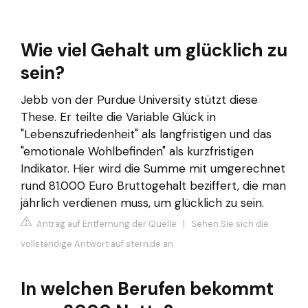
Wie viel Gehalt um glücklich zu
sein?
Jebb von der Purdue University stützt diese
These. Er teilte die Variable Glück in
"Lebenszufriedenheit" als langfristigen und das
"emotionale Wohlbefinden" als kurzfristigen
Indikator. Hier wird die Summe mit umgerechnet
rund 81.000 Euro Bruttogehalt beziffert, die man
jährlich verdienen muss, um glücklich zu sein.
Antrag auf Entfernung der Quelle
|
Sehen Sie sich die
vollständige Antwort auf stern.de an
In welchen Berufen bekommt