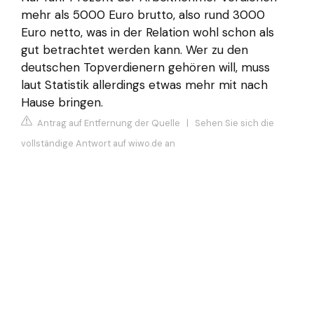
mehr als 5000 Euro brutto, also rund 3000
Euro netto, was in der Relation wohl schon als
gut betrachtet werden kann. Wer zu den
deutschen Topverdienern gehören will, muss
laut Statistik allerdings etwas mehr mit nach
Hause bringen.
Antrag auf Entfernung der Quelle
|
Sehen Sie sich die
vollständige Antwort auf wiwo.de an