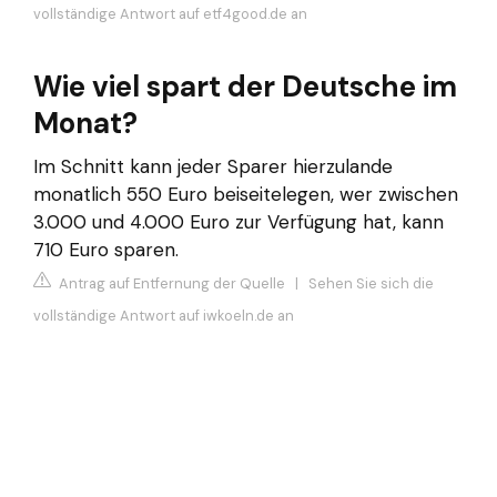
vollständige Antwort auf etf4good.de an
Wie viel spart der Deutsche im
Monat?
Im Schnitt kann jeder Sparer hierzulande
monatlich 550 Euro beiseitelegen, wer zwischen
3.000 und 4.000 Euro zur Verfügung hat, kann
710 Euro sparen.
Antrag auf Entfernung der Quelle
|
Sehen Sie sich die
vollständige Antwort auf iwkoeln.de an