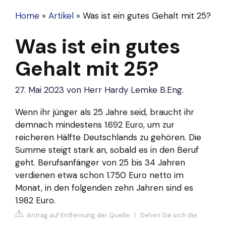
Home
»
Artikel
»
Was ist ein gutes Gehalt mit 25?
Was ist ein gutes
Gehalt mit 25?
27. Mai 2023
von
Herr Hardy Lemke B.Eng.
Wenn ihr jünger als 25 Jahre seid, braucht ihr
demnach mindestens 1.692 Euro, um zur
reicheren Hälfte Deutschlands zu gehören. Die
Summe steigt stark an, sobald es in den Beruf
geht. Berufsanfänger von 25 bis 34 Jahren
verdienen etwa schon 1.750 Euro netto im
Monat, in den folgenden zehn Jahren sind es
1.982 Euro.
Antrag auf Entfernung der Quelle
|
Sehen Sie sich die