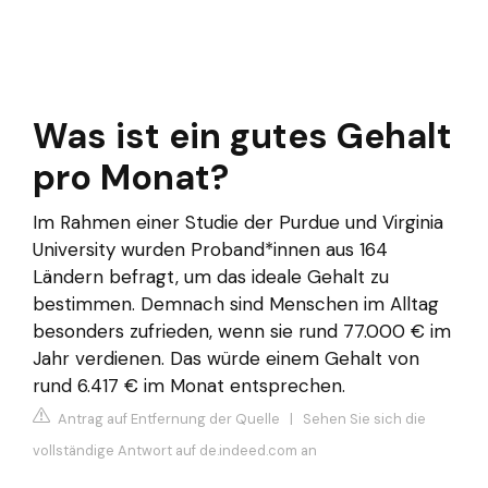
Was ist ein gutes Gehalt
pro Monat?
Im Rahmen einer Studie der Purdue und Virginia
University wurden Proband*innen aus 164
Ländern befragt, um das ideale Gehalt zu
bestimmen. Demnach sind Menschen im Alltag
besonders zufrieden, wenn sie rund 77.000 € im
Jahr verdienen. Das würde einem Gehalt von
rund 6.417 € im Monat entsprechen.
Antrag auf Entfernung der Quelle
|
Sehen Sie sich die
vollständige Antwort auf de.indeed.com an