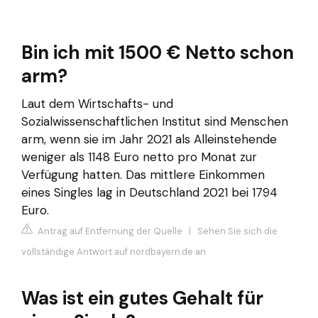
Bin ich mit 1500 € Netto schon
arm?
Laut dem Wirtschafts- und
Sozialwissenschaftlichen Institut sind Menschen
arm, wenn sie im Jahr 2021 als Alleinstehende
weniger als 1148 Euro netto pro Monat zur
Verfügung hatten. Das mittlere Einkommen
eines Singles lag in Deutschland 2021 bei 1794
Euro.
Antrag auf Entfernung der Quelle
|
Sehen Sie sich die
vollständige Antwort auf nordbayern.de an
Was ist ein gutes Gehalt für