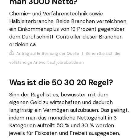
man 3000 Netto?
Chemie- und Verfahrenstechnik sowie
Halbleiterbranche. Beide Branchen verzeichnen
ein Einkommensplus von 19 Prozent gegenüber
dem Durchschnitt. Controller dieser Branchen
erzielen ca.
Antrag auf Entfernung der Quelle
|
Sehen Sie sich die
vollständige Antwort auf jobrobot.de an
Was ist die 50 30 20 Regel?
Sinn der Regel ist es, bewusster mit dem
eigenen Geld zu wirtschaften und dadurch
langfristig ein Vermögen aufzubauen. Das gelingt,
indem man das monatliche Nettogehalt in 3
Kategorien aufteilt: 50 % und 30 % werden
jeweils für Fixkosten und Freizeit ausgegeben,